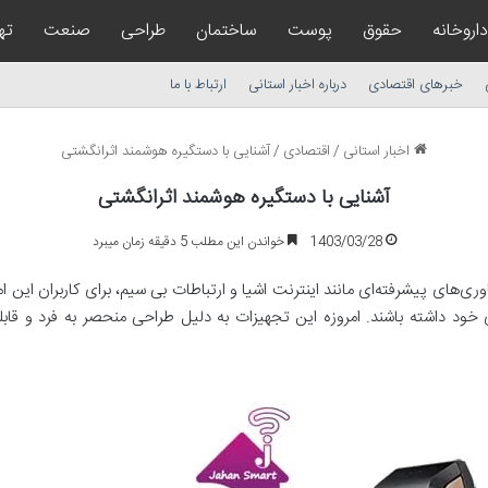
داروخانه
حقوق
پوست
ساختمان
طراحی
صنعت
ته
خبرهای اقتصادی
درباره اخبار استانی
ارتباط با ما
اخبار استانی
/
اقتصادی
/
آشنایی با دستگیره هوشمند اثرانگشتی
آشنایی با دستگیره هوشمند اثرانگشتی
1403/03/28
خواندن این مطلب 5 دقیقه زمان میبرد
ری‌های پیشرفته‌ای مانند اینترنت اشیا و ارتباطات بی سیم، برای کاربران این ا
 خود داشته باشند. امروزه این تجهیزات به دلیل طراحی منحصر به فرد و قابل