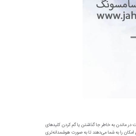
ت در ماندن به خاطر جا گذاشتن یا گم کردن کلیدهای
 کنند. این تجهیزات با استفاد از روش‌های شناسایی مختلفی از جمله اثر انگشت، تشخیص چهره و کارت‌های RFID این امکان را به شما می‌دهند تا به صورت هوشمدانه‌تری