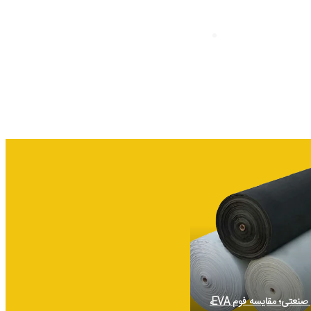
ن
کنکور
منو
راهنمای انتخاب بهترین فوم صنعتی؛ مقایسه فوم EVA،