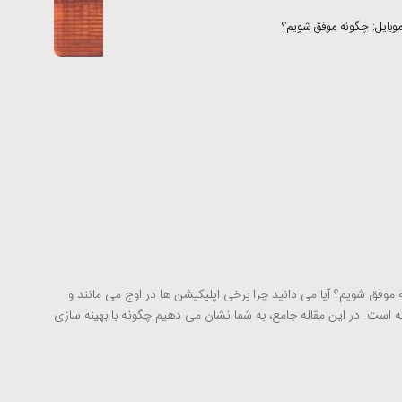
وبایل: چگونه موفق شویم؟
 موفق شویم؟ آیا می دانید چرا برخی اپلیکیشن ها در اوج می مانند و
به سرعت فراموش می شوند؟ پاسخ در تجربه کاربری (UX) نهفته است. در این مقاله جامع، به شما نشان می دهیم چگونه با بهینه سازی