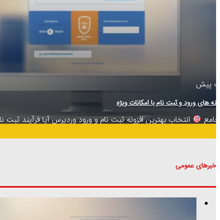
نه های ورود و ثبت نام با امکانات ویژه
 جامع
انتخاب بهترین افزونه ثبت نام و ورود وردپرس آیا فرآیند ثبت نا
 وردپرسی…
خبرهای عمومی