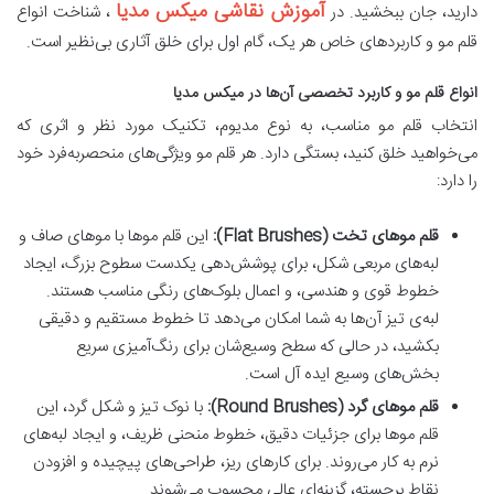
آموزش نقاشی میکس مدیا
دارید، جان ببخشید. در
، شناخت انواع
قلم مو و کاربردهای خاص هر یک، گام اول برای خلق آثاری بی‌نظیر است.
انواع قلم مو و کاربرد تخصصی آن‌ها در میکس مدیا
انتخاب قلم مو مناسب، به نوع مدیوم، تکنیک مورد نظر و اثری که
می‌خواهید خلق کنید، بستگی دارد. هر قلم مو ویژگی‌های منحصربه‌فرد خود
را دارد:
قلم موهای تخت (Flat Brushes):
این قلم موها با موهای صاف و
لبه‌های مربعی شکل، برای پوشش‌دهی یکدست سطوح بزرگ، ایجاد
خطوط قوی و هندسی، و اعمال بلوک‌های رنگی مناسب هستند.
لبه‌ی تیز آن‌ها به شما امکان می‌دهد تا خطوط مستقیم و دقیقی
بکشید، در حالی که سطح وسیع‌شان برای رنگ‌آمیزی سریع
بخش‌های وسیع ایده آل است.
قلم موهای گرد (Round Brushes):
با نوک تیز و شکل گرد، این
قلم موها برای جزئیات دقیق، خطوط منحنی ظریف، و ایجاد لبه‌های
نرم به کار می‌روند. برای کارهای ریز، طراحی‌های پیچیده و افزودن
نقاط برجسته، گزینه‌ای عالی محسوب می‌شوند.