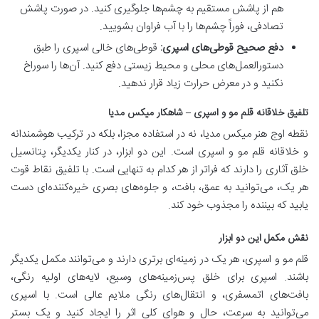
هم از پاشش مستقیم به چشم‌ها جلوگیری کنید. در صورت پاشش
تصادفی، فوراً چشم‌ها را با آب فراوان بشویید.
دفع صحیح قوطی‌های اسپری:
قوطی‌های خالی اسپری را طبق
دستورالعمل‌های محلی و محیط زیستی دفع کنید. آن‌ها را سوراخ
نکنید و در معرض حرارت زیاد قرار ندهید.
تلفیق خلاقانه قلم مو و اسپری – شاهکار میکس مدیا
نقطه اوج هنر میکس مدیا، نه در استفاده مجزا، بلکه در ترکیب هوشمندانه
و خلاقانه قلم مو و اسپری است. این دو ابزار، در کنار یکدیگر، پتانسیل
خلق آثاری را دارند که فراتر از هر کدام به تنهایی است. با تلفیق نقاط قوت
هر یک، می‌توانید به عمق، بافت، و جلوه‌های بصری خیره‌کننده‌ای دست
یابید که بیننده را مجذوب خود کند.
نقش مکمل این دو ابزار
قلم مو و اسپری، هر یک در زمینه‌ای برتری دارند و می‌توانند مکمل یکدیگر
باشند. اسپری برای خلق پس‌زمینه‌های وسیع، لایه‌های اولیه رنگی،
بافت‌های اتمسفری، و انتقال‌های رنگی ملایم عالی است. با اسپری
می‌توانید به سرعت، حال و هوای کلی اثر را ایجاد کنید و یک بستر