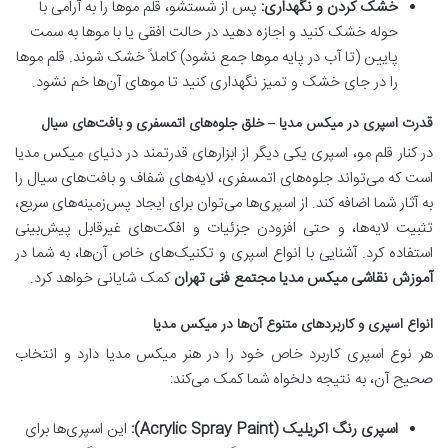
خشک کردن و نگهداری:
پس از شستشو، قلم موها را به آرامی با
حوله خشک کنید و اجازه دهید در حالت افقی یا با موها به سمت
پایین (تا آب در پایه موها جمع نشود) کاملاً خشک شوند. قلم موها
را در جای خشک و تمیز نگهداری کنید تا موهای آن‌ها خم نشود.
قدرت اسپری در میکس مدیا – خلق جلوه‌های اتمسفری و بافت‌های سیال
در کنار قلم مو، اسپری یکی دیگر از ابزارهای قدرتمند در دنیای میکس مدیا
است که می‌تواند جلوه‌های اتمسفری، لایه‌های شفاف و بافت‌های سیال را
به آثار شما اضافه کند. از اسپری‌ها می‌توان برای ایجاد پس‌زمینه‌های سریع،
تثبیت لایه‌ها، و حتی افزودن جزئیات و افکت‌های غیرقابل پیش‌بینی
استفاده کرد. آشنایی با انواع اسپری و تکنیک‌های خاص آن‌ها، به شما در
آموزش نقاشی میکس مدیا مجتمع فنی تهران
کمک شایانی خواهد کرد.
انواع اسپری و کاربردهای متنوع آن‌ها در میکس مدیا
هر نوع اسپری کاربرد خاص خود را در هنر میکس مدیا دارد و انتخاب
صحیح آن، به نتیجه دلخواه شما کمک می‌کند:
اسپری رنگ اکریلیک (Acrylic Spray Paint):
این اسپری‌ها برای