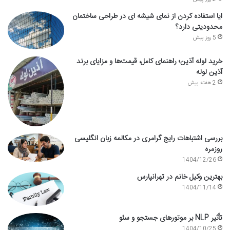
ایا استفاده کردن از نمای شیشه ای در طراحی ساختمان
محدودیتی دارد؟
5 روز پیش
خرید لوله آذین؛ راهنمای کامل، قیمت‌ها و مزایای برند
آذین لوله
2 هفته پیش
بررسی اشتباهات رایج گرامری در مکالمه زبان انگلیسی
روزمره
1404/12/26
بهترین وکیل خانم در تهرانپارس
1404/11/14
تأثیر NLP بر موتورهای جستجو و سئو
1404/10/25