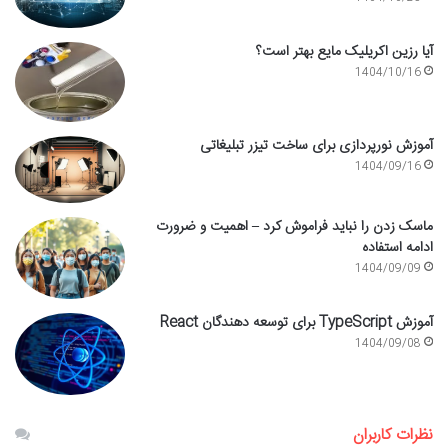
آیا رزین اکریلیک مایع بهتر است؟
1404/10/16
آموزش نورپردازی برای ساخت تیزر تبلیغاتی
1404/09/16
ماسک زدن را نباید فراموش کرد – اهمیت و ضرورت
ادامه استفاده
1404/09/09
آموزش TypeScript برای توسعه دهندگان React
1404/09/08
نظرات کاربران