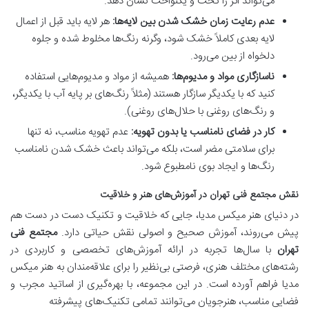
می‌تواند اثر را تخت و یکنواخت نشان دهد.
عدم رعایت زمان خشک شدن بین لایه‌ها:
هر لایه باید قبل از اعمال
لایه بعدی کاملاً خشک شود، وگرنه رنگ‌ها مخلوط شده و جلوه
دلخواه از بین می‌رود.
ناسازگاری مواد و مدیوم‌ها:
همیشه از مواد و مدیوم‌هایی استفاده
کنید که با یکدیگر سازگار هستند (مثلاً رنگ‌های بر پایه آب با یکدیگر،
و رنگ‌های روغنی با حلال‌های روغنی).
کار در فضای نامناسب یا بدون تهویه:
عدم تهویه مناسب، نه تنها
برای سلامتی مضر است، بلکه می‌تواند باعث خشک شدن نامناسب
رنگ‌ها و ایجاد بوی نامطبوع شود.
نقش مجتمع فنی تهران در آموزش‌های هنر و خلاقیت
در دنیای هنر میکس مدیا، جایی که خلاقیت و تکنیک دست در دست هم
پیش می‌روند، آموزش صحیح و اصولی نقش حیاتی دارد.
مجتمع فنی
تهران
با سال‌ها تجربه در ارائه آموزش‌های تخصصی و کاربردی در
رشته‌های مختلف هنری، فرصتی بی‌نظیر را برای علاقه‌مندان به هنر میکس
مدیا فراهم آورده است. در این مجموعه، با بهره‌گیری از اساتید مجرب و
فضایی مناسب، هنرجویان می‌توانند تمامی تکنیک‌های پیشرفته