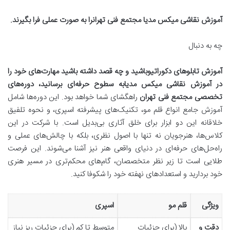
آموزش نقاشی میکس مدیا مجتمع فنی تهران
را به صورت عملی فرا بگیرند.
چه به دنبال
آموزش تابلوهای دکوراتیو
باشید و چه قصد داشته باشید مهارت‌های خود را
در
آموزش نقاشی میکس مدیا
به سطوح حرفه‌ای برسانید، دوره‌های
تخصصی
مجتمع فنی تهران
راهگشای شما خواهد بود. این دوره‌ها شامل
آموزش جامع انواع قلم مو، تکنیک‌های پیشرفته اسپری، و نحوه تلفیق
خلاقانه این دو ابزار برای خلق آثاری بی‌بدیل است. با شرکت در این
کلاس‌ها، هنرجویان نه تنها با اصول نظری، بلکه با چالش‌های عملی و
راه‌حل‌های حرفه‌ای در دنیای واقعی هنر نیز آشنا می‌شوند. این فرصت
طلایی است تا زیر نظر متخصصان، گام‌های محکم‌تری در مسیر هنری
خود بردارید و استعدادهای نهفته خود را شکوفا کنید.
ویژگی
قلم مو
اسپری
دقت و
بالا (برای جزئیات
متوسط تا کم (برای جزئیات ریز نیاز