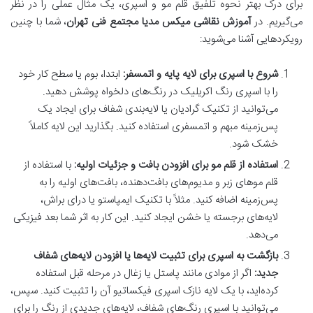
برای درک بهتر نحوه تلفیق قلم مو و اسپری، یک مثال عملی را در نظر
می‌گیریم. در
آموزش نقاشی میکس مدیا مجتمع فنی تهران
، شما با چنین
رویکردهایی آشنا می‌شوید:
شروع با اسپری برای لایه پایه و اتمسفر:
ابتدا، بوم یا سطح کار خود
را با اسپری رنگ اکریلیک در رنگ‌های دلخواه پوشش دهید.
می‌توانید از تکنیک گرادیان یا لایه‌بندی شفاف برای ایجاد یک
پس‌زمینه مبهم و اتمسفری استفاده کنید. بگذارید این لایه کاملاً
خشک شود.
استفاده از قلم مو برای افزودن بافت و جزئیات اولیه:
با استفاده از
قلم موهای زبر و مدیوم‌های بافت‌دهنده، بافت‌های اولیه را به
پس‌زمینه اضافه کنید. مثلاً با تکنیک ایمپاستو یا درای براش،
لایه‌های برجسته یا خشن ایجاد کنید. این کار به اثر شما بعد فیزیکی
می‌دهد.
بازگشت به اسپری برای تثبیت لایه‌ها یا افزودن لایه‌های شفاف
جدید:
اگر از موادی مانند پاستل یا زغال در مرحله قبل استفاده
کرده‌اید، با یک لایه نازک اسپری فیکساتیو آن را تثبیت کنید. سپس،
می‌توانید با اسپری رنگ‌های شفاف، لایه‌های جدیدی از رنگ را برای