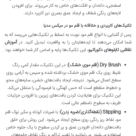
اسفنجی، دانه‌دار، و افکت‌های خاص به کار می‌روند. برای افزودن
لایه‌های رنگی شفاف و ایجاد عمق بصری نیز کاربرد دارند.
تکنیک‌های کاربردی و خلاقانه با قلم مو در میکس مدیا
پس از آشنایی با انواع قلم مو، نوبت به تسلط بر تکنیک‌هایی می‌رسد که به
شما امکان می‌دهند تا ایده‌هایتان را به واقعیت تبدیل کنید. در
آموزش
نقاشی تابلوهای دکوراتیو
، این تکنیک‌ها پایه و اساس کار شما خواهند بود:
Dry Brush (قلم موی خشک):
در این تکنیک، مقدار کمی رنگ
غلیظ روی یک قلم موی خشک برداشته شده و سپس به آرامی روی
سطح اعمال می‌شود. نتیجه، ایجاد بافت‌های خشن، سایه‌های محو
و خطوط منقطع است که حس کهنگی یا فرسودگی را منتقل می‌کند.
این تکنیک برای هایلایت کردن بافت‌های زیرین یا افزودن جزئیات
ظریف به سطوح نامنظم عالی است.
Stippling (نقطه‌گذاری/ضربه زدن):
با ضربات کوتاه و مکرر نوک قلم
مو، نقاط ریز رنگی روی سطح ایجاد می‌شود. این روش برای خلق
بافت‌های دانه‌دار، افزودن عمق و پر کردن سطوح با یک جلوه خاص
استفاده می‌شود. می‌توانید با تغییر تراکم و رنگ نقاط، جلوه‌های