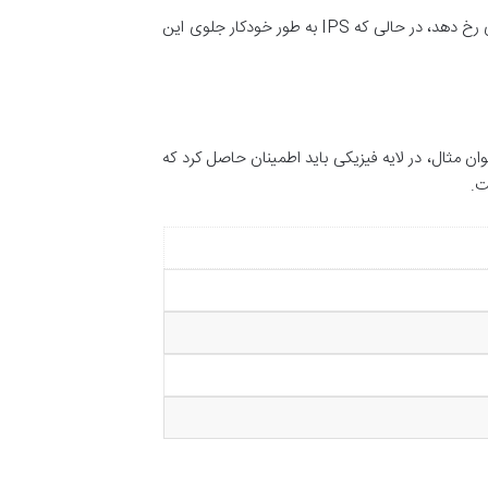
این سیستم ها برای شناسایی و جلوگیری از حملات سایبری به کار می روند. یک IDS به شما هشدار می دهد که ممکن است حمله ای رخ دهد، در حالی که IPS به طور خودکار جلوی این
عنوان مثال، در لایه فیزیکی باید اطمینان حاصل کرد که
ت.