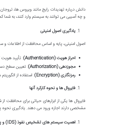
و چه آسیبی می توانند به سیستم وارد کنند، به شما کمک
یادگیری اصول امنیتی
اصول امنیتی، پایه و اساس محافظت از اطلاعات و سیس
احراز هویت
(Authentication)
: تأیید هویت 
مجوزدهی
(Authorization)
: تعیین سطح دستر
رمزنگاری
(Encryption)
: استفاده از الگوریتم
فایروال ها و نحوه کارکرد آنها
فایروال ها یکی از ابزارهای حیاتی برای محافظت از ش
مشخصی دارند اجازه ورود می دهند. یادگیری نحوه پیک
اهمیت سیستم های تشخیص نفوذ
(IDS)
و پ