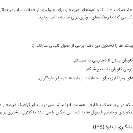
دانش درباره تهدیدات رایج مانند ویروس ها، تروجان ها، حملات DDoS و نفوذهای غیرمجاز، برای
 می کند تا راهکارهای موثری برای مقابله با آنها بیابید.
تم ها را تشکیل می دهد. برخی از اصول کلیدی عبارتند از:
کاربران پیش از دسترسی به سیستم.
سی کاربران به منابع شبکه.
 های رمزنگاری برای محافظت از داده ها در برابر نفوذگران.
بکه در برابر حملات خارجی هستند. آنها مانند سپری در برابر ترافیک غیرمجاز 
ربندی و تنظیم فایروال ها به شما این امکان را می دهد تا کنترل بیشتری بر ر
یشگیری از نفوذ
(IPS)