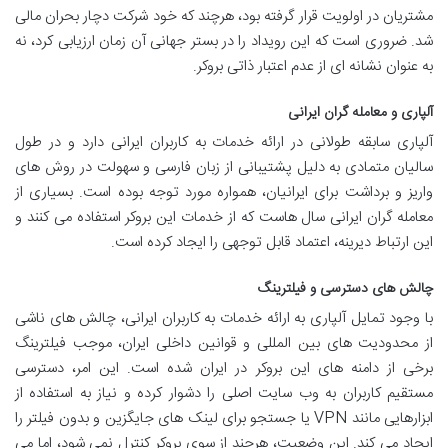
مشتریان در اولویت قرار گرفته بود، هرچند که خود شرکت دچار بحران مالی
شد. ضروری است که این رویداد را در بستر جهانی آن زمان ارزیابی کرد، نه
به عنوان نشانه ای از عدم اعتبار ذاتی بروکر.
آلپاری و معامله گران ایرانی
آلپاری سابقه طولانی در ارائه خدمات به کاربران ایرانی دارد و در طول
سالیان متمادی به دلیل پشتیبانی از زبان فارسی و سهولت در روش های
واریز و برداشت برای ایرانیان، همواره مورد توجه بوده است. بسیاری از
معامله گران ایرانی سال هاست که از خدمات این بروکر استفاده می کنند و
این ارتباط دیرینه، اعتماد قابل توجهی را ایجاد کرده است.
چالش های دسترسی و فیلترینگ
با وجود تمایل آلپاری به ارائه خدمات به کاربران ایرانی، چالش های ناشی
از محدودیت های بین المللی و قوانین داخلی ایران، موجب فیلترینگ
برخی از دامنه های این بروکر در ایران شده است. این امر، دسترسی
مستقیم کاربران به وب سایت اصلی را دشوار کرده و نیاز به استفاده از
ابزارهایی مانند VPN یا جستجو برای لینک های جایگزین و بدون فیلتر را
ایجاد می کند. این وضعیت، هرچند از سوی بروکر کنترل نمی شود، اما می