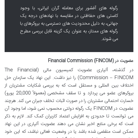
رگوله های آفشور برای معامله گران ایرانی، با وجود
کاستی های حفاظتی در مقایسه با نهادهای درجه یک
جهانی، به دلیل محدودیت های دسترسی به بروکرهای با
رگوله های ممتاز، به عنوان یک گزینه قابل بررسی مطرح
می شوند.
عضویت در Financial Commission (FINCOM)
در گذشته، آلپاری عضویت کمیسیون مالی (The Financial
Commission – FINCOM) را نیز داشت. این نهاد یک سازمان حل
اختلاف بین المللی و مستقل است که به بررسی شکایات مشتریان از
بروکرهای عضو می پردازد و تا سقف مشخصی (معمولاً 20,000 یورو)
خسارت احتمالی مشتریان را در صورت اثبات تخلف جبران می کند. هرچند
عضویت در FINCOM یک رگوله دولتی محسوب نمی شود، اما وجود آن
می توانست تا حدودی به افزایش اعتماد کاربران کمک کند. لازم به ذکر
است که برخی منابع اخیر نشان می دهند عضویت آلپاری در این نهاد
ممکن است منقضی شده باشد یا در وضعیت فعالی نباشد، که این خود