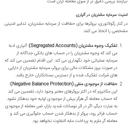
نیازمند بررسی دقیق تر از سوی معامله گران است.
امنیت سرمایه مشتریان در آلپاری
در کنار رگولاتوری، بروکرها برای حفاظت از سرمایه مشتریان، تدابیر امنیتی
مشخصی را اتخاذ می کنند:
تفکیک وجوه مشتریان (Segregated Accounts):
آلپاری ادعا
می کند که وجوه مشتریان را در حساب های بانکی جداگانه از
سرمایه عملیاتی خود نگهداری می کند. این اقدام تضمین می کند که
در صورت بروز مشکلات مالی برای بروکر، سرمایه مشتریان از دارایی
های شرکت تفکیک شده و از دسترس بستانکاران خارج باشد.
حفاظت از موجودی منفی (Negative Balance Protection):
این مکانیزم که در اکثر بروکرهای معتبر وجود دارد، تضمین می کند
که حساب معامله گر هرگز بیش از موجودی اولیه خود بدهکار نشود.
به عبارت دیگر، اگر در اثر نوسانات شدید بازار، ضرر معامله از موجودی
حساب فراتر رود، بروکر از بدهکار شدن حساب جلوگیری می کند و
معامله گر ملزم به پرداخت مابه التفاوت نخواهد بود.