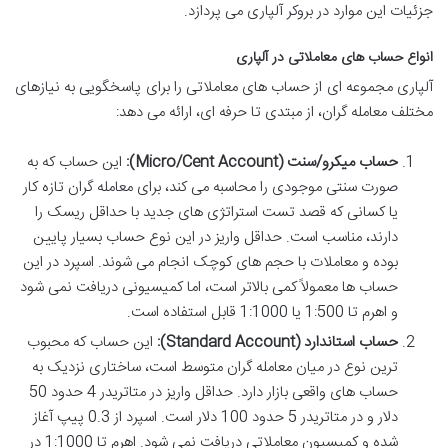
جزئیات این موارد در بروکر آلپاری می پردازد.
انواع حساب های معاملاتی در آلپاری
آلپاری مجموعه ای از حساب های معاملاتی را برای پاسخگویی به نیازهای
مختلف معامله گران، از مبتدی تا حرفه ای، ارائه می دهد:
حساب میکرو/سنت (Micro/Cent Account):
این حساب که به
صورت سنتی موجودی را محاسبه می کند، برای معامله گران تازه کار
یا کسانی که قصد تست استراتژی های جدید با حداقل ریسک را
دارند، مناسب است. حداقل واریز در این نوع حساب بسیار پایین
بوده و معاملات با حجم های کوچک انجام می شوند. اسپرد در این
حساب ها معمولاً کمی بالاتر است، اما کمیسیونی دریافت نمی شود
و اهرم تا 1:500 یا 1:1000 قابل استفاده است.
حساب استاندارد (Standard Account):
این حساب که محبوب
ترین نوع در میان معامله گران متوسط است، ساختاری نزدیک به
حساب های واقعی بازار دارد. حداقل واریز در متاتریدر 4 حدود 50
دلار و در متاتریدر 5 حدود 100 دلار است. اسپرد از 0.3 پیپ آغاز
شده و کمیسیون معاملاتی دریافت نمی شود. اهرم تا 1:1000 در