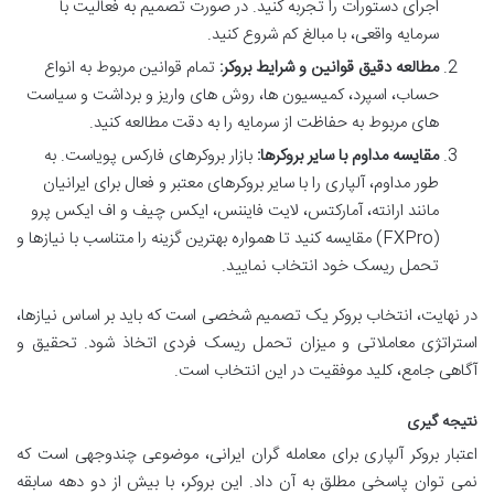
اجرای دستورات را تجربه کنید. در صورت تصمیم به فعالیت با
سرمایه واقعی، با مبالغ کم شروع کنید.
مطالعه دقیق قوانین و شرایط بروکر:
تمام قوانین مربوط به انواع
حساب، اسپرد، کمیسیون ها، روش های واریز و برداشت و سیاست
های مربوط به حفاظت از سرمایه را به دقت مطالعه کنید.
مقایسه مداوم با سایر بروکرها:
بازار بروکرهای فارکس پویاست. به
طور مداوم، آلپاری را با سایر بروکرهای معتبر و فعال برای ایرانیان
مانند ارانته، آمارکتس، لایت فایننس، ایکس چیف و اف ایکس پرو
(FXPro) مقایسه کنید تا همواره بهترین گزینه را متناسب با نیازها و
تحمل ریسک خود انتخاب نمایید.
در نهایت، انتخاب بروکر یک تصمیم شخصی است که باید بر اساس نیازها،
استراتژی معاملاتی و میزان تحمل ریسک فردی اتخاذ شود. تحقیق و
آگاهی جامع، کلید موفقیت در این انتخاب است.
نتیجه گیری
اعتبار بروکر آلپاری برای معامله گران ایرانی، موضوعی چندوجهی است که
نمی توان پاسخی مطلق به آن داد. این بروکر، با بیش از دو دهه سابقه