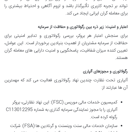
تواند بر تجربه کاربری تأثیرگذار باشد و لزوم آگاهی و احتیاط بیشتری را
برای معامله گران ایرانی ایجاد می کند.
اعتبار و امنیت: زیر ذره بین رگولاتوری و حفاظت از سرمایه
برای سنجش اعتبار هر بروکر، بررسی رگولاتوری و تدابیر امنیتی برای
حفاظت از سرمایه مشتریان از اهمیت بنیادین برخوردار است. این عوامل،
تعیین کننده میزان شفافیت، پاسخگویی و امنیت دارایی های معامله گران
هستند.
رگولاتوری و مجوزهای آلپاری
آلپاری تحت نظارت چندین نهاد رگولاتوری فعالیت می کند که مهمترین
آن ها عبارتند از:
کمیسیون خدمات مالی موریس (FSC): این نهاد نظارتی، بروکر
آلپاری را با مجوز نمایندگی سرمایه گذاری به شماره C113012295
رگوله کرده است.
سازمان خدمات مالی سنت وینسنت و گرنادین ها (FSA): شرکت