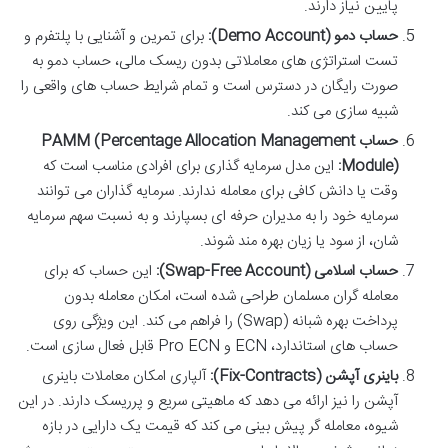
پایین نیاز دارند.
حساب دمو (Demo Account):
برای تمرین و آشنایی با پلتفرم و
تست استراتژی های معاملاتی بدون ریسک مالی، حساب دمو به
صورت رایگان در دسترس است و تمام شرایط حساب های واقعی را
شبیه سازی می کند.
حساب PAMM (Percentage Allocation Management
Module):
این مدل سرمایه گذاری برای افرادی مناسب است که
وقت یا دانش کافی برای معامله ندارند. سرمایه گذاران می توانند
سرمایه خود را به مدیران حرفه ای بسپارند و به نسبت سهم سرمایه
شان، از سود یا زیان بهره مند شوند.
حساب اسلامی (Swap-Free Account):
این حساب که برای
معامله گران مسلمان طراحی شده است، امکان معامله بدون
پرداخت بهره شبانه (Swap) را فراهم می کند. این ویژگی روی
حساب های استاندارد، ECN و Pro ECN قابل فعال سازی است.
باینری آپشن (Fix-Contracts):
آلپاری امکان معاملات باینری
آپشن را نیز ارائه می دهد که ماهیتی سریع و پرریسک دارند. در این
شیوه، معامله گر پیش بینی می کند که قیمت یک دارایی در بازه