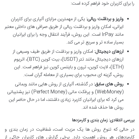
را برای کاربران خود فراهم کرده است:
واریز و برداشت ریالی:
یکی از مهمترین مزایای آلپاری برای کاربران
ایرانی، امکان واریز و برداشت ریالی از طریق صرافی های داخلی معتبر
مانند IrPay است. این روش، فرآیند انتقال وجه را برای ایرانیان
بسیار ساده تر و سریع تر می کند.
ارزهای دیجیتال:
امکان واریز و برداشت از طریق طیف وسیعی از
ارزهای دیجیتال مانند تتر (USDT)، بیت کوین (BTC)، اتریوم
(ETH)، لایت کوین، ترون و بایننس کوین نیز فراهم است. این
روش، گزینه ای محبوب برای بسیاری از معامله گران است.
روش های سابق:
در گذشته، آلپاری از روش هایی مانند وبمانی
(WebMoney) و پرفکت مانی (Perfect Money) نیز پشتیبانی
می کرد که برای ایرانیان کاربرد زیادی داشتند، اما در حال حاضر این
روش ها حذف شده اند.
بررسی انتقادی: زمان بندی و کارمزدها
در حالی که تنوع روش ها یک مزیت است، شفافیت در زمان بندی و
کارمزدهای هر روش اهمیت دارد. برخی گزارش های کاربران حاکی از