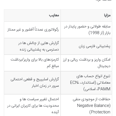
مزایا
معایب
سابقه طولانی و حضور پایدار در
رگولاتوری عمدتاً آفشور و غیر ممتاز
بازار (از 1998)
گزارش هایی از چالش ها در
پشتیبانی فارسی زبان
دسترسی به پشتیبانی زنده
امکان واریز و برداشت ریالی و ارز
کارمزدهای بالا برای واریز/برداشت
دیجیتال
مبالغ کم
تنوع انواع حساب های
گزارش اسلیپیج و قطعی احتمالی
معاملاتی (استاندارد، ECN،
سرور در زمان اخبار
PAMM، اسلامی)
حفاظت از موجودی منفی
احتمال تغییر سیاست ها و
(Negative Balance
محدودیت ها برای کاربران ایرانی در
Protection)
آینده