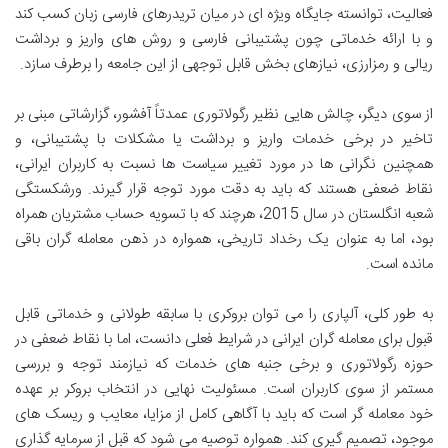
فعالیت، توانسته جایگاه ویژه ای در میان تریدرهای فارسی زبان کسب کند
و با ارائه خدماتی چون پشتیبانی فارسی و روش های واریز و برداشت
ریالی و رمزارزی، نیازهای بخش قابل توجهی از این جامعه را برطرف سازد.
از سوی دیگر، چالش هایی نظیر رگولاتوری عمدتاً آفشور، گزارشاتی مبنی بر
تاخیر در برخی خدمات واریز و برداشت یا مشکلات با پشتیبانی، و
همچنین نگرانی ها در مورد تغییر سیاست ها نسبت به کاربران ایرانی،
نقاط ضعفی هستند که باید به دقت مورد توجه قرار گیرند. ورشکستگی
شعبه انگلستان در سال 2015، هرچند که با تسویه حساب مشتریان همراه
بود، اما به عنوان یک رخداد تاریخی، همواره در ذهن معامله گران باقی
مانده است.
به طور کلی، آلپاری را می توان بروکری با سابقه طولانی و خدماتی قابل
قبول برای معامله گران ایرانی در شرایط فعلی دانست، اما با نقاط ضعفی در
حوزه رگولاتوری و برخی جنبه های خدمات که نیازمند توجه و بررسی
مستمر از سوی کاربران است. مسئولیت نهایی در انتخاب بروکر بر عهده
خود معامله گر است که باید با آگاهی کامل از مزایا، معایب و ریسک های
موجود، تصمیم گیری کند. همواره توصیه می شود که قبل از سرمایه گذاری