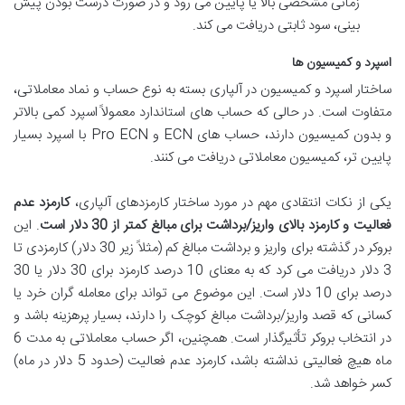
زمانی مشخصی بالا یا پایین می رود و در صورت درست بودن پیش
بینی، سود ثابتی دریافت می کند.
اسپرد و کمیسیون ها
ساختار اسپرد و کمیسیون در آلپاری بسته به نوع حساب و نماد معاملاتی،
متفاوت است. در حالی که حساب های استاندارد معمولاً اسپرد کمی بالاتر
و بدون کمیسیون دارند، حساب های ECN و Pro ECN با اسپرد بسیار
پایین تر، کمیسیون معاملاتی دریافت می کنند.
یکی از نکات انتقادی مهم در مورد ساختار کارمزدهای آلپاری،
کارمزد عدم
فعالیت و کارمزد بالای واریز/برداشت برای مبالغ کمتر از 30 دلار است
. این
بروکر در گذشته برای واریز و برداشت مبالغ کم (مثلاً زیر 30 دلار) کارمزدی تا
3 دلار دریافت می کرد که به معنای 10 درصد کارمزد برای 30 دلار یا 30
درصد برای 10 دلار است. این موضوع می تواند برای معامله گران خرد یا
کسانی که قصد واریز/برداشت مبالغ کوچک را دارند، بسیار پرهزینه باشد و
در انتخاب بروکر تأثیرگذار است. همچنین، اگر حساب معاملاتی به مدت 6
ماه هیچ فعالیتی نداشته باشد، کارمزد عدم فعالیت (حدود 5 دلار در ماه)
کسر خواهد شد.