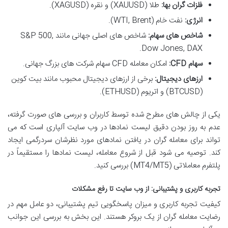
فلزات گران بها:
طلا (XAUUSD) و نقره (XAGUSD).
انرژی:
نفت خام (WTI, Brent).
شاخص های سهام:
شاخص های اصلی جهانی مانند S&P 500,
Dow Jones, DAX.
سهام CFD:
امکان معامله CFD سهام شرکت های بزرگ جهانی.
ارزهای دیجیتال:
برخی از ارزهای دیجیتال محبوب مانند بیت کوین
(BTCUSD) و اتریوم (ETHUSD).
یکی از چالش های مطرح شده توسط کاربران و بررسی های صورت گرفته،
عدم به روز بودن دقیق لیست نمادها در وب سایت آلپاری است که می
تواند برای معامله گران در یافتن نمادهای مورد نظرشان سردرگمی ایجاد
کند. توصیه می شود قبل از شروع معامله، لیست نمادها را مستقیماً در
پلتفرم معاملاتی (MT4/MT5) بررسی کنید.
تجربه کاربری و پشتیبانی: از وب سایت تا رفع مشکلات
کیفیت تجربه کاربری و میزان پاسخگویی تیم پشتیبانی، دو عامل مهم در
رضایت معامله گران از یک بروکر هستند. این بخش به بررسی این جوانب