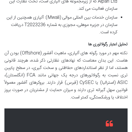
Alpari Ltd که از زیرمجموعه های آلپاری است، تحت نظارت این
سازمان فعالیت می کند.
سازمان خدمات بین المللی موالی (Mwali): آلپاری همچنین از این
سازمان در جزیره موهلی، مجوزی به شماره T2023236 دریافت
کرده است.
تحلیل اعتبار رگولاتوری ها
نکته مهم در مورد رگوله های آلپاری، ماهیت آفشور (Offshore) بودن آن
هاست. این بدان معناست که نهادهای نظارتی ذکر شده، هرچند قانونی
هستند، اما از نظر استانداردهای حفاظتی و سخت گیری، در سطح پایین
تری نسبت به رگولاتورهای درجه یک جهانی مانند FCA (انگلستان)،
ASIC (استرالیا) یا CySEC (قبرس) قرار دارند. بروکرهای آفشور معمولاً
قوانین سهل گیرانه تری دارند و میزان حمایت از مشتریان در صورت بروز
اختلاف یا ورشکستگی، کمتر است.