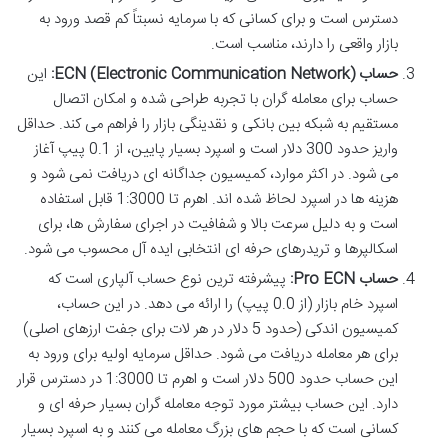
دسترس است و برای کسانی که با سرمایه نسبتاً کم قصد ورود به
بازار واقعی را دارند، مناسب است.
حساب ECN (Electronic Communication Network):
این
حساب برای معامله گران با تجربه طراحی شده و امکان اتصال
مستقیم به شبکه بین بانکی و نقدینگی بازار را فراهم می کند. حداقل
واریز حدود 300 دلار است و اسپرد بسیار پایین، از 0.1 پیپ آغاز
می شود. در اکثر موارد، کمیسیون جداگانه ای دریافت نمی شود و
هزینه ها در اسپرد لحاظ شده اند. اهرم تا 1:3000 قابل استفاده
است و به دلیل سرعت بالا و شفافیت در اجرای سفارش ها، برای
اسکالپرها و تریدرهای حرفه ای انتخابی ایده آل محسوب می شود.
حساب Pro ECN:
پیشرفته ترین نوع حساب آلپاری است که
اسپرد خام بازار (از 0.0 پیپ) را ارائه می دهد. در این حساب،
کمیسیون اندکی (حدود 5 دلار در هر لات برای جفت ارزهای اصلی)
برای هر معامله دریافت می شود. حداقل سرمایه اولیه برای ورود به
این حساب حدود 500 دلار است و اهرم تا 1:3000 در دسترس قرار
دارد. این حساب بیشتر مورد توجه معامله گران بسیار حرفه ای و
کسانی است که با حجم های بزرگ معامله می کنند و به اسپرد بسیار