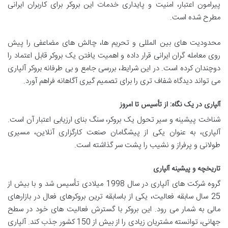
پیرامون اعتبار، امنیت و پایداری خدمات این بروکر برای کاربران ایرانی
مطرح شده است.
محدودیت های بین المللی و تحریم ها، چالش های مضاعفی را پیش
روی معامله گران ایرانی قرار داده و اهمیت یافتن یک بروکر قابل اعتماد را
دوچندان کرده است. در این شرایط، بررسی جامع و بی طرفانه بروکر آلپاری
می تواند دیدگاه شفاف تری را برای تصمیم گیری آگاهانه فراهم آورد.
آلپاری در یک نگاه: از تأسیس تا امروز
شناخت پیشینه و سیر تحول یک بروکر، سنگ بنای ارزیابی اعتبار آن است.
آلپاری، به عنوان یکی از پیشگامان صنعت کارگزاری آنلاین، مسیری
طولانی و پرفراز و نشیب را پشت سر گذاشته است.
تاریخچه و پیشینه آلپاری
گروه شرکت های آلپاری در سال 1998 میلادی تأسیس شد و با بیش از
25 سال سابقه فعالیت، یکی از باسابقه ترین بروکرهای فعال در بازارهای
مالی به شمار می رود. این بروکر با گسترش فعالیت های خود در سطح
جهانی، توانسته مشتریان زیادی را از بیش از 150 کشور جذب کند. آلپاری