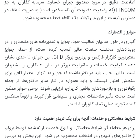
اطلاعات دقیق در مورد صندوق جبران خسارت سرمایه گذاران به جز
FINCOM (که وضعیت عضویت آن نامشخص است) به صورت شفاف در
دسترس نیست و این می تواند یک نقطه ضعف محسوب شود.
جوایز و افتخارات
آلپاری در طول سالیان فعالیت خود، جوایز و تقدیرنامه های متعددی را در
رویدادهای مختلف صنعت مالی کسب کرده است، از جمله جوایز
معتبرترین کارگزار فارکس و برترین بروکر CFD. این جوایز، تا حدی نشان
دهنده کیفیت خدمات و مقبولیت بروکر در میان همکاران و مشتریان
است. با این حال، باید در نظر داشت که جوایز به تنهایی معیار کافی برای
سنجش اعتبار نیستند و باید همواره در کنار سایر فاکتورها، از جمله
رگولاتوری و بازخوردهای واقعی کاربران، ارزیابی شوند. برخی جوایز ممکن
است تحت تأثیر ملاحظات تجاری و تبلیغاتی قرار گیرند و لزوماً منعکس
کننده تجربه عملی تمام کاربران نباشند.
شرایط معاملاتی و خدمات: آنچه برای یک تریدر اهمیت دارد
برای هر معامله گر، شرایط معاملاتی و تنوع خدمات ارائه شده توسط بروکر،
از فاکتورهای کلیدی در انتخاب محسوب می شود. این بخش به بررسی