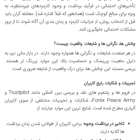
تأخیرهای احتمالی در فرآیند برداشت و وجود کارمزدهای غیرمنتظره، به
ویژه برای مبالغ کوچک است (همانطور که قبلاً اشاره شد). معامله گران باید
قبل از انتخاب روش، از جزئیات کارمزد و زمان بندی آن آگاه شوند تا از بروز
مشکلات احتمالی جلوگیری کنند.
چالش ها، نگرانی ها و شایعات: واقعیت چیست؟
در هر صنعت، شایعات و نگرانی ها همواره وجود دارند. در بازار مالی نیز، به
دلیل ماهیت پرریسک و حساسیت بالا، این موارد پررنگ تر هستند.
بررسی مستند این چالش ها، برای درک واقعیت از شایعه ضروری است.
تجربیات و شکایات رایج کاربران
در فروم ها و پلتفرم های نقد و بررسی بین المللی مانند Trustpilot و
Forex Peace Army، شکایات و تجربیات مختلفی از سوی کاربران
آلپاری مطرح شده است. شایع ترین این موارد عبارتند از:
تاخیر در برداشت وجوه:
برخی کاربران از طولانی شدن زمان برداشت
ها گلایه دارند.