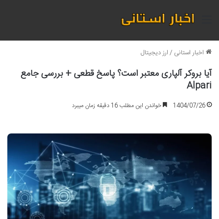
منو
اخبار استانی
/
ارز دیجیتال
آیا بروکر آلپاری معتبر است؟ پاسخ قطعی + بررسی جامع
Alpari
1404/07/26
خواندن این مطلب 16 دقیقه زمان میبرد