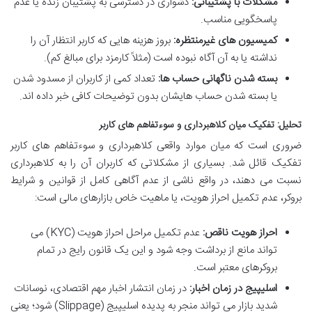
مشکلات با پشتیبانی:
دشواری در دسترسی به پشتیبان زنده یا عدم
پاسخگویی مناسب.
کمیسیون های غیرمنتظره:
بروز هزینه هایی که کاربر انتظار آن را
نداشته یا به آن آگاه نبوده است (مثلاً کارمزد برای مبالغ کم).
بسته شدن ناگهانی حساب ها:
تعداد کمی از کاربران از مسدود شدن
یا بسته شدن حساب هایشان بدون توضیحات کافی خبر داده اند.
تحلیل: تفکیک میان کلاهبرداری و سوءتفاهم های کاربر
ضروری است که میان موارد واقعی کلاهبرداری و سوءتفاهم های کاربر
تفکیک قائل شد. بسیاری از مشکلاتی که کاربران آن را به کلاهبرداری
نسبت می دهند، در واقع ناشی از عدم آگاهی کامل از قوانین و شرایط
بروکر، عدم تکمیل احراز هویت، یا ماهیت خاص بازارهای مالی است:
احراز هویت ناقص:
عدم تکمیل مراحل احراز هویت (KYC) می
تواند مانع از برداشت وجه شود و این یک قانون رایج در تمام
بروکرهای معتبر است.
اسلیپیج در زمان اخبار:
در زمان انتشار اخبار مهم اقتصادی، نوسانات
شدید بازار می تواند منجر به پدیده اسلیپیج (Slippage) شود؛ یعنی