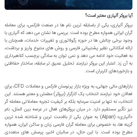
آیا بروکر آلپاری معتبر است؟
بروکر آلپاری، یکی از باسابقه ترین نام ها در صنعت فارکس، برای معامله
گران ایرانی همواره مطرح بوده است. بررسی ها نشان می دهد که آلپاری با
وجود برخی چالش ها در حوزه رگولاتوری و تغییرات خدمات، همچنان با
ارائه امکاناتی نظیر پشتیبانی فارسی و روش های متنوع واریز و برداشت،
به فعالیت خود ادامه می دهد و نمی توان به سادگی برچسب کلاهبرداری
به آن زد. اعتبار این بروکر نیازمند تحلیل عمیق تر سابقه، ساختار حفاظتی
و بازخوردهای کاربران است.
بازارهای مالی جهانی، به ویژه بازار پرنوسان فارکس و معاملات CFD، برای
فعالان خود نیازمند انتخاب یک کارگزار (بروکر) مطمئن و معتبر هستند. این
انتخاب، نه تنها بر امنیت سرمایه بلکه بر کیفیت تجربه معاملاتی معامله گر
نیز تأثیر مستقیم دارد. در میان بروکرهای فعال در عرصه بین الملل، نام
«آلپاری» (Alpari) به عنوان یکی از باقدمت ترین و شناخته شده ترین
گزینه ها، به خصوص برای معامله گران فارسی زبان و ساکن ایران، همواره
مطرح بوده است. با این حال، در سالیان اخیر، پرسش های متعددی