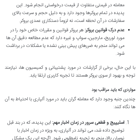
معامله در قیمتی متفاوت از قیمت درخواستی انجام شود. این
پدیده در تمام بروکرها وجود دارد و به دلیل حجم و سرعت بالای
سفارشات در آن لحظه است، نه لزوماً دستکاری عمدی بروکر.
عدم درک قوانین بروکر:
هر بروکر قوانین و مقررات خاص خود را در
مورد لوریج، مارجین، سواپ و غیره دارد که عدم مطالعه دقیق آن ها
می تواند منجر به ضررهای پیش بینی نشده یا مشکلات در برداشت
شود.
با این حال، برخی از گزارشات در مورد پشتیبانی و کمیسیون ها، نیازمند
توجه و بهبود از سوی بروکر هستند تا تجربه کاربری ارتقا یابد.
مواردی که باید مراقب بود
چندین جنبه وجود دارد که معامله گران باید در مورد آلپاری با احتیاط به آن
ها نگاه کنند:
اسلیپیج و قطعی سرور در زمان اخبار مهم:
این پدیده، که در بند قبل
توضیح داده شد، می تواند در آلپاری، به ویژه در زمان اخبار با
نوسان بالا، منجر به تجربه نامطلوبی شود. اگرچه این یک مشکل