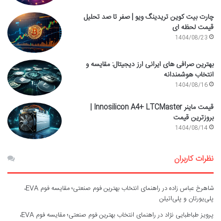
چارت بیت کوین تریدینگ ویو | صفر تا صد تحلیل
قیمت لحظه ای
1404/08/23
بهترین صرافی های ایرانی ارز دیجیتال: مقایسه و
انتخاب هوشمندانه
1404/08/16
قیمت ماینر Innosilicon A4+ LTCMaster |
بروزترین قیمت
1404/08/14
نظرات کاربران
شاهرخ عباس زاده
در
راهنمای انتخاب بهترین فوم صنعتی؛ مقایسه فوم EVA،
پلی‌یورتان و پلی‌اتیلن
پرویز طباطبایی نژاد
در
راهنمای انتخاب بهترین فوم صنعتی؛ مقایسه فوم EVA،