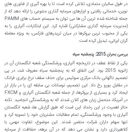
در طول سالیان متمادی، تلاش کرده است تا با بهره گیری از فناوری های
نوین، خدماتی رقابتی و ابزارهای سرمایه گذاری متنوعی را ارائه دهد که از
جمله شناخته شده ترین آن ها می توان به سیستم حساب های PAMM
(مدیریت سرمایه گذاری مشارکتی) اشاره کرد. این ابتکارات، آلپاری را به
یکی از محبوب ترین بروکرها در میان تریدرهای فارکس، به ویژه معامله
گران ایرانی، تبدیل کرده است.
بررسی بحران 2015: پنجشنبه سیاه
یکی از نقاط عطف در تاریخچه آلپاری، ورشکستگی شعبه انگلستان آن در
ژانویه 2015 بود. این اتفاق که به پنجشنبه سیاه معروف شد، در پی
تصمیم ناگهانی بانک مرکزی سوئیس برای حذف سقف نرخ برابری فرانک
در مقابل یورو رخ داد. این تصمیم، نوسانات بی سابقه ای را در بازار ارز
ایجاد کرد و بسیاری از بروکرها، از جمله شعبه انگلستان آلپاری و FXCM
در آمریکا، متحمل زیان های کلان شدند که به ورشکستگی انجامید. نکته
حائز اهمیت در این رخداد این است که طبق گزارش ها، شعبه انگلستان
آلپاری با وجود ورشکستگی، تمام مطالبات مشتریان خود را تسویه کرد و
تنها سهام داران شرکت متضرر شدند. این موضوع، تفاوت مهمی با
کلاهبرداری دارد و نشان می دهد که در آن برهه، حفاظت از سرمایه