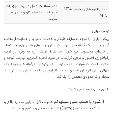
عدم شفافیت کامل در برخی جزئیات
ارائه پلتفرم های محبوب MT4 و
مربوط به نمادها و کارمزدها در وب
MT5
سایت
توصیه نهایی
بروکر آلپاری، با توجه به سابقه طولانی، خدمات متنوع، و حمایت از معامله
گران ایرانی، یک گزینه قابل بررسی در میان بروکرهای فعال برای این دسته
از کاربران محسوب می شود. اما نقاط ضعف آن، به ویژه در زمینه
رگولاتوری آفشور و برخی گزارشات در مورد تجربه کاربری، نیازمند توجه و
احتیاط است. در شرایطی که دسترسی به بروکرهای با رگوله های درجه یک
جهانی برای ایرانیان محدود است، آلپاری می تواند نقش یک گزینه با
سابقه و تا حدودی مطمئن را ایفا کند.
با این حال، توصیه می شود:
شروع با حساب دمو و سرمایه کم:
همیشه قبل از واریز سرمایه واقعی،
با یک حساب دمو (Demo) شرایط معاملاتی، پلتفرم و سرعت