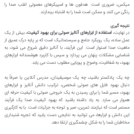
میکس، ضروری است. هدفون ها و اسپیکرهای معمولی اغلب صدا را
رنگی می کنند و ممکن است شما را به اشتباه بیندازند.
نتیجه گیری
در نهایت،
استفاده از ابزارهای آنالیز صوتی برای بهبود کیفیت
، بیش از یک
عمل ساده، یک رویکرد جامع و سیستماتیک است که بر پایه درک عمیق از
ماهیت صدا استوار است. این فرآیند، با آنالیز دقیق شروع می شود، به
شناسایی مشکلات پنهان می پردازد و سپس با کاربرد هوشمندانه ابزارهای
بهبود، به شفافیت، وضوح و پویایی مطلوب دست می یابد.
چه یک پادکستر باشید، چه یک موسیقیدان، مدرس آنلاین یا صرفاً به
دنبال بهبود فایل های صوتی شخصی، ترکیب دانش آنالیز و ابزارهای
بهبود، مسیر شما را برای رسیدن به یک خروجی صوتی با کیفیت حرفه ای
هموار می سازد. به یاد داشته باشید که بهبود کیفیت صدا یک فرآیند
مستمر است که نیازمند تمرین، صبر و توجه به جزئیات است. با به کارگیری
این دانش و ابزارها، می توانید به نتایجی دست یابید که تجربه شنیداری
مخاطبان شما را به شکل چشمگیری ارتقا دهد.