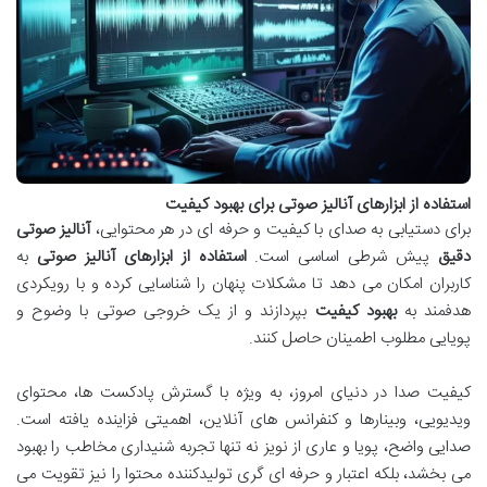
استفاده از ابزارهای آنالیز صوتی برای بهبود کیفیت
برای دستیابی به صدای با کیفیت و حرفه ای در هر محتوایی،
آنالیز صوتی
دقیق
پیش شرطی اساسی است.
استفاده از ابزارهای آنالیز صوتی
به
کاربران امکان می دهد تا مشکلات پنهان را شناسایی کرده و با رویکردی
هدفمند به
بهبود کیفیت
بپردازند و از یک خروجی صوتی با وضوح و
پویایی مطلوب اطمینان حاصل کنند.
کیفیت صدا در دنیای امروز، به ویژه با گسترش پادکست ها، محتوای
ویدیویی، وبینارها و کنفرانس های آنلاین، اهمیتی فزاینده یافته است.
صدایی واضح، پویا و عاری از نویز نه تنها تجربه شنیداری مخاطب را بهبود
می بخشد، بلکه اعتبار و حرفه ای گری تولیدکننده محتوا را نیز تقویت می