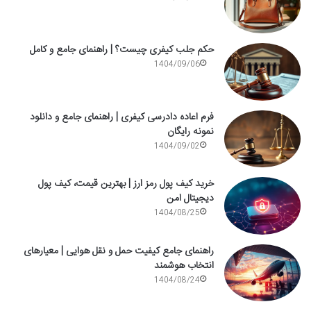
حکم جلب کیفری چیست؟ | راهنمای جامع و کامل
1404/09/06
فرم اعاده دادرسی کیفری | راهنمای جامع و دانلود
نمونه رایگان
1404/09/02
خرید کیف پول رمز ارز | بهترین قیمت، کیف پول
دیجیتال امن
1404/08/25
راهنمای جامع کیفیت حمل و نقل هوایی | معیارهای
انتخاب هوشمند
1404/08/24