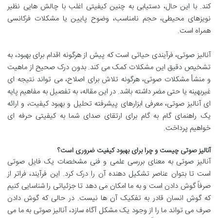
کند. با این حال، دستیابی به چنین کیفیتی اغلب با چالش هایی نظیر
نویزهای محیطی، حجم نامناسب، وضوح پایین یا مشکلات فرکانسی
همراه است.
آنالیز صوتی، فرآیندی حیاتی است که پیش از هرگونه اقدام برای بهبود، به
تشخیص دقیق این مشکلات کمک می کند. بدون درک صحیح از ماهیت
و منشأ مشکلات صوتی، هرگونه تلاش برای اصلاح، می تواند نتیجه ای
غیربهینه یا حتی مضر داشته باشد. در این مقاله، به تفصیل به مفاهیم پایه
ای آنالیز صوتی، معرفی ابزارهای پیشرفته تحلیل و بهبود کیفیت، و ارائه
یک راهنمای گام به گام برای ارتقای صدای شما به کیفیتی حرفه ای
خواهیم پرداخت.
آنالیز صوتی چیست و چرا برای بهبود کیفیت ضروری است؟
آنالیز صوتی به معنای بررسی علمی و فنی مشخصات یک فایل صوتی
است تا بتوان عناصر تشکیل دهنده آن را درک کرد. این فرآیند، فراتر از
صرفاً گوش دادن است و به ما امکان می دهد تا جزئیاتی را شناسایی کنیم
که گوش انسان قادر به تفکیک آن ها نیست. در حالی که گوش دادن
صرف می تواند ما را از وجود یک مشکل آگاه سازد، آنالیز صوتی به ما می