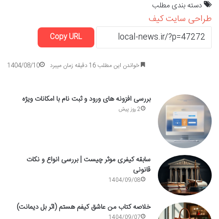
دسته بندی مطلب
طراحی سایت
کیف
Copy URL
خواندن این مطلب 16 دقیقه زمان میبرد
1404/08/10
بررسی افزونه های ورود و ثبت نام با امکانات ویژه
2 روز پیش
سابقه کیفری موثر چیست | بررسی انواع و نکات
قانونی
1404/09/08
خلاصه کتاب من عاشق کیفم هستم (اثر بل دیمانت)
1404/09/07