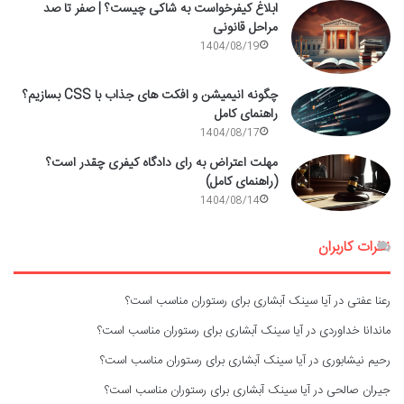
ابلاغ کیفرخواست به شاکی چیست؟ | صفر تا صد
مراحل قانونی
1404/08/19
چگونه انیمیشن و افکت های جذاب با CSS بسازیم؟
راهنمای کامل
1404/08/17
مهلت اعتراض به رای دادگاه کیفری چقدر است؟
(راهنمای کامل)
1404/08/14
نظرات کاربران
رعنا عفتی
در
آیا سینک آبشاری برای رستوران مناسب است؟
ماندانا خداوردی
در
آیا سینک آبشاری برای رستوران مناسب است؟
رحیم نیشابوری
در
آیا سینک آبشاری برای رستوران مناسب است؟
جیران صالحی
در
آیا سینک آبشاری برای رستوران مناسب است؟