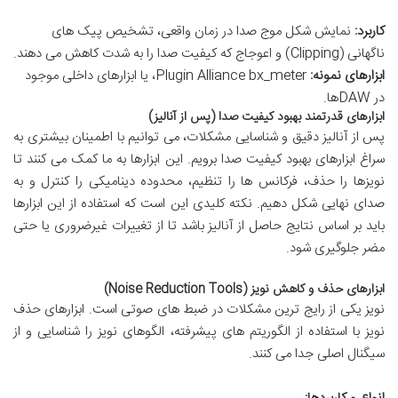
کاربرد:
نمایش شکل موج صدا در زمان واقعی، تشخیص پیک های
ناگهانی (Clipping) و اعوجاج که کیفیت صدا را به شدت کاهش می دهند.
ابزارهای نمونه:
Plugin Alliance bx_meter، یا ابزارهای داخلی موجود
در DAWها.
ابزارهای قدرتمند بهبود کیفیت صدا (پس از آنالیز)
پس از آنالیز دقیق و شناسایی مشکلات، می توانیم با اطمینان بیشتری به
سراغ ابزارهای بهبود کیفیت صدا برویم. این ابزارها به ما کمک می کنند تا
نویزها را حذف، فرکانس ها را تنظیم، محدوده دینامیکی را کنترل و به
صدای نهایی شکل دهیم. نکته کلیدی این است که استفاده از این ابزارها
باید بر اساس نتایج حاصل از آنالیز باشد تا از تغییرات غیرضروری یا حتی
مضر جلوگیری شود.
ابزارهای حذف و کاهش نویز (Noise Reduction Tools)
نویز یکی از رایج ترین مشکلات در ضبط های صوتی است. ابزارهای حذف
نویز با استفاده از الگوریتم های پیشرفته، الگوهای نویز را شناسایی و از
سیگنال اصلی جدا می کنند.