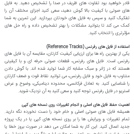
قادر خواهید بود تفاوت های ظریف در صدا را تشخیص دهید. به فایل
های صوتی با کیفیت بالا گوش دهید، سعی کنید اجزای مختلف آن را
تفکیک کنید و سپس به فایل های خودتان بپردازید. این تمرین به شما
کمک می کند تا بتوانید مشکلات را بهتر تشخیص داده و راه حل های
مؤثرتری را انتخاب کنید.
استفاده از فایل های رفرنس (Reference Tracks)
یکی از بهترین راه ها برای ارزیابی کیفیت کارتان، مقایسه آن با فایل های
رفرنس است. فایل های رفرنس، قطعات صوتی حرفه ای و با کیفیتی
هستند که در ژانر و سبک مشابه کار شما تولید شده اند. با گوش دادن
متناوب به فایل خود و فایل رفرنس، می توانید نقاط قوت و ضعف کارتان
را شناسایی کنید. به تعادل فرکانسی، محدوده دینامیکی، وضوح و عرض
استریو در فایل رفرنس توجه کنید و سعی کنید به آن نزدیک شوید.
اهمیت حفظ فایل های اصلی و انجام تغییرات روی نسخه های کپی
همیشه فایل های صوتی اصلی و خام خود را دست نخورده نگه دارید.
تمام تغییرات و ویرایش ها را بر روی نسخه های کپی یا در یک پروژه
جدید اعمال کنید. این کار به شما امکان می دهد در صورت بروز خطا یا