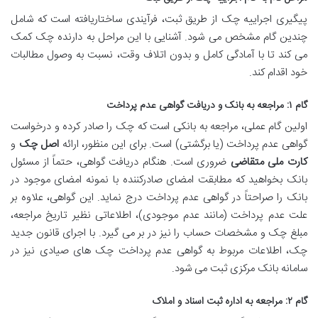
پیگیری اجراییه چک از طریق ثبت، فرآیندی ساختاریافته است که شامل
چندین گام مشخص می شود. آشنایی با این مراحل به دارنده چک کمک
می کند تا با آمادگی کامل و بدون اتلاف وقت، نسبت به وصول مطالبات
خود اقدام کند.
گام ۱: مراجعه به بانک و دریافت گواهی عدم پرداخت
اولین گام عملی، مراجعه به بانکی است که چک را صادر کرده و درخواست
گواهی عدم پرداخت (یا برگشتی) است. برای این منظور، ارائه
اصل چک
و
کارت ملی متقاضی
ضروری است. هنگام دریافت گواهی، حتماً از مسئول
بانک بخواهید که مطابقت امضای صادرکننده با نمونه امضای موجود در
بانک را صراحتاً در گواهی عدم پرداخت درج نماید. این گواهی، علاوه بر
علت عدم پرداخت (مانند عدم موجودی)، اطلاعاتی نظیر تاریخ مراجعه،
مبلغ چک و مشخصات حساب را نیز در بر می گیرد. با اجرای قانون جدید
چک، اطلاعات مربوط به گواهی عدم پرداخت چک های صیادی نیز در
سامانه بانک مرکزی ثبت می شود.
گام ۲: مراجعه به اداره ثبت اسناد و املاک