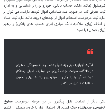
غیرمنقول (مانند ملک، حساب بانکی، خودرو و…) را شناسایی و به اداره
ثبت معرفی کند. در صورت عدم شناسایی اموال توسط دارنده، می توان از
اداره ثبت درخواست استعلام اموال از نهادهای ذیربط مانند اداره ثبت اسناد
و املاک (برای املاک)، بانک مرکزی (برای حساب های بانکی) و راهور
(برای خودرو) را نمود.
فرآیند اجراییه ثبتی به دلیل عدم نیاز به رسیدگی ماهوی
در دادگاه، سرعت چشمگیری در توقیف اموال بدهکار
دارد که آن را به یکی از مؤثرترین راه ها برای وصول
مطالبات تبدیل می کند.
یکی دیگر از اقدامات قابل پیگیری در این مرحله، درخواست
ممنوع
الخروجی صادرکننده چک
است. اگر احتمال فرار یا خروج بدهکار از کشور