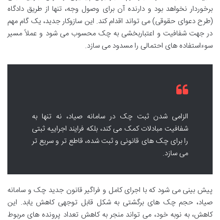
برخوردار نخواهد بود و دارنده آن برای وصول وجه، تنها از طریق دادگاه
(طرح دعوای حقوقی) می تواند اقدام کند. این سازوکار جدید، یک گام مهم
در جهت شفافیت و اعتباربخشی به چک محسوب می شود و عملاً مسیر
سوءاستفاده های احتمالی را مسدود می سازد.
الزامی شدن ثبت چک در سامانه صیاد، نه تنها به
شفافیت مبادلات کمک می کند، بلکه فرایند اجراییه ثبتی
را برای چک های قانونی و ثبت شده، قاطع تر و سریع تر
می سازد.
پیش بینی می شود که با اجرای کامل و فراگیر قانون جدید چک و سامانه
صیاد، حجم چک های برگشتی به شکل قابل توجهی کاهش یابد. این
کاهش، به نوبه خود، می تواند منجر به کاهش تعداد پرونده های مربوط