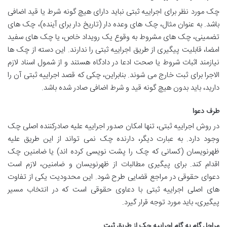
چک مورد نظر برای اجراییه ثبتی نباید دارای هیچ گونه شرط یا قید اضافی
باشد. به عنوان مثال، چک های وعده دار (تاریخ دار برای آینده)، چک های
تضمینی، چک های مشروط به وقوع یک رویداد خاص، یا چک های سفید
امضا، قابلیت پیگیری از طریق اجراییه ثبتی را ندارند. این دسته از چک ها
نیازمند اثبات شروط یا صحت ادعا در دادگاه هستند و از شمول اسناد لازم
الاجرا برای ثبت خارج می شوند. بنابراین، چکی که قصد اجراییه ثبتی آن را
دارید، باید بدون هیچ گونه قید و شرط اضافی صادر شده باشد.
طرف دعوا
در روش اجراییه ثبتی، تنها امکان صدور اجراییه علیه صادرکننده اصلی چک
وجود دارد. به عبارت دیگر، دارنده چک نمی تواند از این طریق علیه
ظهرنویسان (کسانی که چک را پشت نویسی کرده اند) یا ضامنین چک
اقدام کند. برای پیگیری مطالبات از ظهرنویسان و ضامنین، لازم است
دعوای حقوقی در مراجع قضایی طرح شود. این محدودیت یکی از تفاوت
های اصلی اجراییه ثبتی با دعاوی حقوقی است که در انتخاب مسیر
پیگیری، باید مورد توجه قرار گیرد.
مراحل گام به گام اجراییه چک از طریق ثبت