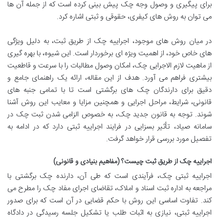
برای پیگیری و وصول وجه چک پیش بینی کرده است که از جمله آن ها
می توان به روش های کیفری، حقوقی و ثبتی اشاره کرد.
در میان روش های موجود، اجراییه چک از طریق ثبت، به دلیل ویژگی
های خاص خود، از اهمیت ویژه ای برخوردار است. این شیوه، با بهره گیری
از ماهیت لازم الاجرایی چک، امکان وصول مطالبات را با سرعت و قاطعیت
بیشتری فراهم می آورد. هدف از این مقاله، ارائه یک راهنمای جامع و
دقیق برای دارندگان چک های برگشتی است تا با تمامی جنبه های
قانونی، شرایط، مراحل اجرایی و همچنین مزایا و معایب این روش آشنا
شوند. توجه به قانون جدید چک، به خصوص الزامی شدن ثبت چک در
سامانه صیاد، تأثیر بسزایی در فرایند اجراییه ثبتی دارد که در ادامه به
تفصیل مورد بررسی قرار خواهد گرفت.
اجراییه چک از طریق ثبت چیست؟ (مفاهیم بنیادی و قانونی)
اجراییه ثبتی چک، فرآیندی است که طی آن، دارنده چک برگشتی با
مراجعه به اداره ثبت اسناد و املاک، تقاضای اجرای مفاد چک را مطرح می
کند. تفاوت اساسی این روش با حکم قضایی در آن است که برای صدور
اجراییه ثبتی، نیازی به اثبات طلب یا تشکیل جلسه رسیدگی در دادگاه