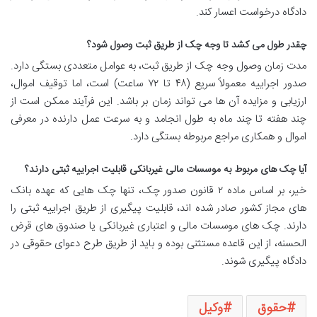
دادگاه درخواست اعسار کند.
چقدر طول می کشد تا وجه چک از طریق ثبت وصول شود؟
مدت زمان وصول وجه چک از طریق ثبت، به عوامل متعددی بستگی دارد.
صدور اجراییه معمولاً سریع (۴۸ تا ۷۲ ساعت) است، اما توقیف اموال،
ارزیابی و مزایده آن ها می تواند زمان بر باشد. این فرآیند ممکن است از
چند هفته تا چند ماه به طول انجامد و به سرعت عمل دارنده در معرفی
اموال و همکاری مراجع مربوطه بستگی دارد.
آیا چک های مربوط به موسسات مالی غیربانکی قابلیت اجراییه ثبتی دارند؟
خیر، بر اساس ماده ۲ قانون صدور چک، تنها چک هایی که عهده بانک
های مجاز کشور صادر شده اند، قابلیت پیگیری از طریق اجراییه ثبتی را
دارند. چک های موسسات مالی و اعتباری غیربانکی یا صندوق های قرض
الحسنه، از این قاعده مستثنی بوده و باید از طریق طرح دعوای حقوقی در
دادگاه پیگیری شوند.
حقوق
وکیل