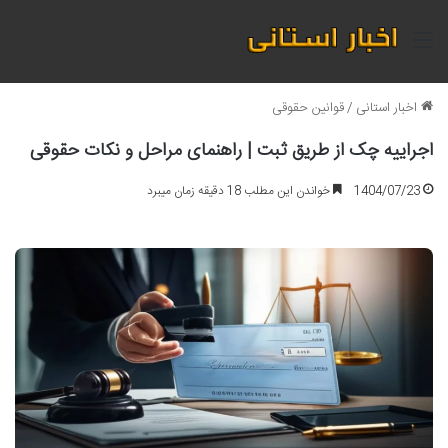
منو
اخبار استانی
/
قوانین حقوقی
اجراییه چک از طریق ثبت | راهنمای مراحل و نکات حقوقی
1404/07/23
خواندن این مطلب 18 دقیقه زمان میبرد