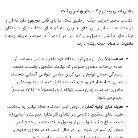
مزایای اصلی وصول چک از طریق اجرای ثبت
انتخاب مسیر اجراییه چک از طریق ثبت، مزایای قابل توجهی دارد که آن را
در مقایسه با سایر روش های قانونی، به گزینه ای جذاب برای دارندگان
چک های برگشتی تبدیل می کند. این مزایا عمدتاً در سرعت، هزینه اولیه و
ماهیت قاطعانه چک ریشه دارند.
سرعت بالا:
یکی از مهم ترین نقاط قوت اجراییه ثبتی، سرعت آن
است. برخلاف دعاوی حقوقی که نیازمند تشکیل جلسات متعدد
رسیدگی، تبادل لوایح و طی کردن مراحل طولانی قضایی هستند،
صدور اجراییه از طریق اداره ثبت به دلیل عدم نیاز به رسیدگی
ماهوی، در مدت زمان بسیار کوتاه تری (معمولاً ۴۸ تا ۷۲ ساعت)
انجام می شود.
هزینه های اولیه کمتر:
در روش ثبتی، دارنده چک نیازی به پرداخت
هزینه های سنگین دادرسی در ابتدای کار ندارد. نیم عشر اجرایی (۵
درصد مبلغ چک) تنها پس از وصول موفقیت آمیز وجه چک و از
محل آن کسر می شود. این در حالی است که در دعاوی حقوقی،
هزینه دادرسی باید در ابتدای طرح دعوا پرداخت شود.