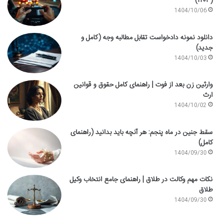
(۱۴۰۳)
1404/10/06
دانلود نمونه دادخواست تقابل مطالبه وجه (کامل و
جدید)
1404/10/03
وارثین زن بعد از فوت | راهنمای کامل حقوق و قوانین
ارث
1404/10/02
سقط جنین در ماه پنجم: هر آنچه باید بدانید (راهنمای
کامل)
1404/09/30
نکات مهم وکالت در طلاق | راهنمای جامع انتخاب وکیل
طلاق
1404/09/30