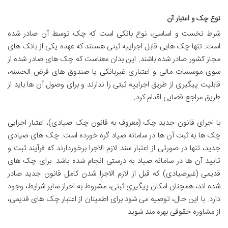
نوع چک و اعتبار آن
شرط نخست و اساسی، نوع بانکی است که چک توسط آن صادر شده
است. تنها چک هایی قابل اجراییه ثبتی هستند که عهده یکی از بانک های
مجاز کشور صادر شده باشند. این بدان معناست که چک های صادر شده از
سوی موسسات مالی و اعتباری غیربانکی یا صندوق های قرض الحسنه،
قابلیت پیگیری از طریق اجراییه ثبتی را ندارند و برای وصول آن ها باید از
طریق مراجع قضایی اقدام کرد.
با اجرای قانون جدید چک (معروف به قانون چک صیادی)، اعتبار اجرایی
چک ها به ثبت آن ها در سامانه صیاد گره خورده است. چک های صیادی
جدید، تنها در صورتی از اعتبار سند لازم الاجرا برخوردارند که فرآیند ثبت و
تایید آن ها در سامانه صیاد به درستی انجام شده باشد. برای چک های
قدیمی (غیرصیادی) که قبل از لازم الاجرا شدن کامل قانون جدید صادر
شده اند، همچنان امکان پیگیری ثبتی، مشروط به احراز سایر شرایط، وجود
دارد. با این حال، توصیه می شود برای اطمینان از اعتبار چک های قدیمی،
از مشاوره حقوقی بهره مند شوید.