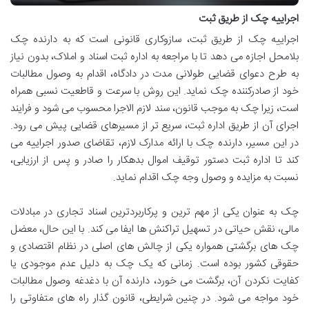
اجراییه چک از طریق ثبت
اجراییه چک از طریق ثبت، سازوکاری قانونی است که به دارنده چک
بلامحل اجازه می دهد تا با مراجعه به اداره ثبت اسناد و املاک، بدون نیاز
به طرح دعوای قضایی طولانی مدت در دادگاه، اقدام به وصول مطالبات
خود از صادرکننده چک نماید. این روش با سرعت و قاطعیت نسبی همراه
است، زیرا چک به موجب قانون، سند لازم الاجرا محسوب می شود و فرایند
اجرای آن از طریق اداره ثبت، سریع تر از مسیرهای قضایی پیش می رود.
در این مسیر، دارنده چک با ارائه مدارک لازم، تقاضای صدور اجراییه می
کند تا اداره ثبت دستور توقیف اموال بدهکار را صادر و پس از ارزیابی،
نسبت به مزایده و وصول وجه چک اقدام نماید.
چک به عنوان یکی از مهم ترین و پرکاربردترین اسناد تجاری در مبادلات
مالی، نقش حیاتی در تسهیل تراکنش ها ایفا می کند. با این حال، معضل
چک های برگشتی همواره یکی از چالش های اصلی در نظام اقتصادی و
حقوقی کشور بوده است. زمانی که یک چک به دلیل عدم موجودی یا
کفایت نکردن آن، برگشت می خورد، دارنده آن با دغدغه وصول مطالبات
خود مواجه می شود. در چنین شرایطی، قانون گذار راه های متفاوتی را