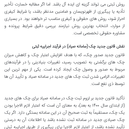
روش ثبتی می تواند گزینه ای ایده آل باشد. اما اگر مطالبه خسارت تأخیر
تأدیه یا پیگیری از ظهرنویسان و ضامنین مدنظر باشد، یا شرایط کیفری
احراز شود، روش های حقوقی و کیفری مناسب تر خواهند بود. در بسیاری
از موارد، انتخاب بهترین روش نیازمند بررسی دقیق شرایط پرونده و
مشاوره حقوقی تخصصی است.
نقش قانون جدید چک (سامانه صیاد) در فرآیند اجراییه ثبتی
قانون جدید صدور چک، که با هدف افزایش اعتبار چک و کاهش میزان
چک های برگشتی به تصویب رسید، تغییرات بنیادینی را در فرآیندهای
مربوط به صدور و وصول چک ایجاد کرده است. یکی از مهم ترین این
تغییرات، الزامی شدن ثبت چک های جدید در سامانه صیاد و تأیید آن ها
توسط ذی نفع است.
تأکید قانون جدید بر لزوم ثبت چک در سامانه صیاد برای چک های جدید
(از ابتدای سال ۱۴۰۰ به بعد)، به معنای آن است که اعتبار لازم الاجرا بودن
یک چک، مستقیماً به ثبت صحیح آن در این سامانه بستگی دارد. اگر یک
چک صیادی جدید در سامانه ثبت نشده باشد یا اطلاعات آن به درستی
تأیید نشده باشد، از اعتبار لازم الاجرا برای پیگیری از طریق اجراییه ثبتی