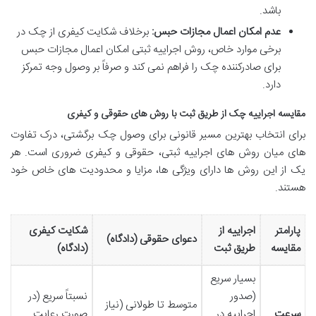
باشد.
عدم امکان اعمال مجازات حبس:
برخلاف شکایت کیفری از چک در
برخی موارد خاص، روش اجراییه ثبتی امکان اعمال مجازات حبس
برای صادرکننده چک را فراهم نمی کند و صرفاً بر وصول وجه تمرکز
دارد.
مقایسه اجراییه چک از طریق ثبت با روش های حقوقی و کیفری
برای انتخاب بهترین مسیر قانونی برای وصول چک برگشتی، درک تفاوت
های میان روش های اجراییه ثبتی، حقوقی و کیفری ضروری است. هر
یک از این روش ها دارای ویژگی ها، مزایا و محدودیت های خاص خود
هستند.
پارامتر
اجراییه از
شکایت کیفری
دعوای حقوقی (دادگاه)
مقایسه
طریق ثبت
(دادگاه)
بسیار سریع
(صدور
نسبتاً سریع (در
متوسط تا طولانی (نیاز
سرعت
اجراییه در
صورت رعایت