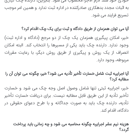
خودی خود سند لازم الاجرا محسوب می شود. بنابراین، دارنده چک نیازی
به اثبات مجدد بدهکاری صادرکننده در اداره ثبت ندارد و همین امر موجب
تسریع فرایند می شود.
آیا می توان همزمان از طریق دادگاه و ثبت برای یک چک اقدام کرد؟
خیر، امکان پیگیری همزمان یک چک از دو مرجع (دادگاه و اداره ثبت)
وجود ندارد. دارنده چک باید یکی از مسیرها را انتخاب کند. البته امکان
انصراف از یک روش و پیگیری از طریق روش دیگر، با رعایت مقررات
مربوطه، وجود دارد.
آیا اجراییه ثبت شامل خسارت تأخیر تأدیه می شود؟ خیر، چگونه می توان آن را
مطالبه کرد؟
خیر، اجراییه ثبتی تنها شامل وصول اصل وجه چک می شود و خسارت
تأخیر تأدیه از این طریق قابل مطالبه نیست. برای دریافت خسارت تأخیر
تأدیه، دارنده چک باید به صورت جداگانه و با طرح دعوای حقوقی در
دادگاه، اقدام کند.
هزینه نیم عشر اجراییه چگونه محاسبه می شود و چه زمانی باید پرداخت
گردد؟