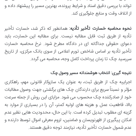
تواند با بررسی دقیق اسناد و شرایط پرونده، بهترین مسیر را پیشنهاد داده و
از اتلاف وقت و منابع جلوگیری کند.
نحوه محاسبه خسارت تأخیر تأدیه:
همانطور که ذکر شد، خسارت تأخیر
تأدیه از طریق ثبت قابل مطالبه نیست. برای مطالبه این خسارت، باید
دعوای حقوقی جداگانه ای در دادگاه مطرح شود. نرخ محاسبه خسارت
تأخیر تأدیه بر اساس شاخص تورم اعلامی از سوی بانک مرکزی، از تاریخ
سررسید چک تا زمان پرداخت کامل وجه، محاسبه می گردد.
نتیجه گیری: انتخاب هوشمندانه مسیر وصول چک
اجراییه چک از طریق ثبت، به عنوان یک سازوکار قانونی مهم، راهکاری
مؤثر و نسبتاً سریع برای دارندگان چک های برگشتی جهت وصول مطالبات
خود از صادرکننده چک محسوب می شود. مزایای این روش از جمله سرعت
بالا، قاطعیت عمل و هزینه های اولیه کمتر، آن را در بسیاری از موارد به
گزینه ای مطلوب تبدیل کرده است. با این حال، محدودیت هایی نظیر عدم
امکان پیگیری از ظهرنویسان و ضامنین، لزوم معرفی اموال توسط دارنده و
عدم شمول خسارت تأخیر تأدیه، نیازمند توجه دقیق هستند.