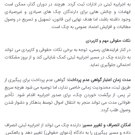
به اجراییه ثبتی در ادارات ثبت گردد. هرچند در دوران گذار، ممکن است
ابهامات و چالش هایی برای دارندگان چک های صیادی و غیرصیادی
وجود داشته باشد، اما هدف نهایی این قانون، تسهیل و تسریع در وصول
مطالبات و افزایش اعتماد عمومی به چک است.
نکات حقوقی مهم و کاربردی
در کنار فرایندهای رسمی، توجه به برخی نکات حقوقی و کاربردی می تواند
به دارنده چک در مسیر اجراییه ثبتی کمک شایانی کند و از بروز مشکلات
احتمالی جلوگیری نماید.
مدت زمان اعتبار گواهی عدم پرداخت:
گواهی عدم پرداخت برای پیگیری از
طریق ثبت، محدودیت زمانی خاصی ندارد، اما توصیه می شود هرچه سریع
تر پس از برگشت خوردن چک، برای صدور اجراییه اقدام شود. تأخیر
طولانی مدت می تواند منجر به انتقال اموال توسط بدهکار و دشوار شدن
وصول طلب گردد.
امکان انصراف و تغییر مسیر:
دارنده چک می تواند از اجراییه ثبتی انصراف
داده و مسیر پیگیری را به دادگاه (دعوای حقوقی) تغییر دهد و بالعکس.