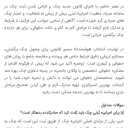
در عصر حاضر، با اجرای قانون جدید چک و الزامی شدن ثبت چک در
سامانه صیاد، ماهیت اجراییه ثبتی بیش از پیش به شفافیت و اعتبار چک
های صیادی گره خورده است. آگاهی از تمامی جوانب این فرآیند، از شرایط
و مدارک لازم گرفته تا مراحل گام به گام و نکات حقوقی، برای هر دارنده
چک برگشتی حیاتی است.
در نهایت، انتخاب هوشمندانه مسیر قانونی برای وصول چک برگشتی،
مستلزم ارزیابی دقیق شرایط خاص هر پرونده و مقایسه جامع با روش های
حقوقی و کیفری است. توصیه اکید می شود که پیش از هرگونه اقدام، از
مشاوره حقوقی تخصصی با وکلای باتجربه در زمینه دعاوی چک بهره مند
شوید. متخصصان حقوقی می توانند با دانش و تجربه خود، شما را در
انتخاب بهترین استراتژی، تهیه مدارک لازم و طی کردن صحیح مراحل
یاری رسانده تا به بهترین نتیجه ممکن دست یابید.
سوالات متداول
آیا برای اجراییه ثبتی چک باید ثابت کرد که صادرکننده بدهکار است؟
خیر، یکی از مزایای اصلی اجراییه چک از طریق ثبت این است که چک به