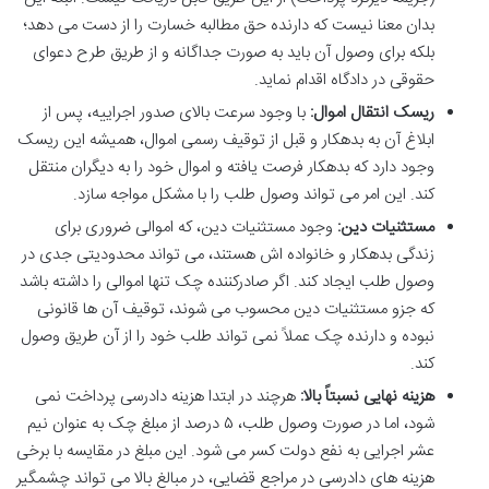
بدان معنا نیست که دارنده حق مطالبه خسارت را از دست می دهد؛
بلکه برای وصول آن باید به صورت جداگانه و از طریق طرح دعوای
حقوقی در دادگاه اقدام نماید.
ریسک انتقال اموال:
با وجود سرعت بالای صدور اجراییه، پس از
ابلاغ آن به بدهکار و قبل از توقیف رسمی اموال، همیشه این ریسک
وجود دارد که بدهکار فرصت یافته و اموال خود را به دیگران منتقل
کند. این امر می تواند وصول طلب را با مشکل مواجه سازد.
مستثنیات دین:
وجود مستثنیات دین، که اموالی ضروری برای
زندگی بدهکار و خانواده اش هستند، می تواند محدودیتی جدی در
وصول طلب ایجاد کند. اگر صادرکننده چک تنها اموالی را داشته باشد
که جزو مستثنیات دین محسوب می شوند، توقیف آن ها قانونی
نبوده و دارنده چک عملاً نمی تواند طلب خود را از آن طریق وصول
کند.
هزینه نهایی نسبتاً بالا:
هرچند در ابتدا هزینه دادرسی پرداخت نمی
شود، اما در صورت وصول طلب، ۵ درصد از مبلغ چک به عنوان نیم
عشر اجرایی به نفع دولت کسر می شود. این مبلغ در مقایسه با برخی
هزینه های دادرسی در مراجع قضایی، در مبالغ بالا می تواند چشمگیر