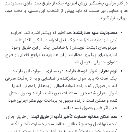
در کنار مزایای چشمگیر، روش اجراییه چک از طریق ثبت دارای محدودیت
ها و معایبی نیز هست که باید پیش از انتخاب این مسیر، با دقت مورد
ارزیابی قرار گیرند.
محدودیت علیه صادرکننده:
همانطور که پیشتر اشاره شد، اجراییه
ثبتی تنها علیه صادرکننده چک قابل اجراست. امکان اقدام علیه
ظهرنویسان (پشت نویسان) یا ضامنین چک از این طریق وجود
ندارد و برای پیگیری مطالبات از آن ها، باید به مراجع قضایی و طرح
دعوای حقوقی متوسل شد.
لزوم معرفی اموال توسط دارنده:
در بسیاری از موارد، این دارنده
چک است که باید اموال صادرکننده را شناسایی و به اداره ثبت معرفی
کند. در صورتی که دارنده نتواند اموالی از بدهکار را معرفی کند یا
اموال معرفی شده جزو مستثنیات دین باشند، فرآیند وصول مختل
شده و ممکن است دارنده مجبور به پرداخت نیم عشر اجرایی شود،
حتی اگر طلبی وصول نشده باشد.
عدم امکان مطالبه خسارت تأخیر تأدیه از طریق ثبت:
از طریق اجرای
ثبت، تنها اصل وجه چک قابل مطالبه است. خسارت تأخیر تأدیه
(جریمه دیرکرد پرداخت) از این طریق قابل دریافت نیست. البته این