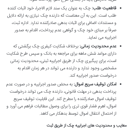
قاطعیت طلب:
چک به عنوان یک سند لازم الاجرا، خود اثبات کننده
طلب است. این به آن معناست که دارنده چک نیازی به ارائه دلایل
و مستندات اضافی برای اثبات بدهی صادرکننده ندارد. اداره ثبت،
صرفاً بر مبنای خود چک و گواهی عدم پرداخت، اقدام به صدور
اجراییه می نماید.
عدم محدودیت زمانی:
برخلاف شکایت کیفری چک برگشتی که
دارای مواعد شش ماهه برای مراجعه به بانک و سپس طرح شکایت
است، برای پیگیری چک از طریق اجراییه ثبتی، محدودیت زمانی
مشخصی وجود ندارد و دارنده می تواند در هر زمان اقدام به
درخواست صدور اجراییه کند.
امکان توقیف سریع اموال:
به محض صدور اجراییه و در صورت عدم
پرداخت بدهی در مهلت قانونی، دارنده چک می تواند درخواست
توقیف اموال صادرکننده را مطرح کند. این قابلیت توقیف سریع
اموال، اهرم فشار قوی تری را برای وصول مطالبات فراهم می آورد و
از احتمال انتقال اموال توسط بدهکار می کاهد.
معایب و محدودیت های اجراییه چک از طریق ثبت