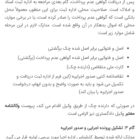
پس از دریافت گواهی عدم پرداخت، گام بعدی مراجعه به اداره ثبت اسناد
و املاک است. صلاحیت محلی اداره ثبت برای این منظور، معمولاً محل
بانکی است که گواهی عدم پرداخت را صادر کرده است، یا در برخی موارد،
محلی که اموال بدهکار در آن واقع شده است. مدارک لازم در این مرحله
شامل موارد زیر است:
اصل و فتوکپی برابر اصل شده چک برگشتی
اصل و فتوکپی برابر اصل شده گواهی عدم پرداخت (برگشتی)
کارت ملی متقاضی (دارنده چک)
تقاضانامه کتبی صدور اجراییه (این فرم از اداره ثبت دریافت و
تکمیل می شود و باید به صورت واضح و بدون ابهام، درخواست
صدور اجراییه را بیان کند)
در صورتی که دارنده چک از طریق وکیل اقدام می کند، پیوست
وکالتنامه
معتبر
وکیل دادگستری نیز الزامی است.
گام ۳: تشکیل پرونده اجرایی و صدور اجراییه
مدارک ارائه شده توسط کارشناس اداره اجرا مورد بررسی اولیه قرار می گیرد.