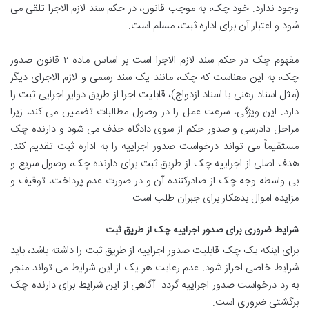
وجود ندارد. خود چک، به موجب قانون، در حکم سند لازم الاجرا تلقی می
شود و اعتبار آن برای اداره ثبت، مسلم است.
مفهوم چک در حکم سند لازم الاجرا است بر اساس ماده ۲ قانون صدور
چک، به این معناست که چک، مانند یک سند رسمی و لازم الاجرای دیگر
(مثل اسناد رهنی یا اسناد ازدواج)، قابلیت اجرا از طریق دوایر اجرایی ثبت را
دارد. این ویژگی، سرعت عمل را در وصول مطالبات تضمین می کند، زیرا
مراحل دادرسی و صدور حکم از سوی دادگاه حذف می شود و دارنده چک
مستقیماً می تواند درخواست صدور اجراییه را به اداره ثبت تقدیم کند.
هدف اصلی از اجراییه چک از طریق ثبت برای دارنده چک، وصول سریع و
بی واسطه وجه چک از صادرکننده آن و در صورت عدم پرداخت، توقیف و
مزایده اموال بدهکار برای جبران طلب است.
شرایط ضروری برای صدور اجراییه چک از طریق ثبت
برای اینکه یک چک قابلیت صدور اجراییه از طریق ثبت را داشته باشد، باید
شرایط خاصی احراز شود. عدم رعایت هر یک از این شرایط می تواند منجر
به رد درخواست صدور اجراییه گردد. آگاهی از این شرایط برای دارنده چک
برگشتی ضروری است.