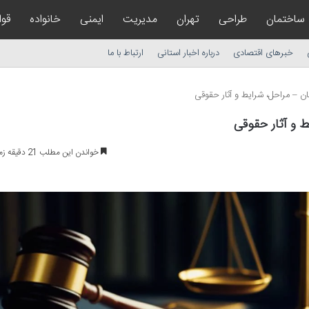
ساختمان
طراحی
تهران
مدیریت
ایمنی
خانواده
قوا
خبرهای اقتصادی
درباره اخبار استانی
ارتباط با ما
ن – مراحل، شرایط و آثار حقوقی
 و آثار حقوقی
خواندن این مطلب 21 دقیقه زمان میبرد