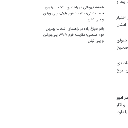
 بود و
بنفشه قهرمانی
در
راهنمای انتخاب بهترین
فوم صنعتی؛ مقایسه فوم EVA، پلی‌یورتان
اختیار
و پلی‌اتیلن
 امکان
بانو صباغ زاده
در
راهنمای انتخاب بهترین
فوم صنعتی؛ مقایسه فوم EVA، پلی‌یورتان
دعوای
و پلی‌اتیلن
و صحیح
 قصدی
ان طرح
در امور
و آثار
ا دارد،