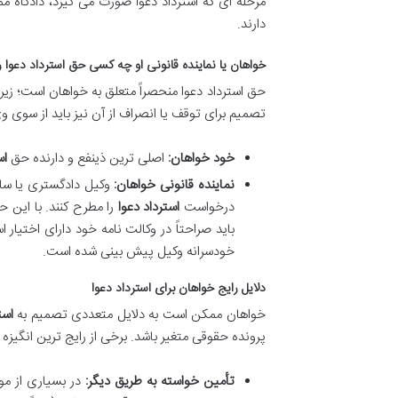
مرحله ای که استرداد دعوا صورت می گیرد، دادگاه مم
دارند.
خواهان یا نماینده قانونی او چه کسی حق استرداد دعوا را
حق استرداد دعوا منحصراً متعلق به خواهان است؛ زیرا
تصمیم برای توقف یا انصراف از آن نیز باید از سوی و
خود خواهان:
اصلی ترین ذینفع و دارنده حق
اس
نماینده قانونی خواهان:
وکیل دادگستری یا سایر 
درخواست
استرداد دعوا
را مطرح کنند. با این 
باید صراحتاً در وکالت نامه خود دارای اختیار
خودسرانه وکیل پیش بینی شده است.
دلایل رایج خواهان برای استرداد دعوا
خواهان ممکن است به دلایل متعددی تصمیم به
است
پرونده حقوقی متغیر باشد. برخی از رایج ترین انگیزه ها
تأمین خواسته به طریق دیگر:
در بسیاری از موا