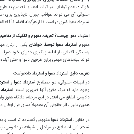
خوانده، عدم توانایی در اثبات ادعا، یا تصمیم به طرح
حقوقی آن می تواند عواقب جبران ناپذیری برای خوا
استرداد دعوا ضروری است تا از هرگونه اقدام ناآگاها
استرداد دعوا چیست؟ تعریف، مفهوم و تفکیک از مفاهیم
مفهوم
استرداد دعوا توسط خواهان
یکی از ارکان مه
رسیدگی قضایی، از ادامه پیگیری دعوای خود صرف نظر
تواند پیامدهای مهمی برای طرفین دعوا و حتی آینده
تعریف دقیق استرداد دعوا و استرداد دادخواست
در ادبیات حقوقی، دو اصطلاح
استرداد دعوا
و
استرد
وجود دارد که درک دقیق آنها ضروری است.
استرداد
دادرسی اتفاق می افتد. در این مرحله، دادگاه هنوز و
همین دلیل، اثر حقوقی آن معمولاً صدور قرار ابطال
در مقابل،
استرداد دعوا
مفهومی گسترده تر است و به 
است. این اصطلاح در مراحل پیشرفته تر دادرسی، پس 