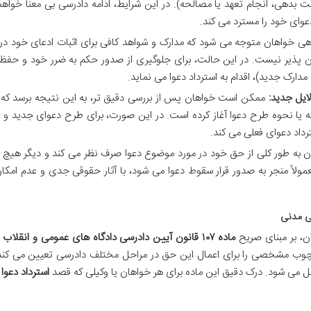
اخت بدهی، انجام تعهد یا مصالحه). در این شرایط، ادامه دادرسی بی معنا خواهد
عوای خود را مسترد می کند.
ی خواهان متوجه می شود که مدارک و شواهد کافی برای اثبات ادعای خود در 
کان پذیر نیست. در این حالت، برای جلوگیری از صدور حکم به ضرر خود و حفظ
ارک جدید)، اقدام به استرداد دعوا می نماید.
ایل جدید:
ممکن است خواهان پس از بررسی دقیق تر، به این نتیجه برسد که 
سته یا نحوه طرح دعوا آغاز کرده است. در این صورت، برای طرح دعوای جدید 
ترداد دعوای فعلی می کند.
ان به طور کلی از حق خود در مورد موضوع دعوا صرف نظر می کند و دیگر هیچ
عمولاً منجر به صدور قرار سقوط دعوا می شود، با آثار حقوقی جدی و عدم امک
ن، بر مبنای صریح
ماده ۱۰۷ قانون آیین دادرسی دادگاه های عمومی و انقلاب 
ارچوب مشخصی را برای اعمال این حق در مراحل مختلف دادرسی تعیین می کند 
ائل می شود. درک دقیق این ماده برای هر خواهان یا وکیلی که قصد
استرداد دعوا
ر