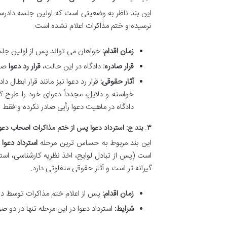
این بند ناظر به وضعیتی است که اولین جلسه دادرسی
نرسیده و ختم مذاکرات اعلام نشده است.
زمان اقدام:
خواهان می تواند پس از اولین جلسه 
قرار صادره:
دادگاه در این حالت،
قرار رد دعوا
صاد
آثار حقوقی:
قرار رد دعوا نیز مانند قرار ابطال
خواسته و دلایل، مجدداً دعوای خود را طرح ک
دادگاه در ماهیت دعوا رأیی صادر نکرده و فق
۳. بند ج: استرداد دعوا پس از ختم مذاکرات اصحاب دعوا
این بند مربوط به حساس ترین مرحله
استرداد دعوا
ا
است (پس از تبادل لوایح، اخذ نظریه کارشناسی، است
گیرانه تر است و آثار حقوقی متفاوتی دارد.
زمان اقدام:
پس از اعلام ختم مذاکرات توسط داد
شرایط:
استرداد دعوا در این مرحله تنها در دو