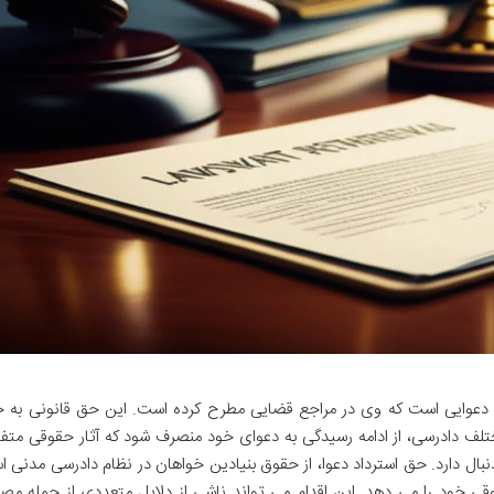
 دعوایی است که وی در مراجع قضایی مطرح کرده است. این حق قانونی به خ
ف دادرسی، از ادامه رسیدگی به دعوای خود منصرف شود که آثار حقوقی متفاو
دنبال دارد. حق استرداد دعوا، از حقوق بنیادین خواهان در نظام دادرسی مدنی 
قی خود را می دهد. این اقدام می تواند ناشی از دلایل متعددی از جمله مصا