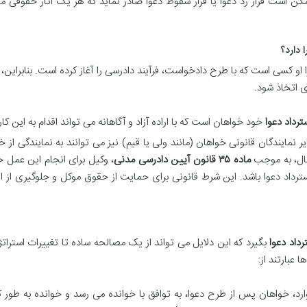
کن است قرار رد دعوا یا قرار سقوط دعوا صادر نماید که هر یک آثار حقوقی م
 دارد؟
 او کسی است که با طرح دادخواست، فرآیند دادرسی را آغاز کرده است. بنابراین، 
ی اتخاذ شود.
ترداد دعوا
خود خواهان است که با اراده آزاد و آگاهانه می تواند اقدام به این کار 
نمایندگان قانونی خواهان (مانند ولی یا قیم) نیز می توانند به نمایندگی از خ
حال، به موجب
ماده ۳۵ قانون آیین دادرسی مدنی
، وکیل برای انجام این عمل 
 استرداد دعوا باشد. این شرط قانونی برای حمایت از حقوق موکل و جلوگیری از ا
رداد دعوا
بگیرد که این دلایل می تواند از یک مصالحه ساده تا تغییرات استرات
 عبارتند از:
رد، خواهان پس از طرح دعوا، به توافق با خوانده می رسد و خوانده به طور ک