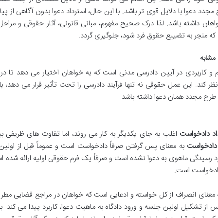
 مجدد دعوا با دلایل قوی تر باشد. با این حال، استرداد دعوا بدون آگاهی از پی
هان داشته باشد. لذا درک صحیح مفهوم، مبانی قانونی، آثار حقوقی و مراح
نه که منجر به تضییع حقوق فرد شود، جلوگیری گردد.
 مشابه
م و کاربردی در آیین دادرسی مدنی است که به خواهان اختیار می دهد تا در
 کند. این عمل حقوقی نه تنها فرآیند دادرسی را تحت تأثیر قرار می دهد، ب
 طرح مجدد همان دعوا داشته باشد.
اد دادخواست
اغلب به جای یکدیگر به کار می روند، اما تفاوت های ظریفی بی
 دادخواست
به معنای پس گرفتن صرفاً دادخواست است و عموماً قبل از اولین
ارد رسیدگی ماهوی به دعوا نشده است و صرفاً یک فرم حقوقی اولیه ارائه شده ا
 دادخواست است.
معنای انصراف از کل خواسته و ادعایی است که خواهان در مراجع قضایی مطرح
از تشکیل اولین جلسه و ورود دادگاه به ماهیت دعوا، کاربرد پیدا می کند. ب