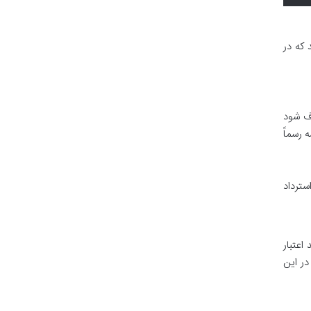
که در
رف شود
 رسماً
سترداد
اعتبار
در این