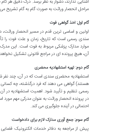
آشنایی ندارند، دشوار به نظر برسد. درک دقیق هر گام 
مراحل انحصار وراثت به صورت گام به گام تشریح می 
گام اول: اخذ گواهی فوت
اولین و اساسی ترین قدم در مسیر انحصار وراثت، 
سندی رسمی است که تاریخ، زمان و علت فوت را تأیید 
موارد مدارک پزشکی مربوط به فوت است. این مدرک، 
آن، هیچ پرونده ای در مراجع قانونی تشکیل نخواهد 
گام دوم: تهیه استشهادیه محضری
استشهادیه محضری سندی است که در آن، چند نفر شاهد (
هستند) گواهی می دهند که فرد درگذشته، چه کسانی را 
رسمی تنظیم و تأیید شود. اهمیت استشهادیه در آن 
در پرونده انحصار وراثت به عنوان مدرکی مهم مورد اس
احتمالی در آینده جلوگیری می کند.
گام سوم: جمع آوری مدارک لازم برای دادخواست
پیش از مراجعه به دفاتر خدمات الکترونیک قضایی 