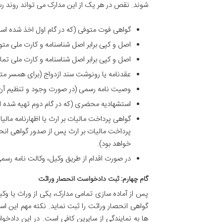
شوند. نقص در هر یک از این مدارک می تواند روند ر
گواهی فوت متوفی (که در گام اول اخذ شده اس
اصل و کپی برابر اصل شناسنامه و کارت ملی متو
اصل و کپی برابر اصل شناسنامه و کارت ملی تما
عقدنامه یا رونوشت سند ازدواج (برای همسر مت
وصیت نامه رسمی (در صورت وجود و تنظیم آن
استشهادیه محضری (که در گام دوم تهیه شده 
گواهی پرداخت مالیات بر ارث یا اظهارنامه مالیا
پرداخت مالیات بر ارث پس از صدور گواهی انحصا
خواهد بود).
در صورت اقدام از طریق وکیل، وکالت نامه رسم
گام چهارم: ثبت دادخواست انحصار وراثت
پس از آماده سازی تمامی مدارک، یکی از وراث یا وکی
گواهی انحصار وراثت را ثبت نماید. نکته مهم این ا
ها به نمایندگی از سایرین کافی است. در این دادخوا