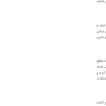
ادامه،
شود و
ر برخی
و بدون
ا مطلع
 اسناد
کرده و
مشکلات
آماده