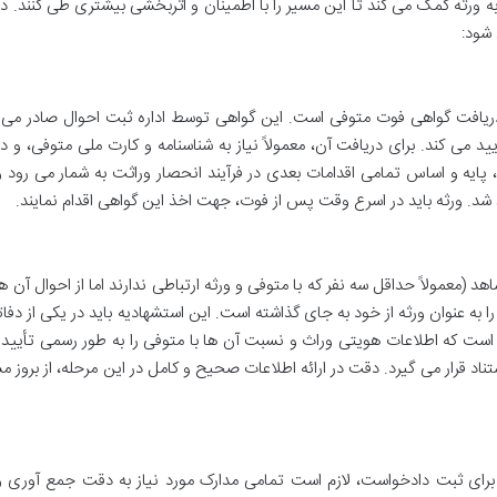
به ورثه کمک می کند تا این مسیر را با اطمینان و اثربخشی بیشتری طی کنند. در 
شود:
دریافت گواهی فوت متوفی است. این گواهی توسط اداره ثبت احوال صادر می 
می کند. برای دریافت آن، معمولاً نیاز به شناسنامه و کارت ملی متوفی، و د
پایه و اساس تمامی اقدامات بعدی در فرآیند انحصار وراثت به شمار می رود 
شد. ورثه باید در اسرع وقت پس از فوت، جهت اخذ این گواهی اقدام نمایند.
معمولاً حداقل سه نفر که با متوفی و ورثه ارتباطی ندارند اما از احوال آن ه
به عنوان ورثه از خود به جای گذاشته است. این استشهادیه باید در یکی از دفاتر
است که اطلاعات هویتی وراث و نسبت آن ها با متوفی را به طور رسمی تأیید 
تناد قرار می گیرد. دقت در ارائه اطلاعات صحیح و کامل در این مرحله، از بروز 
برای ثبت دادخواست، لازم است تمامی مدارک مورد نیاز به دقت جمع آوری و 