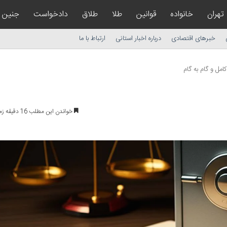
تهران
خانواده
قوانین
طلا
طلاق
دادخواست
جنین
خبرهای اقتصادی
درباره اخبار استانی
ارتباط با ما
امل و گام به گام
خواندن این مطلب 16 دقیقه زمان میبرد