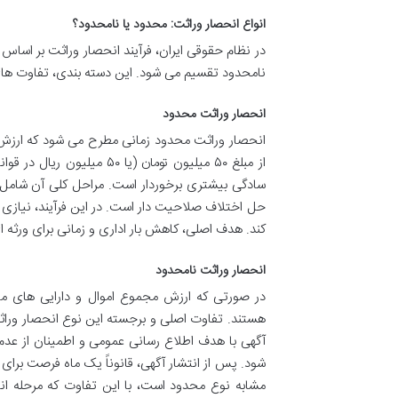
انواع انحصار وراثت: محدود یا نامحدود؟
در نظام حقوقی ایران، فرآیند انحصار وراثت بر اساس 
نامحدود تقسیم می شود. این دسته بندی، تفاوت های 
انحصار وراثت محدود
انحصار وراثت محدود زمانی مطرح می شود که ارزش ک
از مبلغ ۵۰ میلیون تومان (
سادگی بیشتری برخوردار است. مراحل کلی آن شام
حل اختلاف صلاحیت دار است. در این فرآیند، نیازی ب
کند. هدف اصلی، کاهش بار اداری و زمانی برای ورثه ای
انحصار وراثت نامحدود
هستند. تفاوت اصلی و برجسته این نوع انحصار وراثت 
آگهی با هدف اطلاع رسانی عمومی و اطمینان از عدم 
شود. پس از انتشار آگهی، قانوناً یک ماه فرصت برای 
مشابه نوع محدود است، با این تفاوت که مرحله انت