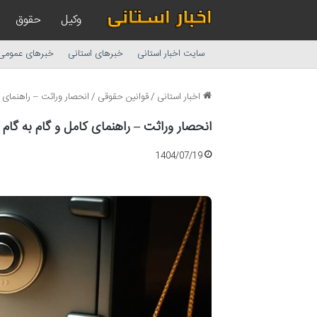
وکیل
حقوق
سایت اخبار استانی
خبرهای استانی
خبرهای عمومی
اخبار استانی
/
قوانین حقوقی
/
انحصار وراثت – راهنمای ک
انحصار وراثت – راهنمای کامل و گام به گام
1404/07/19