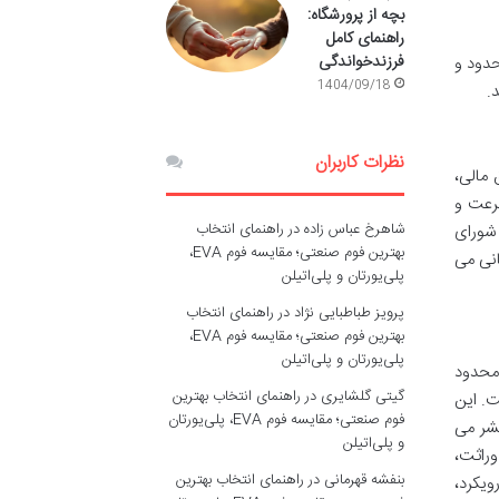
بچه از پرورشگاه:
راهنمای کامل
فرزندخواندگی
حدود و
1404/09/18
.
نظرات کاربران
 مالی،
ز سرعت و
شاهرخ عباس زاده
در
راهنمای انتخاب
شورای
بهترین فوم صنعتی؛ مقایسه فوم EVA،
انی می
پلی‌یورتان و پلی‌اتیلن
پرویز طباطبایی نژاد
در
راهنمای انتخاب
بهترین فوم صنعتی؛ مقایسه فوم EVA،
پلی‌یورتان و پلی‌اتیلن
اثت نامحدود
گیتی گلشایری
در
راهنمای انتخاب بهترین
ت. این
فوم صنعتی؛ مقایسه فوم EVA، پلی‌یورتان
تشر می
و پلی‌اتیلن
وراثت،
بنفشه قهرمانی
در
راهنمای انتخاب بهترین
ویکرد،