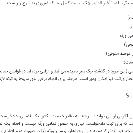
سیدگی را به تأخیر اندازد. چک لیست کامل مدارک ضروری به شرح زیر است:
ت).
فی.
می ورثه.
وفی).
 توسط متوفی).
است).
تی (این مورد در گذشته برگ سبز نامیده می شد و الزامی بود، اما در قوانین جدید
ر وراثت نیز امکان پذیر است، هرچند برای انجام برخی امور مربوط به ترکه لازم
ی وکیل.
ل قانونی او می تواند با مراجعه به دفاتر خدمات الکترونیک قضایی، دادخواس
ست که برای ثبت دادخواست، نیازی به حضور تمامی ورثه نیست و اقدام یک نفر
ست، فرد اقدام کننده به عنوان خواهان و سایر ورثه (یا در صورت عدم اطلاع ا