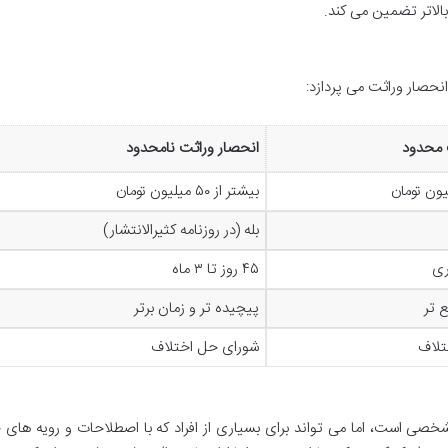
بالاتر تضمین می کند.
نحصار وراثت می پردازد:
 محدود
انحصار وراثت نامحدود
بیشتر از ۵۰ میلیون تومان
بله (در روزنامه کثیرالانتشار)
۴۵ روز تا ۳ ماه
ع تر
پیچیده تر و زمان برتر
تلاف
شورای حل اختلاف
شخصی است، اما می تواند برای بسیاری از افراد که با اصطلاحات و رویه های