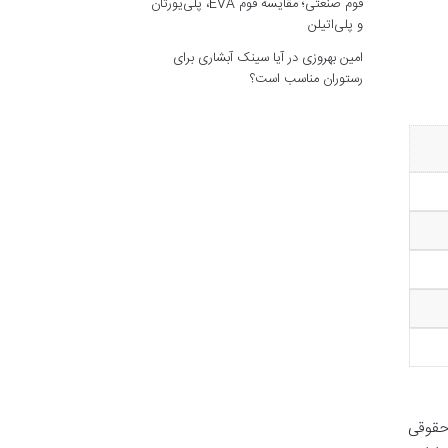
فوم صنعتی؛ مقایسه فوم EVA، پلی‌یورتان
و پلی‌اتیلن
امین بهروزی
در
آیا سینک آبشاری برای
رستوران مناسب است؟
 حقوقی