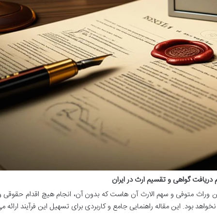
 دریافت گواهی و تقسیم ارث در ایران
ین وراث متوفی و سهم الارث آن هاست که بدون آن، انجام هیچ اقدام حقوقی و
نخواهد بود. این مقاله راهنمایی جامع و کاربردی برای تسهیل این فرآیند ارائه م