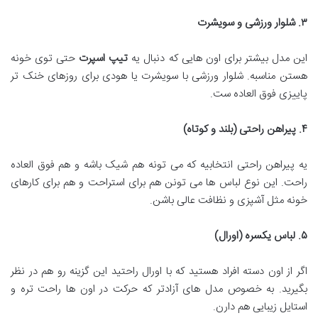
۳
.
شلوار ورزشی و سویشرت
این مدل بیشتر برای اون هایی که دنبال یه
تیپ اسپرت
حتی توی خونه
هستن مناسبه. شلوار ورزشی با سویشرت یا هودی برای روزهای خنک تر
پاییزی فوق العاده ست.
۴
.
پیراهن راحتی (بلند و کوتاه)
یه پیراهن راحتی انتخابیه که می تونه هم شیک باشه و هم فوق العاده
راحت. این نوع لباس ها می تونن هم برای استراحت و هم برای کارهای
خونه مثل آشپزی و نظافت عالی باشن.
۵
.
لباس یکسره (اورال)
اگر از اون دسته افراد هستید که با اورال راحتید این گزینه رو هم در نظر
بگیرید. به خصوص مدل های آزادتر که حرکت در اون ها راحت تره و
استایل زیبایی هم دارن.