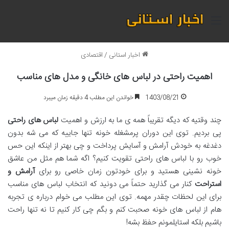
منو
اخبار استانی
/
اقتصادی
اهمیت راحتی در لباس های خانگی و مدل های مناسب
1403/08/21
خواندن این مطلب 4 دقیقه زمان میبرد
چند وقتیه که دیگه تقریباً همه ی ما به ارزش و اهمیت
لباس های راحتی
پی بردیم. توی این دوران پرمشغله خونه تنها جاییه که می شه بدون
دغدغه به خودش آرامش و آسایش پرداخت و چی بهتر از اینکه این حس
خوب رو با لباس های راحتی تقویت کنیم؟ اگه شما هم مثل من عاشق
خونه نشینی هستید و برای خودتون زمان خاصی رو برای
آرامش و
استراحت
کنار می گذارید حتماً می دونید که انتخاب لباس های مناسب
برای این لحظات چقدر مهمه. توی این مطلب می خوام درباره ی تجربه
هام از لباس های خونه صحبت کنم و بگم چی کار کنیم تا نه تنها راحت
باشیم بلکه استایلمونم حفظ بشه!