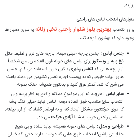
بزارید.
معیارهای انتخاب لباس های راحتی
بهترین بلوز شلوار راحتی نخی زنانه
برای انتخاب
یه سری معیار ها
وجود داره که بهشون توجه کنید :
جنس لباس :
جنس پارچه خیلی مهمه. پارچه های نرم و لطیف مثل
نخ
پنبه
و
ویسکوز
برای لباس های خونه فوق العاده ن. من شخصاً
از پارچه هایی که
تنفس پذیری
بالایی دارن استفاده می کنم. جنس
های الیاف طبیعی که به پوست اجازه نفس کشیدن می دهند باعث
می شن که شما کمتر عرق کنید و بدنتون همیشه خنک بمونه.
سایز لباس :
هرچند که این موضوع ممکنه واضح به نظر برسه ولی
انتخاب سایز مناسب فوق العاده مهمه. لباس نباید خیلی تنگ باشه
که توی حرکتتون مشکل ایجاد کنه و نه اونقدر گشاد که از فرم بیفته.
یه لباس راحتی خوب به شما
آزادی حرکت
می ده.
طراحی و مدل :
لباس های خونه همیشه نباید ساده و بی هیچ
جذابیتی باشن! انتخاب طرح هایی که دوست دارید حتی اگه خیلی