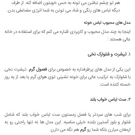
هم تو چشم نباشن می تونه به حس خوبتون اضافه کنه. از طرف
دیگه لباس های رنگی و شاد می تونن به شما انرژی مضاعفی بدن.
مدل های محبوب لباس خونه
اینجا به چند مدل محبوب و کاربردی اشاره می کنم که برای استفاده در خانه
عالی هستند :
۱
.
تیشرت و شلوارک نخی
این یکی از مدل های پرطرفداره به خصوص برای
فصول گرم
. تیشرت نخی
با شلوارک یه ترکیب عالی برای خونه نشینی توی هوای گرم یا بعد از یه روز
خسته کننده است.
۲
.
ست لباس خواب بلند
برای شب های سردتر یا فصل زمستون ست لباس خواب بلند که شامل
شلوار و بلوز آستین بلنده خیلی مناسبه. این مدل ها نه تنها راحتی رو به
ارمغان میارن بلکه شما رو
گرم
هم نگه می دارن.