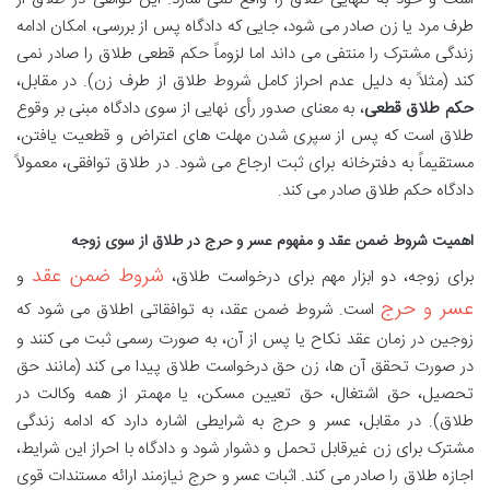
طرف مرد یا زن صادر می شود، جایی که دادگاه پس از بررسی، امکان ادامه
زندگی مشترک را منتفی می داند اما لزوماً حکم قطعی طلاق را صادر نمی
کند (مثلاً به دلیل عدم احراز کامل شروط طلاق از طرف زن). در مقابل،
حکم طلاق قطعی
، به معنای صدور رأی نهایی از سوی دادگاه مبنی بر وقوع
طلاق است که پس از سپری شدن مهلت های اعتراض و قطعیت یافتن،
مستقیماً به دفترخانه برای ثبت ارجاع می شود. در طلاق توافقی، معمولاً
دادگاه حکم طلاق صادر می کند.
اهمیت شروط ضمن عقد و مفهوم عسر و حرج در طلاق از سوی زوجه
شروط ضمن عقد
برای زوجه، دو ابزار مهم برای درخواست طلاق،
و
عسر و حرج
است. شروط ضمن عقد، به توافقاتی اطلاق می شود که
زوجین در زمان عقد نکاح یا پس از آن، به صورت رسمی ثبت می کنند و
در صورت تحقق آن ها، زن حق درخواست طلاق پیدا می کند (مانند حق
تحصیل، حق اشتغال، حق تعیین مسکن، یا مهمتر از همه وکالت در
طلاق). در مقابل، عسر و حرج به شرایطی اشاره دارد که ادامه زندگی
مشترک برای زن غیرقابل تحمل و دشوار شود و دادگاه با احراز این شرایط،
اجازه طلاق را صادر می کند. اثبات عسر و حرج نیازمند ارائه مستندات قوی