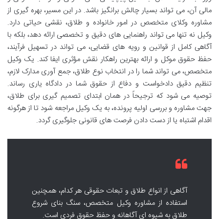
مالی آن، می تواند بسیار چالش برانگیز باشد. در این مسیر، بهره گیری از
مشاوره وکلای متخصص در امور خانواده و طلاق، نقشی حیاتی دارد.
وکیل نه تنها می تواند راهنمایی های دقیق و تخصصی ارائه دهد، بلکه با
آگاهی کامل از قوانین و رویه های قضایی، می تواند در تسهیل فرآیند،
حفظ حقوق موکل و ارائه بهترین راهکار نقش مؤثری ایفا کند. یک وکیل
متخصص، می تواند شما را در انتخاب نوع طلاق، جمع آوری مدارک لازم،
تنظیم دقیق دادخواست و دفاع از حقوق شما در دادگاه یاری رساند.
توصیه می شود که ترجیحاً در همان ابتدای تصمیم گیری برای طلاق،
جهت مشاوره و بررسی اولیه پرونده، به یک وکیل مراجعه شود تا از هرگونه
اقدام اشتباه یا از دست دادن فرصت های قانونی جلوگیری گردد.
آگاهی از انواع طلاق و تبعات حقوقی هر کدام، همچنین
استفاده از مشاوره وکیل متخصص، سنگ بنای شروع
طلاق به شیوه ای آگاهانه و حفظ حقوق فردی است.