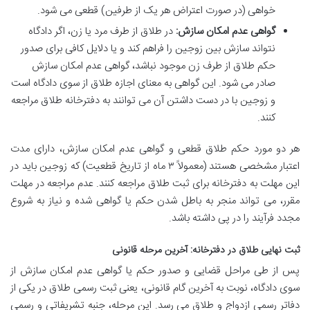
خواهی (در صورت اعتراض هر یک از طرفین) قطعی می شود.
گواهی عدم امکان سازش:
در طلاق از طرف مرد یا زن، اگر دادگاه
نتواند سازش بین زوجین را فراهم کند و یا دلایل کافی برای صدور
حکم طلاق از طرف زن موجود نباشد، گواهی عدم امکان سازش
صادر می شود. این گواهی به معنای اجازه طلاق از سوی دادگاه است
و زوجین با در دست داشتن آن می توانند به دفترخانه طلاق مراجعه
کنند.
هر دو مورد حکم طلاق قطعی و گواهی عدم امکان سازش، دارای مدت
اعتبار مشخصی هستند (معمولاً ۳ ماه از تاریخ قطعیت) که زوجین باید در
این مهلت به دفترخانه برای ثبت طلاق مراجعه کنند. عدم مراجعه در مهلت
مقرر، می تواند منجر به باطل شدن حکم یا گواهی شده و نیاز به شروع
مجدد فرآیند را در پی داشته باشد.
ثبت نهایی طلاق در دفترخانه: آخرین مرحله قانونی
پس از طی مراحل قضایی و صدور حکم یا گواهی عدم امکان سازش از
سوی دادگاه، نوبت به آخرین گام قانونی، یعنی ثبت رسمی طلاق در یکی از
دفاتر رسمی ازدواج و طلاق می رسد. این مرحله، جنبه تشریفاتی و رسمی