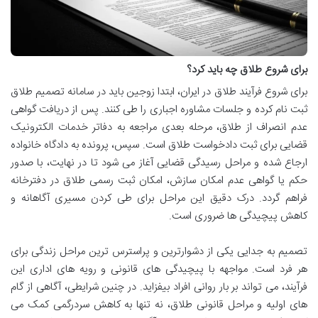
برای شروع طلاق چه باید کرد؟
برای شروع فرآیند طلاق در ایران، ابتدا زوجین باید در سامانه تصمیم طلاق
ثبت نام کرده و جلسات مشاوره اجباری را طی کنند. پس از دریافت گواهی
عدم انصراف از طلاق، مرحله بعدی مراجعه به دفاتر خدمات الکترونیک
قضایی برای ثبت دادخواست طلاق است. سپس، پرونده به دادگاه خانواده
ارجاع شده و مراحل رسیدگی قضایی آغاز می شود تا در نهایت، با صدور
حکم یا گواهی عدم امکان سازش، امکان ثبت رسمی طلاق در دفترخانه
فراهم گردد. درک دقیق این مراحل برای طی کردن مسیری آگاهانه و
کاهش پیچیدگی ها ضروری است.
تصمیم به جدایی یکی از دشوارترین و پراسترس ترین مراحل زندگی برای
هر فرد است. مواجهه با پیچیدگی های قانونی و رویه های اداری این
فرآیند، می تواند بر بار روانی افراد بیفزاید. در چنین شرایطی، آگاهی از گام
های اولیه و مراحل قانونی طلاق، نه تنها به کاهش سردرگمی کمک می