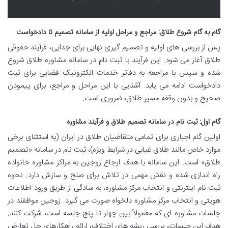
گام به گام شروع طلاق: مراجع و مراحل اولیه از سامانه تصمیم تا دادخواست
پس از بررسی های اولیه و تصمیم گیری نهایی برای جدایی، فرآیند حقوقی
طلاق آغاز می شود. این فرآیند با ثبت نام در سامانه مشاوره طلاق شروع
شده و سپس با مراجعه به دفاتر خدمات الکترونیک قضایی برای ثبت
دادخواست ادامه می یابد. آشنایی با این مراحل و مراجع، برای پیمودن
صحیح و بدون وقفه مسیر طلاق، ضروری است.
گام اول: ثبت نام در سامانه تصمیم طلاق و فرآیند مشاوره
اولین گام اجباری برای تمامی متقاضیان طلاق در ایران (به استثنای برخی
موارد خاص مانند طلاق غیابی در شرایط ویژه)، ثبت نام در سامانه «تصمیم
طلاق» است. این سامانه با هدف ارجاع زوجین به مراکز مشاوره خانواده
راه اندازی شده و نقش مهمی در تلاش برای صلح و سازش دارد. نحوه
ثبت نام اینترنتی و انتخاب مرکز مشاوره، به سادگی از طریق ورود اطلاعات
هویتی و انتخاب مرکز مشاوره دلخواه صورت می گیرد. زوجین موظفند در
جلسات مشاوره ای که معمولاً بین چهار تا پنج جلسه است، شرکت کنند.
هدف این جلسات، بررسی ریشه های اختلاف، ارائه راهکارهای حل تعارض