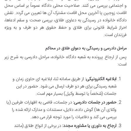
و اجتماعی بررسی می کنند. صلاحیت محلی دادگاه عموماً بر اساس محل
اقامت زوجین یا آخرین محل اقامت مشترک آن ها تعیین می گردد. نقش
دادگاه خانواده در رسیدگی به دعاوی طلاق، بررسی صحت و سقم ادعاها،
احراز شرایط قانونی برای طلاق و حفظ حقوق هر دو طرف و به ویژه
فرزندان است.
مراحل دادرسی و رسیدگی به دعوای طلاق در محاکم
پس از ارجاع پرونده به شعبه دادگاه خانواده، مراحل دادرسی به شرح زیر
است:
ابلاغیه الکترونیکی:
از طریق سامانه ثنا، ابلاغیه ای حاوی زمان و
شعبه رسیدگی برای هر دو طرف ارسال می شود. حضور در این
جلسات (شخصاً یا توسط وکیل) بسیار مهم است.
حضور در جلسات دادرسی:
در جلسات، قاضی به اظهارات طرفین (یا
وکلای آن ها) گوش داده، دلایل، مستندات و مدارک ارائه شده را
بررسی می کند و دفاعیات را مورد توجه قرار می دهد.
ارجاع به داوری یا مشاوره مجدد:
در برخی از انواع طلاق (مانند