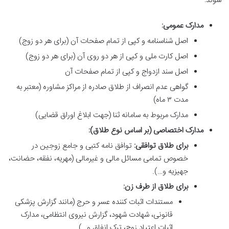
شوند:
مدارک عمومی:
اصل شناسنامه و کپی از تمام صفحات آن (برای هر دو زوج)
اصل کارت ملی و کپی از هر دو روی آن (برای هر دو زوج)
اصل سند ازدواج و کپی از تمام صفحات آن
گواهی عدم انصراف از طلاق صادره از مراکز مشاوره (معتبر به
مدت ۳ ماه)
مدارک مربوط به سامانه ثنا (جهت ابلاغ اوراق قضایی)
مدارک اختصاصی (بر اساس نوع طلاق):
برای طلاق توافقی:
توافق نامه کتبی و جامع زوجین در
خصوص تمامی مسائل مالی و غیرمالی (مهریه، نفقه، حضانت،
جهیزیه و…).
برای طلاق از طرف زن:
مستندات اثبات کننده عسر و حرج (مانند گزارش پزشکی
قانونی، شهادت شهود، گزارش نیروی انتظامی، مدارک
اثبات اعتیاد زوج، ترک انفاق و…).