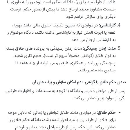
طلاق از طرف مرد یا زن)، دادگاه ممکن است زوجین را به داوری یا
جلسات مشاوره مجدد ارجاع دهد تا پیش از صدور حکم، فرصت
دیگری برای سازش فراهم شود.
کارشناسی:
در مواردی که تعیین تکلیف حقوق مالی مانند مهریه،
نفقه یا اجرت المثل نیاز به کارشناسی داشته باشد، دادگاه موضوع را
به کارشناس ارجاع می دهد.
مدت زمان رسیدگی:
مدت زمان رسیدگی به پرونده های طلاق بسته
به نوع طلاق (توافقی معمولاً سریع تر است)، حجم کاری شعبه،
پیچیدگی پرونده و همکاری طرفین، می تواند از چند هفته تا
چندین ماه متغیر باشد.
صدور حکم طلاق یا گواهی عدم امکان سازش و پیامدهای آن
پس از طی مراحل دادرسی، دادگاه با توجه به مستندات و اظهارات طرفین،
یکی از موارد زیر را صادر می کند:
حکم طلاق:
در مواردی مانند طلاق توافقی یا زمانی که دلایل موجه
برای طلاق از طرف زن یا مرد احراز شده باشد، دادگاه حکم طلاق را
صادر می کند. این حکم پس از طی مراحل تجدیدنظر و فرجام