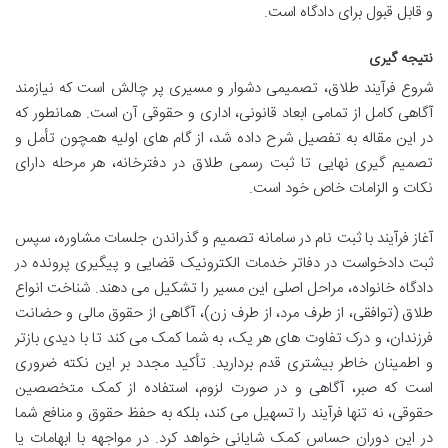
و قابل قبول برای دادگاه است.
نتیجه گیری
شروع فرآیند طلاق، تصمیمی دشوار و مسیری پر چالش است که نیازمند
آگاهی کامل از تمامی ابعاد قانونی، اداری و حقوقی آن است. همانطور که
در این مقاله به تفصیل شرح داده شد، از گام های اولیه همچون تأمل و
تصمیم گیری نهایی تا ثبت رسمی طلاق در دفترخانه، هر مرحله دارای
نکات و الزامات خاص خود است.
آغاز فرآیند با ثبت نام در سامانه تصمیم و گذراندن جلسات مشاوره، سپس
ثبت دادخواست در دفاتر خدمات الکترونیک قضایی و پیگیری پرونده در
دادگاه خانواده، مراحل اصلی این مسیر را تشکیل می دهند. شناخت انواع
طلاق (توافقی، از طرف مرد، از طرف زن)، آگاهی از حقوق مالی و حضانت
فرزندان، و درک تفاوت های هر یک، به شما کمک می کند تا با دیدی بازتر
و اطمینان خاطر بیشتری قدم بردارید. تأکید مجدد بر این نکته ضروری
است که صبر، آگاهی و در صورت لزوم، استفاده از کمک متخصصین
حقوقی، نه تنها فرآیند را تسهیل می کند، بلکه به حفظ حقوق و منافع شما
در این دوران حساس کمک شایانی خواهد کرد. در مواجهه با ابهامات یا