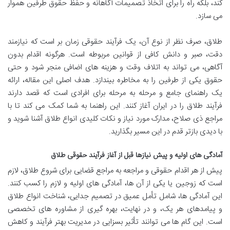
کند، بلکه راه را برای اتخاذ تصمیمات آگاهانه و حفظ حقوق طرفین هموار
می سازد.
طلاق، صرف نظر از نوع آن، یک فرآیند حقوقی زمان بر است که نیازمند
دقت، صبر و دانش کافی از قوانین مربوطه است. هرگونه اقدام بدون
آگاهی، می تواند به اتلاف وقت و هزینه های اضافی منجر شود و حتی
حقوق یکی از طرفین را به مخاطره بیندازد. هدف اصلی این مقاله، ارائه
یک راهنمای جامع و مرحله به مرحله برای افرادی است که قصد دارند
فرآیند طلاق را در ایران آغاز کنند. این راهنما به شما کمک می کند تا با
مراجع ذی صلاح، مدارک مورد نیاز و نکات کلیدی انواع طلاق آشنا شوید و
با دیدی بازتر قدم در این مسیر بگذارید.
آمادگی های اولیه و پیش نیازها قبل از آغاز فرآیند حقوقی طلاق
پیش از هر اقدام حقوقی و مراجعه به مراجع قضایی برای شروع طلاق، لازم
است که زوجین یا یکی از آن ها، آمادگی های اولیه و لازم را کسب کنند.
این آمادگی ها، شامل تأمل عمیق در تصمیم جدایی، شناخت انواع طلاق
و پیامدهای هر یک، و در نهایت، بهره گیری از مشاوره های تخصصی
است. این گام ها می توانند تأثیر بسزایی در مدیریت بهتر فرآیند و کاهش