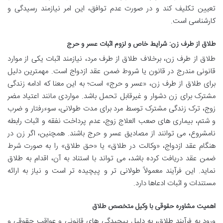
تعیین تکلیف کند و در صورت عدم توافق، این امر نیازمند رسیدگی و
کارشناسی است.
طلاق از طرف زن: شرایط خاص و لزوم اثبات عسر و حرج
طلاق از طرف زن، برخلاف طلاق از طرف مرد، نیازمند اثبات یکی از موارد
قانونی مندرج در قانون یا شروط ضمن عقد ازدواج است. مهمترین دلیل
برای طلاق از طرف زن، «عسر و حرج» است؛ به این معنا که ادامه زندگی
مشترک برای زن دشوار و غیرقابل تحمل باشد. مواردی مانند اعتیاد مضر
زوج، ترک زندگی مشترک توسط مرد برای مدت طولانی، سوءرفتار و ضرب
و شتم، بیماری های صعب العلاج زوج، عدم پرداخت نفقه و اثبات رابطه
نامشروع، می توانند از مصادیق عسر و حرج باشند. همچنین، اگر زن در
هنگام عقد ازدواج، «وکالت در طلاق» یا «حق طلاق» را به صورت شرط
ضمن عقد دریافت کرده باشد، می تواند با استناد به آن، اقدام به طلاق
نماید. این فرآیند معمولاً طولانی تر و پیچیده تر است و نیاز به ارائه
مستندات و اثبات ادعاها دارد.
اهمیت مشاوره حقوقی با وکیل متخصص طلاق
ورود به فرآیند طلاق، به دلیل پیچیدگی های قانونی و عواقب حقوقی و