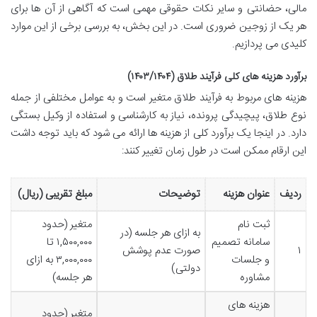
مالی، حضانتی و سایر نکات حقوقی مهمی است که آگاهی از آن ها برای
هر یک از زوجین ضروری است. در این بخش، به بررسی برخی از این موارد
کلیدی می پردازیم.
برآورد هزینه های کلی فرآیند طلاق (۱۴۰۳/۱۴۰۴)
هزینه های مربوط به فرآیند طلاق متغیر است و به عوامل مختلفی از جمله
نوع طلاق، پیچیدگی پرونده، نیاز به کارشناسی و استفاده از وکیل بستگی
دارد. در اینجا یک برآورد کلی از هزینه ها ارائه می شود که باید توجه داشت
این ارقام ممکن است در طول زمان تغییر کنند:
ردیف
عنوان هزینه
توضیحات
مبلغ تقریبی (ریال)
ثبت نام
متغیر (حدود
به ازای هر جلسه (در
سامانه تصمیم
۱,۵۰۰,۰۰۰ تا
۱
صورت عدم پوشش
و جلسات
۳,۰۰۰,۰۰۰ به ازای
دولتی)
مشاوره
هر جلسه)
هزینه های
متغیر (حدود