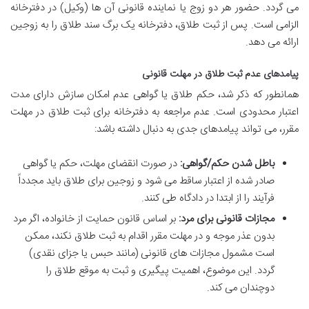
می گردد. حضور هر دو زوج یا نماینده قانونی آن ها (وکیل) در دفترخانه
الزامی است. پس از ثبت طلاق، دفترخانه یک برگ سند طلاق را به زوجین
ارائه می دهد.
پیامدهای عدم ثبت طلاق در مهلت قانونی
همانطور که ذکر شد، حکم طلاق یا گواهی عدم امکان سازش دارای مدت
اعتبار محدودی است. عدم مراجعه به دفترخانه برای ثبت طلاق در مهلت
مقرر، می تواند پیامدهای جدی به دنبال داشته باشد:
باطل شدن حکم/گواهی:
در صورت انقضای مهلت، حکم یا گواهی
صادر شده از اعتبار ساقط می شود و زوجین برای طلاق باید مجدداً
فرآیند را از ابتدا در دادگاه طی کنند.
مجازات قانونی برای مرد:
بر اساس قانون حمایت از خانواده، اگر مرد
بدون عذر موجه و در مهلت مقرر اقدام به ثبت طلاق نکند، ممکن
است مشمول مجازات های قانونی (مانند حبس یا جزای نقدی)
گردد. این موضوع، اهمیت پیگیری و ثبت به موقع طلاق را
دوچندان می کند.