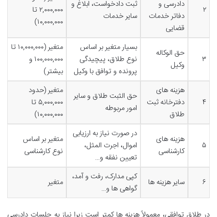
دادرسی و
ثبت دادخواست، ابلاغ و
۲
۲,۰۰۰,۰۰۰ تا
دفاتر خدمات
سایر خدمات
۱۰,۰۰۰,۰۰۰)
قضایی
بسیار متغیر بر اساس
متغیر (۱۰,۰۰۰,۰۰۰ تا
حق الوکاله
۳
نوع طلاق، پیچیدگی
۱۰۰,۰۰۰,۰۰۰ و
وکیل
پرونده و توافق با وکیل
بیشتر)
هزینه های
متغیر (حدود
حق الثبت طلاق و سایر
۴
دفترخانه ثبت
۵,۰۰۰,۰۰۰ تا
امور مربوطه
طلاق
۱۰,۰۰۰,۰۰۰)
در صورت نیاز به ارزیابی
هزینه های
متغیر بر اساس
۵
اموال، اجرت المثل،
کارشناسی
نوع کارشناسی
تعیین نفقه و…
کپی مدارک، رفت و آمد،
۶
سایر هزینه ها
متغیر
گواهی ها و…
در طلاق توافقی، معمولاً هزینه ها کمتر است زیرا نیاز به جلسات دادرسی