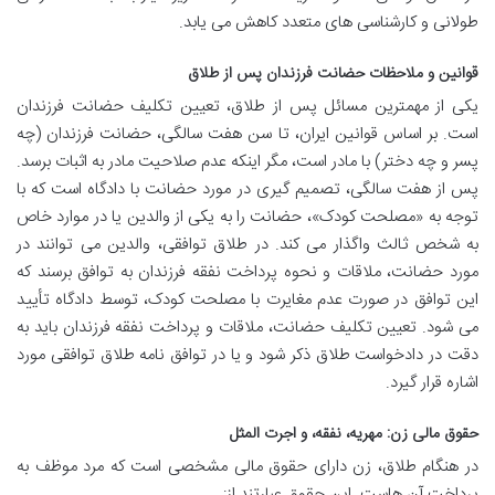
طولانی و کارشناسی های متعدد کاهش می یابد.
قوانین و ملاحظات حضانت فرزندان پس از طلاق
یکی از مهمترین مسائل پس از طلاق، تعیین تکلیف حضانت فرزندان
است. بر اساس قوانین ایران، تا سن هفت سالگی، حضانت فرزندان (چه
پسر و چه دختر) با مادر است، مگر اینکه عدم صلاحیت مادر به اثبات برسد.
پس از هفت سالگی، تصمیم گیری در مورد حضانت با دادگاه است که با
توجه به «مصلحت کودک»، حضانت را به یکی از والدین یا در موارد خاص
به شخص ثالث واگذار می کند. در طلاق توافقی، والدین می توانند در
مورد حضانت، ملاقات و نحوه پرداخت نفقه فرزندان به توافق برسند که
این توافق در صورت عدم مغایرت با مصلحت کودک، توسط دادگاه تأیید
می شود. تعیین تکلیف حضانت، ملاقات و پرداخت نفقه فرزندان باید به
دقت در دادخواست طلاق ذکر شود و یا در توافق نامه طلاق توافقی مورد
اشاره قرار گیرد.
حقوق مالی زن: مهریه، نفقه، و اجرت المثل
در هنگام طلاق، زن دارای حقوق مالی مشخصی است که مرد موظف به
پرداخت آن هاست. این حقوق عبارتند از: