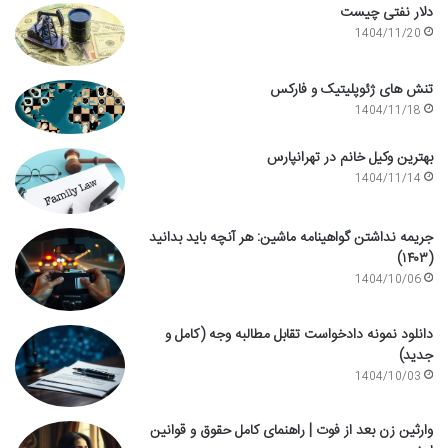
دلار نفتی چیست
1404/11/20
تنش های ژئوپلیتیک و فارکس
1404/11/18
بهترین وکیل خانم در تهرانپارس
1404/11/14
جریمه نداشتن گواهینامه ماشین: هر آنچه باید بدانید
(۱۴۰۳)
1404/10/06
دانلود نمونه دادخواست تقابل مطالبه وجه (کامل و
جدید)
1404/10/03
وارثین زن بعد از فوت | راهنمای کامل حقوق و قوانین