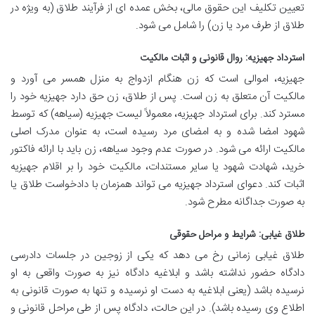
تعیین تکلیف این حقوق مالی، بخش عمده ای از فرآیند طلاق (به ویژه در
طلاق از طرف مرد یا زن) را شامل می شود.
استرداد جهیزیه: روال قانونی و اثبات مالکیت
جهیزیه، اموالی است که زن هنگام ازدواج به منزل همسر می آورد و
مالکیت آن متعلق به زن است. پس از طلاق، زن حق دارد جهیزیه خود را
مسترد کند. برای استرداد جهیزیه، معمولاً لیست جهیزیه (سیاهه) که توسط
شهود امضا شده و به امضای مرد رسیده است، به عنوان مدرک اصلی
مالکیت ارائه می شود. در صورت عدم وجود سیاهه، زن باید با ارائه فاکتور
خرید، شهادت شهود یا سایر مستندات، مالکیت خود را بر اقلام جهیزیه
اثبات کند. دعوای استرداد جهیزیه می تواند همزمان با دادخواست طلاق یا
به صورت جداگانه مطرح شود.
طلاق غیابی: شرایط و مراحل حقوقی
طلاق غیابی زمانی رخ می دهد که یکی از زوجین در جلسات دادرسی
دادگاه حضور نداشته باشد و ابلاغیه دادگاه نیز به صورت واقعی به او
نرسیده باشد (یعنی ابلاغیه به دست او نرسیده و تنها به صورت قانونی به
اطلاع وی رسیده باشد). در این حالت، دادگاه پس از طی مراحل قانونی و