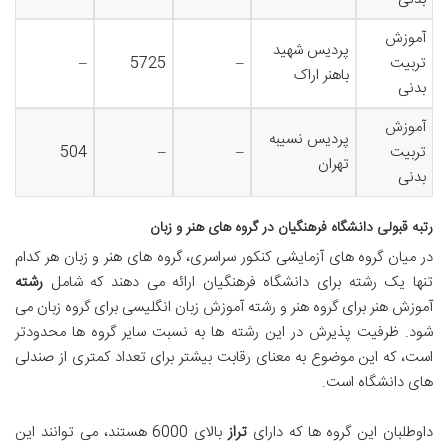
آموزش
پردیس شهید
تربیت
–
5725
–
باهنر اراک
بدنی
آموزش
پردیس نسیبه
تربیت
–
–
504
تهران
بدنی
رتبه قبولی دانشگاه فرهنگیان در گروه های هنر و زبان
در میان گروه های آزمایشی کنکور سراسری، گروه های هنر و زبان هر کدام
تنها یک رشته برای دانشگاه فرهنگیان ارائه می دهند که شامل
رشته
آموزش هنر برای گروه هنر و رشته آموزش زبان انگلیسی برای گروه زبان می
شود. ظرفیت پذیرش در این رشته ها به نسبت سایر گروه ها محدودتر
است، که این موضوع به معنای رقابت بیشتر برای تعداد کمتری از صندلی
های دانشگاه است.
داوطلبان این گروه ها که دارای
تراز
بالای 6000 هستند، می توانند این