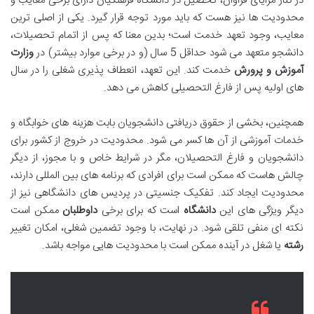
در کنار مزایای فراوان، تحصیل در دانشگاه فرهنگیان دارای برخی معایب و
محدودیت ها نیز هست که باید مورد توجه قرار گیرد. یکی از اصلی ترین
معایب، وجود تعهد خدمت است؛ بدین معنا که پس از اتمام تحصیلات،
دانشجو متعهد می شود حداقل 5 سال (و در برخی موارد بیشتر) در
وزارت
آموزش و پرورش
خدمت کند. این تعهد، انعطاف پذیری شغلی را در سال
های اولیه پس از فارغ التحصیلی کاهش می دهد.
همچنین، بخشی از حقوق دریافتی دانشجویان بابت هزینه های خوابگاه و
خدمات آموزشی از آن ها کسر می شود. محدودیت در خروج از کشور برای
دانشجویان و فارغ التحصیلان، مگر در شرایط خاص و با مجوز، از دیگر
چالش هاست که ممکن است برای افرادی که برنامه های بین المللی دارند،
محدودیت ایجاد کند. تفکیک جنسیتی در پردیس های دانشگاهی نیز از
دیگر ویژگی های این
دانشگاه
است که برای برخی
داوطلبان
ممکن است
نکته ای منفی تلقی شود. در نهایت، با وجود تضمین شغلی، امکان تغییر
رشته
یا شغل در آینده ممکن است با محدودیت هایی مواجه باشد.