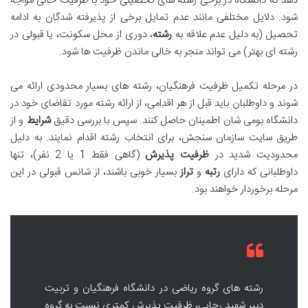
دهد که دانشگاه در برخی رشته های تحصیلی خود با ظرفیت خالی مواجه
شود. دلایل مختلفی مانند عدم تمایل برخی از پذیرفته شدگان به ادامه
تحصیل (به دلیل عدم علاقه به
رشته
، دوری از محل سکونت، یا قبولی در
رشته ای بهتر) می تواند منجر به خالی ماندن ظرفیت ها شود.
در مرحله تکمیل ظرفیت فرهنگیان، رشته های بسیار محدودی ارائه می
شوند و داوطلبان باید قبل از هر اقدامی، از ارائه رشته مورد تقاضای خود در
دانشگاه بومی شان اطمینان حاصل کنند. سپس با بررسی دقیق
شرایط
و از
طریق سایت سازمان سنجش، برای انتخاب رشته اقدام نمایند. به دلیل
محدودیت شدید در
ظرفیت پذیرش
(گاهی فقط 1 یا 2 نفر)، تنها
داوطلبانی که دارای
رتبه
و
تراز
بسیار خوبی باشند، از شانس قبولی در این
مرحله برخوردار خواهند بود.
رشته های گروه ریاضی در دانشگاه فرهنگیان و تربیت
دبیر شهید رجایی، ظرفیت پذیرش کمتری نسبت به گروه