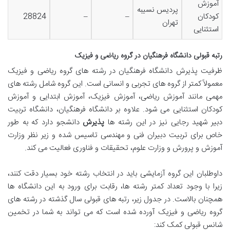
آموزش
پردیس نسیبه
کودکان
–
–
28824
تهران
استثنایی
رتبه قبولی دانشگاه فرهنگیان در گروه ریاضی و فیزیک
ظرفیت پذیرش دانشگاه فرهنگیان در رشته های گروه ریاضی و فیزیک
معمولاً کمتر از گروه های تجربی و انسانی است. این گروه شامل رشته های
مهمی مانند آموزش ریاضی، آموزش فیزیک، آموزش ابتدایی و آموزش
کودکان استثنایی می شود. علاوه بر دانشگاه فرهنگیان، دانشگاه تربیت
دبیر شهید رجایی نیز در این رشته ها
پذیرش
دانشجو دارد که به طور
خاص برای تربیت دبیران فنی و مهندسی تاسیس شده و زیر نظر وزارت
آموزش و پرورش و وزارت علوم، تحقیقات و فناوری فعالیت می کند.
داوطلبان این گروه آزمایشی باید در انتخاب رشته خود بسیار دقت کنند،
زیرا با وجود تعداد کمتر رشته ها، رقابت برای ورود به این دانشگاه ها
همچنان بالاست. در جدول زیر، رتبه های قبولی سال گذشته در رشته های
گروه ریاضی و فیزیک آورده شده است که می تواند به شما در تخمین
شانس قبولی کمک کند: