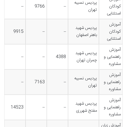
پردیس نسیبه
کودکان
–
9766
–
تهران
استثنایی
آموزش
پردیس شهید
کودکان
–
–
9915
باهنر اصفهان
استثنایی
آموزش
پردیس شهید
راهنمایی و
4388
–
–
چمران تهران
مشاوره
آموزش
پردیس نسیبه
راهنمایی و
–
7163
–
تهران
مشاوره
آموزش
پردیس شهید
راهنمایی و
–
–
14523
مفتح شهرری
مشاوره
آموزش زبان