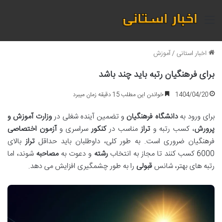
منو
اخبار استانی
/
آموزش
برای فرهنگیان رتبه باید چند باشد
1404/04/20
خواندن این مطلب 15 دقیقه زمان میبرد
برای ورود به
دانشگاه فرهنگیان
و تضمین آینده شغلی در
وزارت آموزش و
پرورش
، کسب رتبه و
تراز
مناسب در
کنکور
سراسری و
آزمون اختصاصی
فرهنگیان ضروری است. به طور کلی، داوطلبان باید حداقل
تراز
بالای
6000 کسب کنند تا مجاز به انتخاب
رشته
و دعوت به
مصاحبه
شوند، اما
رتبه های بهتر، شانس
قبولی
را به طور چشمگیری افزایش می دهد.