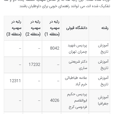
تفکیک شده اند، می توانند راهنمای خوبی برای داوطلبان باشند:
رتبه در
رتبه در
رتبه در
رشته
دانشگاه قبولی
سهمیه
سهمیه
سهمیه
(منطقه 1)
(منطقه 2)
(منطقه 3)
آموزش
پردیس شهید
–
–
8042
تاریخ
چمران تهران
آموزش
دکتر شریعتی
–
17232
–
تاریخ
ساری
آموزش
علامه طباطبائی
12311
–
–
تاریخ
خرم آباد
پردیس حکیم
آموزش
ابوالقاسم
4026
–
–
جغرافیا
فردوسی کرج