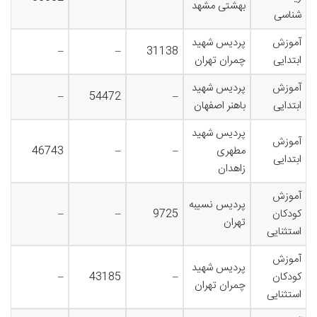
بهشتی مشهد
شناسی
آموزش
پردیس شهید
–
–
31138
ابتدایی
چمران تهران
آموزش
پردیس شهید
–
54472
–
ابتدایی
باهنر اصفهان
پردیس شهید
آموزش
مطهری
–
–
46743
ابتدایی
زاهدان
آموزش
پردیس نسیبه
کودکان
9725
–
–
تهران
استثنایی
آموزش
پردیس شهید
کودکان
–
43185
–
چمران تهران
استثنایی