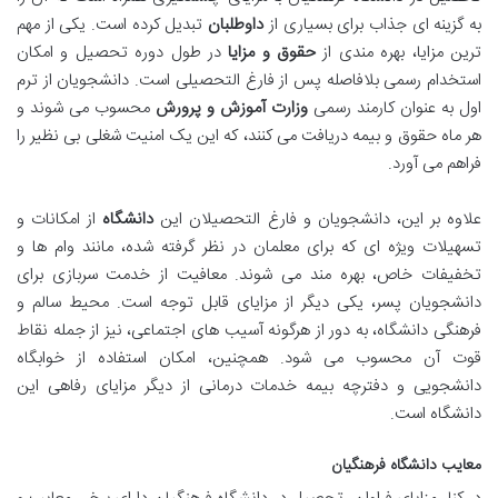
به گزینه ای جذاب برای بسیاری از
داوطلبان
تبدیل کرده است. یکی از مهم
ترین مزایا، بهره مندی از
حقوق و مزایا
در طول دوره تحصیل و امکان
استخدام رسمی بلافاصله پس از فارغ التحصیلی است. دانشجویان از ترم
اول به عنوان کارمند رسمی
وزارت آموزش و پرورش
محسوب می شوند و
هر ماه حقوق و بیمه دریافت می کنند، که این یک امنیت شغلی بی نظیر را
فراهم می آورد.
علاوه بر این، دانشجویان و فارغ التحصیلان این
دانشگاه
از امکانات و
تسهیلات ویژه ای که برای معلمان در نظر گرفته شده، مانند وام ها و
تخفیفات خاص، بهره مند می شوند. معافیت از خدمت سربازی برای
دانشجویان پسر، یکی دیگر از مزایای قابل توجه است. محیط سالم و
فرهنگی دانشگاه، به دور از هرگونه آسیب های اجتماعی، نیز از جمله نقاط
قوت آن محسوب می شود. همچنین، امکان استفاده از خوابگاه
دانشجویی و دفترچه بیمه خدمات درمانی از دیگر مزایای رفاهی این
دانشگاه است.
معایب دانشگاه فرهنگیان