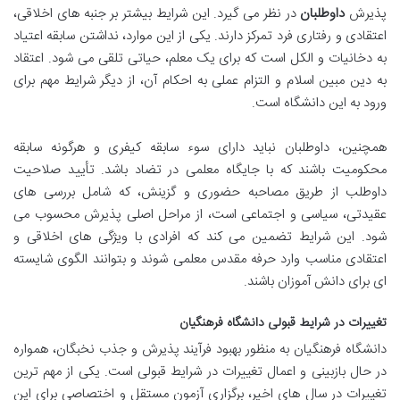
پذیرش
داوطلبان
در نظر می گیرد. این شرایط بیشتر بر جنبه های اخلاقی،
اعتقادی و رفتاری فرد تمرکز دارند. یکی از این موارد، نداشتن سابقه اعتیاد
به دخانیات و الکل است که برای یک معلم، حیاتی تلقی می شود. اعتقاد
به دین مبین اسلام و التزام عملی به احکام آن، از دیگر شرایط مهم برای
ورود به این دانشگاه است.
همچنین، داوطلبان نباید دارای سوء سابقه کیفری و هرگونه سابقه
محکومیت باشند که با جایگاه معلمی در تضاد باشد. تأیید صلاحیت
داوطلب از طریق مصاحبه حضوری و گزینش، که شامل بررسی های
عقیدتی، سیاسی و اجتماعی است، از مراحل اصلی پذیرش محسوب می
شود. این شرایط تضمین می کند که افرادی با ویژگی های اخلاقی و
اعتقادی مناسب وارد حرفه مقدس معلمی شوند و بتوانند الگوی شایسته
ای برای دانش آموزان باشند.
تغییرات در شرایط قبولی دانشگاه فرهنگیان
دانشگاه فرهنگیان به منظور بهبود فرآیند پذیرش و جذب نخبگان، همواره
در حال بازبینی و اعمال تغییرات در شرایط قبولی است. یکی از مهم ترین
تغییرات در سال های اخیر، برگزاری آزمون مستقل و اختصاصی برای این