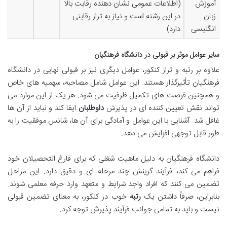
آموزش
(اطلاعات عمومی نشان دهنده رقابت بالا
زبان
در این رشته است و نیاز به تراز رقابتی
انگلیسی
دارد)
سایر عوامل موثر بر قبولی در دانشگاه فرهنگیان
علاوه بر رتبه و تراز کنکور، عوامل دیگری نیز بر قبولی نهایی در دانشگاه
فرهنگیان تأثیرگذار هستند. این عوامل شامل مصاحبه، سهمیه های خاص
و همچنین فرصت های تکمیل ظرفیت می شود. هر یک از این موارد می
تواند نقش تعیین کننده ای در پذیرش
داوطلبان
ایفا کند و نباید از آن ها
غافل شد. آشنایی با این عوامل و آمادگی برای آن ها، شانس موفقیت را به
طور قابل توجهی افزایش می دهد.
دانشگاه فرهنگیان به دلیل ماهیت شغلی که برای فارغ التحصیلان خود
فراهم می کند، فرآیند گزینش چند مرحله ای و دقیق دارد. این مراحل
تضمین می کنند که افراد واجد شرایط و متعهد وارد حرفه معلمی شوند.
بنابراین، صرفاً داشتن یک
رتبه
خوب در کنکور، به معنای تضمین قبولی
نیست و باید به تمامی جوانب فرآیند پذیرش توجه کرد.