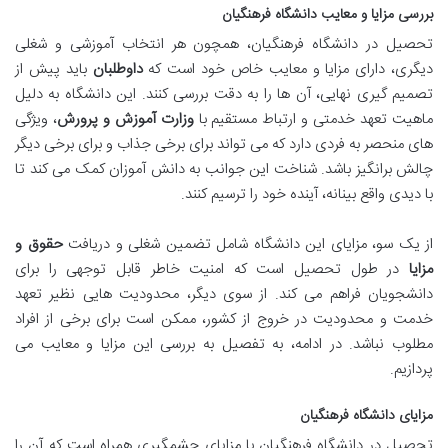
بررسی مزایا و معایب دانشگاه فرهنگیان
تحصیل در دانشگاه فرهنگیان، همچون هر انتخاب آموزشی و شغلی
دیگری، دارای مزایا و معایب خاص خود است که
داوطلبان
باید پیش از
تصمیم گیری نهایی، آن ها را به دقت بررسی کنند. این دانشگاه به دلیل
ماهیت تعهد خدمتی و ارتباط مستقیم با
وزارت آموزش و پرورش
، ویژگی
های منحصر به فردی دارد که می تواند برای برخی جذاب و برای برخی دیگر
چالش برانگیز باشد. شناخت این جوانب به دانش آموزان کمک می کند تا
با دیدی واقع بینانه، آینده خود را ترسیم کنند.
از یک سو، مزایای این دانشگاه شامل تضمین شغلی و دریافت
حقوق و
مزایا
در طول تحصیل است که امنیت خاطر قابل توجهی را برای
دانشجویان فراهم می کند. از سوی دیگر، محدودیت هایی نظیر تعهد
خدمت و محدودیت در خروج از کشور، ممکن است برای برخی از افراد
مطلوب نباشد. در ادامه، به تفصیل به بررسی این مزایا و معایب می
پردازیم.
مزایای دانشگاه فرهنگیان
تحصیل در دانشگاه فرهنگیان با مزایای چشمگیری همراه است که آن را