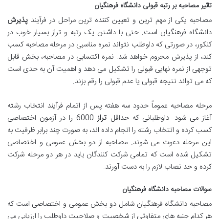
تاثیر مصاحبه بر رتبه قبولی دانشگاه فرهنگیان
مصاحبه یکی از مهم ترین و تعیین کننده ترین مراحل در فرآیند
پذیرش
دانشگاه فرهنگیان است. حتی با داشتن یک رتبه و تراز بسیار خوب در
کنکور، در صورتی که داوطلب نتواند نمره مناسبی در مرحله مصاحبه کسب
کند، از پذیرش محروم خواهد شد. نمره اکتسابی در مصاحبه، بخش قابل
توجهی از نمره نهایی قبولی را تشکیل می دهد و اهمیت آن به حدی است
که می تواند نتیجه قبولی یا عدم قبولی را رقم بزند.
مرحله مصاحبه عموماً حدود سه هفته پس از اتمام فرآیند انتخاب رشته
آغاز می شود. داوطلبانی که حداقل
تراز
6000 را در آزمون اختصاصی
کسب کرده و انتخاب رشته را انجام داده اند، به صورت چند برابر ظرفیت به
این مرحله دعوت می شوند. مصاحبه از دو بخش عمومی و اختصاصی
تشکیل شده است که تمامی شرکت کنندگان باید در هر دو مرحله شرکت
کرده و حد نصاب لازم را به دست آورند.
سوالات مصاحبه دانشگاه فرهنگیان
مصاحبه دانشگاه فرهنگیان شامل دو بخش عمومی و اختصاصی است که
هر کدام جنبه های متفاوتی از شخصیت و صلاحیت داوطلب را ارزیابی می