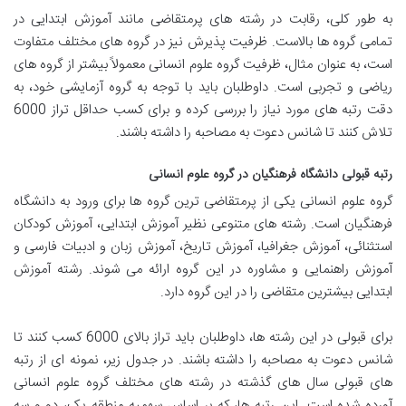
به طور کلی، رقابت در رشته های پرمتقاضی مانند آموزش ابتدایی در
تمامی گروه ها بالاست. ظرفیت پذیرش نیز در گروه های مختلف متفاوت
است، به عنوان مثال، ظرفیت گروه علوم انسانی معمولاً بیشتر از گروه های
ریاضی و تجربی است. داوطلبان باید با توجه به گروه آزمایشی خود، به
دقت رتبه های مورد نیاز را بررسی کرده و برای کسب حداقل تراز 6000
تلاش کنند تا شانس دعوت به مصاحبه را داشته باشند.
رتبه قبولی دانشگاه فرهنگیان در گروه علوم انسانی
گروه علوم انسانی یکی از پرمتقاضی ترین گروه ها برای ورود به دانشگاه
فرهنگیان است. رشته های متنوعی نظیر آموزش ابتدایی، آموزش کودکان
استثنائی، آموزش جغرافیا، آموزش تاریخ، آموزش زبان و ادبیات فارسی و
آموزش راهنمایی و مشاوره در این گروه ارائه می شوند. رشته آموزش
ابتدایی بیشترین متقاضی را در این گروه دارد.
برای قبولی در این رشته ها، داوطلبان باید تراز بالای 6000 کسب کنند تا
شانس دعوت به مصاحبه را داشته باشند. در جدول زیر، نمونه ای از رتبه
های قبولی سال های گذشته در رشته های مختلف گروه علوم انسانی
آورده شده است. این رتبه ها، که بر اساس سهمیه منطقه یک، دو و سه