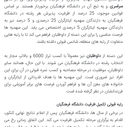
سراسری
و به تبع آن در دانشگاه فرهنگیان برخوردار هستند. بر اساس
قوانین موجود، 25 درصد از ظرفیت پذیرش هر رشته در دانشگاه
فرهنگیان به دارندگان سهمیه ایثارگران 25 درصدی و 5 درصد نیز به
دارندگان سهمیه ایثارگران 5 درصدی اختصاص می یابد. این سهمیه ها
فرصت مناسبی را برای این دسته از داوطلبان فراهم می کند تا با رتبه هایی
متفاوت از رتبه های منطقه، شانس قبولی داشته باشند.
این دسته از
داوطلبان
نیز معمولاً با کسب تراز 6000 و بالاتر، مجاز به
انتخاب رشته در دانشگاه فرهنگیان می شوند. با این حال، همانند سایر
داوطلبان، موفقیت در مرحله مصاحبه و کسب نمره قبولی در آن برای این
افراد نیز ضروری است. این سهمیه ها با هدف قدردانی از ایثارگران و
خانواده های معزز آن ها و فراهم آوردن فرصت های برابر آموزشی برای
فرزندانشان در نظر گرفته شده است.
رتبه قبولی تکمیل ظرفیت دانشگاه فرهنگیان
در برخی از سال ها، دانشگاه فرهنگیان پس از اعلام نتایج نهایی کنکور،
اقدام به برگزاری مرحله تکمیل ظرفیت می کند. این اتفاق زمانی رخ می