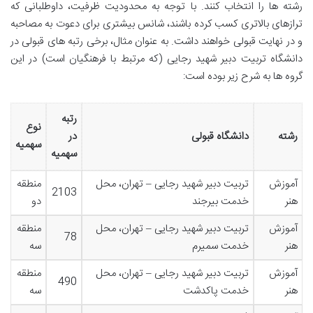
رشته ها را انتخاب کنند. با توجه به محدودیت ظرفیت، داوطلبانی که
ترازهای بالاتری کسب کرده باشند، شانس بیشتری برای دعوت به مصاحبه
و در نهایت قبولی خواهند داشت. به عنوان مثال، برخی رتبه های قبولی در
دانشگاه تربیت دبیر شهید رجایی (که مرتبط با فرهنگیان است) در این
گروه ها به شرح زیر بوده است:
رتبه
نوع
رشته
دانشگاه قبولی
در
سهمیه
سهمیه
آموزش
تربیت دبیر شهید رجایی – تهران، محل
منطقه
2103
هنر
خدمت بیرجند
دو
آموزش
تربیت دبیر شهید رجایی – تهران، محل
منطقه
78
هنر
خدمت سمیرم
سه
آموزش
تربیت دبیر شهید رجایی – تهران، محل
منطقه
490
هنر
خدمت پاکدشت
سه