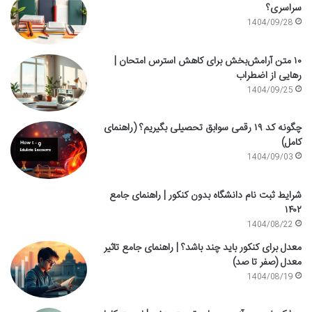
سراسری؟
1404/09/28
۱۰ متن آرامش‌بخش برای کاهش استرس امتحان |
رهایی از اضطراب
1404/09/25
چگونه کد ۱۹ رقمی سوابق تحصیلی بگیریم؟ (راهنمای
کامل)
1404/09/03
شرایط ثبت نام دانشگاه بدون کنکور | راهنمای جامع
۱۴۰۲
1404/08/22
معدل برای کنکور باید چند باشد؟ | راهنمای جامع تاثیر
معدل (صفر تا صد)
1404/08/19