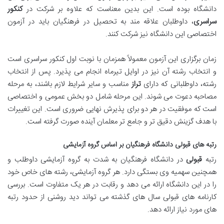
دانشگاه بوده است. این بدین معناست که علاوه بر شرکت در
کنکور
سراسری
، داوطلبان علاقه مند به تحصیل در فرهنگیان باید در آزمون
اختصاصی این دانشگاه نیز شرکت کنند.
زمان برگزاری این آزمون معمولاً همزمان با نوبت اول کنکور سراسری است
و انتخاب رشته آن نیز در اوایل تیرماه انجام می پذیرد. پس از انتخاب
رشته، داوطلبانی که دارای
تراز
مناسب و سایر شرایط لازم باشند، به مرحله
مصاحبه دعوت می شوند. این مرحله شامل دو بخش عمومی و اختصاصی
است که موفقیت در هر دو برای پذیرش نهایی ضروری است. این تغییرات
با هدف گزینش دقیق تر و جامع تر معلمان آینده صورت گرفته است.
رتبه های قبولی دانشگاه فرهنگیان بر اساس گروه آزمایشی
رتبه
قبولی
در دانشگاه فرهنگیان به شدت به گروه آزمایشی داوطلب و
همچنین سهمیه وی بستگی دارد. هر گروه آزمایشی، رشته های خاص خود
را در این دانشگاه ارائه می دهد و رقابت در هر یک متفاوت است. بررسی
کارنامه های قبولی سال های گذشته می تواند دید روشنی از حدود رتبه
های مورد نیاز ارائه دهد.