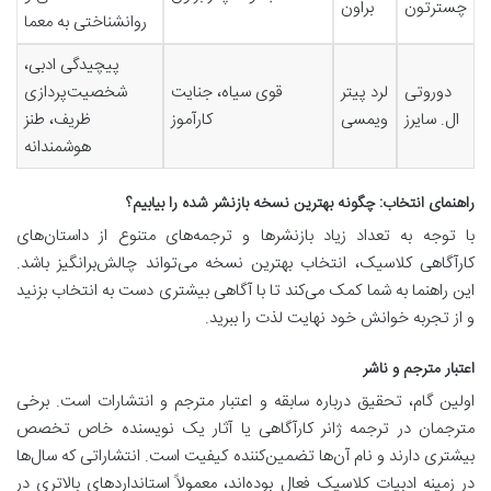
چسترتون
براون
روانشناختی به معما
پیچیدگی ادبی،
دوروتی
لرد پیتر
قوی سیاه، جنایت
شخصیت‌پردازی
ال. سایرز
ویمسی
کارآموز
ظریف، طنز
هوشمندانه
راهنمای انتخاب: چگونه بهترین نسخه بازنشر شده را بیابیم؟
با توجه به تعداد زیاد بازنشرها و ترجمه‌های متنوع از داستان‌های
کارآگاهی کلاسیک، انتخاب بهترین نسخه می‌تواند چالش‌برانگیز باشد.
این راهنما به شما کمک می‌کند تا با آگاهی بیشتری دست به انتخاب بزنید
و از تجربه خوانش خود نهایت لذت را ببرید.
اعتبار مترجم و ناشر
اولین گام، تحقیق درباره سابقه و اعتبار مترجم و انتشارات است. برخی
مترجمان در ترجمه ژانر کارآگاهی یا آثار یک نویسنده خاص تخصص
بیشتری دارند و نام آن‌ها تضمین‌کننده کیفیت است. انتشاراتی که سال‌ها
در زمینه ادبیات کلاسیک فعال بوده‌اند، معمولاً استانداردهای بالاتری در