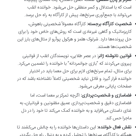
است که با استدلال و کسر منطقی حل می‌شود. خواننده اغلب
می‌تواند با جمع‌آوری سرنخ‌ها، پیش از کارآگاه به راه حل برسد.
شخصیت کارآگاه برجسته:
کارآگاه معمولاً شخصیتی باهوش،
کاریزماتیک و گاهی غیرعادی است که روش‌های خاص خود را برای
حل پرونده‌ها دارد. شرلوک هلمز و هرکول پوآرو از مثال‌های بارز این
شخصیت‌ها هستند.
قوانین نانوشته ژانر:
در عصر طلایی، نویسندگان اغلب از قوانینی
پیروی می‌کردند که “بازی جوانمردانه” با خواننده را تضمین می‌کرد.
برای مثال، تمام سرنخ‌های لازم برای حل معما باید در اختیار
خواننده قرار گیرد و قاتل نباید شخصیتی کاملاً ناشناخته باشد که در
صفحات پایانی معرفی می‌شود.
فضاسازی و شخصیت‌پردازی:
اگرچه تمرکز بر معما است، اما
فضاسازی دقیق و شخصیت‌پردازی عمیق مظنونین و قربانیان، به
غنای داستان می‌افزاید و به خواننده کمک می‌کند تا خود را در دل
ماجرا حس کند.
نقش فعال خواننده:
این داستان‌ها خواننده را به چالش می‌کشند تا
همگام با کارآگاه، سرنخ‌ها را تحلیل کرده و به دنبال راه حل بگردد،