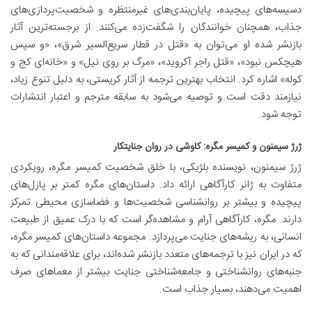
دسیسه‌های پیچیده، پایان‌بندی‌های غیرمنتظره و شخصیت‌پردازی‌های
جذاب، همچنان خوانندگان را شگفت‌زده می‌کنند. از برجسته‌ترین آثار
بازنشر شده او می‌توان به «قتل در قطار سریع‌السیر شرق»، «و سپس
هیچکس نبود»، «قتل راجر آکروید»، «مرگ بر روی نیل» و «خانه‌ای کج و
کوله» اشاره کرد. انتخاب بهترین ترجمه از آثار کریستی، به دلیل تنوع زیاد،
نیازمند دقت است و توصیه می‌شود به سابقه مترجم و اعتبار انتشارات
توجه شود.
ژرژ سیمنون و کمیسر مگره: کاوشی در روان جنایتکار
ژرژ سیمنون، نویسنده بلژیکی، با خلق شخصیت کمیسر مگره، رویکردی
متفاوت به ژانر کارآگاهی ارائه داد. داستان‌های مگره کمتر بر پازل‌های
پیچیده و بیشتر بر روانشناسی شخصیت‌ها و فضاسازی محیطی تمرکز
دارند. مگره، کارآگاهی آرام و مشاهده‌گر است که با درک عمیق از طبیعت
انسانی، به ریشه‌های جنایت می‌پردازد. مجموعه داستان‌های کمیسر مگره،
که در ایران نیز با ترجمه‌های متعدد بازنشر شده‌اند، برای علاقه‌مندانی که به
جنبه‌های روانشناختی و جامعه‌شناختی جنایت بیشتر از معماهای صرف
اهمیت می‌دهند، بسیار جذاب است.