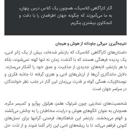
آثار کارآگاهی کلاسیک، همچون یک کلاس درس پنهان،
به ما می‌آموزند که چگونه جهان اطرافمان را با دقت و
کنجکاوی بیشتری بنگریم.
نتیجه‌گیری: میراثی جاودانه از هوش و هیجان
داستان‌های کارآگاهی کلاسیک که بازنشر شده‌اند، بیش از یک ژانر ادبی،
یک پدیده فرهنگی هستند که با گذشت زمان نه تنها کهنه نمی‌شوند، بلکه
با هر بازنشر، لایه‌های جدیدی از جذابیت و عمق خود را آشکار می‌سازند.
دلایل ماندگاری آن‌ها از ارزش‌های ادبی و هنری گرفته تا جاذبه فکری و
نوستالژیک، همگی گواه بر قدرت بی‌زمان این آثار در جلب نظر خوانندگان
در سراسر جهان است.
شخصیت‌های نمادینی چون شرلوک هلمز، هرکول پوآرو و کمیسر مگره،
همچنان به عنوان الگوهای هوش و درایت، مخاطبان را به چالش می‌کشند
و الهام می‌بخشند. بازنشر این شاهکارها، فرصتی گرانبها برای نسل‌های
کنونی فراهم می‌کند تا با ریشه‌های ادبی این ژانر آشنا شوند و از لذت حل