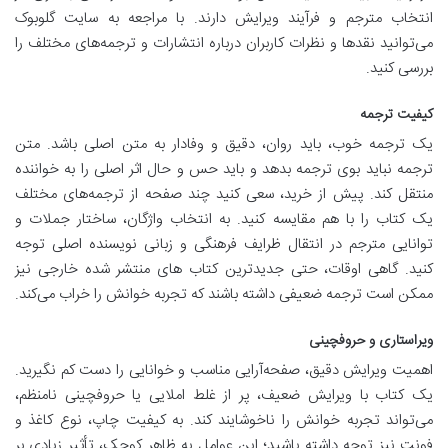
انتخاب مترجم و فرآیند ویرایش دارند. با مراجعه به سایت گلوبوک
می‌توانید نقدها و نظرات کاربران درباره انتشارات و ترجمه‌های مختلف را
بررسی کنید.
کیفیت ترجمه
یک ترجمه خوب، باید روان، دقیق و وفادار به متن اصلی باشد. متن
ترجمه نباید بوی ترجمه بدهد و باید حس و حال اثر اصلی را به خواننده
منتقل کند. پیش از خرید، سعی کنید چند صفحه از ترجمه‌های مختلف
یک کتاب را با هم مقایسه کنید. به انتخاب واژگان، ساختار جملات و
توانایی مترجم در انتقال ظرایف فرهنگی و زبانی نویسنده اصلی توجه
کنید. گاهی اوقات، حتی جدیدترین کتاب های منتشر شده خارجی نیز
ممکن است ترجمه ضعیفی داشته باشند که تجربه خوانش را خراب می‌کند.
ویراستاری و حروفچینی
اهمیت ویرایش دقیق، صفحه‌آرایی مناسب و خوانایی را دست کم نگیرید.
یک کتاب با ویرایش ضعیف، پر از غلط املایی یا حروفچینی نامنظم،
می‌تواند تجربه خوانش را ناخوشایند کند. به کیفیت چاپ، نوع کاغذ و
فونت نیز توجه داشته باشید؛ این عوامل به ظاهر کوچک، تأثیر زیادی بر