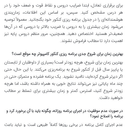
برای برقراری تعادل، ابتدا ضرایب دروس و نقاط قوت و ضعف خود را در
هر درس مشخص کنید. سپس، بر اساس این اطلاعات، زمان‌بندی
هوشمندانه‌ای را در
جدول برنامه ریزی کنکور
خود بگنجانید. معمولاً توصیه
می‌شود زمان بیشتری را به دروس با ضریب بالاتر یا دروسی که در آن‌ها
ضعیف‌تر هستید اختصاص دهید. همچنین، مرور منظم دروس پایه نیز
اهمیت دارد تا مطالب فراموش نشوند.
بهترین زمان برای شروع جدی برنامه ریزی کنکور کامپیوتر چه موقع است؟
بهترین زمان برای شروع، هرچه زودتر است! بسیاری از داوطلبان از تابستان
یا پاییز سال قبل از کنکور شروع به برنامه‌ریزی می‌کنند. با این حال، حتی
اگر دیرتر شروع کرده‌اید، ناامید نشوید. یک برنامه فشرده و متمرکز، حتی در
چند ماه پایانی نیز می‌تواند نتایج خوبی به همراه داشته باشد، اما هرچه
زودتر شروع کنید، استرس کمتر و زمان بیشتری برای تسلط بر مطالب
خواهید داشت.
در صورت عدم موفقیت در اجرای برنامه روزانه، چگونه باید با آن برخورد کرد و
برنامه را اصلاح نمود؟
عدم اجرای کامل برنامه در برخی روزها کاملاً طبیعی است و نباید باعث