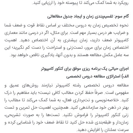
رویکرد به شما کمک می‌کند تا پیوسته خود را ارزیابی کنید.
گام سوم: تقسیم‌بندی زمان و ایجاد جدول مطالعاتی
نحوه تخصیص زمان به دروس مختلف بر اساس نقاط قوت و ضعف شما
و ضرایب هر درس بسیار مهم است. برای مثال، اگر در درسی مانند معماری
کامپیوتر ضعف دارید، زمان بیشتری به آن اختصاص دهید. اهمیت
اختصاص زمان برای مرور، تست‌زنی و استراحت را دست کم نگیرید؛ این
سه عامل مکمل مطالعه هستند و بدون آنها، یادگیری ناقص خواهد بود.
اجزای حیاتی یک برنامه ریزی موفق برای کنکور کامپیوتر
الف) استراتژی مطالعه دروس تخصصی
مطالعه دروس تخصصی رشته کامپیوتر نیازمند روش‌های عمیق و
مفهومی است. صرفاً حفظ کردن مطالب کافی نیست؛ باید مفاهیم را درک
کنید. خلاصه‌نویسی و نت‌برداری فعال، به شما کمک می‌کند تا مطالب را
بهتر در ذهن خود سازماندهی کنید. همچنین، اهمیت حل تمرین و
تست
زنی کنکور کامپیوتر
را فراموش نکنید. تست‌ها را به صورت تشریحی،
زمان‌دار و طبقه‌بندی شده حل کنید تا نقاط ضعف خود را شناسایی کرده و
سرعت عملتان را افزایش دهید.