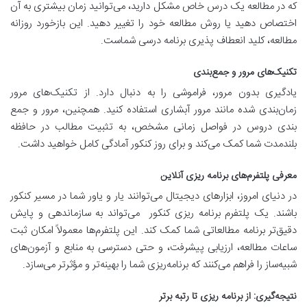
که در مطالعه یک درس خاص مشکل دارید، می‌توانید زمان بیشتری به آن
اختصاص دهید یا روش مطالعه خود را تغییر دهید. این
بازخورد روزانه
مطالعه، کلید
انعطاف پذیری برنامه درسی
شماست.
تکنیک‌های مرور و جمع‌بندی
یادگیری بدون مرور، فراموشی را به دنبال دارد. از تکنیک‌های مرور
زمان‌بندی شده مانند مرور آبشاری استفاده کنید. همچنین،
مرور و جمع
بندی دروس
در فواصل زمانی مشخص، به تثبیت مطالب در حافظه
بلندمدت شما کمک می‌کند و برای روز کنکور آمادگی کامل خواهید داشت.
معرفی پلتفرم‌های برنامه ریزی آنلاین
در دنیای امروز، ابزارهای دیجیتال می‌توانند یار و یاور شما در مسیر کنکور
باشند. یک
پلتفرم برنامه ریزی کنکور
می‌تواند به سازماندهی و پایش
دقیق‌تر برنامه مطالعاتی شما کمک کند. این پلتفرم‌ها معمولاً امکان ثبت
ساعات مطالعه، ارزیابی پیشرفت، و حتی دسترسی به منابع و آزمون‌های
شبیه‌ساز را فراهم می‌کنند که برنامه‌ریزی شما را بهینه‌تر و مؤثرتر می‌سازد.
نتیجه‌گیری: از برنامه ریزی تا رتبه برتر