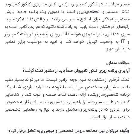
مسیر موفقیت در کنکور کامپیوتر، ترکیبی از
برنامه ریزی کنکور کامپیوتر،
تلاش مستمر و انعطاف‌پذیری است. با تدوین یک برنامه جامع، پایش
مستمر و آمادگی برای اصلاح مسیر، می‌توانید بر چالش‌ها غلبه کرده و به
رتبه‌های درخشان دست یابید. به یاد داشته باشید که هر روز، گامی است به
سوی هدفتان. با برنامه‌ریزی هوشمندانه، رویای رتبه برتر در رشته کامپیوتر
و IT به واقعیت تبدیل خواهد شد. با امید به موفقیت برای تمامی
داوطلبان عزیز.
سوالات متداول
آیا برای برنامه ریزی کنکور کامپیوتر، حتماً باید از مشاور کمک گرفت؟
کمک گرفتن از مشاور، به هیچ وجه الزامی نیست اما می‌تواند بسیار مفید
باشد. مشاوران متخصص می‌توانند با توجه به شرایط فردی شما، یک
برنامه شخصی‌سازی‌شده ارائه دهند، نقاط ضعف و قوت شما را شناسایی
کنند و در طول مسیر، شما را راهنمایی و تشویق نمایند. این کار به خصوص
برای افرادی که در برنامه‌ریزی مشکل دارند یا نیاز به راهنمایی تخصصی
دارند، بسیار مؤثر است.
چگونه می‌توان بین مطالعه دروس تخصصی و دروس پایه تعادل برقرار کرد؟