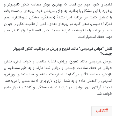
ناامیدی شود. مهم این است که
بهترین روش مطالعه کنکور کامپیوتر
و
برخورد با این مشکل را بدانید. به جای سرزنش خود، روزهای از دست رفته
را تحلیل کنید: چرا برنامه اجرا نشد؟ (خستگی، مشکل غیرمنتظره، عدم
تمرکز؟) سپس، سعی کنید در روزهای بعدی، کمی از عقب‌ماندگی را جبران
کنید و برنامه را با توجه به شرایط جدید، کمی انعطاف‌پذیرتر کنید. اصل
مهم، حفظ استمرار است.
نقش “عوامل غیردرسی” مانند تفریح و ورزش در موفقیت کنکور کامپیوتر
چیست؟
عوامل غیردرسی مانند تفریح، ورزش، تغذیه مناسب و خواب کافی، نقش
حیاتی در حفظ سلامت جسمی و روانی شما دارند و به طور مستقیم بر
بازدهی مطالعه تأثیر می‌گذارند. استراحت منظم و فعالیت‌های ورزشی،
استرس را کاهش داده و به شما انرژی لازم برای ادامه مسیر را می‌دهند.
نادیده گرفتن این عوامل، در درازمدت به خستگی و کاهش تمرکز منجر
خواهد شد.
کتاب