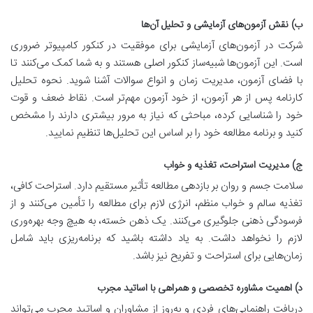
ب) نقش آزمون‌های آزمایشی و تحلیل آن‌ها
شرکت در آزمون‌های آزمایشی برای
موفقیت در کنکور کامپیوتر
ضروری
است. این آزمون‌ها شبیه‌ساز کنکور اصلی هستند و به شما کمک می‌کنند تا
با فضای آزمون، مدیریت زمان و انواع سوالات آشنا شوید. نحوه تحلیل
کارنامه پس از هر آزمون، از خود آزمون مهم‌تر است. نقاط ضعف و قوت
خود را شناسایی کرده، مباحثی که نیاز به مرور بیشتری دارند را مشخص
کنید و برنامه مطالعه خود را بر اساس این تحلیل‌ها تنظیم نمایید.
ج) مدیریت استراحت، تغذیه و خواب
سلامت جسم و روان بر بازدهی مطالعه تأثیر مستقیم دارد. استراحت کافی،
تغذیه سالم و خواب منظم، انرژی لازم برای مطالعه را تأمین می‌کنند و از
فرسودگی ذهنی جلوگیری می‌کنند. یک ذهن خسته، به هیچ وجه بهره‌وری
لازم را نخواهد داشت. به یاد داشته باشید که برنامه‌ریزی باید شامل
زمان‌هایی برای استراحت و تفریح نیز باشد.
د) اهمیت مشاوره تخصصی و همراهی با اساتید مجرب
دریافت راهنمایی‌های فردی و به‌روز از مشاوران و اساتید مجرب می‌تواند