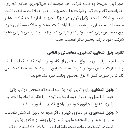
امور ثبتی مربوط به ثبت شرکت ها، موسسات غیرتجاری، علائم تجاری،
اختراعات، تغییرات ثبتی شرکت ها و همچنین حل اختلافات مرتبط با ثبت
اسناد و املاک است.
وکیل ثبتی در شهرک دریا
با اداره ثبت شرکت ها و
موسسات غیرتجاری و همچنین ادارات ثبت اسناد و املاک همکاری دارد.
این تخصص برای کسب وکارها و افرادی که نیاز به ثبت رسمی دارایی ها یا
شرکت خود دارند، بسیار حائز اهمیت است.
تفاوت وکیل انتخابی، تسخیری، معاضدتی و اتفاقی
در نظام حقوقی ایران، انواع مختلفی از وکلا وجود دارند که هر کدام وظایف
و اختیارات خاص خود را دارند. شناخت این تفاوت ها به شما کمک می
کند تا در صورت نیاز، از نوع صحیح وکالت بهره مند شوید:
وکیل انتخابی:
رایج ترین نوع وکالت است که شخص موکل، وکیل
خود را با میل و اختیار خود انتخاب کرده و با عقد قرارداد وکالت، او
را برای دفاع از حقوق خود در مراجع قضایی مأمور می کند.
وکیل تسخیری:
در دعاوی کیفری، اگر متهم به دلیل نداشتن بضاعت
مالی یا امتناع از انتخاب وکیل، فاقد وکیل باشد و حضور وکیل
ضروری تشخیص داده شود، دادگاه از بین وکلای دادگستری، یک