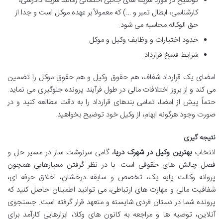
توضیح در مورد هزینه های جانبی احتمالی (مانند هزینه دادرسی،
کارشناسی، ابطال تمبر و …) که معمولاً بر عهده موکل است و جدا از
حق الوکاله محاسبه می شود.
حدود اختیارات و وظایف وکیل و موکل.
شرایط فسخ قرارداد.
امضای یک قرارداد شفاف، هم حقوق وکیل و هم حقوق موکل را تضمین
می کند و از بروز اختلافات مالی در طول فرآیند پرونده جلوگیری می نماید.
حتماً پیش از امضا، تمامی بندهای قرارداد را به دقت مطالعه کنید و در
صورت وجود هرگونه ابهام، از وکیل خود توضیح بخواهید.
نتیجه گیری
انتخاب
بهترین وکیل در شهرک دریا
، گامی سرنوشت ساز در مسیر حل و
فصل چالش های حقوقی است. با در نظر گرفتن معیارهایی همچون
پروانه وکالت پایه یک، تخصص و سابقه درخشان، اخلاق حرفه ای،
شفافیت مالی و مهارت های ارتباطی، می توانید اطمینان حاصل کنید که
پرونده شما در دستان فردی شایسته و متعهد قرار گرفته است. جستجوی
آنلاین، توصیه ها و مراجعه به کانون های وکلا، ابزارهایی کارآمد برای