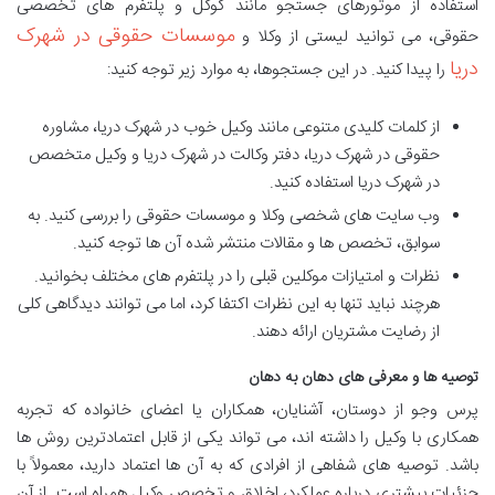
استفاده از موتورهای جستجو مانند گوگل و پلتفرم های تخصصی
موسسات حقوقی در شهرک
حقوقی، می توانید لیستی از وکلا و
دریا
را پیدا کنید. در این جستجوها، به موارد زیر توجه کنید:
از کلمات کلیدی متنوعی مانند وکیل خوب در شهرک دریا، مشاوره
حقوقی در شهرک دریا، دفتر وکالت در شهرک دریا و وکیل متخصص
در شهرک دریا استفاده کنید.
وب سایت های شخصی وکلا و موسسات حقوقی را بررسی کنید. به
سوابق، تخصص ها و مقالات منتشر شده آن ها توجه کنید.
نظرات و امتیازات موکلین قبلی را در پلتفرم های مختلف بخوانید.
هرچند نباید تنها به این نظرات اکتفا کرد، اما می توانند دیدگاهی کلی
از رضایت مشتریان ارائه دهند.
توصیه ها و معرفی های دهان به دهان
پرس وجو از دوستان، آشنایان، همکاران یا اعضای خانواده که تجربه
همکاری با وکیل را داشته اند، می تواند یکی از قابل اعتمادترین روش ها
باشد. توصیه های شفاهی از افرادی که به آن ها اعتماد دارید، معمولاً با
جزئیات بیشتری درباره عملکرد، اخلاق و تخصص وکیل همراه است. از آن