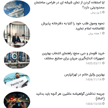
ایا استفاده کردن از نمای شیشه ای در طراحی ساختمان
محدودیتی دارد؟
5 روز پیش
نحوه وصول طلب خود را کتبا به دفترخانه پذیرش
تقاضانامه اعلام نمایید
1 هفته پیش
خرید فلومتر و دبی سنج؛ راهنمای انتخاب بهترین
تجهیزات اندازه‌گیری جریان برای صنایع مختلف
1405/03/11
بهترین وکیل خانم در تهرانپارس
1404/11/14
جریمه نداشتن گواهینامه ماشین: هر آنچه باید بدانید
(۱۴۰۳)
1404/10/06