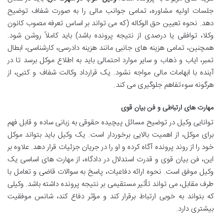
جلسات اولیه مشاوره، تمامی جوانب مالی را به صورت شفاف توضیح
دهد. نحوه تعیین حق الوکاله (که می تواند بر اساس تعرفه مصوب کانون
وکلا، توافقی یا درصدی از نتیجه پرونده باشد) باید کاملاً روشن شود.
همچنین، تمامی هزینه های جانبی مانند هزینه دادرسی، کارشناسی، ابطال
تمبر، ایاب و ذهاب و سایر موارد احتمالی باید به اطلاع موکل برسد تا در
آینده با ابهامات مالی مواجه نشود. یک قرارداد وکالت شفاف و کتبی، از
هرگونه سوءتفاهم جلوگیری می کند.
مهارت های ارتباطی و فن بیان قوی
توانایی وکیل در توضیح مسائل پیچیده حقوقی به زبانی ساده و قابل فهم
برای موکل، از اهمیت بالایی برخوردار است. یک وکیل باید بتواند موکل
خود را از روند پرونده آگاه کرده و او را در جریان جزئیات قرار دهد. علاوه بر
این، فن بیان قوی و قدرت استدلال در دادگاه، از مهارت های اساسی یک
وکیل موفق است. نحوه ارائه دفاعیات، پاسخ به سوالات قاضی و تعامل با
طرف مقابل، می تواند تأثیر مستقیمی بر نتیجه پرونده داشته باشد. وکیلی
که بتواند به خوبی ارتباط برقرار کند و مؤثر دفاع کند، شانس موفقیت
بیشتری دارد.