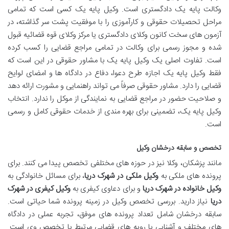
وکالت پایه یک دادگستری است. وکیل پایه یک کسی است که تمامی
مراحل تحصیلات حقوقی و کارآموزی را با موفقیت پشت سر گذاشته، در
آزمون های سخت کانون وکلای دادگستری یا مرکز وکلای قوه قضائیه قبول
شده و مجوز رسمی برای وکالت در تمامی مراجع قضایی را کسب کرده
است. تفاوت اصلی یک وکیل پایه یک با مشاور حقوقی در این است که
فقط وکیل پایه یک اجازه طرح دعوا، دفاع در دادگاه ها و امضای لوایح
قضایی را دارد. مشاور حقوقی صرفاً می تواند راهنمایی و مشورت ارائه دهد
و صلاحیت حضور در مراجع قضایی به نمایندگی از موکل را ندارد. انتخاب
وکیل پایه یک، تضمینی برای بهره مندی از خدمات حقوقی کامل و رسمی
است.
تخصص و سابقه درخشان وکیل
مانند پزشکان، وکلا نیز در حوزه های مختلفی تخصص پیدا می کنند. برای
پرونده های ملکی به
وکیل ملکی در شهرک دریا
، برای مسائل خانوادگی به
وکیل خانواده در شهرک دریا
و برای دعاوی کیفری به
وکیل کیفری در شهرک
دریا
نیاز دارید. بررسی تخصص وکیل در زمینه پرونده شما حیاتی است.
سابقه درخشان شامل تعداد پرونده های موفق، تجربه عملی در دادگاه
های مختلف و آشنایی با رویه های قضایی مرتبط با تخصص وی است.