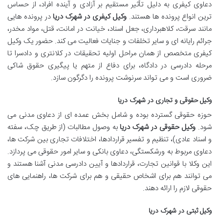
دعاوی کیفری به دلیل تأثیر مستقیم بر آزادی و آینده افراد، از حساس
ترین انواع پرونده ها هستند.
وکیل کیفری در شهرک دریا
در پرونده هایی
مانند سرقت، کلاهبرداری، جعل اسناد، خیانت در امانت، قتل، مواد مخدر،
جرائم رایانه ای و سایر تخلفات و جنایات فعالیت می کند. حضور یک وکیل
کیفری متخصص از همان مراحل اولیه تحقیقات در کلانتری و دادسرا تا
مرحله دادرسی در دادگاه، برای دفاع از متهم یا پیگیری حقوق شاکی
ضروری است و می تواند سرنوشت پرونده را دگرگون سازد.
وکیل حقوقی و تجاری در شهرک دریا
حوزه حقوقی گسترده بوده و شامل بخش عمده ای از دعاوی مدنی می
شود.
وکیل حقوقی در شهرک دریا
به وصول مطالبات (از طریق چک، سفته
و اسناد عادی)، تنظیم و تفسیر قراردادها، اختلافات تجاری بین شرکت ها،
دعاوی مربوط به ورشکستگی، دعاوی بانکی و سایر امور حقوقی می پردازد.
این وکلا با قوانین تجارت، قراردادها و آیین دادرسی مدنی آشنا هستند و
می توانند هم برای اشخاص حقیقی و هم برای شرکت ها، راهنمایی های
حقوقی لازم را ارائه دهند.
وکیل ثبتی در شهرک دریا