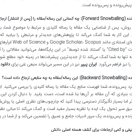
پیش‌رونده و پس‌رونده است.
له را (پس از انتشار) ارجاع داده‌اند؟
روش، پس از شناسایی یک مقاله یا رساله کلیدی و مرتبط با موضوع شما، به دن
د. این کار به شما کمک می‌کند تا پژوهش‌های جدیدتر و مرتبطی را بیابید که بر 
پایگاه‌های استنا
از قابلیت “Cited by” یا “استناد شده توسط” در این پایگاه‌ها، می‌توانید مقا
نه تنها به شما کمک می‌کند تا از جدیدترین پیشرفت‌ها در زمینه خود مطلع شوی
را نیز فراهم می‌آورد.
ایران پیپر
نیز در این مسیر می‌تواند منبعی غنی برای
دانلود 
ه چه منابعی ارجاع داده است؟
رد پس‌رونده، شما فهرست منابع یک مقاله یا رساله کلیدی را بررسی می‌کنید. ا
 بنیادی که آن مقاله بر آن‌ها بنا شده است، دست یابید. با دنبال کردن این
ر اما بسیار تأثیرگذار دسترسی پیدا کنید که چارچوب‌های نظری اصلی یا روش‌شن
ق سیر تحول یک ایده یا نظریه بسیار مفید است و کمک می‌کند تا مبانی نظ
ده و پس‌رونده، یک مرور ادبیات جامع و عمیق را تضمین می‌کند و از شما در 
یفی و کمی ارجاعات برای کشف هسته اصلی دانش