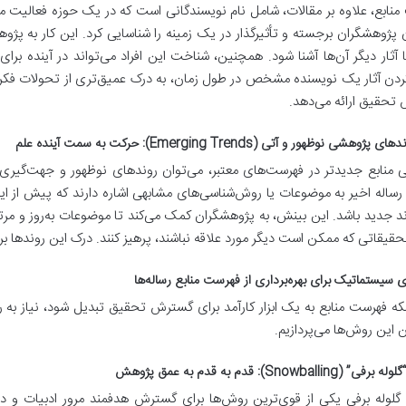
نابع، علاوه بر مقالات، شامل نام نویسندگانی است که در یک حوزه فعالیت می‌
 پژوهشگران برجسته و تأثیرگذار در یک زمینه را شناسایی کرد. این کار به پژوه
ا آثار دیگر آن‌ها آشنا شود. همچنین، شناخت این افراد می‌تواند در آینده ب
ردن آثار یک نویسنده مشخص در طول زمان، به درک عمیق‌تری از تحولات فکری
تحقیق ارائه می‌دهد.
وهشی نوظهور و آتی (Emerging Trends): حرکت به سمت آینده علم
ی منابع جدیدتر در فهرست‌های معتبر، می‌توان روندهای نوظهور و جهت‌گیری‌
ساله اخیر به موضوعات یا روش‌شناسی‌های مشابهی اشاره دارند که پیش از این ک
 جدید باشد. این بینش، به پژوهشگران کمک می‌کند تا موضوعات به‌روز و مرتبط
حقیقاتی که ممکن است دیگر مورد علاقه نباشند، پرهیز کنند. درک این روندها
 سیستماتیک برای بهره‌برداری از فهرست منابع رساله‌ها
نکه فهرست منابع به یک ابزار کارآمد برای گسترش تحقیق تبدیل شود، نیاز به 
ن این روش‌ها می‌پردازیم.
Snowballing): قدم به قدم به عمق پژوهش
گلوله برفی یکی از قوی‌ترین روش‌ها برای گسترش هدفمند مرور ادبیات و د