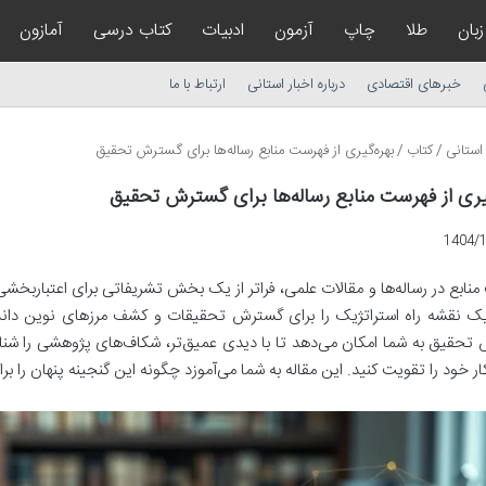
زبان
طلا
چاپ
آزمون
ادبیات
کتاب درسی
آمازون
خبرهای اقتصادی
درباره اخبار استانی
ارتباط با ما
استانی
/
کتاب
/
بهره‌گیری از فهرست منابع رساله‌ها برای گسترش تحقیق
یری از فهرست منابع رساله‌ها برای گسترش تحقیق
1404/
نابع در رساله‌ها و مقالات علمی، فراتر از یک بخش تشریفاتی برای اعتبارب
نقشه راه استراتژیک را برای گسترش تحقیقات و کشف مرزهای نوین دانش ایف
حقیق به شما امکان می‌دهد تا با دیدی عمیق‌تر، شکاف‌های پژوهشی را شناس
ر خود را تقویت کنید. این مقاله به شما می‌آموزد چگونه این گنجینه پنهان را بر