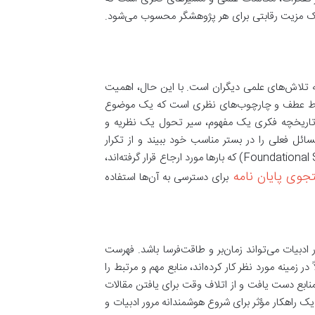
 یک مزیت رقابتی برای هر پژوهشگر محسوب می‌شود.
 تلاش‌های علمی دیگران است. با این حال، اهمیت
، نقاط عطف و چارچوب‌های نظری است که یک موضوع
د تاریخچه فکری یک مفهوم، سیر تحول یک نظریه و
ئل فعلی را در بستر مناسب خود ببیند و از تکرار
اشتباهات گذشته پرهیز کند. همچنین، با شناسایی مقالات و کتاب‌های بنیادی (Foundational Studies) که بارها مورد ارجاع قرار گرفته‌اند،
وی پایان نامه
برای دسترسی به آن‌ها استفاده
بیات می‌تواند زمان‌بر و طاقت‌فرسا باشد. فهرست
ر زمینه مورد نظر کار کرده‌اند، منابع مهم و مرتبط را
منابع دست یافت و از اتلاف وقت برای یافتن مقالات
راهکار مؤثر برای شروع هوشمندانه مرور ادبیات و