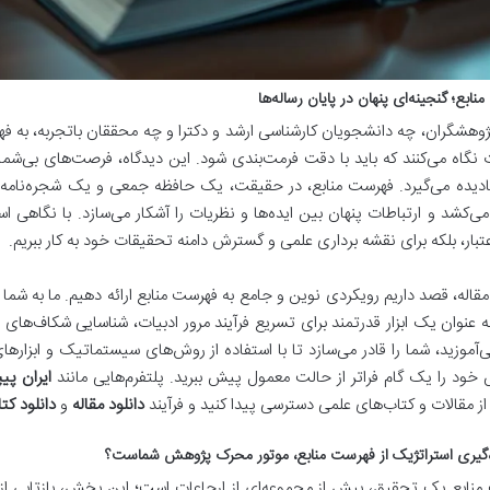
ابع؛ گنجینه‌ای پنهان در پایان رساله‌ها
وهشگران، چه دانشجویان کارشناسی ارشد و دکترا و چه محققان باتجربه، به فهر
 نگاه می‌کنند که باید با دقت فرمت‌بندی شود. این دیدگاه، فرصت‌های بی‌
ادیده می‌گیرد. فهرست منابع، در حقیقت، یک حافظه جمعی و یک شجره‌نام
ی‌کشد و ارتباطات پنهان بین ایده‌ها و نظریات را آشکار می‌سازد. با نگاهی استر
عتبار، بلکه برای نقشه برداری علمی و گسترش دامنه تحقیقات خود به کار ببریم.
مقاله، قصد داریم رویکردی نوین و جامع به فهرست منابع ارائه دهیم. ما به شم
ه عنوان یک ابزار قدرتمند برای تسریع فرآیند مرور ادبیات، شناسایی شکاف‌های 
ی‌آموزید، شما را قادر می‌سازد تا با استفاده از روش‌های سیستماتیک و ابزارهای
ود را یک گام فراتر از حالت معمول پیش ببرید. پلتفرم‌هایی مانند
ایران پیپ
از مقالات و کتاب‌های علمی دسترسی پیدا کنید و فرآیند
دانلود مقاله
و
دانلود کت
ه‌گیری استراتژیک از فهرست منابع، موتور محرک پژوهش شماست؟
منابع یک تحقیق، بیش از مجموعه‌ای از ارجاعات است؛ این بخش، بازتابی ا