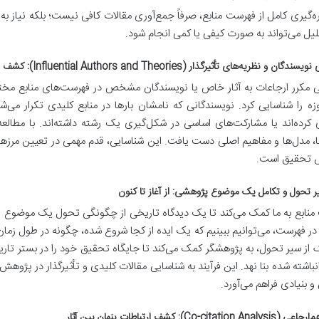
ره‌گیری کامل از فهرست منابع، صرفاً جمع‌آوری مقالات کافی نیست؛ بلکه نیاز به 
یل می‌تواند به صورت کیفی یا کمی انجام شود.
ن و نظریه‌های تأثیرگذار (Influential Authors and Theories): کشف پیشگامان
ی مکرر ارجاعات به آثار خاص یا نویسندگان مشخص در فهرست‌های منابع مختلف
 را شناسایی کرد. نویسندگانی که نامشان بارها در منابع کلیدی تکرار می‌ش
 کرده‌اند یا مشارکت‌های اساسی در شکل‌گیری یک رشته داشته‌اند. با مطالعه 
ا، مدل‌ها و مفاهیم اصلی دست یافت. این شناسایی، قدم مهمی در تعیین مرزه
 تحقیق است.
 تحول و تکامل یک موضوع پژوهشی: از آغاز تا کنون
نابع به ما کمک می‌کند تا یک دیدگاه تاریخی از چگونگی تحول یک موضوع پژ
در فهرست، می‌توانیم ببینیم که یک ایده از کجا شروع شده، چگونه در طول زمان
 از سیر تحول، به پژوهشگر کمک می‌کند تا جایگاه تحقیق خود را در بستر تار
باشته شده بنا نهد. این فرآیند به شناسایی مقالات کلیدی و تأثیرگذار در پژوهش
و بنیادی فراهم می‌آورد.
Co-citatio): کشف ارتباطات پنهان بین آثار