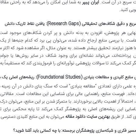
 سریع در آن است.
ایران پیپر
به شما این امکان را می‌دهد که به راحتی مقالا
یی کنید.
یق شکاف‌های تحقیقاتی (Research Gaps): یافتن نقاط تاریک دانش
ایی هر پژوهش، افزودن به بدنه دانش و پر کردن شکاف‌های موجود است.
ست. با بررسی منابع ارجاع داده شده، می‌توان پی برد که کدام جنبه‌ها از یک 
هنوز نیازمند تحقیق بیشتر هستند. به عنوان مثال، اگر مشاهده شود که اکثر
داخته‌اند، می‌تواند نشانه‌ای برای وجود شکاف در سایر روش‌ها یا جوامع
 کمک می‌کند تا سوالات پژوهشی نوآورانه‌ای را فرمول‌بندی کند که مستقیماً به
لیدی و مطالعات بنیادی (Foundational Studies): ریشه‌های اصلی یک موضوع
ه علمی دارای تعدادی “مطالعه بنیادی” است که سنگ بنای دانش در آن زمینه
اده‌اند. فهرست منابع، راهنمایی عالی برای شناسایی این مطالعات است. مقالات
، احتمالاً از اهمیت بالایی برخوردارند. با متمرکز شدن بر این منابع، می‌توان
ناسایی این ریشه‌های اصلی به پژوهشگر کمک می‌کند تا پایه محکمی برای ت
 کند. از طریق
بهترین سایت دانلود مقاله
می‌توان به این منابع کلیدی دسترسی 
مسیر فکری و شبکه‌سازی پژوهشگران برجسته: با چه کسانی باید آشنا شوید؟