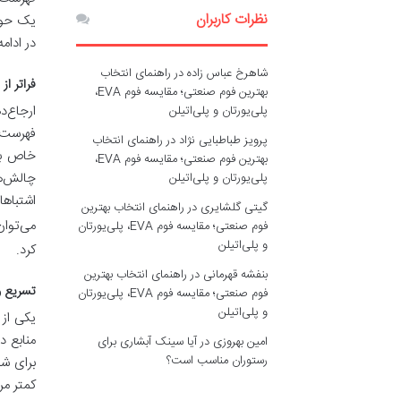
نظرات کاربران
یک حوزه
در ادام
شاهرخ عباس زاده
در
راهنمای انتخاب
فراتر ا
بهترین فوم صنعتی؛ مقایسه فوم EVA،
ارجاع‌
پلی‌یورتان و پلی‌اتیلن
فهرست 
پرویز طباطبایی نژاد
در
راهنمای انتخاب
خاص بر
بهترین فوم صنعتی؛ مقایسه فوم EVA،
چالش‌ها
پلی‌یورتان و پلی‌اتیلن
گیتی گلشایری
در
راهنمای انتخاب بهترین
می‌توا
فوم صنعتی؛ مقایسه فوم EVA، پلی‌یورتان
و پلی‌اتیلن
کرد.
بنفشه قهرمانی
در
راهنمای انتخاب بهترین
تسریع و
فوم صنعتی؛ مقایسه فوم EVA، پلی‌یورتان
و پلی‌اتیلن
یکی از 
منابع د
امین بهروزی
در
آیا سینک آبشاری برای
رستوران مناسب است؟
برای شم
کمتر مر