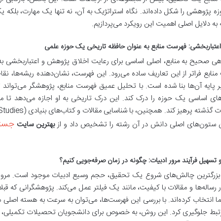
 پژوهشی را شکل داده‌اند. نگاه استراتژیک به آن، نه تنها یک مهارت، بلکه
ه به دلایل اصلی اهمیت این رویکرد می‌پردازیم.
ز اعتباربخشی: فهرست منابع به عنوان حافظه تاریخی یک حوزه علمی
دهی صحیح به منابع، اصلی اساسی برای رعایت اخلاق پژوهش و اعتباربخشی به
منابع فراتر از این تعاریف ساده می‌رود. این فهرست، نشان‌دهنده ریشه‌ها
 پایه آن‌ها بنا شده است. با تحلیل عمیق فهرست منابع، پژوهشگر می‌توان
ی اساسی یک حوزه را درک کند. این درک تاریخی به او اجازه می‌دهد تا مسا
جستج
ن ستون‌های اصلی دانش در آن رشته را تشخیص داد و از
بهترین سایت
 تسهیل فرآیند مرور ادبیات: چگونه در زمان صرفه‌جویی کنیم؟
بزرگترین چالش‌های شروع یک تحقیق، حجم وسیع ادبیات موجود است. مرور اد
ر رساله‌ها و مقالات با کیفیت، مانند یک فیلتر عمل می‌کند. پژوهشگرانی که قبلاً د
ا انتخاب کرده‌اند. با بررسی این فهرست‌ها، می‌توان به سرعت به هسته اصلی 
تبط جلوگیری کرد. این روش، به خصوص برای دانشجویان تحصیلات تکمیلی، یک 