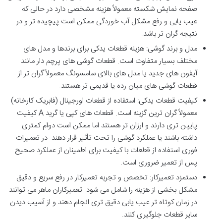
صفحه نمایش شکسته معمولاً هزینه مشخصی دارد در حالی که
عیب یابی و رفع مشکل آب خوردگی ممکن است پیچیده تر و در
نتیجه گران تر باشد.
مدل و برند گوشی: هزینه قطعات یدکی برای برندها و مدل های
مختلف بسیار متفاوت است. قطعات گوشی های پرچم دار مانند
آیفون های جدید یا مدل های بالای سامسونگ معمولاً گران تر از
قطعات گوشی های میان رده یا قدیمی تر هستند.
کیفیت قطعات یدکی: استفاده از قطعات اورجینال (فابریک کارخانه)
معمولاً گران ترین گزینه است. قطعات های کپی یا گرید A کیفیت
پایین تری دارند و ارزان تر هستند اما ممکن است دوام کمتری
داشته باشند یا عملکرد گوشی را تحت تأثیر قرار دهند. در تعمیرات
فوری استفاده از قطعات با کیفیت برای اطمینان از عملکرد صحیح
پس از تعمیر ضروری است.
دستمزد تعمیرکار: تخصص و تجربه تعمیرکار در رفع سریع و دقیق
مشکل بخشی از هزینه را شامل می شود. تعمیرکاران ماهر می توانند
در زمان کوتاه تر عیب یابی دقیق تری انجام دهند و از آسیب دیدن
سایر قطعات جلوگیری کنند.