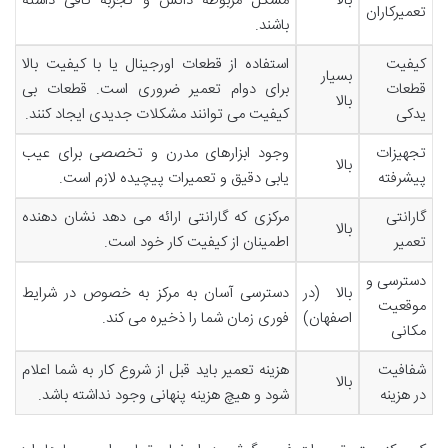
بالا
مشکل مربوطه دانش و تجربه کافی داشته
تعمیرکاران
باشند.
کیفیت
استفاده از قطعات اورجینال یا با کیفیت بالا
بسیار
قطعات
برای دوام تعمیر ضروری است. قطعات بی
بالا
یدکی
کیفیت می توانند مشکلات جدیدی ایجاد کنند.
تجهیزات
وجود ابزارهای مدرن و تخصصی برای عیب
بالا
پیشرفته
یابی دقیق و تعمیرات پیچیده لازم است.
گارانتی
مرکزی که گارانتی ارائه می دهد نشان دهنده
بالا
تعمیر
اطمینان از کیفیت کار خود است.
دسترسی و
بالا (در
دسترسی آسان به مرکز به خصوص در شرایط
موقعیت
اصفهان)
فوری زمان شما را ذخیره می کند.
مکانی
شفافیت
هزینه تعمیر باید قبل از شروع کار به شما اعلام
بالا
در هزینه
شود و هیچ هزینه پنهانی وجود نداشته باشد.