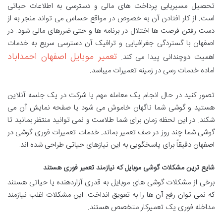
تحصیل مسیریابی پرداخت های مالی و دسترسی به اطلاعات حیاتی
است. از کار افتادن آن به خصوص در مواقع حساس می تواند منجر به از
دست رفتن فرصت ها اختلال در برنامه ها و حتی ضررهای مالی شود. در
اصفهان با گستردگی جغرافیایی و ترافیک آن دسترسی سریع به خدمات
تعمیر موبایل اصفهان احمداباد
اهمیت دوچندانی پیدا می کند.
اماده خدمات رسی در زمینه تعمیرات میباسد.
تصور کنید در حال انجام یک معامله مهم یا شرکت در یک جلسه آنلاین
هستید و گوشی شما ناگهان خاموش می شود یا صفحه نمایش آن می
شکند. در این لحظه زمان برای شما طلاست و نمی توانید منتظر بمانید تا
گوشی شما چند روز در صف تعمیر بماند. خدمات تعمیرات فوری گوشی در
اصفهان دقیقاً برای پاسخگویی به این نیازهای حیاتی طراحی شده اند.
شایع
ترین مشکلات گوشی موبایل که نیازمند تعمیر فوری هستند
برخی از مشکلات گوشی های موبایل به قدری آزاردهنده یا حیاتی هستند
که نمی توان رفع آن ها را به تعویق انداخت. این مشکلات اغلب نیازمند
مداخله فوری یک تعمیرکار متخصص هستند.