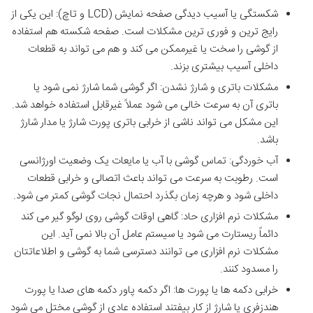
شکستگی یا آسیب دیدگی صفحه نمایش (LCD و تاچ): این یکی از
رایج ترین و فوری ترین مشکلات است. صفحه شکسته هم استفاده
از گوشی را سخت یا غیرممکن می کند و هم می تواند به قطعات
داخلی آسیب بیشتری بزند.
مشکلات باتری و شارژ نشدن: اگر گوشی شما شارژ نمی شود یا
باتری آن به سرعت خالی می شود عملاً غیرقابل استفاده خواهد شد.
این مشکل می تواند ناشی از خرابی باتری پورت شارژ یا مدار شارژ
باشد.
آب خوردگی: تماس گوشی با آب یا مایعات یک وضعیت اورژانسی
است. رطوبت به سرعت می تواند باعث اتصالی و خرابی قطعات
داخلی شود و هرچه زمان بگذرد احتمال نجات گوشی کمتر می شود.
مشکلات نرم افزاری حاد: گاهی اوقات گوشی روی لوگو گیر می کند
دائماً ریستارت می شود یا سیستم عامل آن بالا نمی آید. این
مشکلات نرم افزاری می توانند دسترسی شما به گوشی و اطلاعاتتان
را مسدود کنند.
خرابی دکمه ها یا پورت ها: اگر دکمه پاور دکمه های صدا یا پورت
هندزفری یا شارژ از کار بیفتند استفاده عادی از گوشی مختل می شود