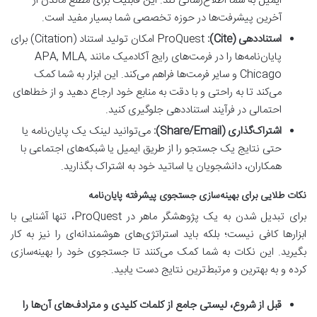
ایمیل به شما اطلاع‌رسانی کند. این قابلیت برای مطلع ماندن از
آخرین پیشرفت‌ها در حوزه تخصصی شما بسیار مفید است.
استناددهی (Cite):
ProQuest امکان تولید استناد (Citation) برای
پایان‌نامه‌ها را در فرمت‌های رایج آکادمیک مانند APA, MLA,
Chicago و سایر فرمت‌ها فراهم می‌کند. این ابزار به شما کمک
می‌کند تا به راحتی و با دقت به منابع خود ارجاع دهید و از خطاهای
احتمالی در فرآیند استناددهی جلوگیری کنید.
اشتراک‌گذاری (Share/Email):
می‌توانید لینک یک پایان‌نامه یا
حتی نتایج یک جستجو را از طریق ایمیل یا شبکه‌های اجتماعی با
همکاران، دانشجویان یا اساتید خود به اشتراک بگذارید.
نکات طلایی برای بهینه‌سازی جستجوی پیشرفته پایان‌نامه
برای تبدیل شدن به یک پژوهشگر ماهر در ProQuest، تنها آشنایی با
ابزارها کافی نیست؛ بلکه باید استراتژی‌های هوشمندانه‌ای را نیز به کار
بگیرید. این نکات به شما کمک می‌کنند تا جستجوی خود را بهینه‌سازی
کرده و به بهترین و مرتبط‌ترین نتایج دست یابید.
قبل از شروع، لیستی جامع از کلمات کلیدی و مترادف‌های آن‌ها را