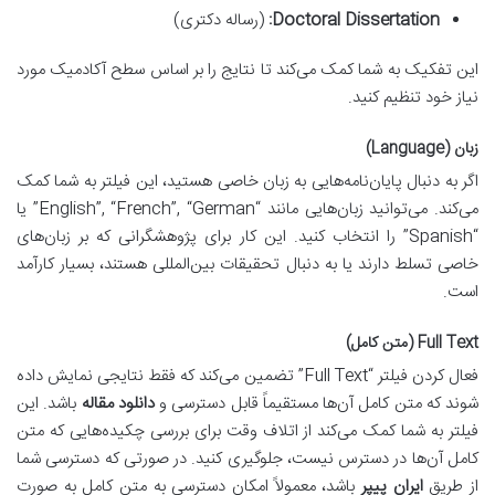
Doctoral Dissertation:
(رساله دکتری)
این تفکیک به شما کمک می‌کند تا نتایج را بر اساس سطح آکادمیک مورد
نیاز خود تنظیم کنید.
زبان (Language)
اگر به دنبال پایان‌نامه‌هایی به زبان خاصی هستید، این فیلتر به شما کمک
می‌کند. می‌توانید زبان‌هایی مانند “English”, “French”, “German” یا
“Spanish” را انتخاب کنید. این کار برای پژوهشگرانی که بر زبان‌های
خاصی تسلط دارند یا به دنبال تحقیقات بین‌المللی هستند، بسیار کارآمد
است.
Full Text (متن کامل)
فعال کردن فیلتر “Full Text” تضمین می‌کند که فقط نتایجی نمایش داده
شوند که متن کامل آن‌ها مستقیماً قابل دسترسی و
دانلود مقاله
باشد. این
فیلتر به شما کمک می‌کند از اتلاف وقت برای بررسی چکیده‌هایی که متن
کامل آن‌ها در دسترس نیست، جلوگیری کنید. در صورتی که دسترسی شما
از طریق
ایران پیپر
باشد، معمولاً امکان دسترسی به متن کامل به صورت