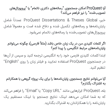
آیا ProQuest امکان جستجوی “رساله‌های دکتری ناتمام” یا “پروپوزال‌های
تصویب‌شده” را نیز فراهم می‌کند؟
خیر، ProQuest Dissertations & Theses Global عمدتاً شامل
پایان‌نامه‌ها و رساله‌های تکمیل شده و دفاع شده است و معمولاً شامل
پروپوزال‌های تصویب‌شده یا رساله‌های ناتمام نمی‌شود.
اگر کلمات کلیدی من در یک زبان خاص باشد (مثلاً فارسی)، چگونه می‌توانم
پایان‌نامه‌های مرتبط انگلیسی را پیدا کنم؟
ابتدا کلمات کلیدی فارسی خود را به انگلیسی ترجمه کنید و سپس از آن‌ها
در جستجوی ProQuest استفاده نمایید و فیلتر زبان را روی “English”
تنظیم کنید.
آیا می‌توانم نتایج جستجوی پایان‌نامه‌ها را برای یک پروژه گروهی با همکارانم
به اشتراک بگذارم؟
بله، ProQuest ابزارهایی مانند “Copy URL” یا “Email” را فراهم می‌کند
که به شما امکان می‌دهد لینک نتایج جستجو یا لینک مستقیم یک
پایان‌نامه را با همکارانتان به اشتراک بگذارید.