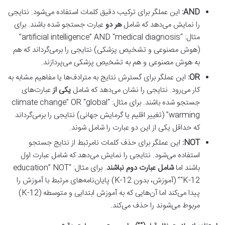
AND:
این عملگر برای ترکیب دقیق کلمات استفاده می‌شود. نتایجی
را نمایش می‌دهد که شامل
هر دو
عبارت جستجو شده باشند. برای
مثال: “artificial intelligence” AND “medical diagnosis”
(هوش مصنوعی و تشخیص پزشکی) نتایجی را برمی‌گرداند که هم
به هوش مصنوعی و هم به تشخیص پزشکی می‌پردازند.
OR:
این عملگر برای گسترش نتایج به مترادف‌ها یا مفاهیم مشابه به
کار می‌رود. نتایجی را نشان می‌دهد که شامل
یکی از
عبارت‌های
جستجو شده باشند. برای مثال: “climate change” OR “global
warming” (تغییر اقلیم یا گرمایش جهانی) نتایجی را برمی‌گرداند
که حداقل یکی از این دو عبارت را شامل شوند.
NOT:
این عملگر برای حذف کلمات نامرتبط از نتایج جستجو
استفاده می‌شود. نتایجی را نمایش می‌دهد که شامل عبارت اول
باشند اما
شامل عبارت دوم نباشند
. برای مثال: “education” NOT
“K-12” (آموزش، بدون K-12) پایان‌نامه‌های مرتبط با آموزش را
پیدا می‌کند اما آن‌هایی که به آموزش ابتدایی و متوسطه (K-12)
مربوط می‌شوند را حذف می‌کند.