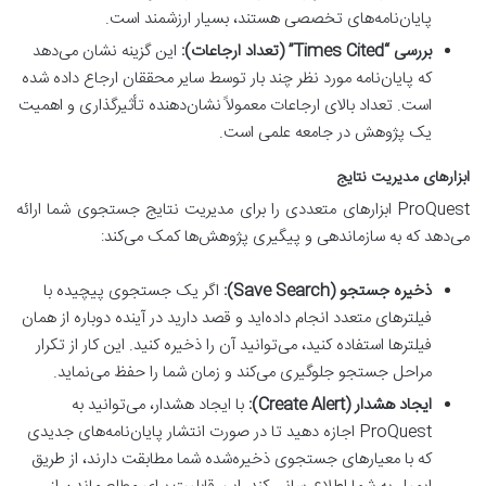
پایان‌نامه‌های تخصصی هستند، بسیار ارزشمند است.
بررسی “Times Cited” (تعداد ارجاعات):
این گزینه نشان می‌دهد
که پایان‌نامه مورد نظر چند بار توسط سایر محققان ارجاع داده شده
است. تعداد بالای ارجاعات معمولاً نشان‌دهنده تأثیرگذاری و اهمیت
یک پژوهش در جامعه علمی است.
ابزارهای مدیریت نتایج
ProQuest ابزارهای متعددی را برای مدیریت نتایج جستجوی شما ارائه
می‌دهد که به سازماندهی و پیگیری پژوهش‌ها کمک می‌کند:
ذخیره جستجو (Save Search):
اگر یک جستجوی پیچیده با
فیلترهای متعدد انجام داده‌اید و قصد دارید در آینده دوباره از همان
فیلترها استفاده کنید، می‌توانید آن را ذخیره کنید. این کار از تکرار
مراحل جستجو جلوگیری می‌کند و زمان شما را حفظ می‌نماید.
ایجاد هشدار (Create Alert):
با ایجاد هشدار، می‌توانید به
ProQuest اجازه دهید تا در صورت انتشار پایان‌نامه‌های جدیدی
که با معیارهای جستجوی ذخیره‌شده شما مطابقت دارند، از طریق