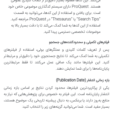
می‌کنند. این کدها معمولاً بسیار دقیق‌تر از کلمات کلیدی عمومی
هستند. ProQuest دارای سیستم کدگذاری موضوعی خاص خود
است. برای یافتن و استفاده از این کدها، می‌توانید به قسمت
“Search Tips” یا “Thesaurus” در ProQuest مراجعه کنید.
استفاده از این کدها به شما کمک می‌کند تا با دقت بسیار بالا به
موضوعات تخصصی دسترسی پیدا کنید.
فیلترهای تکمیلی و محدودکننده‌های جستجو
پس از تعریف کلمات کلیدی و عملگرهای بولی، استفاده از فیلترهای
تکمیلی به شما کمک می‌کند تا نتایج جستجوی خود را دقیق‌تر و مرتبط‌تر
کنید. این فیلترها مانند یک صافی عمل می‌کنند تا فقط مرتبط‌ترین
پایان‌نامه‌ها را برای شما نمایش دهند.
بازه زمانی انتشار (Publication Date)
یکی از پرکاربردترین فیلترها، محدود کردن نتایج بر اساس بازه زمانی
انتشار پایان‌نامه است. این فیلتر به خصوص برای پژوهش‌هایی که نیاز به
منابع به‌روز دارند یا برعکس، به دنبال پیشینه تاریخی یک موضوع هستند،
بسیار مفید است. شما می‌توانید گزینه‌های زیر را انتخاب کنید: