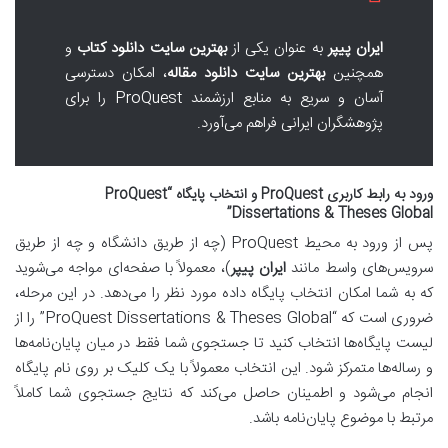
ایران پیپر
به عنوان یکی از
بهترین سایت دانلود کتاب
و
همچنین
بهترین سایت دانلود مقاله
، امکان دسترسی
آسان و سریع به منابع ارزشمند ProQuest را برای
پژوهشگران ایرانی فراهم می‌آورد.
ورود به رابط کاربری ProQuest و انتخاب پایگاه “ProQuest
Dissertations & Theses Global”
پس از ورود به محیط ProQuest (چه از طریق دانشگاه و چه از طریق
سرویس‌های واسط مانند
ایران پیپر
)، معمولاً با صفحه‌ای مواجه می‌شوید
که به شما امکان انتخاب پایگاه داده مورد نظر را می‌دهد. در این مرحله،
ضروری است که “ProQuest Dissertations & Theses Global” را از
لیست پایگاه‌ها انتخاب کنید تا جستجوی شما فقط در میان پایان‌نامه‌ها
و رساله‌ها متمرکز شود. این انتخاب معمولاً با یک کلیک بر روی نام پایگاه
انجام می‌شود و اطمینان حاصل می‌کند که نتایج جستجوی شما کاملاً
مرتبط با موضوع پایان‌نامه باشد.