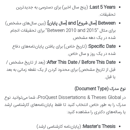
Last 5 Years:
(پنج سال اخیر) برای دسترسی به جدیدترین
تحقیقات.
Between [سال شروع] and [سال پایان]:
(بین سال‌های مشخص)
برای مثال “Between 2010 and 2015” برای تحقیقات انجام
شده در یک دهه مشخص.
Specific Date:
(تاریخ خاص) برای یافتن پایان‌نامه‌های دفاع
شده در یک روز و سال خاص.
After This Date / Before This Date:
(بعد از تاریخ مشخص /
قبل از تاریخ مشخص) برای محدود کردن از یک نقطه زمانی به بعد
یا قبل.
نوع مدرک (Document Type)
در ProQuest Dissertations & Theses Global، شما می‌توانید نوع
مدرک را به طور خاص انتخاب کنید تا فقط پایان‌نامه‌های کارشناسی ارشد
یا رساله‌های دکتری را مشاهده کنید:
Master’s Thesis:
(پایان‌نامه کارشناسی ارشد)