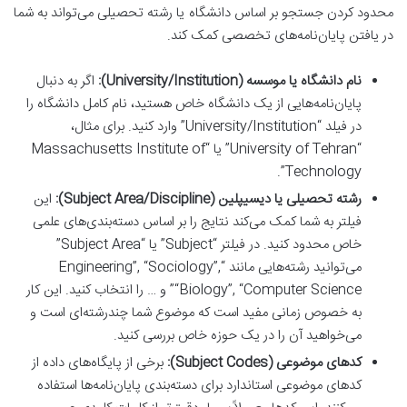
محدود کردن جستجو بر اساس دانشگاه یا رشته تحصیلی می‌تواند به شما
در یافتن پایان‌نامه‌های تخصصی کمک کند.
نام دانشگاه یا موسسه (University/Institution):
اگر به دنبال
پایان‌نامه‌هایی از یک دانشگاه خاص هستید، نام کامل دانشگاه را
در فیلد “University/Institution” وارد کنید. برای مثال،
“University of Tehran” یا “Massachusetts Institute of
Technology”.
رشته تحصیلی یا دیسیپلین (Subject Area/Discipline):
این
فیلتر به شما کمک می‌کند نتایج را بر اساس دسته‌بندی‌های علمی
خاص محدود کنید. در فیلتر “Subject” یا “Subject Area”
می‌توانید رشته‌هایی مانند “Engineering”, “Sociology”,
“Biology”, “Computer Science” و … را انتخاب کنید. این کار
به خصوص زمانی مفید است که موضوع شما چندرشته‌ای است و
می‌خواهید آن را در یک حوزه خاص بررسی کنید.
کدهای موضوعی (Subject Codes):
برخی از پایگاه‌های داده از
کدهای موضوعی استاندارد برای دسته‌بندی پایان‌نامه‌ها استفاده