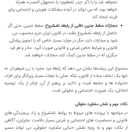
نخواهد شد یا با ذکر «پدر نامعلوم» یا «مجهول النسب» همراه
خواهد بود، که می تواند در آینده مشکلات هویتی و اجتماعی برای
فرزند ایجاد کند.
مجازات سقط جنین ناشی از رابطه نامشروع:
سقط جنین، حتی اگر
حاصل از رابطه نامشروع باشد، در قانون ایران جرم محسوب می
شود و مجازات دارد، مگر در موارد بسیار خاص که با تجویز پزشکی
قانونی و شرایط خاص شرعی و قانونی صورت گیرد. مادر و هر فرد
دیگری که در سقط جنین کمک کند، مجازات خواهند شد.
مجموع این پیامدها نشان می دهد که رابطه مرد مجرد با زن شوهردار، نه
تنها یک تخلف ساده از قانون، بلکه عملی با تبعات بسیار ویرانگر برای افراد،
خانواده ها و جامعه است و تاکید بر پرهیز از آن، فراتر از یک توصیه
اخلاقی، یک ضرورت اجتماعی و حقوقی است.
نکات مهم و نقش مشاوره حقوقی
در مواجهه با پرونده های مربوط به روابط نامشروع و زنا، پیچیدگی های
قانونی و حساسیت های اجتماعی و شرعی بسیار بالاست. بنابراین، آگاهی
از نکات مهم و به ویژه نقش حیاتی مشاوره حقوقی، می تواند مسیر