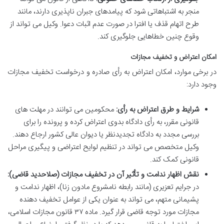
منجر به اشتباهاتی شود که پیامدهای جبران ناپذیری دارند، مانند
طرح اتهام قذف یا افترا در صورت عدم اثبات دعوا. وکیل می تواند از
وقوع چنین خطاهایی جلوگیری کند.
امکان اعتراض و تخفیف مجازات
در برخی موارد، امکان اعتراض به رأی صادره و درخواست تخفیف مجازات
وجود دارد:
شرایط و طرق اعتراض به رأی:
محکومین می توانند در مهلت های
قانونی مقرر، به رأی دادگاه بدوی اعتراض کرده و پرونده را برای
بررسی مجدد به دادگاه تجدیدنظر یا دیوان عالی کشور ارجاع دهند.
وکیل متخصص می تواند در تنظیم لوایح اعتراضی و پیگیری مراحل
قانونی کمک کند.
نقش اظهار ندامت و تأثیر آن در تخفیف مجازات (صلاحدید قاضی):
در جرایم تعزیری (مانند رابطه نامشروع مادون زنا)، اظهار ندامت و
پشیمانی متهم، می تواند به عنوان یکی از عوامل تخفیف دهنده
مجازات مورد توجه قاضی قرار گیرد. ماده ۳۷ قانون مجازات اسلامی،