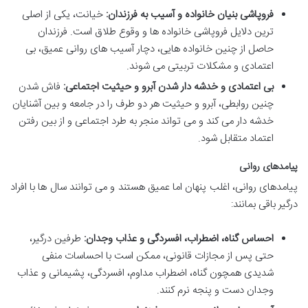
فروپاشی بنیان خانواده و آسیب به فرزندان:
خیانت، یکی از اصلی
ترین دلایل فروپاشی خانواده ها و وقوع طلاق است. فرزندان
حاصل از چنین خانواده هایی، دچار آسیب های روانی عمیق، بی
اعتمادی و مشکلات تربیتی می شوند.
بی اعتمادی و خدشه دار شدن آبرو و حیثیت اجتماعی:
فاش شدن
چنین روابطی، آبرو و حیثیت هر دو طرف را در جامعه و بین آشنایان
خدشه دار می کند و می تواند منجر به طرد اجتماعی و از بین رفتن
اعتماد متقابل شود.
پیامدهای روانی
پیامدهای روانی، اغلب پنهان اما عمیق هستند و می توانند سال ها با افراد
درگیر باقی بمانند:
احساس گناه، اضطراب، افسردگی و عذاب وجدان:
طرفین درگیر،
حتی پس از مجازات قانونی، ممکن است با احساسات منفی
شدیدی همچون گناه، اضطراب مداوم، افسردگی، پشیمانی و عذاب
وجدان دست و پنجه نرم کنند.