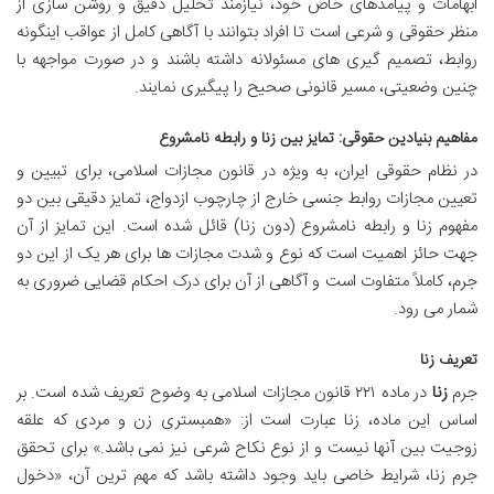
ابهامات و پیامدهای خاص خود، نیازمند تحلیل دقیق و روشن سازی از
منظر حقوقی و شرعی است تا افراد بتوانند با آگاهی کامل از عواقب اینگونه
روابط، تصمیم گیری های مسئولانه داشته باشند و در صورت مواجهه با
چنین وضعیتی، مسیر قانونی صحیح را پیگیری نمایند.
مفاهیم بنیادین حقوقی: تمایز بین زنا و رابطه نامشروع
در نظام حقوقی ایران، به ویژه در قانون مجازات اسلامی، برای تبیین و
تعیین مجازات روابط جنسی خارج از چارچوب ازدواج، تمایز دقیقی بین دو
مفهوم زنا و رابطه نامشروع (دون زنا) قائل شده است. این تمایز از آن
جهت حائز اهمیت است که نوع و شدت مجازات ها برای هر یک از این دو
جرم، کاملاً متفاوت است و آگاهی از آن برای درک احکام قضایی ضروری به
شمار می رود.
تعریف زنا
جرم
زنا
در ماده ۲۲۱ قانون مجازات اسلامی به وضوح تعریف شده است. بر
اساس این ماده، زنا عبارت است از: «همبستری زن و مردی که علقه
زوجیت بین آنها نیست و از نوع نکاح شرعی نیز نمی باشد.» برای تحقق
جرم زنا، شرایط خاصی باید وجود داشته باشد که مهم ترین آن، «دخول