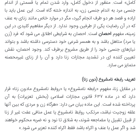
کامل» است. منظور از دخول کامل، وارد شدن تمام یا قسمتی از اندام
جنسی مرد به اندام جنسی زن، به اندازه ختنه گاه است. این عمل باید با
اراده و قصد هر دو طرف انجام گیرد، مگر در موارد خاص مانند زنای به عنف
که در آن رضایت یکی از طرفین وجود ندارد. از دیگر مفاهیم کلیدی در این
زمینه، مفهوم
احصان
است. احصان به شرایطی اطلاق می شود که فرد (زن
یا مرد) متاهل باشد و به همسر شرعی خود دسترسی داشته باشد و بتواند
نیازهای جنسی خود را از طریق مشروع برطرف کند. وجود احصان، نقش
تعیین کننده ای در تشدید مجازات زنا دارد و آن را از زنای غیرمحصنه
متمایز می سازد.
تعریف رابطه نامشروع (دون زنا)
در مقابل زنا، مفهوم «رابطه نامشروع» یا «روابط نامشروع مادون زنا» قرار
دارد که در ماده ۶۳۷ قانون مجازات اسلامی (بخش تعزیرات) به آن
پرداخته شده است. این ماده بیان می دارد: «هرگاه زن و مردی که بین آنها
علقه زوجیت نباشد، مرتکب روابط نامشروع یا عمل منافی عفت غیر از زنا
از قبیل تقبیل یا مضاجعه شوند، به شلاق تا نود و نه ضربه محکوم خواهند
شد و اگر عمل با عنف و اکراه باشد فقط اکراه کننده تعزیر می شود.»