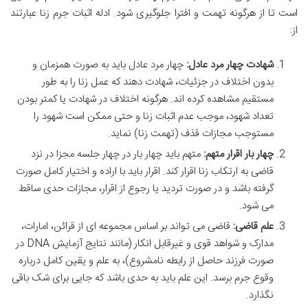
است تا از هرگونه تهمت و افترا جلوگیری شود. ادله اثبات جرم زنا عبارتند
از:
شهادت چهار مرد عادل:
چهار مرد عادل باید به صورت همزمان و
بدون اختلاف در جزئیات، شهادت دهند که عمل زنا را به طور
مستقیم مشاهده کرده اند. هرگونه اختلاف در شهادت یا کمتر بودن
تعداد شهود، موجب عدم اثبات زنا و حتی ممکن است شهود را
مستوجب مجازات قذف (تهمت زنا) نماید.
چهار بار اقرار متهم:
متهم باید چهار بار در چهار جلسه مجزا در نزد
قاضی به ارتکاب زنا اقرار کند. اقرار باید با اراده و اختیار کامل صورت
گرفته باشد و در صورت تردید یا رجوع از اقرار، مجازات حدی ساقط
می شود.
علم قاضی:
قاضی می تواند بر اساس مجموعه ای از قرائن، امارات،
مدارک و شواهد قوی و غیرقابل انکار (مانند نتایج آزمایش DNA در
صورت فرزند حاصل از رابطه نامشروع)، به علم و یقین کامل درباره
وقوع جرم برسد. این علم باید به حدی باشد که جایی برای شک باقی
نگذارد.