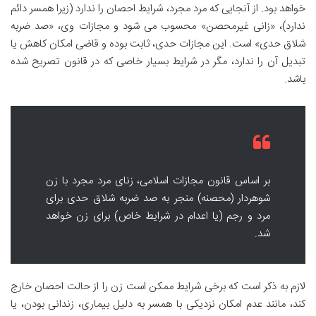
خواهد بود. از آنجایی که مرد مجرد، شرایط احصان را ندارد (زیرا همسر دائم
ندارد)، «زانی غیرمحصن» محسوب می شود و مجازات وی، «صد ضربه
شلاق حدی» است. این مجازات حدی، ثابت بوده و قاضی امکان کاهش یا
تبدیل آن را ندارد، مگر در شرایط بسیار خاصی که در قانون تصریح شده
باشد.
بر اساس قانون مجازات اسلامی، زنای مرد مجرد با زن
شوهردار (محصنه) منجر به صد ضربه شلاق حدی برای
مرد و رجم (یا اعدام در شرایط خاص) برای زن خواهد
شد.
لازم به ذکر است که برخی شرایط ممکن است زن را از حالت احصان خارج
کند، مانند عدم امکان نزدیکی با همسر به دلیل بیماری، زندانی بودن، یا