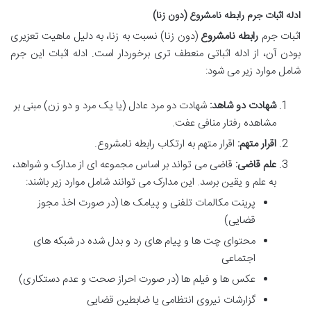
ادله اثبات جرم رابطه نامشروع (دون زنا)
اثبات جرم
رابطه نامشروع
(دون زنا) نسبت به زنا، به دلیل ماهیت تعزیری
بودن آن، از ادله اثباتی منعطف تری برخوردار است. ادله اثبات این جرم
شامل موارد زیر می شود:
شهادت دو شاهد:
شهادت دو مرد عادل (یا یک مرد و دو زن) مبنی بر
مشاهده رفتار منافی عفت.
اقرار متهم:
اقرار متهم به ارتکاب رابطه نامشروع.
علم قاضی:
قاضی می تواند بر اساس مجموعه ای از مدارک و شواهد،
به علم و یقین برسد. این مدارک می توانند شامل موارد زیر باشند:
پرینت مکالمات تلفنی و پیامک ها (در صورت اخذ مجوز
قضایی)
محتوای چت ها و پیام های رد و بدل شده در شبکه های
اجتماعی
عکس ها و فیلم ها (در صورت احراز صحت و عدم دستکاری)
گزارشات نیروی انتظامی یا ضابطین قضایی