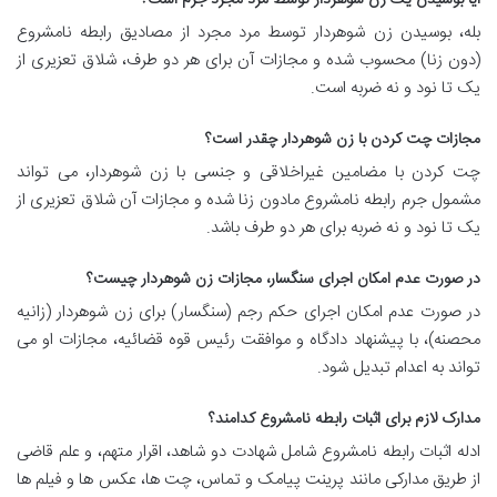
آیا بوسیدن یک زن شوهردار توسط مرد مجرد جرم است؟
بله، بوسیدن زن شوهردار توسط مرد مجرد از مصادیق رابطه نامشروع
(دون زنا) محسوب شده و مجازات آن برای هر دو طرف، شلاق تعزیری از
یک تا نود و نه ضربه است.
مجازات چت کردن با زن شوهردار چقدر است؟
چت کردن با مضامین غیراخلاقی و جنسی با زن شوهردار، می تواند
مشمول جرم رابطه نامشروع مادون زنا شده و مجازات آن شلاق تعزیری از
یک تا نود و نه ضربه برای هر دو طرف باشد.
در صورت عدم امکان اجرای سنگسار، مجازات زن شوهردار چیست؟
در صورت عدم امکان اجرای حکم رجم (سنگسار) برای زن شوهردار (زانیه
محصنه)، با پیشنهاد دادگاه و موافقت رئیس قوه قضائیه، مجازات او می
تواند به اعدام تبدیل شود.
مدارک لازم برای اثبات رابطه نامشروع کدامند؟
ادله اثبات رابطه نامشروع شامل شهادت دو شاهد، اقرار متهم، و علم قاضی
از طریق مدارکی مانند پرینت پیامک و تماس، چت ها، عکس ها و فیلم ها