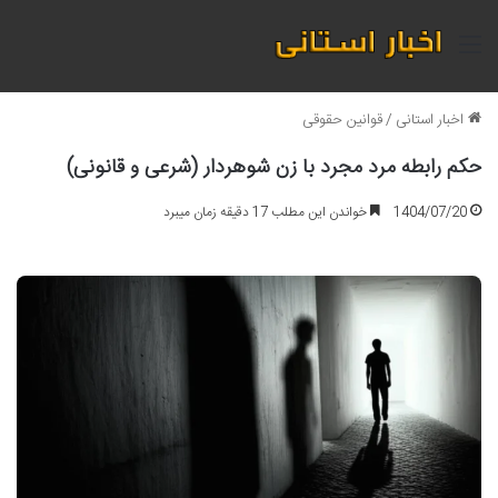
منو
اخبار استانی
/
قوانین حقوقی
حکم رابطه مرد مجرد با زن شوهردار (شرعی و قانونی)
1404/07/20
خواندن این مطلب 17 دقیقه زمان میبرد