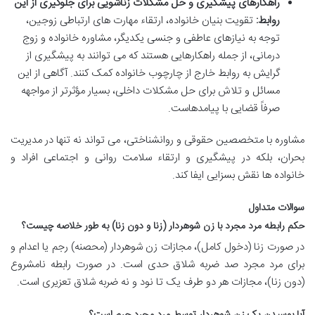
راهکارهای پیشگیری و حل مشکلات زناشویی برای جلوگیری از این
روابط:
تقویت بنیان خانواده، ارتقاء مهارت های ارتباطی زوجین،
توجه به نیازهای عاطفی و جنسی یکدیگر، مشاوره خانواده و زوج
درمانی، از جمله راهکارهایی هستند که می توانند به پیشگیری از
گرایش به روابط خارج از چارچوب خانواده کمک کنند. آگاهی از این
مسائل و تلاش برای حل مشکلات داخلی، بسیار مؤثرتر از مواجهه
صرفاً قضایی با پیامدهاست.
مشاوره با متخصصین حقوقی و روانشناختی، می تواند نه تنها در مدیریت
بحران، بلکه در پیشگیری و ارتقاء سلامت روانی و اجتماعی افراد و
خانواده ها نقش بسزایی ایفا کند.
سوالات متداول
حکم رابطه مرد مجرد با زن شوهردار (زنا و دون زنا) به طور خلاصه چیست؟
در صورت زنا (دخول کامل)، مجازات زن شوهردار (محصنه) رجم یا اعدام و
برای مرد مجرد صد ضربه شلاق حدی است. در صورت رابطه نامشروع
(دون زنا)، مجازات هر دو طرف یک تا نود و نه ضربه شلاق تعزیری است.