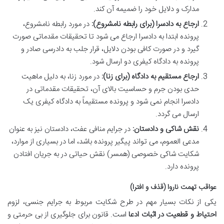
مدارک و دلایل خود را ضمیمه آن کند.
ارجاع به دادسرا (برای رابطه نامشروع):
در مورد رابطه نامشروع،
پرونده ابتدا به دادسرا ارجاع می شود تا تحقیقات مقدماتی صورت
گیرد و در صورت کافی بودن دلایل، قرار جلب به دادرسی صادر و
پرونده به دادگاه کیفری دو ارسال شود.
ارجاع مستقیم به دادگاه (برای زنا):
در مورد زنا، به دلیل ماهیت
حدی بودن جرم و حساسیت بالای آن، تحقیقات مقدماتی در
دادسرا انجام نمی شود و پرونده مستقیماً به دادگاه کیفری یک
ارسال می گردد.
نقش شاکی و دادستان:
در جرایم منافی عفت، دادستان نیز به عنوان
مدعی العموم، می تواند پیگیر پرونده باشد، اما در بسیاری از موارد،
شکایت شاکی خصوصی (همسر) نقش حیاتی در به جریان افتادن
پرونده دارد.
عواقب تهمت ناروا (قذف و افترا)
یکی از نکات بسیار مهم در طرح شکایت مربوط به جرایم جنسی، لزوم
احتیاط و قطعیت در اثبات ادعا
است. قانون برای جلوگیری از بی حرمتی و