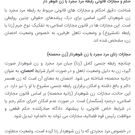
حکم و مجازات قانونی رابطه مرد مجرد با زن شوهر دار
شناخت دقیق احکام و مجازات های قانونی مربوط به رابطه مرد مجرد با
زن شوهردار، گامی اساسی برای درک پیامدهای حقوقی چنین روابطی
است. این مجازات ها در قانون مجازات اسلامی به تفکیک نوع جرم (زنا یا
رابطه نامشروع) و وضعیت تاهل طرفین، به خصوص وضعیت احصان
زن، مشخص شده اند.
مجازات زنای مرد مجرد با زن شوهردار (زن محصنه)
چنانچه رابطه جنسی کامل (زنا) میان مرد مجرد و زن شوهردار صورت
گیرد، زن به دلیل وضعیت تاهل و در صورت احراز شرایط
احصان
، به عنوان
«زانیه محصنه» شناخته می شود. احصان به معنای آن است که زن همسر
دائم و بالغ داشته و امکان برقراری رابطه جنسی مشروع با او را نیز دارد. در
این حالت، مجازات زن شوهردار (زانیه محصنه) بر اساس قانون مجازات
اسلامی، «رجم» (سنگسار) است. در صورت عدم امکان اجرای حکم رجم یا
در شرایط خاص قانونی، با پیشنهاد دادگاه صادرکننده حکم قطعی و
موافقت رئیس قوه قضائیه، مجازات می تواند به «اعدام» تبدیل شود.
در خصوص مرد مجردی که با زن شوهردار زنا کرده است، وضعیت متفاوت