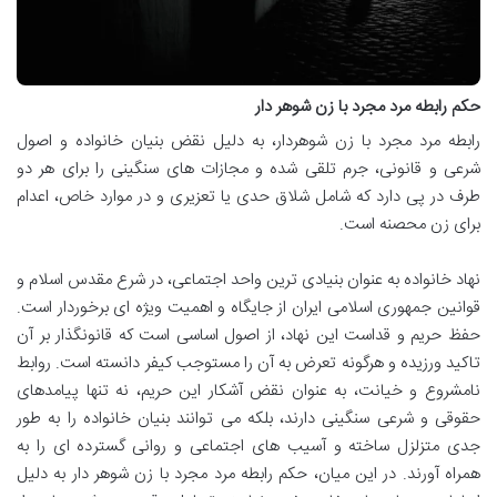
حکم رابطه مرد مجرد با زن شوهر دار
رابطه مرد مجرد با زن شوهردار، به دلیل نقض بنیان خانواده و اصول
شرعی و قانونی، جرم تلقی شده و مجازات های سنگینی را برای هر دو
طرف در پی دارد که شامل شلاق حدی یا تعزیری و در موارد خاص، اعدام
برای زن محصنه است.
نهاد خانواده به عنوان بنیادی ترین واحد اجتماعی، در شرع مقدس اسلام و
قوانین جمهوری اسلامی ایران از جایگاه و اهمیت ویژه ای برخوردار است.
حفظ حریم و قداست این نهاد، از اصول اساسی است که قانونگذار بر آن
تاکید ورزیده و هرگونه تعرض به آن را مستوجب کیفر دانسته است. روابط
نامشروع و خیانت، به عنوان نقض آشکار این حریم، نه تنها پیامدهای
حقوقی و شرعی سنگینی دارند، بلکه می توانند بنیان خانواده را به طور
جدی متزلزل ساخته و آسیب های اجتماعی و روانی گسترده ای را به
همراه آورند. در این میان، حکم رابطه مرد مجرد با زن شوهر دار به دلیل