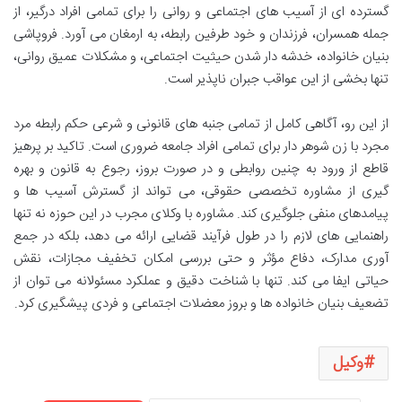
گسترده ای از آسیب های اجتماعی و روانی را برای تمامی افراد درگیر، از
جمله همسران، فرزندان و خود طرفین رابطه، به ارمغان می آورد. فروپاشی
بنیان خانواده، خدشه دار شدن حیثیت اجتماعی، و مشکلات عمیق روانی،
تنها بخشی از این عواقب جبران ناپذیر است.
از این رو، آگاهی کامل از تمامی جنبه های قانونی و شرعی حکم رابطه مرد
مجرد با زن شوهر دار برای تمامی افراد جامعه ضروری است. تاکید بر پرهیز
قاطع از ورود به چنین روابطی و در صورت بروز، رجوع به قانون و بهره
گیری از مشاوره تخصصی حقوقی، می تواند از گسترش آسیب ها و
پیامدهای منفی جلوگیری کند. مشاوره با وکلای مجرب در این حوزه نه تنها
راهنمایی های لازم را در طول فرآیند قضایی ارائه می دهد، بلکه در جمع
آوری مدارک، دفاع مؤثر و حتی بررسی امکان تخفیف مجازات، نقش
حیاتی ایفا می کند. تنها با شناخت دقیق و عملکرد مسئولانه می توان از
تضعیف بنیان خانواده ها و بروز معضلات اجتماعی و فردی پیشگیری کرد.
وکیل