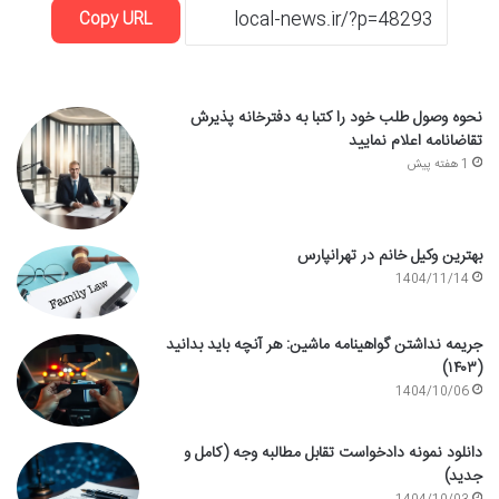
Copy URL
نحوه وصول طلب خود را کتبا به دفترخانه پذیرش
تقاضانامه اعلام نمایید
1 هفته پیش
بهترین وکیل خانم در تهرانپارس
1404/11/14
جریمه نداشتن گواهینامه ماشین: هر آنچه باید بدانید
(۱۴۰۳)
1404/10/06
دانلود نمونه دادخواست تقابل مطالبه وجه (کامل و
جدید)