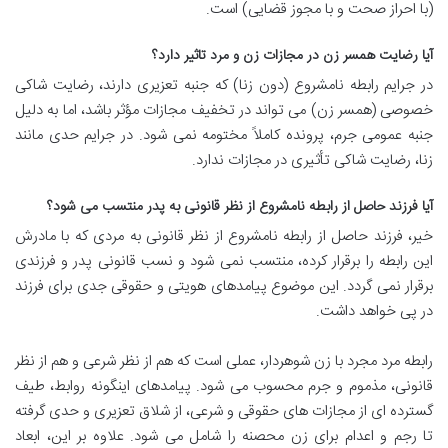
(با احراز صحت و با مجوز قضایی) است.
آیا رضایت همسر زن در مجازات زن و مرد تاثیر دارد؟
در جرایم رابطه نامشروع (دون زنا) که جنبه تعزیری دارند، رضایت شاکی
خصوصی (همسر زن) می تواند در تخفیف مجازات مؤثر باشد، اما به دلیل
جنبه عمومی جرم، پرونده کاملاً مختومه نمی شود. در جرایم حدی مانند
زنا، رضایت شاکی تأثیری در مجازات ندارد.
آیا فرزند حاصل از رابطه نامشروع از نظر قانونی به پدر منتسب می شود؟
خیر، فرزند حاصل از رابطه نامشروع از نظر قانونی به مردی که با مادرش
این رابطه را برقرار کرده، منتسب نمی شود و نسب قانونی پدر و فرزندی
برقرار نمی گردد. این موضوع پیامدهای هویتی و حقوقی جدی برای فرزند
در پی خواهد داشت.
رابطه مرد مجرد با زن شوهردار، عملی است که هم از نظر شرعی و هم از نظر
قانونی، مذموم و جرم محسوب می شود. پیامدهای اینگونه روابط، طیف
گسترده ای از مجازات های حقوقی و شرعی، از شلاق تعزیری و حدی گرفته
تا رجم و اعدام برای زن محصنه را شامل می شود. علاوه بر این، ابعاد