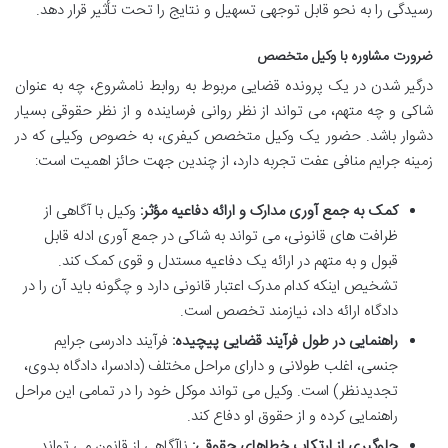
رسیدگی را به نحو قابل توجهی تسهیل و نتایج را تحت تأثیر قرار دهد.
ضرورت مشاوره با وکیل متخصص
درگیر شدن در یک پرونده قضایی مربوط به روابط نامشروع، چه به عنوان
شاکی و چه متهم، می تواند از نظر روانی فرساینده و از نظر حقوقی بسیار
دشوار باشد. حضور یک وکیل متخصص کیفری، به خصوص وکیلی که در
زمینه جرایم منافی عفت تجربه دارد، از چندین جهت حائز اهمیت است:
کمک به جمع آوری مدارک و ارائه دفاعیه مؤثر:
وکیل با آگاهی از
ظرافت های قانونی، می تواند به شاکی در جمع آوری ادله قابل
قبول و به متهم در ارائه یک دفاعیه مستدل و قوی کمک کند.
تشخیص اینکه کدام مدرک اعتبار قانونی دارد و چگونه باید آن را در
دادگاه ارائه داد، نیازمند تخصص است.
راهنمایی در طول فرآیند قضایی پیچیده:
فرآیند دادرسی جرایم
جنسی، اغلب طولانی و دارای مراحل مختلف (دادسرا، دادگاه بدوی،
تجدیدنظر) است. وکیل می تواند موکل خود را در تمامی این مراحل
راهنمایی کرده و از حقوق او دفاع کند.
جلوگیری از ارتکاب خطاهای حقوقی:
ناآگاهی از قانون می تواند