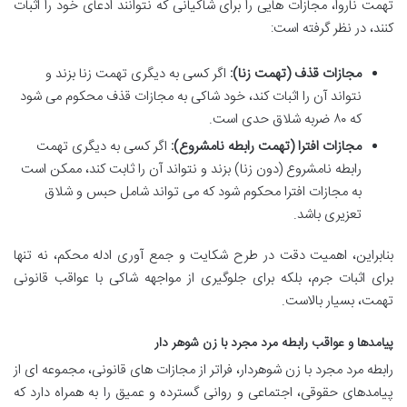
تهمت ناروا، مجازات هایی را برای شاکیانی که نتوانند ادعای خود را اثبات
کنند، در نظر گرفته است:
مجازات قذف (تهمت زنا):
اگر کسی به دیگری تهمت زنا بزند و
نتواند آن را اثبات کند، خود شاکی به مجازات قذف محکوم می شود
که ۸۰ ضربه شلاق حدی است.
مجازات افترا (تهمت رابطه نامشروع):
اگر کسی به دیگری تهمت
رابطه نامشروع (دون زنا) بزند و نتواند آن را ثابت کند، ممکن است
به مجازات افترا محکوم شود که می تواند شامل حبس و شلاق
تعزیری باشد.
بنابراین، اهمیت دقت در طرح شکایت و جمع آوری ادله محکم، نه تنها
برای اثبات جرم، بلکه برای جلوگیری از مواجهه شاکی با عواقب قانونی
تهمت، بسیار بالاست.
پیامدها و عواقب رابطه مرد مجرد با زن شوهر دار
رابطه مرد مجرد با زن شوهردار، فراتر از مجازات های قانونی، مجموعه ای از
پیامدهای حقوقی، اجتماعی و روانی گسترده و عمیق را به همراه دارد که