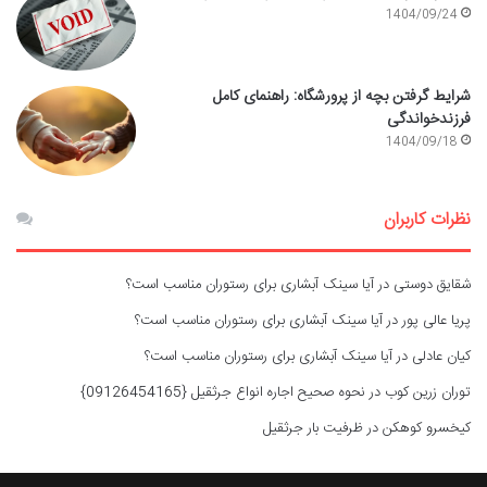
1404/09/24
شرایط گرفتن بچه از پرورشگاه: راهنمای کامل
فرزندخواندگی
1404/09/18
نظرات کاربران
شقایق دوستی
در
آیا سینک آبشاری برای رستوران مناسب است؟
پریا عالی پور
در
آیا سینک آبشاری برای رستوران مناسب است؟
کیان عادلی
در
آیا سینک آبشاری برای رستوران مناسب است؟
توران زرین کوب
در
نحوه صحیح اجاره انواع جرثقیل {09126454165}
کیخسرو کوهکن
در
ظرفیت بار جرثقیل