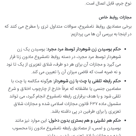
نوع جرم، قابل اعمال است.
مجازات روابط خاص
برخی مصادیق روابط نامشروع، سوالات متداول تری را مطرح می کنند که
در اینجا به بررسی آن ها می پردازیم:
حکم بوسیدن زن شوهردار توسط مرد مجرد:
بوسیدن یک زن
شوهردار توسط مرد مجرد، در دسته روابط نامشروع مادون زنا قرار
می گیرد و مجازات آن برای هر دو طرف، شلاق تعزیری از یک تا نود
و نه ضربه است که قاضی میزان آن را تعیین می کند.
حکم رابطه تلفنی یا چت با زن شوهردار:
هرگونه مکالمه یا چت با
مضامین جنسی یا عاشقانه که عرفاً خارج از چارچوب اخلاق و شرع
تلقی شود و با هدف برقراری رابطه نامشروع انجام گیرد، می تواند
مشمول ماده ۶۳۷ قانون مجازات اسلامی شده و مجازات شلاق
تعزیری را برای طرفین در پی داشته باشد.
حکم هم نشینی و هم بستری بدون دخول:
این موارد نیز مانند
بوسیدن و لمس، از مصادیق رابطه نامشروع مادون زنا محسوب
شده و مجازات شلاق تعزیری را در پی دارند.