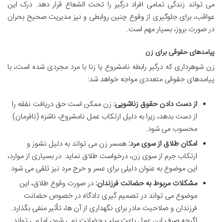
می تواند زندگی تمامی افراد درگیر را تحت الشعاع قرار دهد. درک این
عواقب، برای جلوگیری از وقوع چنین روابطی و نیز مدیریت صحیح بحران
در صورت بروز، بسیار مهم است.
پیامدهای حقوقی برای زن
زن شوهرداری که درگیر رابطه نامشروع یا زنا با مرد مجردی شده است، با
پیامدهای حقوقی متعددی مواجه خواهد شد:
از دست دادن حقوق زناشویی:
زن ممکن است حق دریافت نفقه را
از دست بدهد، زیرا به دلیل ارتکاب عمل نامشروع، ناشزه (نافرمان)
محسوب می شود.
امکان طلاق از سوی مرد:
همسر زن می تواند به دلیل نشوز و
ارتکاب جرم از سوی زن، درخواست طلاق نماید. در بسیاری از موارد،
این موضوع به عنوان دلیلی برای عسر و حرج مرد نیز تلقی می شود.
مشکلات مربوط به حضانت فرزندان:
در صورت وقوع طلاق، این
موضوع می تواند در تصمیم گیری دادگاه در خصوص حضانت
فرزندان و صلاحیت مادر برای نگهداری از آن ها، تأثیر منفی بگذارد.
اگرچه صرف این عمل باعث سلب حضانت نمی شود، اما می تواند