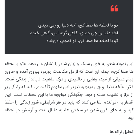
تو با لحظه ها صفا کن، آخه دنیا رو چی دیدی
آخه دنیا رو چی دیدی، گاهی گریه اس، گاهی خنده
تو با لحظه ها صفا کن، تو تموم ِراه ِجاده
این نمونه شعر، به خوبی سبک و زبان شاعر را نشان می دهد. «تو با لحظه
ها صفا کن»، جمله ای است که از دل مکالمات روزمره بیرون آمده و حاوی
پیام عمیقی از امید، رهایی از ناامیدی و درک ماهیت ناپایدار زندگی است.
تکرار «آخه دنیا رو چی دیدی» نیز بر این مفهوم تأکید می کند که زندگی پر
از فراز و نشیب است و مهم، چگونگی مواجهه ما با این لحظات است. این
اشعار به خواننده القا می کنند که باید در هر شرایطی، شور زندگی را حفظ
کرد و به جای غرق شدن در سختی ها، به دنبال لذت و آرامش در لحظه
بود.
تحلیل ترانه ها