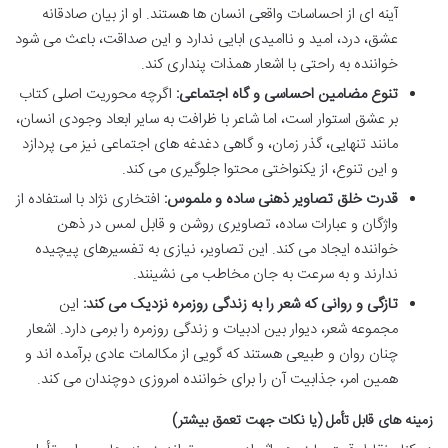
آینه ای از احساسات واقعی انسان ها هستند. او از بیان صادقانه
عشق، درد، امید و ناامیدی ابایی ندارد و این صداقت، باعث می شود
خواننده به راحتی با اشعار همذات پنداری کند.
تنوع مضامین احساسی و گاه اجتماعی:
اگرچه محوریت اصلی کتاب
بر عشق استوار است، اما شاعر با ظرافت به سایر ابعاد وجودی انسان،
مانند تنهایی، گذر زمان، و گاهی دغدغه های اجتماعی نیز می پردازد
و این تنوع، از یکنواختی محتوا جلوگیری می کند.
قدرت خلق تصاویر ذهنی ساده و ملموس:
افتخاری نژاد با استفاده از
واژگان و عبارات ساده، تصاویری روشن و قابل لمس در ذهن
خواننده ایجاد می کند. این تصاویر، نیازی به تفسیرهای پیچیده
ندارند و به سرعت به جان مخاطب می نشینند.
تازگی و روانی که شعر را به زندگی روزمره نزدیک می کند:
این
مجموعه شعر، دیوار بین ادبیات و زندگی روزمره را برمی دارد. اشعار
چنان روان و طبیعی هستند که گویی از مکالمات عادی برآمده اند و
همین امر، جذابیت آن را برای خواننده امروزی دوچندان می کند.
زمینه های قابل تأمل (یا نکات جهت تعمق بیشتر)