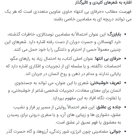
اشاره به شعرهای کلیدی و تاثیرگذار
فهرست مطالب «حرفای بی انتها» حاوی عناوین متعددی است که هر یک
می توانند دریچه ای به مضامین خاصی باشند:
بابابزرگ:
این عنوان احتمالاً به مضامین نوستالژی، خاطرات گذشته،
خرد کهنسالان و حسرت دوران از دست رفته اشاره دارد. شعرهای این
چنینی معمولاً حسی از احترام و دلتنگی را با خود حمل می کنند.
حرفای بی انتها:
عنوان اصلی کتاب، به احتمال زیاد به رازهای مگو،
احساسات ناگفته، و یا سلسله ای از تجربیات و افکاری اشاره دارد که
پایانی ندارند و مدام در ذهن و روح انسان در جریان اند.
تعریف خوشبختی:
شعری با این عنوان، می تواند به جستجوی
انسان برای معنای سعادت، تجربیات شخصی شاعر از خوشبختی، و
یا تفاوت نگاه افراد به این مفهوم بپردازد.
جاده ی عاشق:
این شعر احتمالاً روایتی از مسیر پر فراز و نشیب
عشق، دشواری ها و زیبایی های آن، و یا سفری درونی برای رسیدن
به معشوق یا فهم عمیق تر عشق است.
جوانی:
مضامینی چون انرژی، شور زندگی، آرزوها، و گاه حسرت گذر