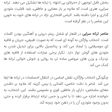
بخش قابل توجهی از «حرفای بی انتها» را ترانه ها تشکیل می دهند. ترانه
سرایی، هنری است که علاوه بر بار معنایی و عاطفی، باید قابلیت ملودی
گذاری و اجرا داشته باشد. الیاس افتخاری نژاد در ترانه های خود، به خوبی
این عناصر را در نظر گرفته است.
عناصر ترانه سرایی
در اشعار او شامل ریتم درونی و آهنگین بودن کلمات
است. انتخاب واژگان به گونه ای است که به صورت طبیعی، جریان و قافیه
ای موسیقایی را ایجاد می کند و پتانسیل بالایی برای تبدیل شدن به
ملودی های گوش نواز دارد. تکرار برخی عبارات، استفاده از قافیه های
نزدیک و وزن های عروضی ساده تر، به روانی و خوش خوانی ترانه ها
کمک می کند.
چگونگی انتخاب واژگان، نقش اساسی در انتقال احساسات در ترانه ها ایفا
می کند. شاعر با دقت خاصی، کلماتی را برمی گزیند که علاوه بر داشتن
معنای مشخص، دارای بار عاطفی قوی و ملموسی باشند. این انتخاب، به
خواننده اجازه می دهد تا با لحن و حس ترانه ارتباط برقرار کرده و حتی
بدون وجود ملودی، آن را در ذهن خود زمزمه کند.