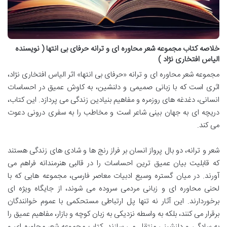
خلاصه کتاب مجموعه شعر محاوره ای و ترانه حرفای بی انتها ( نویسنده
الیاس افتخاری نژاد )
مجموعه شعر محاوره ای و ترانه «حرفای بی انتها» اثر الیاس افتخاری نژاد،
اثری است که با زبانی صمیمی و دلنشین، به کاوش عمیق در احساسات
انسانی، دغدغه های روزمره و مفاهیم بنیادین زندگی می پردازد. این کتاب،
دریچه ای به جهان بینی شاعر است و مخاطب را به سفری درونی دعوت
می کند.
شعر و ترانه، دو بال پرواز انسان بر فراز رنج ها و شادی های زندگی هستند
که قابلیت بیان عمیق ترین احساسات را در قالبی هنرمندانه فراهم می
آورند. در میان گستره وسیع ادبیات معاصر فارسی، مجموعه هایی که با
لحنی محاوره ای و زبانی مردمی سروده می شوند، از جایگاه ویژه ای
برخوردارند. این آثار نه تنها پل ارتباطی مستحکمی با عموم خوانندگان
برقرار می کنند، بلکه به واسطه نزدیکی به زبان کوچه و بازار، مفاهیم عمیق را
به سادگی و دلنشینی منتقل می سازند. کتاب مجموعه شعر محاوره ای و