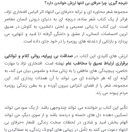
نتیجه گیری: چرا حرفای بی انتها ارزش خواندن دارد؟
مجموعه شعر محاوره ای و ترانه «حرفای بی انتها» اثر الیاس افتخاری نژاد،
فراتر از یک کتاب شعر ساده، دریچه ای به دنیای درونی انسان معاصر
است. این کتاب با زبانی صمیمی و لحنی دلنشین، به کاوش در عمیق
ترین احساسات انسانی، از عشق و دلتنگی گرفته تا امید و تنهایی، می
پردازد و بازتابی از دغدغه های روزمره را در خود جای داده است.
ارزش های کلیدی این کتاب در
صداقت بی پیرایه، روانی کلام و توانایی
برقراری ارتباط عمیق با مخاطب عام
نهفته است. افتخاری نژاد با مهارت
خاصی، پیچیدگی های عاطفی را به زبانی ساده و ملموس بیان می کند، به
گونه ای که هر خواننده ای می تواند با آن همذات پنداری کند. این
مجموعه، شعر را از فضای انتزاعی بیرون آورده و به بطن زندگی روزمره
مردم پیوند می زند.
تأثیر این کتاب بر خواننده می تواند چندوجهی باشد. از یک سو، می تواند
تسکین دهنده دل های خسته و دردمند باشد و از سوی دیگر، می تواند
الهام بخش امید و شادی در لحظات سخت زندگی. اشعار «حرفای بی
انتها» دعوت می کنند به تأمل در زیبایی های کوچک زندگی، به صفاکردن با