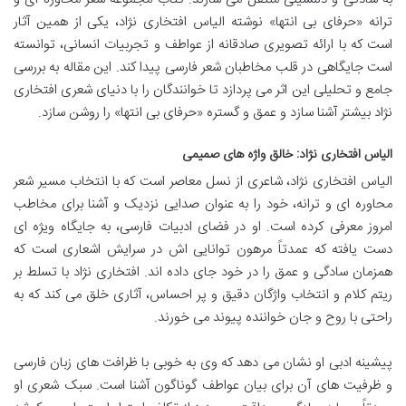
ترانه «حرفای بی انتها» نوشته الیاس افتخاری نژاد، یکی از همین آثار
است که با ارائه تصویری صادقانه از عواطف و تجربیات انسانی، توانسته
است جایگاهی در قلب مخاطبان شعر فارسی پیدا کند. این مقاله به بررسی
جامع و تحلیلی این اثر می پردازد تا خوانندگان را با دنیای شعری افتخاری
نژاد بیشتر آشنا سازد و عمق و گستره «حرفای بی انتها» را روشن سازد.
الیاس افتخاری نژاد: خالق واژه های صمیمی
الیاس افتخاری نژاد، شاعری از نسل معاصر است که با انتخاب مسیر شعر
محاوره ای و ترانه، خود را به عنوان صدایی نزدیک و آشنا برای مخاطب
امروز معرفی کرده است. او در فضای ادبیات فارسی، به جایگاه ویژه ای
دست یافته که عمدتاً مرهون توانایی اش در سرایش اشعاری است که
همزمان سادگی و عمق را در خود جای داده اند. افتخاری نژاد با تسلط بر
ریتم کلام و انتخاب واژگان دقیق و پر احساس، آثاری خلق می کند که به
راحتی با روح و جان خواننده پیوند می خورند.
پیشینه ادبی او نشان می دهد که وی به خوبی با ظرافت های زبان فارسی
و ظرفیت های آن برای بیان عواطف گوناگون آشنا است. سبک شعری او