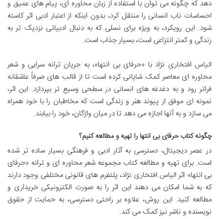
دهد که چگونه می توان با استفاده از زبان محاوره ای، پیام های عمیق و
احساسات ناب انسانی را منتقل کرد، بدون اینکه از اعتبار ادبی اثر کاسته
شود. این رویکرد، به ویژه برای نسلی که به دنبال ادبیاتی نزدیک تر به
زندگی و کمتر انتزاعی است، بسیار جذاب است.
الیاس افتخاری نژاد با «حرفای بی انتها»، به جریان ترانه سرایی و شعر
محاوره ای معاصر کمک شایانی کرده است تا از قالب های صرفاً عاشقانه
فراتر رود و به دغدغه های انسانی در سطحی وسیع تر بپردازد. این اثر،
نمونه ای موفق از پیوند هنر و زندگی است که مخاطبان را با خود همراه
می سازد و به آنها اجازه می دهد تا در میان واژگان، خود را بیابند.
چگونه کتاب حرفای بی انتها را تهیه و مطالعه کنیم؟
در عصر دیجیتال، دسترسی به آثار ادبی و فرهنگی بسیار ساده تر شده
است. برای تهیه و مطالعه کتاب مجموعه شعر محاوره ای و ترانه «حرفای
بی انتها» اثر الیاس افتخاری نژاد، پلتفرم های قانونی مختلفی وجود دارند
که به شما امکان می دهند این اثر را به صورت الکترونیکی خریداری و
مطالعه کنید. این روش، علاوه بر راحتی دسترسی، به حمایت از حقوق
نویسنده و ناشر نیز کمک می کند.