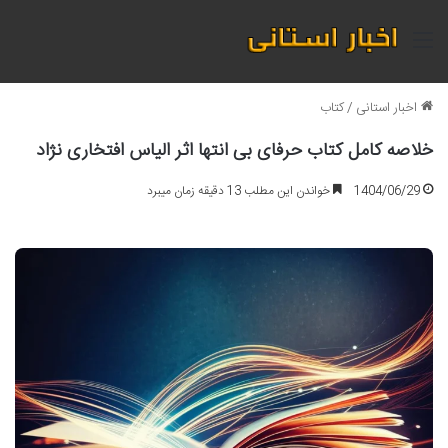
منو
اخبار استانی
/
کتاب
خلاصه کامل کتاب حرفای بی انتها اثر الیاس افتخاری نژاد
1404/06/29
خواندن این مطلب 13 دقیقه زمان میبرد