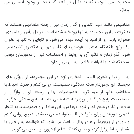
محدود نمی شود، بلکه به تأمل در ابعاد گسترده تر وجود انسانی می
پردازد.
مفاهیمی مانند امید، تنهایی و گذار زمان نیز از جمله مضامینی هستند که
به کرات در این مجموعه به آنها پرداخته شده است. در دل یأس و ناامیدی،
همواره بارقه ای از امید به آینده دیده می شود و تنهایی نه تنها به عنوان
یک رنج، بلکه گاه به عنوان فرصتی برای تأمل درونی به تصویر کشیده می
شود. گذر زمان و تاثیر آن بر روابط و احساسات نیز، از محورهای مهمی
است که شاعر با ظرافت خاصی به آن می پردازد.
زبان و بیان شعری الیاس افتخاری نژاد در این مجموعه، از ویژگی های
برجسته ای برخوردار است. سادگی، صمیمیت، روانی کلام و قدرت ارتباط با
مخاطب عام، از مهم ترین خصوصیات زبان اوست. او از واژگان و
اصطلاحات رایج در گفتار روزمره استفاده می کند، اما این سادگی هرگز به
سطحی نگری منجر نمی شود. برعکس، این سادگی و صمیمیت، به اشعار
قدرتی دوچندان برای نفوذ در قلب خواننده می بخشد. همین روانی کلام
و دوری از پیچیدگی های زبانی، باعث می شود که خواننده به راحتی با
اشعار ارتباط برقرار کرده و حس کند که شاعر از درون او سخن می گوید.