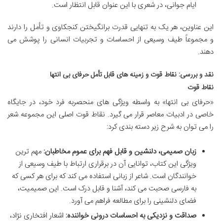
ایام جوانی، در شعری با این عنوان قابل انتظار است.
این عناوین، هر یک به تنهایی قدرت برانگیختن کنجکاوی و تأمل را دارند
و مجموعاً طیف وسیعی از احساسات و تجربیات انسانی را پوشش می
دهند.
نقد و بررسی: نقاط قوت و زمینه های قابل تأمل حرفای بی انتها
نقاط قوت
«حرفای بی انتها» به واسطه ویژگی های منحصربه فرد خود، در جایگاه
خاصی در ادبیات معاصر قرار می گیرد. نقاط قوت اصلی این مجموعه شعر
را می توان به شرح زیر دسته بندی کرد:
زبان صمیمی، دلنشین و قابل فهم برای عموم مخاطبان:
مهم ترین
ویژگی این کتاب، توانایی آن در برقراری ارتباط با طیف وسیعی از
خوانندگان است. شاعر از زبانی استفاده می کند که برای هر کسی که
به فارسی صحبت می کند، آشنا و قابل درک است. این صمیمیت،
فضای دلنشینی را برای مطالعه فراهم می آورد.
صداقت و نزدیکی به احساسات درونی خواننده:
اشعار افتخاری نژاد،