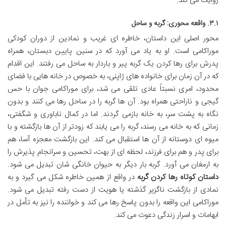
روایت می کند.
۳.۱. واقعه محوری: گربه و ساحل
محور اصلی این داستان، خاطره ای غریب و نمادین از دوران کودکی
موراکامی است. او به یاد می آورد که در سنین پایین دبستان، همراه
پدرش برای رها کردن یک گربه پیر و باردار به ساحل می رفتند. این اقدام
که در آن زمان برای خانواده های ژاپنی، به خصوص در خانه هایی با فضای
محدود، امری نسبتاً عادی تلقی می شد، برای موراکامی جوان با حس
گیجی و ناراحتی همراه بود. آن ها گربه را در ساحل رها می کنند و بدون
نگاه به پشت سر، به خانه بازمی گردند. اما در کمال ناباوری و شگفتی،
زمانی که به خانه می رسند، گربه را می یابند که زودتر از آن ها بازگشته و با
میوه ای دوستانه از آن ها استقبال می کند. این بازگشت معجزه آسا، هم
برای پدر و هم برای فرزند، لحظه ای از بهت، تحسین و سرانجام پذیرش را
به ارمغان می آورد. گربه بار دیگر به حیوان خانگی شان تبدیل می شود.
داستان کوتاه رها کردن گربه
در واقع از همین خاطره شکل می گیرد و به
نمادی از بازگشت ناگزیر گذشته یا هویت از دست رفته تبدیل می شود.
موراکامی این واقعه را بدون پاسخ رها می کند و خواننده را نیز به تأمل در
ابهامات و اسرار زندگی دعوت می کند.