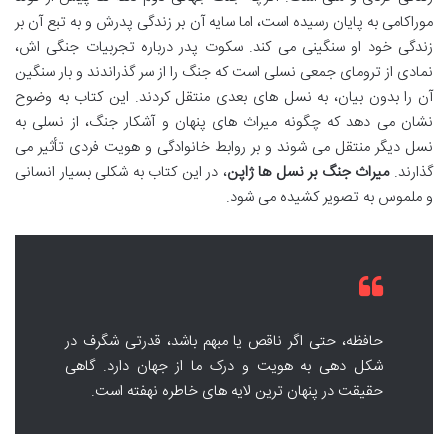
موراکامی به پایان رسیده است، اما سایه آن بر زندگی پدرش و به تبع آن بر
زندگی خود او سنگینی می کند. سکوت پدر درباره تجربیات جنگی اش،
نمادی از ترومای جمعی نسلی است که جنگ را از سر گذراندند و بار سنگین
آن را بدون بیان، به نسل های بعدی منتقل کردند. این کتاب به وضوح
نشان می دهد که چگونه میراث های پنهان و آشکار جنگ، از نسلی به
نسل دیگر منتقل می شوند و بر روابط خانوادگی و هویت فردی تأثیر می
گذارند.
میراث جنگ بر نسل ها ژاپن
، در این کتاب به شکلی بسیار انسانی
و ملموس به تصویر کشیده می شود.
حافظه، حتی اگر ناقص یا مبهم باشد، قدرتی شگرف در
شکل دهی به هویت و درک ما از جهان دارد. گاهی
حقیقت در پنهان ترین لایه های خاطره نهفته است.