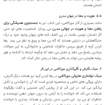
انسان هستند.
۵.۵. هویت و معنا در جهان مدرن
مانند بسیاری از آثار موراکامی، این کتاب نیز به
جستجوی همیشگی برای
یافتن معنا و هویت در جهانی مدرن
می پردازد. شخصیت های او، حتی
اگر داستان نویس باشند، در پی کشف لایه های پنهان وجود خود و درک
جایگاهشان در دنیایی هستند که گاه بی معنا و پوچ به نظر می رسد. رها
کردن گربه از طریق بررسی خاطرات شخصی و خانوادگی، به این سوالات
بنیادین پاسخ می دهد و نشان می دهد که چگونه ارتباط با گذشته و فهم
ریشه هایمان، می تواند به یافتن معنا در زمان حال کمک کند.
۶. سبک نگارش و تأثیرگذاری موراکامی در این اثر
سبک نوشتاری هاروکی موراکامی
در رها کردن گربه نیز همانند دیگر آثارش،
دارای ویژگی های خاص و منحصربه فردی است که آن را خواندنی و تأمل
برانگیز می کند. در این اثر، او از روایتی آرام، صمیمی و گفت وگوگونه
استفاده می کند که خواننده را به آرامی به درون جهان ذهنی نویسنده و
خاطرات او می برد. این لحن، حس نزدیکی و همذات پنداری با خواننده