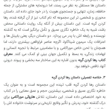
داستان ها مستقل به نظر می رسند، اما درونمایه های مشترکی از جمله
حافظه، زمان، تنهایی و جستجوی هویت را در خود جای داده اند. داستان
محوری و شخصی تر این مجموعه که نام کتاب نیز از آن گرفته شده، رها
کردن گربه است. این داستان بیش از آنکه یک روایت داستانی محض
باشد، شبیه به یک خاطره نگاری عمیق و تأمل برانگیز است که به گذشته
نویسنده و رابطه اش با پدر می پردازد. دو داستان دیگر، یعنی بابیتل ها و
اعترافات یک میمون شیناگاوا، اگرچه عناصر فراواقعی بیشتری دارند، اما
همچنان با لحن خاص موراکامی و با مضامینی مرتبط با تجربه انسانی و
ابهامات زندگی، به بسط و تکمیل جهان بینی او کمک می کنند.
معرفی
کتاب رها کردن گربه
بدون اشاره به این ساختار سه بخشی و پیوند درونی
آنها، ناقص خواهد بود.
۳. خلاصه تفصیلی داستان رها کردن گربه
داستان رها کردن گربه قلب تپنده این مجموعه است و به عنوان یک
خاطره نگاری عمیق و شخصی، بیشترین حجم و عمق معنایی را در کتاب
به خود اختصاص داده است. این داستان، تلاش
هاروکی موراکامی
برای
درک گذشته خود، پدرش و تأثیر وقایع تاریخی بر سرنوشت خانواده اش را