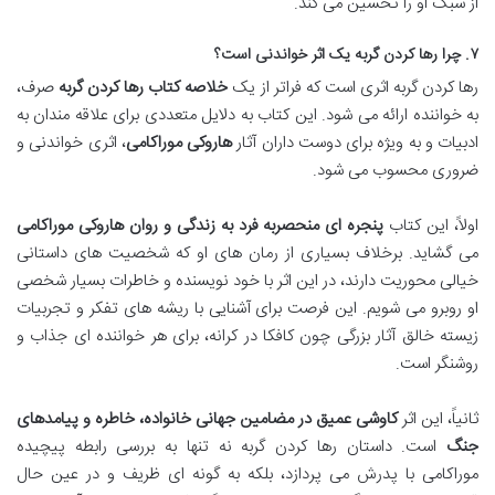
از سبک او را تحسین می کند.
۷. چرا رها کردن گربه یک اثر خواندنی است؟
رها کردن گربه اثری است که فراتر از یک
خلاصه کتاب رها کردن گربه
صرف،
به خواننده ارائه می شود. این کتاب به دلایل متعددی برای علاقه مندان به
ادبیات و به ویژه برای دوست داران آثار
هاروکی موراکامی
، اثری خواندنی و
ضروری محسوب می شود.
اولاً، این کتاب
پنجره ای منحصربه فرد به زندگی و روان هاروکی موراکامی
می گشاید. برخلاف بسیاری از رمان های او که شخصیت های داستانی
خیالی محوریت دارند، در این اثر با خود نویسنده و خاطرات بسیار شخصی
او روبرو می شویم. این فرصت برای آشنایی با ریشه های تفکر و تجربیات
زیسته خالق آثار بزرگی چون کافکا در کرانه، برای هر خواننده ای جذاب و
روشنگر است.
ثانیاً، این اثر
کاوشی عمیق در مضامین جهانی خانواده، خاطره و پیامدهای
جنگ
است. داستان رها کردن گربه نه تنها به بررسی رابطه پیچیده
موراکامی با پدرش می پردازد، بلکه به گونه ای ظریف و در عین حال