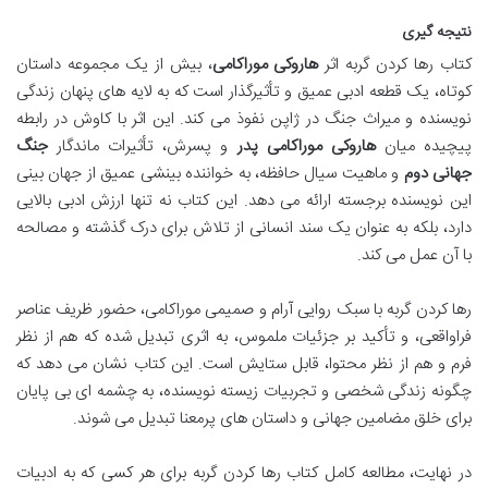
نتیجه گیری
کتاب رها کردن گربه اثر
هاروکی موراکامی
، بیش از یک مجموعه داستان
کوتاه، یک قطعه ادبی عمیق و تأثیرگذار است که به لایه های پنهان زندگی
نویسنده و میراث جنگ در ژاپن نفوذ می کند. این اثر با کاوش در رابطه
پیچیده میان
هاروکی موراکامی پدر
و پسرش، تأثیرات ماندگار
جنگ
جهانی دوم
و ماهیت سیال حافظه، به خواننده بینشی عمیق از جهان بینی
این نویسنده برجسته ارائه می دهد. این کتاب نه تنها ارزش ادبی بالایی
دارد، بلکه به عنوان یک سند انسانی از تلاش برای درک گذشته و مصالحه
با آن عمل می کند.
رها کردن گربه با سبک روایی آرام و صمیمی موراکامی، حضور ظریف عناصر
فراواقعی، و تأکید بر جزئیات ملموس، به اثری تبدیل شده که هم از نظر
فرم و هم از نظر محتوا، قابل ستایش است. این کتاب نشان می دهد که
چگونه زندگی شخصی و تجربیات زیسته نویسنده، به چشمه ای بی پایان
برای خلق مضامین جهانی و داستان های پرمعنا تبدیل می شوند.
در نهایت، مطالعه کامل کتاب رها کردن گربه برای هر کسی که به ادبیات