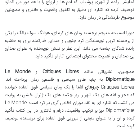
نمایشی زنده از شهری پرشتاب که آدم ها و ارواح را با هم دور می اندازد
توصیف کرده که اشاره ای دقیق به تلفیق واقعیت و فانتزی و همچنین
موضوع طردشدگی در رمان دارد.
دبورا اسمیت، مترجم برجسته رمان های کره ای، هوانگ سوک یانگ را یکی
از برجسته ترین نویسندگان کره جنوبی و صدایی قدرتمند برای به حاشیه
رانده شدگان جامعه می داند. این نظر بر نقش نویسنده به عنوان صدای
بی صدایان و اهمیت محتوای اجتماعی آثار او تأکید دارد.
همچنین، نشریاتی مانند
Critiques Libres
و
Le Monde
Diplomatique
به جنبه های سیاسی و فلسفی رمان پرداخته اند.
Critiques Libres
چیزهای آشنا
را یک رمان سیاسی فوق العاده خوانده
که عجز و لابه های یک شهر را زیر چکمه های یک ژنرال خشن به روایت
می کشد، که اشاره ای به نقد دوران نظامی گری در کره است. Le Monde
Diplomatique نیز بر ترکیب واقعیت، درام و فانتزی در این کتاب تأکید
کرده و آن را به عنوان منبعی از نیرویی فوق العاده برای نویسنده توصیف
کرده است.