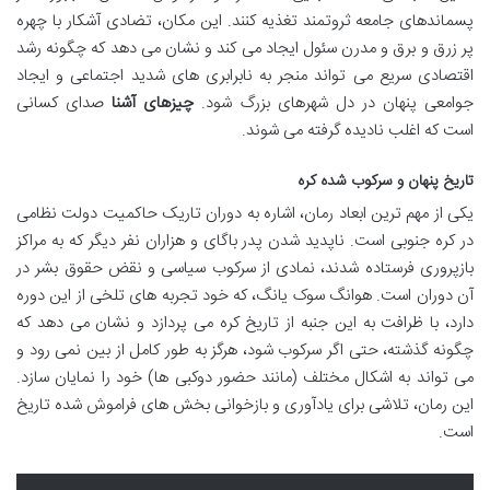
پسماندهای جامعه ثروتمند تغذیه کنند. این مکان، تضادی آشکار با چهره
پر زرق و برق و مدرن سئول ایجاد می کند و نشان می دهد که چگونه رشد
اقتصادی سریع می تواند منجر به نابرابری های شدید اجتماعی و ایجاد
جوامعی پنهان در دل شهرهای بزرگ شود.
چیزهای آشنا
صدای کسانی
است که اغلب نادیده گرفته می شوند.
تاریخ پنهان و سرکوب شده کره
یکی از مهم ترین ابعاد رمان، اشاره به دوران تاریک حاکمیت دولت نظامی
در کره جنوبی است. ناپدید شدن پدر باگای و هزاران نفر دیگر که به مراکز
بازپروری فرستاده شدند، نمادی از سرکوب سیاسی و نقض حقوق بشر در
آن دوران است. هوانگ سوک یانگ، که خود تجربه های تلخی از این دوره
دارد، با ظرافت به این جنبه از تاریخ کره می پردازد و نشان می دهد که
چگونه گذشته، حتی اگر سرکوب شود، هرگز به طور کامل از بین نمی رود و
می تواند به اشکال مختلف (مانند حضور دوکبی ها) خود را نمایان سازد.
این رمان، تلاشی برای یادآوری و بازخوانی بخش های فراموش شده تاریخ
است.