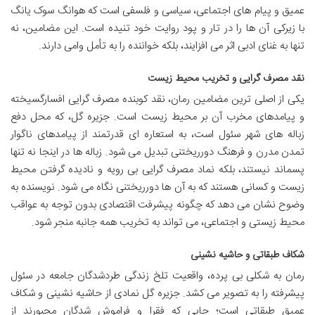
عمیق و پیام های اجتماعی، سیاسی و فلسفی است که هوانگ سوک یانگ
با زیرکی آن ها را در تار و پود روایت خود تنیده است. این مضامین، نه
تنها به غنای ادبی اثر می افزایند، بلکه خواننده را به تأمل وامی دارند.
نقد مصرف گرایی و تخریب محیط زیست
یکی از اصلی ترین مضامین رمان، نقد کوبنده مصرف گرایی افسارگسیخته
و پیامدهای مخرب آن بر محیط زیست است. جزیره گل، که محل دفع
زباله های شهر سئول است، به استعاره ای قدرتمند از پیامدهای ناگوار
تمدن مدرن و فرهنگ دورریختنی تبدیل می شود. زباله ها در اینجا نه تنها
پسماند نیستند، بلکه نماد مصرف گرایی بی رویه و نادیده گرفتن محیط
زیست و کسانی هستند که به آن ها دورریختنی نگاه می شود. نویسنده به
وضوح نشان می دهد که چگونه پیشرفت اقتصادی بدون توجه به عواقب
محیط زیستی و اجتماعی، می تواند به تخریب همه جانبه منجر شود.
شکاف طبقاتی و حاشیه نشینی
رمان به شکلی بی پرده، واقعیت تلخ زندگی طردشدگان جامعه در سئول
پیشرفته را به تصویر می کشد. جزیره گل نمادی از حاشیه نشینی و شکاف
عمیق طبقاتی است؛ جایی که فقرا و فراموش شدگان مجبورند از