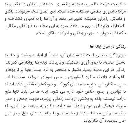
حاکمیت دولت نظامی، به بهانه پاکسازی جامعه از اوباش دستگیر و به
مراکز بازپروری نظامی فرستاده شده است. این اتفاق تلخ، سرنوشت باگای
و مادرش را برای همیشه تغییر می دهد و آن ها را به دنیای ناشناخته و
نامتعارف جزیره گل سوق می دهد. ورود به این محله، نه تنها تغییر مکانی،
بلکه آغاز تحولی عمیق در زندگی و ادراکات باگای است.
زندگی در میان زباله ها
جزیره گل، دنیایی است که ساکنان آن، عمدتاً از افراد طردشده و حاشیه
نشین جامعه، با جمع آوری، تفکیک و بازیافت زباله ها روزگار می گذرانند.
زندگی در این محله بسیار دشوار و منحصر به فرد است. هوا پر از بوهای
ناخوشایند فاضلاب، کود کشاورزی و سس سویای سوخته است. با این
حال، ساکنان این جزیره جامعه ای کوچک و خودکفا را تشکیل داده اند که
با قوانین و رسوم خاص خود اداره می شود. زباله ها در اینجا تنها منبع
درآمد نیستند، بلکه به بخشی از بافت زندگی روزمره، هویت جمعی و حتی
میراث فرهنگی این مردم تبدیل شده اند. باگای به سرعت می آموزد که
چگونه در این محیط جدید زنده بماند و با واقعیت های تلخ و در عین
حال پیچیده آن کنار بیاید.