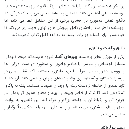
روشنگرانه هستند و باگای را با جنبه های تاریک قدرت و پیامدهای مخرب
توسعه صنعتی آشنا می کنند. داستان به نقاط عطفی می رسد که در آن ها،
باگای نقش محوری در افشای برخی از این حقایق ایفا می کند، اما
نویسنده با ظرافت از افشای کامل پیچش های نهایی خودداری می کند تا
خواننده را برای کشف جزئیات بیشتر به مطالعه کامل کتاب ترغیب کند.
تلفیق واقعیت و فانتزی
یکی از ویژگی های برجسته
چیزهای آشنا
، شیوه هنرمندانه درهم تنیدگی
مسائل اجتماعی و سیاسی با عناصر جادویی و اسطوره ای است. دوکبی ها
و نورهای شناور نه تنها صرفاً عناصری فانتزی نیستند، بلکه نقش مهمی در
پیشبرد داستان و آشکارسازی واقعیت های پنهان ایفا می کنند. آن ها نه
تنها نمادی از حافظه از دست رفته یا وجدان طبیعت هستند، بلکه به باگای
کمک می کنند تا فراتر از ظاهر چیزها را ببیند و معنای عمیق تر زندگی در
جزیره گل و ارتباط آن با جامعه بزرگتر را درک کند. این تلفیق، به روایت
عمق و غنای بیشتری می بخشد و پیام های رمان را به شکلی تأثیرگذارتر
منتقل می کند.
مسیر بلوغ باگای