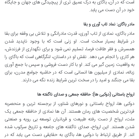
است که در آن، باگای به درک عمیق تری از پیچیدگی های جهان و جایگاه
خود در آن دست می یابد.
مادر باگای: نماد تاب آوری و بقا
مادر باگای، نمادی از تاب آوری، قدرت مادرانگی و تلاش بی وقفه برای بقا
در شرایط بسیار سخت است. او زنی است که با وجود ناپدید شدن
همسرش و فقر طاقت فرسا، تسلیم نمی شود و برای نگهداری از فرزندش،
هر کاری را انجام می دهد. نقش او در داستان، لنگرگاهی است که باگای را
به واقعیت زمین گیر می کند. او با کار دست فروشی و سپس با جمع آوری
زباله، نمادی از میلیون ها انسانی است که در حاشیه جوامع مدرن، برای
بقا می جنگند و امید را در سخت ترین شرایط زنده نگه می دارند.
ارواح باستانی (دوکبی ها): حافظه جمعی و صدای ناگفته ها
دوکبی ها، ارواح باستانی و نورهای شناور، از برجسته ترین و منحصربه
فردترین شخصیت های رمان هستند. آن ها نمادی از حافظه جمعی یک
ملت، ارواح از دست رفته طبیعت و قربانیان توسعه بی رویه و صنعتی
شدن هستند. این ارواح، صدای ناگفته های جامعه و تاریخ سرکوب شده
اند. از طریق ارتباط با دوکبی ها، باگای به حقایقی دست می یابد که در