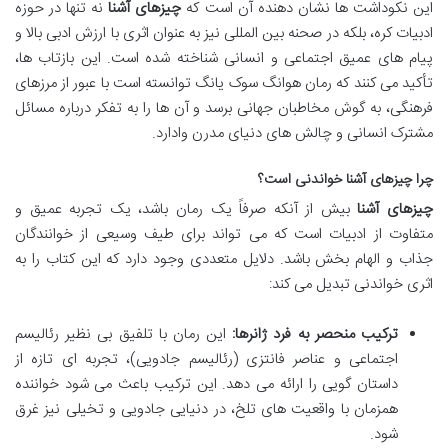
این نکوداشت ها نشان دهنده آن است که
چیزهای آشنا
نه تنها در حوزه
ادبیات کره، بلکه در صحنه بین المللی نیز به عنوان اثری با ارزش ادبی بالا و
پیام های عمیق اجتماعی و انسانی شناخته شده است. این بازتاب ها،
تأکید می کنند که رمان هوانگ سوک یانگ توانسته است با عبور از مرزهای
فرهنگی، به گوش مخاطبان جهانی برسد و آن ها را به تفکر درباره مسائل
مشترک انسانی و چالش های دنیای مدرن وادارد.
چرا چیزهای آشنا خواندنی است؟
چیزهای آشنا
بیش از آنکه صرفاً یک رمان باشد، یک تجربه عمیق و
متفاوت از ادبیات است که می تواند برای طیف وسیعی از خوانندگان
جذاب و الهام بخش باشد. دلایل متعددی وجود دارد که این کتاب را به
اثری خواندنی تبدیل می کند:
ترکیب منحصر به فرد ژانرها:
این رمان با تلفیق بی نظیر رئالیسم
اجتماعی و عناصر فانتزی (رئالیسم جادویی)، تجربه ای تازه از
داستان گویی را ارائه می دهد. این ترکیب باعث می شود خواننده
همزمان با واقعیت های تلخ، در دنیایی جادویی و تخیلی نیز غرق
شود.