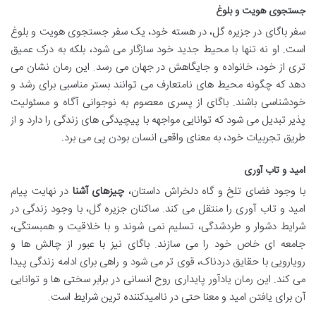
جستجوی هویت و بلوغ
سفر باگای در جزیره گل، در هسته خود، یک سفر جستجوی هویت و بلوغ
است. او نه تنها با محیط جدید خود سازگار می شود، بلکه به درک عمیق
تری از خود، خانواده و جایگاهش در جهان می رسد. این رمان نشان می
دهد که چگونه محیط های نامتعارف می توانند بستر مناسبی برای رشد و
خودشناسی باشند. باگای از پسری معصوم به نوجوانی آگاه و مسئولیت
پذیر تبدیل می شود که توانایی مواجهه با پیچیدگی های زندگی را دارد و از
طریق تجربیات خود، به معنای واقعی انسان بودن پی می برد.
امید و تاب آوری
با وجود فضای تلخ و گاه دلخراش داستان،
چیزهای آشنا
در نهایت پیام
امید و تاب آوری را منتقل می کند. ساکنان جزیره گل، با وجود زندگی در
شرایط دشوار و طردشدگی، تسلیم نمی شوند و با خلاقیت و همبستگی،
جامعه ای خاص خود را می سازند. باگای نیز با عبور از چالش ها و
رویارویی با حقایق دردناک، قوی تر می شود و راهی برای ادامه زندگی پیدا
می کند. این رمان یادآور پایداری روح انسانی در برابر سختی ها و توانایی
آن برای یافتن امید و معنا حتی در ناامیدکننده ترین شرایط است.