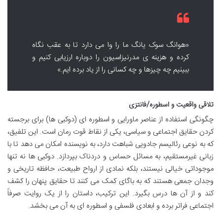
«هوانگ سوک یانگ ما را وا می دارد تا به عقب نگاه
کرده و هزینه ی مدرنیزاسیون را دوباره ارزیابی کنیم و
ببینیم چه چیزها و چه کسانی را از یاد برده ایم.»
تلاقی واقعیت و اسطوره/فانتزی
چگونگی استفاده از عناصر ماورایی و اسطوره ای (دوکبی ها) برای برجسته
کردن حقایق اجتماعی و سیاسی، یکی از نقاط قوت رمان است. این تلفیق،
که به نوعی رئالیسم جادویی شباهت دارد، به نویسنده امکان می دهد تا با
زبانی غیرمستقیم، به مسائل حساس و دردناک بپردازد. دوکبی ها نه تنها
موجوداتی خیالی نیستند، بلکه نمادی از ارواح طبیعت، حافظه تاریخی و
وجدان جمعی هستند که به باگای کمک می کنند تا حقایق پنهان را کشف
کند و از آن ها درس بگیرد. این ترکیب، داستان را از یک روایت صرفاً
اجتماعی فراتر برده و ابعادی فلسفی و اسطوره ای به آن می بخشد.