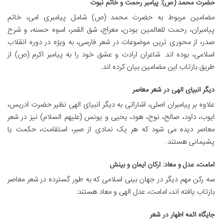
حضرت محمد (ص): پیامبر رحمت و خاتم نبوت
مضامین مربوط به حضرت محمد (ص) شامل پیامبری امی، خاتم
پیامبران، رحمت للعالمین بودن، معراج، شق القمر، اسوه حسنه، و شرح
صدر، از محوری ترین موضوعات در شعر فارسی، به ویژه در دوره انقلاب
اسلامی، بوده اند. شاعران ارادت و عشق خود را به پیامبر اکرم (ص) از
طریق بازتاب این مضامین بیان کرده اند.
دیگر انبیای الهی در شعر معاصر
علاوه بر پیامبران اصلی، اشاراتی به دیگر انبیای الهی نظیر حضرت ادریس،
ایوب، داود، صالح، نوح، هود، یحیی و یونس (علیهم السلام) نیز در شعر
معاصر دیده می شود که هر یک نمادی از صبر، استقامت، حکمت یا
پشیمانی هستند.
امامت، عدل و معاد: ارکان ایمان و بینش
سه رکن مهم دیگر در جهان بینی اسلامی که به طور گسترده در شعر معاصر
بازتاب یافته اند، امامت، عدل الهی و معاد هستند:
جایگاه ائمه اطهار در شعر