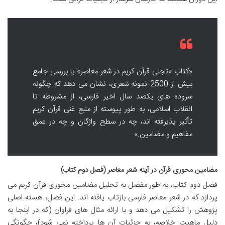
«کتاب «تجلی قرآن کریم در شعر معاصر» با بررسی جامع
بیش از 2500 نمونه شعری، نشان می دهد که چگونه
سروده های یکصد سال اخیر فارسی، از مشروطه تا
انقلاب اسلامی، به طور پیوسته از منبع غنی قرآن کریم
تأثیر پذیرفته اند، چه در سطح واژگان و چه در عمق
مفاهیم و مضامین.»
مضامین محوری قرآن در آینه شعر معاصر (فصل دوم کتاب)
فصل دوم کتاب، به طور مفصل به تحلیل مضامین محوری قرآن کریم می
پردازد که در شعر معاصر فارسی بازتاب یافته اند. این فصل، هسته اصلی
پژوهش را تشکیل می دهد و با ارائه مثال های فراوان (که در اینجا به
دلیل ماهیت خلاصه، به جزئیات آن ها پرداخته نمی شود)، چگونگی