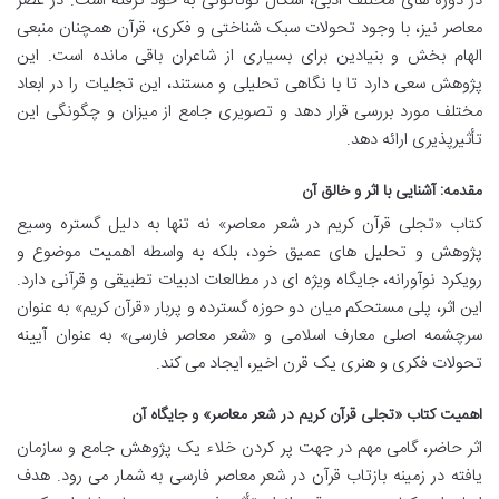
در دوره های مختلف ادبی، اشکال گوناگونی به خود گرفته است. در عصر
معاصر نیز، با وجود تحولات سبک شناختی و فکری، قرآن همچنان منبعی
الهام بخش و بنیادین برای بسیاری از شاعران باقی مانده است. این
پژوهش سعی دارد تا با نگاهی تحلیلی و مستند، این تجلیات را در ابعاد
مختلف مورد بررسی قرار دهد و تصویری جامع از میزان و چگونگی این
تأثیرپذیری ارائه دهد.
مقدمه: آشنایی با اثر و خالق آن
کتاب «تجلی قرآن کریم در شعر معاصر» نه تنها به دلیل گستره وسیع
پژوهش و تحلیل های عمیق خود، بلکه به واسطه اهمیت موضوع و
رویکرد نوآورانه، جایگاه ویژه ای در مطالعات ادبیات تطبیقی و قرآنی دارد.
این اثر، پلی مستحکم میان دو حوزه گسترده و پربار «قرآن کریم» به عنوان
سرچشمه اصلی معارف اسلامی و «شعر معاصر فارسی» به عنوان آیینه
تحولات فکری و هنری یک قرن اخیر، ایجاد می کند.
اهمیت کتاب «تجلی قرآن کریم در شعر معاصر» و جایگاه آن
اثر حاضر، گامی مهم در جهت پر کردن خلاء یک پژوهش جامع و سازمان
یافته در زمینه بازتاب قرآن در شعر معاصر فارسی به شمار می رود. هدف