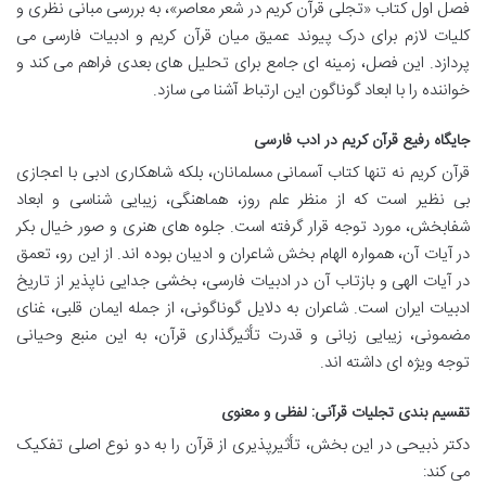
فصل اول کتاب «تجلی قرآن کریم در شعر معاصر»، به بررسی مبانی نظری و
کلیات لازم برای درک پیوند عمیق میان قرآن کریم و ادبیات فارسی می
پردازد. این فصل، زمینه ای جامع برای تحلیل های بعدی فراهم می کند و
خواننده را با ابعاد گوناگون این ارتباط آشنا می سازد.
جایگاه رفیع قرآن کریم در ادب فارسی
قرآن کریم نه تنها کتاب آسمانی مسلمانان، بلکه شاهکاری ادبی با اعجازی
بی نظیر است که از منظر علم روز، هماهنگی، زیبایی شناسی و ابعاد
شفابخش، مورد توجه قرار گرفته است. جلوه های هنری و صور خیال بکر
در آیات آن، همواره الهام بخش شاعران و ادیبان بوده اند. از این رو، تعمق
در آیات الهی و بازتاب آن در ادبیات فارسی، بخشی جدایی ناپذیر از تاریخ
ادبیات ایران است. شاعران به دلایل گوناگونی، از جمله ایمان قلبی، غنای
مضمونی، زیبایی زبانی و قدرت تأثیرگذاری قرآن، به این منبع وحیانی
توجه ویژه ای داشته اند.
تقسیم بندی تجلیات قرآنی: لفظی و معنوی
دکتر ذبیحی در این بخش، تأثیرپذیری از قرآن را به دو نوع اصلی تفکیک
می کند: