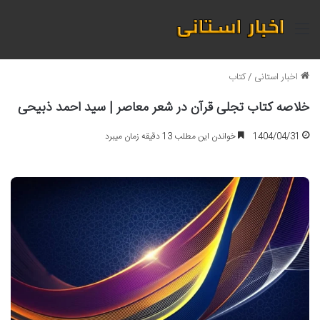
منو
اخبار استانی
/
کتاب
خلاصه کتاب تجلی قرآن در شعر معاصر | سید احمد ذبیحی
1404/04/31
خواندن این مطلب 13 دقیقه زمان میبرد