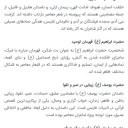
خلقت انسان، هبوط، امانت الهی، پیمان ازلی، و داستان هابیل و قابیل، از
جمله مضامینی هستند که پیوسته در شعر معاصر بازتاب داشته اند. کرامت
بنی آدم، سجده فرشتگان بر آدم و نافرمانی ابلیس، همگی نمادهای عمیقی
هستند که در آثار شاعران به کار رفته اند.
حضرت ابراهیم (ع): قهرمان توحید
شخصیت حضرت ابراهیم (ع) به عنوان بت شکن، قهرمان مبارزه با شرک،
ماجرای افکنده شدن به آتش، رؤیای ذبح اسماعیل (ع) و بنای کعبه،
نمادهایی از ایمان، تسلیم و فداکاری هستند که در اشعار معاصر به اشکال
مختلف ظاهر شده اند.
حضرت یوسف (ع): زیبایی در صبر و تقوا
داستان حضرت یوسف (ع) با مضامین عشق، حسادت، صبر، تقوا، زیبایی
باطن و ظاهر، زندان، خواب گزاری و وصال، یکی از پرکاربردترین قصص
قرآنی در ادبیات فارسی است. این داستان، به دلیل ابعاد عاطفی و اخلاقی
عمیق، مورد توجه ویژه شاعران معاصر بوده است.