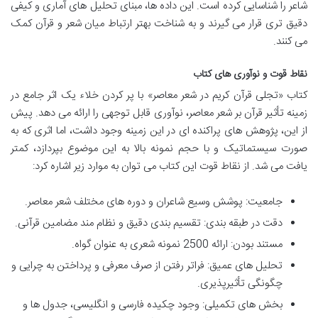
شاعر را شناسایی کرده است. این داده ها، مبنای تحلیل های آماری و کیفی
دقیق تری قرار می گیرند و به شناخت بهتر ارتباط میان شعر و قرآن کمک
می کنند.
نقاط قوت و نوآوری های کتاب
کتاب «تجلی قرآن کریم در شعر معاصر» با پر کردن خلاء یک اثر جامع در
زمینه تأثیر قرآن بر شعر معاصر، نوآوری قابل توجهی را ارائه می دهد. پیش
از این، پژوهش های پراکنده ای در این زمینه وجود داشت، اما اثری که به
صورت سیستماتیک و با حجم نمونه بالا به این موضوع بپردازد، کمتر
یافت می شد. از نقاط قوت این کتاب می توان به موارد زیر اشاره کرد:
جامعیت: پوشش وسیع شاعران و دوره های مختلف شعر معاصر.
دقت در طبقه بندی: تقسیم بندی دقیق و نظام مند مضامین قرآنی.
مستند بودن: ارائه 2500 نمونه شعری به عنوان گواه.
تحلیل های عمیق: فراتر رفتن از صرف معرفی و پرداختن به چرایی و
چگونگی تأثیرپذیری.
بخش های تکمیلی: وجود چکیده فارسی و انگلیسی، جدول ها و