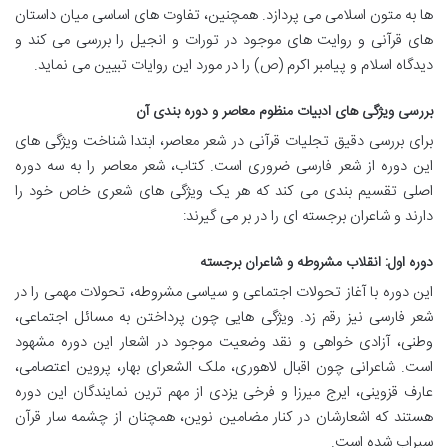
ها به متون اسلامی می پردازد. همچنین، تفاوت های اساسی میان داستان
های قرآنی و روایت های موجود در تورات و انجیل را بررسی می کند و
دیدگاه اسلام و پیامبر اکرم (ص) را در مورد این روایات تبیین می نماید.
بررسی ویژگی های ادبیات منظوم معاصر و دوره بندی آن
برای بررسی دقیق تجلیات قرآنی در شعر معاصر، ابتدا شناخت ویژگی های
این دوره از شعر فارسی ضروری است. کتاب، شعر معاصر را به سه دوره
اصلی تقسیم بندی می کند که هر یک ویژگی های شعری خاص خود را
دارند و شاعران برجسته ای را در بر می گیرند:
دوره اول: انقلاب مشروطه و شاعران برجسته
این دوره با آغاز تحولات اجتماعی و سیاسی مشروطه، تحولات مهمی را در
شعر فارسی نیز رقم زد. ویژگی هایی چون پرداختن به مسائل اجتماعی،
وطنی، آزادی خواهی و نقد وضعیت موجود در اشعار این دوره مشهود
است. شاعرانی چون اقبال لاهوری، ملک الشعرای بهار، پروین اعتصامی،
عارف قزوینی، ایرج میرزا و فرخی یزدی از مهم ترین نمایندگان این دوره
هستند که اشعارشان در کنار مضامین نوین، همچنان از چشمه سار قرآن
سیراب شده است.