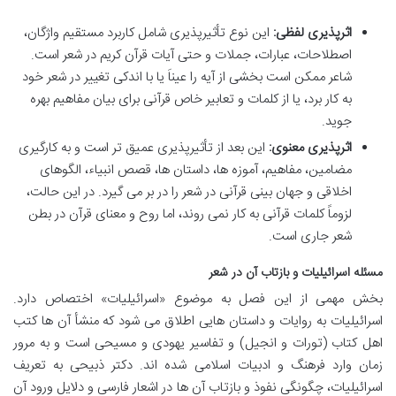
اثرپذیری لفظی:
این نوع تأثیرپذیری شامل کاربرد مستقیم واژگان،
اصطلاحات، عبارات، جملات و حتی آیات قرآن کریم در شعر است.
شاعر ممکن است بخشی از آیه را عیناَ یا با اندکی تغییر در شعر خود
به کار برد، یا از کلمات و تعابیر خاص قرآنی برای بیان مفاهیم بهره
جوید.
اثرپذیری معنوی:
این بعد از تأثیرپذیری عمیق تر است و به کارگیری
مضامین، مفاهیم، آموزه ها، داستان ها، قصص انبیاء، الگوهای
اخلاقی و جهان بینی قرآنی در شعر را در بر می گیرد. در این حالت،
لزوماً کلمات قرآنی به کار نمی روند، اما روح و معنای قرآن در بطن
شعر جاری است.
مسئله اسرائیلیات و بازتاب آن در شعر
بخش مهمی از این فصل به موضوع «اسرائیلیات» اختصاص دارد.
اسرائیلیات به روایات و داستان هایی اطلاق می شود که منشأ آن ها کتب
اهل کتاب (تورات و انجیل) و تفاسیر یهودی و مسیحی است و به مرور
زمان وارد فرهنگ و ادبیات اسلامی شده اند. دکتر ذبیحی به تعریف
اسرائیلیات، چگونگی نفوذ و بازتاب آن ها در اشعار فارسی و دلایل ورود آن