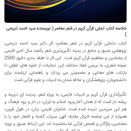
خلاصه کتاب تجلی قرآن کریم در شعر معاصر ( نویسنده سید احمد ذبیحی
)
کتاب «تجلی قرآن کریم در شعر معاصر» اثر دکتر سید احمد ذبیحی،
پژوهشی عمیق و جامع در زمینه تأثیرپذیری شعر یکصد سال اخیر فارسی
از مضامین و مفاهیم قرآن کریم است. این اثر با طبقه بندی دقیق 2500
نمونه شعری، به بررسی ابعاد مختلف این تجلیات، از جلوه های لفظی تا
بازتاب های معنایی و مضمونی می پردازد و راهنمایی ارزشمند برای
دانشجویان، پژوهشگران و علاقه مندان به ادبیات و علوم قرآنی است.
تأثیرگذاری قرآن کریم بر ادبیات فارسی، به ویژه شعر، پدیده ای دیرینه و
ریشه دار است که از همان آغاز ورود اسلام به ایران، در تار و پود فرهنگ و
هنر این سرزمین تنیده شده است. شاعران فارسی زبان، در طول قرون،
همواره از این چشمه لایزال معارف الهی سیراب گشته و اشعار خود را با
مضامین، واژگان و قصص قرآنی غنا بخشیده اند. این ارتباط عمیق و پویا،