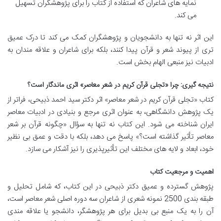
نمایه های شاعران که استفاده از کتاب را برای پژوهشگران تسهیل
می کند.
این اثر نه تنها به دانشجویان و پژوهشگران کمک می کند تا درک عمیق
تری از پیوند شعر و قرآن پیدا کنند، بلکه برای شاعران و علاقه مندان به
ادبیات نیز منبعی الهام بخش است.
نتیجه گیری: چرا «تجلی قرآن کریم در شعر معاصر» اثری ماندگار است؟
کتاب «تجلی قرآن کریم در شعر معاصر» اثر دکتر سید احمد ذبیحی، فراتر از
یک پژوهش دانشگاهی، به عنوان اثری مرجع و بنیادی در ادبیات معاصر
ایران شناخته می شود. این کتاب نه تنها به سؤال «چگونه قرآن بر شعر
معاصر تأثیر گذاشته است؟» پاسخ می دهد، بلکه با دقت و عمق بی نظیر
خود، ابعاد و لایه های مختلف این تأثیرپذیری را نیز آشکار می سازد.
اهمیت و مرجعیت کتاب
پژوهش گسترده و عمیق دکتر ذبیحی در این کتاب، که شامل تحلیل و
طبقه بندی 2500 نمونه شعری از شاعران سه دوره اصلی شعر معاصر است،
آن را به یک منبع بی بدیل برای هر پژوهشگر، دانشجو یا علاقه مندی