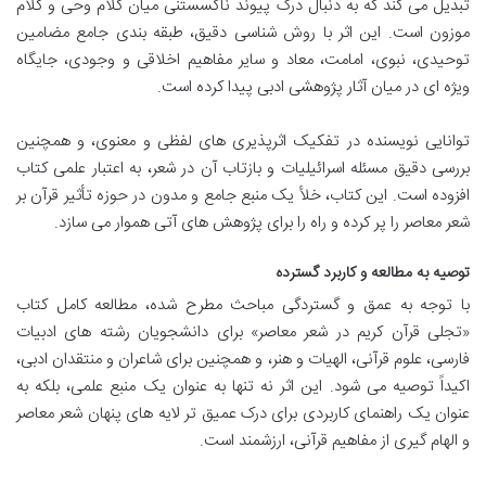
تبدیل می کند که به دنبال درک پیوند ناگسستنی میان کلام وحی و کلام
موزون است. این اثر با روش شناسی دقیق، طبقه بندی جامع مضامین
توحیدی، نبوی، امامت، معاد و سایر مفاهیم اخلاقی و وجودی، جایگاه
ویژه ای در میان آثار پژوهشی ادبی پیدا کرده است.
توانایی نویسنده در تفکیک اثرپذیری های لفظی و معنوی، و همچنین
بررسی دقیق مسئله اسرائیلیات و بازتاب آن در شعر، به اعتبار علمی کتاب
افزوده است. این کتاب، خلأ یک منبع جامع و مدون در حوزه تأثیر قرآن بر
شعر معاصر را پر کرده و راه را برای پژوهش های آتی هموار می سازد.
توصیه به مطالعه و کاربرد گسترده
با توجه به عمق و گستردگی مباحث مطرح شده، مطالعه کامل کتاب
«تجلی قرآن کریم در شعر معاصر» برای دانشجویان رشته های ادبیات
فارسی، علوم قرآنی، الهیات و هنر، و همچنین برای شاعران و منتقدان ادبی،
اکیداً توصیه می شود. این اثر نه تنها به عنوان یک منبع علمی، بلکه به
عنوان یک راهنمای کاربردی برای درک عمیق تر لایه های پنهان شعر معاصر
و الهام گیری از مفاهیم قرآنی، ارزشمند است.