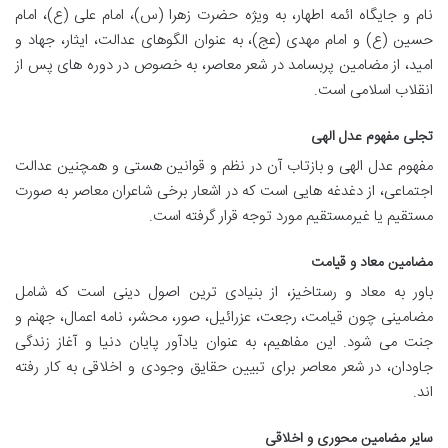
نام و جایگاه ائمه اطهار، به ویژه حضرت زهرا (س)، امام علی (ع)، امام
حسین (ع) و امام مهدی (عج)، به عنوان الگوهای عدالت، ایثار، جهاد و
امید، از مضامین پربسامد در شعر معاصر، به خصوص در دوره های پس از
انقلاب اسلامی است.
تجلی مفهوم عدل الهی
مفهوم عدل الهی و بازتاب آن در نظم و قوانین هستی و همچنین عدالت
اجتماعی، از دغدغه هایی است که در اشعار برخی شاعران معاصر به صورت
مستقیم یا غیرمستقیم مورد توجه قرار گرفته است.
مضامین معاد و قیامت
باور به معاد و رستاخیز، از بنیادی ترین اصول دینی است که شامل
مضامینی چون قیامت، رجعت، عزرائیل، صور، محشر، نامه اعمال، جهنم و
جنت می شود. این مفاهیم، به عنوان یادآور پایان دنیا و آغاز زندگی
جاودان، در شعر معاصر برای تبیین حقایق وجودی و اخلاقی به کار رفته
اند.
سایر مضامین محوری و اخلاقی