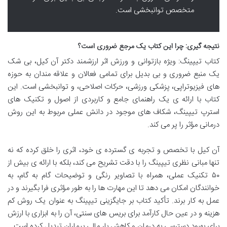
متخصص توانبخشی است.
نتیجه گیری: چرا این کتاب یک مرجع ضروری است؟
کتاب تیپینگ: ویژه بازتوانی و ورزش اثر ارزشمند دکتر آن کیل، بی شک
یک منبع ضروری و بی بدیل برای تمامی فعالان و علاقه مندان به حوزه
های فیزیوتراپی، پزشکی ورزشی، حرکات اصلاحی، و توانبخشی است. این
کتاب با ارائه ی یک راهنمای جامع و کاربردی از اصول و تکنیک های
استرپ تیپینگ، شکاف های موجود در دانش عملی مربوط به این روش
درمانی مؤثر را پر می کند.
آن کیل با تخصص و تجربه ی گسترده ی خود، اثری را خلق کرده که نه
تنها مبانی نظری تیپینگ را با دقت تشریح می کند، بلکه با ارائه ی بیش از
۵۰ تکنیک عملی، همراه با تصاویر رنگی و توضیحات گام به گام، به
خوانندگان امکان می دهد تا این مهارت ها را به طور مؤثری فرا بگیرند و در
عمل به کار برند. تأکید کتاب بر جایگزینی تیپینگ به عنوان یک روش کم
هزینه و در عین حال کارآمد برای بریس های سنتی، آن را به ابزاری با ارزش
برای بهبود دسترسی به درمان و کاهش بار مالی بیماران تبدیل کرده است.