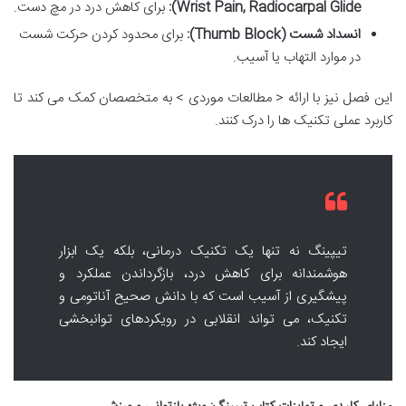
Wrist Pain, Radiocarpal Glide):
برای کاهش درد در مچ دست.
انسداد شست (Thumb Block):
برای محدود کردن حرکت شست
در موارد التهاب یا آسیب.
این فصل نیز با ارائه < مطالعات موردی > به متخصصان کمک می کند تا
کاربرد عملی تکنیک ها را درک کنند.
تیپینگ نه تنها یک تکنیک درمانی، بلکه یک ابزار
هوشمندانه برای کاهش درد، بازگرداندن عملکرد و
پیشگیری از آسیب است که با دانش صحیح آناتومی و
تکنیک، می تواند انقلابی در رویکردهای توانبخشی
ایجاد کند.