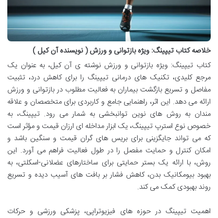
خلاصه کتاب تیپینگ: ویژه بازتوانی و ورزش ( نویسنده آن کیل )
کتاب تیپینگ: ویژه بازتوانی و ورزش نوشته ی آن کیل، به عنوان یک
مرجع کلیدی، تکنیک های درمانی تیپینگ را برای کاهش درد، تثبیت
مفاصل و تسریع بازگشت بیماران به فعالیت مطلوب در بازتوانی و ورزش
ارائه می دهد. این اثر، راهنمایی جامع و کاربردی برای متخصصان و علاقه
مندان به روش های نوین توانبخشی به شمار می رود. تیپینگ، به
خصوص نوع استرپ تیپینگ، یک ابزار مداخله ای ارزان قیمت و مؤثر است
که می تواند جایگزینی برای بریس های گران قیمت و سنگین باشد و
امکان کنترل و حمایت مفصل را در طول فعالیت فراهم می آورد. این
روش، با ارائه یک بستر حمایتی برای ساختارهای عضلانی-اسکلتی، به
بهبود بیومکانیک بدن، کاهش فشار بر بافت های آسیب دیده و تسریع
روند بهبودی کمک می کند.
اهمیت تیپینگ در حوزه های فیزیوتراپی، پزشکی ورزشی و حرکات