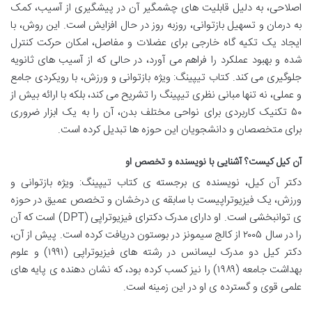
اصلاحی، به دلیل قابلیت های چشمگیر آن در پیشگیری از آسیب، کمک
به درمان و تسهیل بازتوانی، روزبه روز در حال افزایش است. این روش، با
ایجاد یک تکیه گاه خارجی برای عضلات و مفاصل، امکان حرکت کنترل
شده و بهبود عملکرد را فراهم می آورد، در حالی که از آسیب های ثانویه
جلوگیری می کند. کتاب تیپینگ: ویژه بازتوانی و ورزش، با رویکردی جامع
و عملی، نه تنها مبانی نظری تیپینگ را تشریح می کند، بلکه با ارائه بیش از
۵۰ تکنیک کاربردی برای نواحی مختلف بدن، آن را به یک ابزار ضروری
برای متخصصان و دانشجویان این حوزه ها تبدیل کرده است.
آن کیل کیست؟ آشنایی با نویسنده و تخصص او
دکتر آن کیل، نویسنده ی برجسته ی کتاب تیپینگ: ویژه بازتوانی و
ورزش، یک فیزیوتراپیست با سابقه ی درخشان و تخصص عمیق در حوزه
ی توانبخشی است. او دارای مدرک دکترای فیزیوتراپی (DPT) است که آن
را در سال ۲۰۰۵ از کالج سیمونز در بوستون دریافت کرده است. پیش از آن،
دکتر کیل دو مدرک لیسانس در رشته های فیزیوتراپی (۱۹۹۱) و علوم
بهداشت جامعه (۱۹۸۹) را نیز کسب کرده بود، که نشان دهنده ی پایه های
علمی قوی و گسترده ی او در این زمینه است.