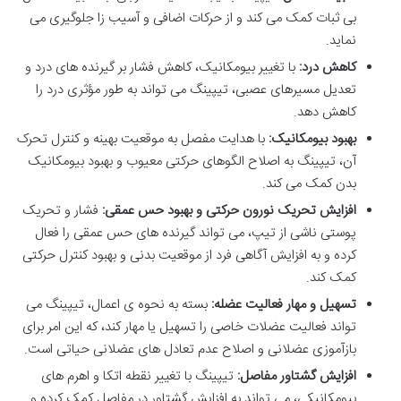
بی ثبات کمک می کند و از حرکات اضافی و آسیب زا جلوگیری می
نماید.
کاهش درد:
با تغییر بیومکانیک، کاهش فشار بر گیرنده های درد و
تعدیل مسیرهای عصبی، تیپینگ می تواند به طور مؤثری درد را
کاهش دهد.
بهبود بیومکانیک:
با هدایت مفصل به موقعیت بهینه و کنترل تحرک
آن، تیپینگ به اصلاح الگوهای حرکتی معیوب و بهبود بیومکانیک
بدن کمک می کند.
افزایش تحریک نورون حرکتی و بهبود حس عمقی:
فشار و تحریک
پوستی ناشی از تیپ، می تواند گیرنده های حس عمقی را فعال
کرده و به افزایش آگاهی فرد از موقعیت بدنی و بهبود کنترل حرکتی
کمک کند.
تسهیل و مهار فعالیت عضله:
بسته به نحوه ی اعمال، تیپینگ می
تواند فعالیت عضلات خاصی را تسهیل یا مهار کند، که این امر برای
بازآموزی عضلانی و اصلاح عدم تعادل های عضلانی حیاتی است.
افزایش گشتاور مفاصل:
تیپینگ با تغییر نقطه اتکا و اهرم های
بیومکانیکی، می تواند به افزایش گشتاور در مفاصل کمک کرده و