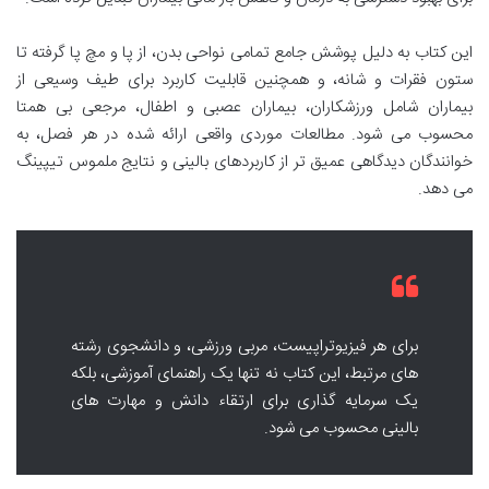
این کتاب به دلیل پوشش جامع تمامی نواحی بدن، از پا و مچ پا گرفته تا
ستون فقرات و شانه، و همچنین قابلیت کاربرد برای طیف وسیعی از
بیماران شامل ورزشکاران، بیماران عصبی و اطفال، مرجعی بی همتا
محسوب می شود. مطالعات موردی واقعی ارائه شده در هر فصل، به
خوانندگان دیدگاهی عمیق تر از کاربردهای بالینی و نتایج ملموس تیپینگ
می دهد.
برای هر فیزیوتراپیست، مربی ورزشی، و دانشجوی رشته
های مرتبط، این کتاب نه تنها یک راهنمای آموزشی، بلکه
یک سرمایه گذاری برای ارتقاء دانش و مهارت های
بالینی محسوب می شود.