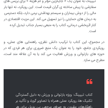
تیپینگ به عنوان یک < جایگزین مؤثر و کم هزینه > برای بریس های
سفارشی یا پیش ساخته ی گران قیمت است. این رویکرد، نه تنها بار
مالی را از دوش بیماران و سیستم بهداشتی برمی دارد، بلکه دسترسی
به درمان های حمایتی را نیز تسهیل می کند. این مزیت اقتصادی در
کنار اثربخشی درمانی، کتاب را به منبعی بسیار جذاب تبدیل کرده
است.
در مجموع، این کتاب با ترکیب دانش نظری، راهنمایی های عملی، و
رویکردی جامع، خود را به عنوان یک منبع ضروری برای هر فردی که در
حوزه های بازتوانی و ورزش فعالیت می کند یا به آن علاقه مند است،
مطرح می سازد.
کتاب تیپینگ: ویژه بازتوانی و ورزش به دلیل گستردگی
تکنیک ها، رویکرد عملی همراه با تصاویر گویا، و تأکید بر
راهکارهای مقرون به صرفه، مرجعی بی بدیل برای هر