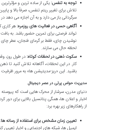
توجه به تنفس:
یکی از ساده ترین و مؤثرترین ر
تلاش برای تغییر ریتم تنفس، صرفاً بالا و پایی
سرگردانی باز می دارد و به آن اجازه می دهد در
آگاهی حسی در فعالیت های روزمره:
هر کاری ک
تواند فرصتی برای تمرین حضور باشد. به بافت ها
نوشیدن چای، فقط بر گرمای فنجان، عطر چای و ط
لحظه حال می سازند.
سکوت ذهنی در لحظات کوتاه:
در طول روز، وقفه
کار. در این لحظات، آگاهانه تلاش کنید تا ذهن 
باشید. این «ریز-مدیتیشن ها» به مرور ظرفیت 
مدیریت حواس پرتی در عصر دیجیتال
دنیای مدرن، سرشار از محرک هایی است که پیوسته ت
اخبار و اعلان ها، همگی پتانسیل بالایی برای دور ک
از راهکارهای زیر بهره برد:
تعیین زمان مشخص برای استفاده از رسانه ها:
ب
ایمیل ها، شبکه های اجتماعی و اخبار تعیین کنی