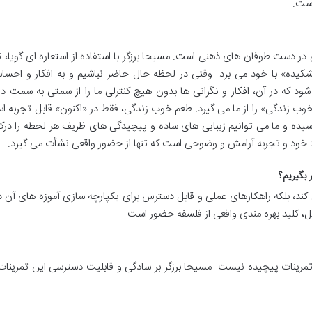
است.
در دست طوفان های ذهنی است. مسیحا برزگر با استفاده از استعاره ای گویا،
کیده» با خود می برد. وقتی در لحظه حال حاضر نباشیم و به افکار و احساس
ود که در آن، افکار و نگرانی ها بدون هیچ کنترلی ما را از سمتی به سمت د
 زندگی» را از ما می گیرد. طعم خوب زندگی، فقط در «اکنون» قابل تجربه ا
سیده و ما می توانیم زیبایی های ساده و پیچیدگی های ظریف هر لحظه را درک
د خود و تجربه آرامش و وضوحی است که تنها از حضور واقعی نشأت می گیرد.
 بگیریم؟
 کند، بلکه راهکارهای عملی و قابل دسترس برای یکپارچه سازی آموزه های آن 
عمل، کلید بهره مندی واقعی از فلسفه حضور است.
رینات پیچیده نیست. مسیحا برزگر بر سادگی و قابلیت دسترسی این تمرینات