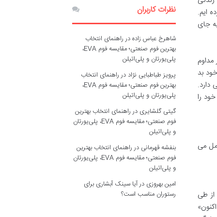
 زندگی
نظرات کاربران
ه ایم.
به جای
شاهرخ عباس زاده
در
راهنمای انتخاب
بهترین فوم صنعتی؛ مقایسه فوم EVA،
پلی‌یورتان و پلی‌اتیلن
مداوم
خود بد
پرویز طباطبایی نژاد
در
راهنمای انتخاب
 دارد.
بهترین فوم صنعتی؛ مقایسه فوم EVA،
پلی‌یورتان و پلی‌اتیلن
خود را
گیتی گلشایری
در
راهنمای انتخاب بهترین
فوم صنعتی؛ مقایسه فوم EVA، پلی‌یورتان
و پلی‌اتیلن
عمل می
بنفشه قهرمانی
در
راهنمای انتخاب بهترین
فوم صنعتی؛ مقایسه فوم EVA، پلی‌یورتان
و پلی‌اتیلن
امین بهروزی
در
آیا سینک آبشاری برای
از طی
رستوران مناسب است؟
کنون»