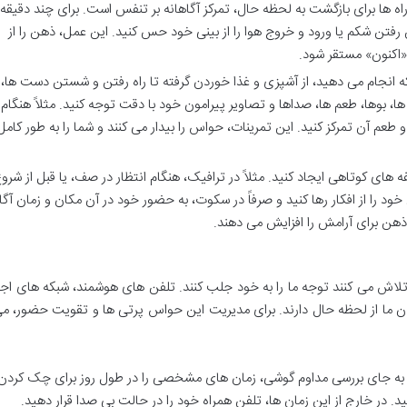
اه ها برای بازگشت به لحظه حال، تمرکز آگاهانه بر تنفس است. برای چند دقیقه
ن رفتن شکم یا ورود و خروج هوا را از بینی خود حس کنید. این عمل، ذهن را از
 «اکنون» مستقر شود.
ه انجام می دهید، از آشپزی و غذا خوردن گرفته تا راه رفتن و شستن دست ها،
، بوها، طعم ها، صداها و تصاویر پیرامون خود با دقت توجه کنید. مثلاً هنگام
عم آن تمرکز کنید. این تمرینات، حواس را بیدار می کنند و شما را به طور کامل 
 های کوتاهی ایجاد کنید. مثلاً در ترافیک، هنگام انتظار در صف، یا قبل از شر
خود را از افکار رها کنید و صرفاً در سکوت، به حضور خود در آن مکان و زمان آگا
ذهن برای آرامش را افزایش می دهند.
لاش می کنند توجه ما را به خود جلب کنند. تلفن های هوشمند، شبکه های اج
ردن ما از لحظه حال دارند. برای مدیریت این حواس پرتی ها و تقویت حضور، م
ه جای بررسی مداوم گوشی، زمان های مشخصی را در طول روز برای چک کردن
د. در خارج از این زمان ها، تلفن همراه خود را در حالت بی صدا قرار دهید.