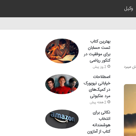
وکیل
بهترین کتاب
تست حسابان
برای موفقیت در
کنکور ریاضی
2 روز پیش
اصطلاحات
خیابانی نیویورک
در کمیک‌های
مرد عنکبوتی
2 هفته پیش
نکاتی برای
انتخاب
هوشمندانه
کتاب از آمازون