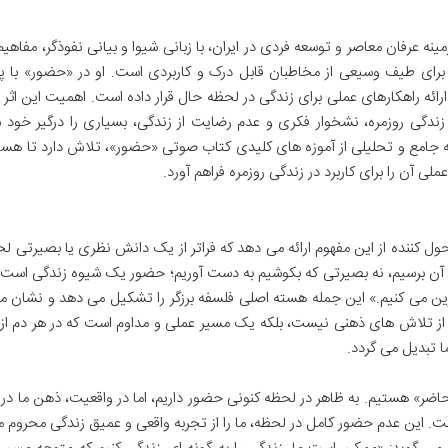
ینه عرفان معاصر و توسعه فردی در ایران، با زبانی شیوا و بیانی نفوذگر، مفاهی
 برای طیف وسیعی از مخاطبان قابل درک و کاربردی است. او در «حضور» با پر
ائه راهکارهای عملی برای زندگی در لحظه حال قرار داده است. اهمیت این اثر ب
زندگی روزمره، نشخوار فکری و عدم رضایت از زندگی، بسیاری را درگیر خود 
ه جامع و تحلیلی از آموزه های کلیدی کتاب صوتی «حضور»، تلاش دارد تا هست
لی آن را برای کاربرد در زندگی روزمره فراهم آورد.
ول کننده از این مفهوم ارائه می دهد که فراتر از یک دانش نظری یا بصیرتی ل
 آن برسیم، نه بصیرتی که بکوشیم به دست آوریم؛ حضور یک شیوه زندگی است،
مرین می کنیم.» این جمله هسته اصلی فلسفه برزگر را تشکیل می دهد و نشان 
ی از تلاش های ذهنی نیست، بلکه یک مسیر عملی و مداوم است که در هر دم از
ا تبدیل می گردد.
اضر» هستیم. به ظاهر در لحظه کنونی حضور داریم، اما در واقعیت، ذهن ما در
ست. این عدم حضور کامل در لحظه، ما را از تجربه واقعی و عمیق زندگی محروم م