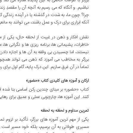
برزگر با ظرافت خاصی به این پدیده اشاره می کند 
نباشیم. و آنگاه که می رسیم به آنچه آن را مقصدِ زن
چرا؟ چون ما، به شدت در گذشته یا در آینده زندگی ک
آنکه ابزاری برای درک و عمل باشند، می توانند به مان
نقش افکار و ذهن در غیبت از لحظه حال، یکی از م
خاطرات، پشیمانی ها، برنامه ریزی ها و نگرانی ها، ما 
نیستند، اما چسبیدن بی وقفه به آن ها و اجازه دادن 
برزگر به مخاطب می آموزد که ذهن می تواند همچون ا
تماماً در آن غرق سازیم. این درک پایه، گام اول برای
ارکان و آموزه های کلیدی کتاب «حضور»
کتاب «حضور» بر مبنای چندین رکن اساسی بنا شده ا
کنند. این آموزه ها، چارچوبی عملی و عمیق برای رهای
تمرین مداوم و لحظه به لحظه
یکی از مهم ترین آموزه های برزگر، تأکید بر لز
مسیری طولانی به آن برسیم، بلکه خود مسیر است. 