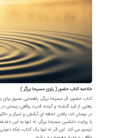
خلاصه کتاب حضور ( راوی مسیحا برزگر )
کتاب حضور، اثر مسیحا برزگر، راهنمایی عمیق برای ی
رهایی از قید گذشته و آینده، قدرت واقعی زیستن در ا
در نوسان اند، یافتن لحظه ای آرامش و تمرکز بر «ا
با روایت دلنشین مسیحا برزگر، نه تنها به این دغدغ
ترسیم می کند. این اثر نه تنها یک کتاب، بلکه دعوتی
واقعی و عمیق محسوب می شود.