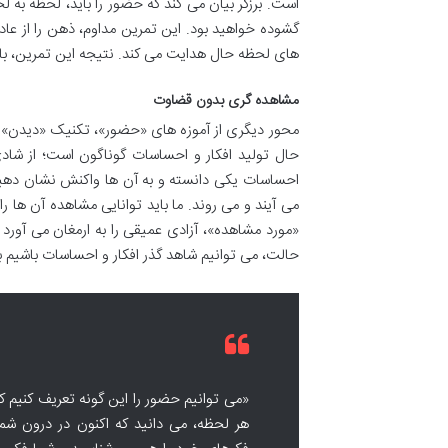
است. برزگر بیان می کند که حضور را باید، لحظه به ل
گشوده خواهید بود. این تمرین مداوم، ذهن را از عادت
های لحظه حال هدایت می کند. نتیجه این تمرین، با
مشاهده گری بدون قضاوت
محور دیگری از آموزه های «حضور»، تکنیک «دیدن» 
حال تولید افکار و احساسات گوناگون است؛ از شادی
احساسات یکی دانسته و به آن ها واکنش نشان دهیم. 
می آیند و می روند. ما باید توانایی مشاهده آن ها
«مورد مشاهده»، آزادی عمیقی را به ارمغان می آورد و
حالت، می توانیم شاهد گذر افکار و احساسات باشیم ب
«می توانیم حضور را این گونه تعریف کنیم 
هر لحظه، می دانید که اکنون در درون شم