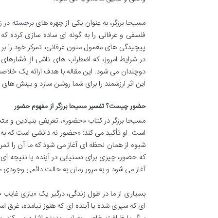
مسیحا برزگر، به عنوان یکی از چهره های برجسته در زم
فلسفی و عرفانی را به گونه ای ساده سازی کرده که
پیچیدگی های معمول متون عرفانی، تمرکز خود را بر ار
در شرایط امروز، که اضطراب های ناشی از فشارهای 
دوچندان می شود. این مقاله با هدف ارائه یک خلاص
این اثر ارزشمند را برای شما روشن سازد و بینش های عم
حضور چیست؟ تفسیر مسیحا برزگر از مفهوم حضور
مسیحا برزگر در کتاب «حضور»، تعریفی بنیادین و متح
است. او تأکید می کند: «حضور نه دانشی است که به
شیوه از همان لحظه ای آغاز می شود که ما آن را ت
که حضور، چیزی برای دستیابی در آینده یا نتیجه ا
آغاز می شود و به مرور زمان به حالت دائمی وجودی م
بسیاری از ما در طول زندگی، درگیر یک «بازی غایب ح
ای که سپری شده یا آینده ای که هنوز نیامده، غرق ا