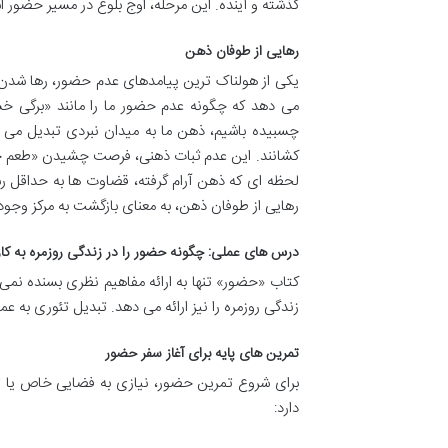
گذشته و آینده. این مرحله، اوج بلوغ در مسیر حضور 
رهایی از طوفان ذهن
یکی از هولناک ترین پیامدهای عدم حضور، رها شدن 
می دهد که چگونه عدم حضور ما را مانند «برگی خش
چسبیده باشیم، ذهن ما به میدان نبردی تبدیل می ش
کشانند. این عدم ثبات ذهنی، فرصت چشیدن «طعم خوب
لحظه ای که ذهن آرام گرفته، قضاوت ها به حداقل ر
رهایی از طوفان ذهن، به معنای بازگشت به مرکز وجو
درس های عملی: چگونه حضور را در زندگی روزمره به کار
کتاب «حضور» تنها به ارائه مفاهیم نظری بسنده نمی
زندگی روزمره را نیز ارائه می دهد. تبدیل تئوری به 
تمرین های پایه برای آغاز سفر حضور
برای شروع تمرین حضور، نیازی به فضایی خاص یا تم
دارد: