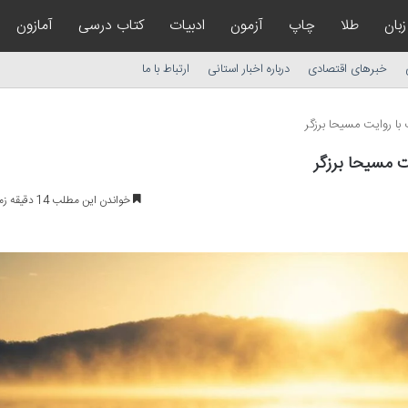
زبان
طلا
چاپ
آزمون
ادبیات
کتاب درسی
آمازون
خبرهای اقتصادی
درباره اخبار استانی
ارتباط با ما
با روایت مسیحا برزگر
ت مسیحا برزگر
خواندن این مطلب 14 دقیقه زمان میبرد