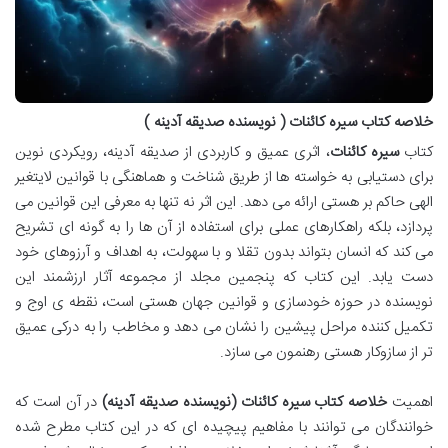
خلاصه کتاب سیره کائنات ( نویسنده صدیقه آدینه )
کتاب
سیره کائنات
، اثری عمیق و کاربردی از صدیقه آدینه، رویکردی نوین
برای دستیابی به خواسته ها از طریق شناخت و هماهنگی با قوانین لایتغیر
الهی حاکم بر هستی ارائه می دهد. این اثر نه تنها به معرفی این قوانین می
پردازد، بلکه راهکارهای عملی برای استفاده از آن ها را به گونه ای تشریح
می کند که انسان بتواند بدون تقلا و با سهولت، به اهداف و آرزوهای خود
دست یابد. این کتاب که پنجمین مجلد از مجموعه آثار ارزشمند این
نویسنده در حوزه خودسازی و قوانین جهان هستی است، نقطه ی اوج و
تکمیل کننده مراحل پیشین را نشان می دهد و مخاطب را به درکی عمیق
تر از سازوکار هستی رهنمون می سازد.
اهمیت
خلاصه کتاب سیره کائنات (نویسنده صدیقه آدینه)
در آن است که
خوانندگان می توانند با مفاهیم پیچیده ای که در این کتاب مطرح شده