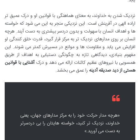
یابد.
نزدیک شدن به خداوند، به معنای هماهنگی با قوانین او و درک عمیق تر
اراده الهی در آفرینش است. این نزدیکی منجر به این می شود که خواسته
ها و اهداف انسان با سهولت و بدون دردسر بیشتری به دست آیند. هرچه
انسان بر روی مدارهای نزدیک تر به مرکز قرار گیرد، قدرت خلق کنندگی او
افزایش می یابد و مقاومت ها و موانع در مسیرش کمتر می شوند. این
مفهوم بنیادی، دیدگاهی تازه به چگونگی دستیابی به اهداف از طریق
همسویی با نیروهای عظیم کائنات ارائه می دهد و درک
آشنایی با قوانین
هستی از دید صدیقه آدینه
را عمق می بخشد.
«هرچه مدار حرکت خود را به مرکز مدارهای جهان، یعنی
خداوند، نزدیک تر کنید، خواسته هایتان را بی دردسرتر
به دست می آورید.»