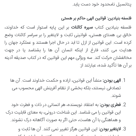
پتانسیل نامحدود خود دست یابد.
فلسفه بنیادین: قوانین الهی حاکم بر هستی
فلسفه بنیادین کتاب
سیره کائنات
بر این پایه استوار است که خداوند،
خالق بی همتای هستی، قوانینی ثابت و لایتغیر را بر سراسر کائنات وضع
کرده است. این قوانین از ازل تا ابد در حال اجرا هستند و عملکرد جهان را
هدایت می کنند، فارغ از اینکه انسان آن ها را بشناسد یا در جهت
مخالفشان حرکت کند. سه ویژگی مهم این قوانین که در کتاب صدیقه آدینه
بر آن ها تأکید شده، عبارتند از:
الهی بودن:
منشأ این قوانین، اراده و حکمت خداوند است. آن ها
تصادفی نیستند، بلکه بخشی از نظام آفرینش الهی محسوب می
شوند.
فطری بودن:
به اعتقاد نویسنده، هر انسانی در ذات و فطرت خود
این قوانین را می شناسد. این شناخت درونی، به معنای قابلیت درک
و هماهنگی با آن هاست، حتی اگر به صورت آگاهانه درک نشوند.
لایتغیر بودن:
این قوانین هرگز تغییر نمی کنند. آن ها ثابت و