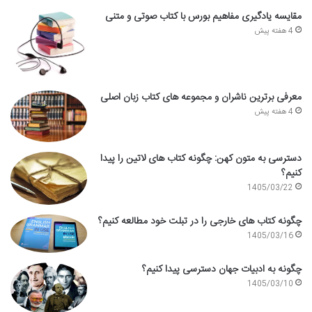
مقایسه یادگیری مفاهیم بورس با کتاب صوتی و متنی
4 هفته پیش
معرفی برترین ناشران و مجموعه های کتاب زبان اصلی
4 هفته پیش
دسترسی به متون کهن: چگونه کتاب های لاتین را پیدا
کنیم؟
1405/03/22
چگونه کتاب های خارجی را در تبلت خود مطالعه کنیم؟
1405/03/16
چگونه به ادبیات جهان دسترسی پیدا کنیم؟
1405/03/10