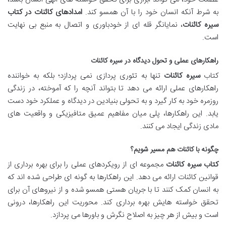
به شرط آنکه انسان خود را با آن همسو کند.
امدادهای کائنات در کتاب
سیره کائنات
، نمایانگر قله ای از خودباوری و اتصال به منبع بی نهایت
است.
راهکارهای عملی و تحول دیدگاه در سیره کائنات
کتاب
سیره کائنات
تنها به تئوری پردازی نمی پردازد؛ بلکه به خواننده
راهکارهای عملی ارائه می دهد تا بتواند آنچه را که آموخته، در زندگی
روزمره خود به کار گیرد و به تحولی بنیادین در دیدگاه و عملکرد خود دست
یابد. این راهکارها، پلی میان مفاهیم عمیق متافیزیکی و واقعیت های
مادی زندگی ایجاد می کنند.
چگونه با کائنات هم مسیر شویم؟
کتاب سیره کائنات
مجموعه ای از رویکردهای عملی را برای بهره برداری از
قوانین کائنات ارائه می دهد. این راهکارها به گونه ای طراحی شده اند که
به انسان کمک کنند تا با جریان هستی همسو شده و از نیروهای آن برای
تحقق خواسته هایش بهره برداری کند. محوریت این راهکارها، درونی
است و بیش از هر چیز به اصلاح نگرش و باورها می پردازد.