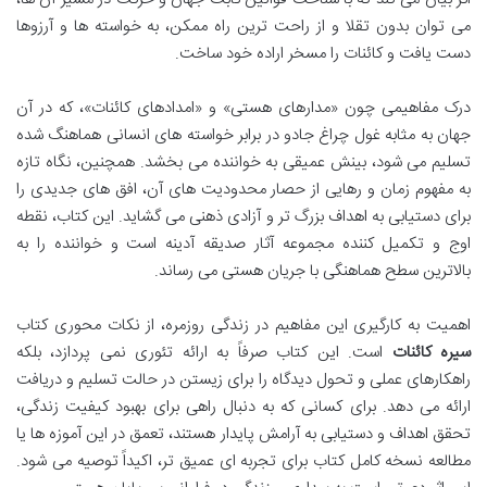
می توان بدون تقلا و از راحت ترین راه ممکن، به خواسته ها و آرزوها
دست یافت و کائنات را مسخر اراده خود ساخت.
درک مفاهیمی چون «مدارهای هستی» و «امدادهای کائنات»، که در آن
جهان به مثابه غول چراغ جادو در برابر خواسته های انسانی هماهنگ شده
تسلیم می شود، بینش عمیقی به خواننده می بخشد. همچنین، نگاه تازه
به مفهوم زمان و رهایی از حصار محدودیت های آن، افق های جدیدی را
برای دستیابی به اهداف بزرگ تر و آزادی ذهنی می گشاید. این کتاب، نقطه
اوج و تکمیل کننده مجموعه آثار صدیقه آدینه است و خواننده را به
بالاترین سطح هماهنگی با جریان هستی می رساند.
اهمیت به کارگیری این مفاهیم در زندگی روزمره، از نکات محوری کتاب
سیره کائنات
است. این کتاب صرفاً به ارائه تئوری نمی پردازد، بلکه
راهکارهای عملی و تحول دیدگاه را برای زیستن در حالت تسلیم و دریافت
ارائه می دهد. برای کسانی که به دنبال راهی برای بهبود کیفیت زندگی،
تحقق اهداف و دستیابی به آرامش پایدار هستند، تعمق در این آموزه ها یا
مطالعه نسخه کامل کتاب برای تجربه ای عمیق تر، اکیداً توصیه می شود.