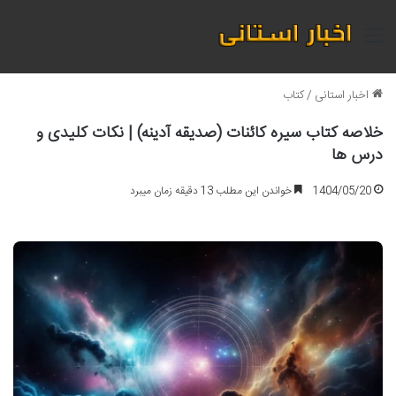
منو
اخبار استانی
/
کتاب
خلاصه کتاب سیره کائنات (صدیقه آدینه) | نکات کلیدی و
درس ها
1404/05/20
خواندن این مطلب 13 دقیقه زمان میبرد