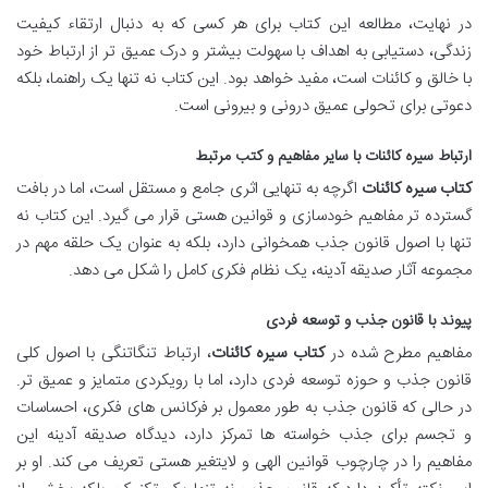
در نهایت، مطالعه این کتاب برای هر کسی که به دنبال ارتقاء کیفیت
زندگی، دستیابی به اهداف با سهولت بیشتر و درک عمیق تر از ارتباط خود
با خالق و کائنات است، مفید خواهد بود. این کتاب نه تنها یک راهنما، بلکه
دعوتی برای تحولی عمیق درونی و بیرونی است.
ارتباط سیره کائنات با سایر مفاهیم و کتب مرتبط
کتاب سیره کائنات
اگرچه به تنهایی اثری جامع و مستقل است، اما در بافت
گسترده تر مفاهیم خودسازی و قوانین هستی قرار می گیرد. این کتاب نه
تنها با اصول قانون جذب همخوانی دارد، بلکه به عنوان یک حلقه مهم در
مجموعه آثار صدیقه آدینه، یک نظام فکری کامل را شکل می دهد.
پیوند با قانون جذب و توسعه فردی
مفاهیم مطرح شده در
کتاب سیره کائنات
، ارتباط تنگاتنگی با اصول کلی
قانون جذب و حوزه توسعه فردی دارد، اما با رویکردی متمایز و عمیق تر.
در حالی که قانون جذب به طور معمول بر فرکانس های فکری، احساسات
و تجسم برای جذب خواسته ها تمرکز دارد، دیدگاه صدیقه آدینه این
مفاهیم را در چارچوب قوانین الهی و لایتغیر هستی تعریف می کند. او بر