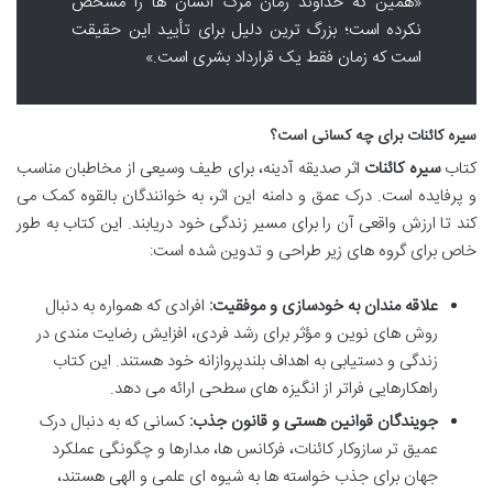
«همین که خداوند زمان مرگ انسان ها را مشخص
نکرده است؛ بزرگ ترین دلیل برای تأیید این حقیقت
است که زمان فقط یک قرارداد بشری است.»
سیره کائنات برای چه کسانی است؟
کتاب
سیره کائنات
اثر صدیقه آدینه، برای طیف وسیعی از مخاطبان مناسب
و پرفایده است. درک عمق و دامنه این اثر، به خوانندگان بالقوه کمک می
کند تا ارزش واقعی آن را برای مسیر زندگی خود دریابند. این کتاب به طور
خاص برای گروه های زیر طراحی و تدوین شده است:
علاقه مندان به خودسازی و موفقیت:
افرادی که همواره به دنبال
روش های نوین و مؤثر برای رشد فردی، افزایش رضایت مندی در
زندگی و دستیابی به اهداف بلندپروازانه خود هستند. این کتاب
راهکارهایی فراتر از انگیزه های سطحی ارائه می دهد.
جویندگان قوانین هستی و قانون جذب:
کسانی که به دنبال درک
عمیق تر سازوکار کائنات، فرکانس ها، مدارها و چگونگی عملکرد
جهان برای جذب خواسته ها به شیوه ای علمی و الهی هستند،