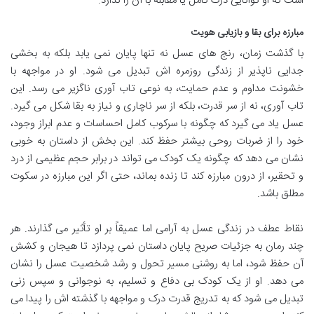
است که او توانایی درک کامل یا مقابله با آن را ندارد.
مبارزه برای بقا و بازیابی هویت
با گذشت زمان، رنج های عسل نه تنها پایان نمی یابد بلکه به بخشی
جدایی ناپذیر از زندگی روزمره اش تبدیل می شود. او در مواجهه با
خشونت مداوم و عدم حمایت، به نوعی تاب آوری ناگزیر می رسد. این
تاب آوری، نه از سر قدرت، بلکه از سر ناچاری و نیاز به بقا شکل می گیرد.
عسل یاد می گیرد که چگونه با سرکوب کامل احساسات و عدم ابراز وجود،
خود را از ضربات روحی بیشتر حفظ کند. این بخش از داستان به خوبی
نشان می دهد که چگونه یک کودک می تواند در برابر حجم عظیمی از درد
و تحقیر، از درون مبارزه کند تا زنده بماند، حتی اگر این مبارزه در سکوت
مطلق باشد.
نقاط عطف در زندگی عسل به آرامی اما عمیقاً بر او تأثیر می گذارند. هر
چند رمان به جزئیات صریح پایان داستان نمی پردازد تا هیجان و کشش
آن حفظ شود، اما به روشنی مسیر تحول و رشد شخصیت عسل را نشان
می دهد. او از یک کودک بی دفاع و تسلیم، به نوجوانی و سپس زنی
تبدیل می شود که به تدریج قدرت درک و مواجهه با گذشته اش را پیدا می