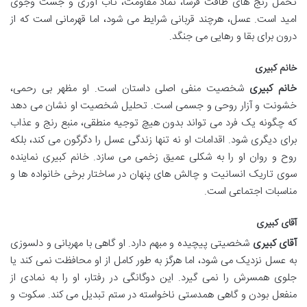
تحمل رنج های طاقت فرسا، نماد مقاومت، تاب آوری و جست وجوی
امید است. عسل، هرچند قربانی شرایط می شود، اما قهرمانی است که از
درون برای بقا و رهایی می جنگد.
خانم کبیری
خانم کبیری
شخصیت منفی اصلی داستان است. او مظهر بی رحمی،
خشونت و آزار روحی و جسمی است. تحلیل شخصیت او نشان می دهد
که چگونه یک فرد می تواند بدون هیچ توجیه منطقی، منبع رنج و عذاب
برای دیگری شود. اقدامات او نه تنها زندگی عسل را دگرگون می کند، بلکه
روح و روان او را به شکلی عمیق زخمی می سازد. خانم کبیری نماینده
سوی تاریک انسانیت و چالش های پنهان در ساختار برخی خانواده ها و
مناسبات اجتماعی است.
آقای کبیری
آقای کبیری
شخصیتی پیچیده و مبهم دارد. او گاهی با مهربانی و دلسوزی
به عسل نزدیک می شود، اما هرگز به طور کامل از او محافظت نمی کند یا
جلوی همسرش را نمی گیرد. این دوگانگی در رفتار، او را به نمادی از
منفعل بودن و گاهی همدستی ناخواسته در ستم تبدیل می کند. سکوت و