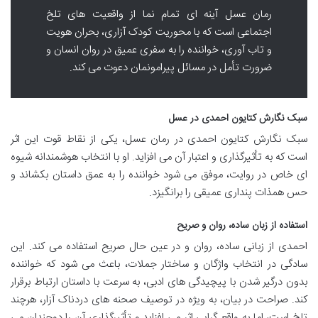
رمان عسل آینه ای تمام نما از واقعیت های تلخ
اجتماعی است که با محوریت کودک آزاری، بحران هویت
و تاب آوری، خواننده را به سفری عمیق در روان انسان و
ضرورت تأمل در مسائل پیرامونمان دعوت می کند.
سبک نگارش کتایون احمدی در عسل
سبک نگارش کتایون احمدی در رمان عسل، یکی از نقاط قوت این اثر
است که به تأثیرگذاری و اعتبار آن می افزاید. او با انتخاب هوشمندانه شیوه
ای خاص در روایت، موفق می شود خواننده را به عمق داستان بکشاند و
حس همذات پنداری عمیقی را برانگیزد.
استفاده از زبان ساده، روان و صریح
احمدی از زبانی ساده، روان و در عین حال صریح استفاده می کند. این
سادگی در انتخاب واژگان و ساختار جملات، باعث می شود که خواننده
بدون درگیر شدن با پیچیدگی های ادبی، به سرعت با داستان ارتباط برقرار
کند. صراحت در بیان، به ویژه در توصیف صحنه های دردناک آزار، هرچند
تلخ است، اما به واقع گرایی اثر می افزاید و تأثیرگذاری آن را دوچندان می