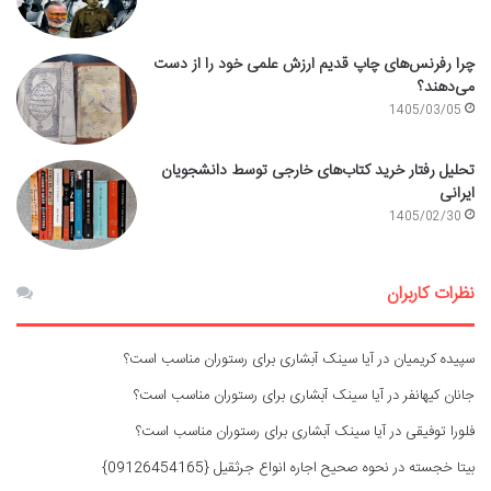
چرا رفرنس‌های چاپ قدیم ارزش علمی خود را از دست
می‌دهند؟
1405/03/05
تحلیل رفتار خرید کتاب‌های خارجی توسط دانشجویان
ایرانی
1405/02/30
نظرات کاربران
سپیده کریمیان
در
آیا سینک آبشاری برای رستوران مناسب است؟
جانان کیهانفر
در
آیا سینک آبشاری برای رستوران مناسب است؟
فلورا توفیقی
در
آیا سینک آبشاری برای رستوران مناسب است؟
بیتا خجسته
در
نحوه صحیح اجاره انواع جرثقیل {09126454165}