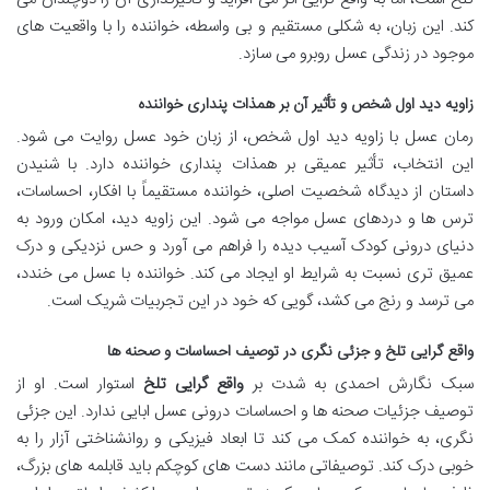
کند. این زبان، به شکلی مستقیم و بی واسطه، خواننده را با واقعیت های
موجود در زندگی عسل روبرو می سازد.
زاویه دید اول شخص و تأثیر آن بر همذات پنداری خواننده
رمان عسل با زاویه دید اول شخص، از زبان خود عسل روایت می شود.
این انتخاب، تأثیر عمیقی بر همذات پنداری خواننده دارد. با شنیدن
داستان از دیدگاه شخصیت اصلی، خواننده مستقیماً با افکار، احساسات،
ترس ها و دردهای عسل مواجه می شود. این زاویه دید، امکان ورود به
دنیای درونی کودک آسیب دیده را فراهم می آورد و حس نزدیکی و درک
عمیق تری نسبت به شرایط او ایجاد می کند. خواننده با عسل می خندد،
می ترسد و رنج می کشد، گویی که خود در این تجربیات شریک است.
واقع گرایی تلخ و جزئی نگری در توصیف احساسات و صحنه ها
سبک نگارش احمدی به شدت بر
واقع گرایی تلخ
استوار است. او از
توصیف جزئیات صحنه ها و احساسات درونی عسل ابایی ندارد. این جزئی
نگری، به خواننده کمک می کند تا ابعاد فیزیکی و روانشناختی آزار را به
خوبی درک کند. توصیفاتی مانند دست های کوچکم باید قابلمه های بزرگ،