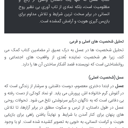
مظلومیت است، بلکه نمادی از تاب آوری بی نظیر روح
انسانی در برابر سخت ترین شرایط و تلاش مداوم برای
بازپس گیری هویت و آرامش گمشده است.
تحلیل شخصیت های اصلی و فرعی
تحلیل شخصیت ها در عسل به درک عمیق تر مضامین کتاب کمک می
کند، زیرا هر شخصیت نماینده بُعدی از واقعیت های اجتماعی و
روانشناختی است که نویسنده قصد آشکار ساختن آن ها را دارد.
عسل (شخصیت اصلی)
عسل
در ابتدا دختری معصوم، دوست داشتنی و سرشار از زندگی است که
در آغوش گرم خانواده اش پرورش می یابد. او نماد کودکی از دست رفته و
بی دفاعی است که به ناگهان درگیر سرنوشتی تلخ می شود. تحولات روحی
عسل در طول داستان، از ترس و سکوت مطلق در برابر آزارها، تا تلاش
های پنهان برای کنار آمدن با شرایط و نهایتاً یافتن راهی برای بازیابی
هویت و کرامت انسانی، به خوبی به تصویر کشیده شده است. او با وجود