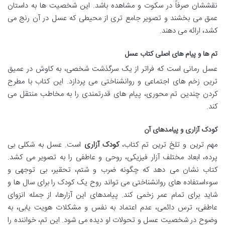
نقششان صرفاً در سکوت و مشاهده باشد. این شخصیت ها به داستان
عمق می بخشند و تصویر جامع تری از محیطی که عسل در آن رنج می
کشد، ارائه می دهند.
تم ها و پیام های اصلی کتاب عسل
عسل رمانی است که فراتر از یک سرگذشت شخصی، به کاوش در عمیق
ترین زخم های اجتماعی و روانشناختی می پردازد. این کتاب با مطرح
کردن چندین تم محوری، پیام های قدرتمندی را به مخاطب منتقل می
کند.
کودک آزاری و پیامدهای آن
مهم ترین و تلخ ترین تم کتاب،
کودک آزاری
است. عسل به شکلی بی
پرده، ابعاد مختلف آزار فیزیکی، روحی و عاطفی را به تصویر می کشد.
کتاب نشان می دهد که چگونه ضرب و شتم، تحقیر، بی توجهی و
سوءاستفاده های روانشناختی می تواند روح یک کودک را برای سال ها و
شاید برای تمام عمر زخمی کند. پیامدهای این آزارها، از جمله انزوای
عاطفی، ترس دائمی، عدم اعتماد به نفس و مشکلات هویت یابی، به
وضوح در شخصیت عسل و تحولات او دیده می شود. این تم، خواننده را