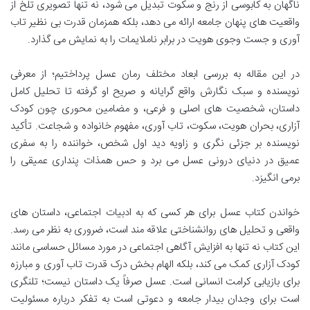
ناگهان به کابوسی از رنج و سکوت تبدیل می شود، نه تنها تصویری تلخ از
واقعیت های پنهان جامعه ارائه می دهد، بلکه همزمان قدرت بی نظیر تاب
آوری و جست وجوی هویت در برابر ناملایمات را به نمایش می گذارد.
در این مقاله به بررسی ابعاد مختلف رمان عسل پرداختیم؛ از معرفی
نویسنده و سبک نگارش واقع گرایانه و صریح او گرفته تا تحلیل کامل
داستان، شخصیت های اصلی و فرعی، و مضامین محوری چون کودک
آزاری، بحران هویت، سکوت، تاب آوری، مفهوم خانواده و شجاعت. تأکید
نویسنده بر جزئی نگری و زاویه دید اول شخص، خواننده را به سفری
عمیق در دنیای درونی عسل می برد و حس همذات پنداری عمیقی را
برمی انگیزد.
خواندن کتاب عسل برای هر کسی که به ادبیات اجتماعی، داستان های
واقعی و تحلیل های روانشناختی علاقه مند است، ضروری به نظر می رسد.
این کتاب نه تنها به افزایش آگاهی اجتماعی در مورد مسائل حساسی مانند
کودک آزاری کمک می کند، بلکه الهام بخش درک قدرت تاب آوری و مبارزه
برای بازیابی کرامت انسانی است. عسل صرفاً یک داستان نیست؛ تلنگری
است برای وجدان بیدار جامعه و دعوتی است به تفکر درباره مسئولیت