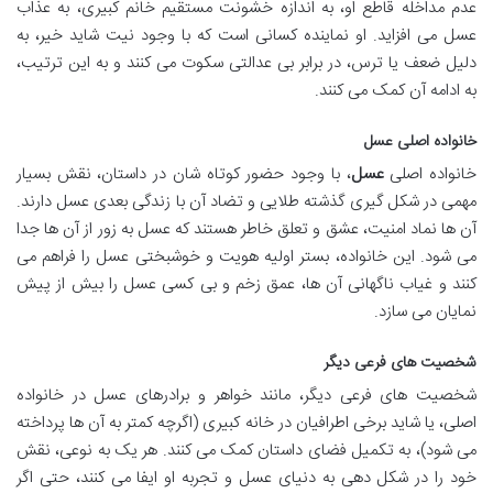
عدم مداخله قاطع او، به اندازه خشونت مستقیم خانم کبیری، به عذاب
عسل می افزاید. او نماینده کسانی است که با وجود نیت شاید خیر، به
دلیل ضعف یا ترس، در برابر بی عدالتی سکوت می کنند و به این ترتیب،
به ادامه آن کمک می کنند.
خانواده اصلی عسل
خانواده اصلی
عسل
، با وجود حضور کوتاه شان در داستان، نقش بسیار
مهمی در شکل گیری گذشته طلایی و تضاد آن با زندگی بعدی عسل دارند.
آن ها نماد امنیت، عشق و تعلق خاطر هستند که عسل به زور از آن ها جدا
می شود. این خانواده، بستر اولیه هویت و خوشبختی عسل را فراهم می
کنند و غیاب ناگهانی آن ها، عمق زخم و بی کسی عسل را بیش از پیش
نمایان می سازد.
شخصیت های فرعی دیگر
شخصیت های فرعی دیگر، مانند خواهر و برادرهای عسل در خانواده
اصلی، یا شاید برخی اطرافیان در خانه کبیری (اگرچه کمتر به آن ها پرداخته
می شود)، به تکمیل فضای داستان کمک می کنند. هر یک به نوعی، نقش
خود را در شکل دهی به دنیای عسل و تجربه او ایفا می کنند، حتی اگر