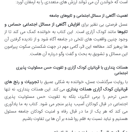
است که خواندن آن می تواند ارزش های متعددی را به ارمغان آورد:
اهمیت آگاهی از مسائل اجتماعی و تابوهای جامعه
عسل فرصتی بی نظیر برای
افزایش آگاهی از مسائل اجتماعی حساس و
تابوها
مانند کودک آزاری است. این کتاب به خواننده کمک می کند تا از
وجود چنین واقعیت های تلخی در جامعه آگاه شود و از نادیده گرفتن آن
ها پرهیز کند. مطالعه این اثر، گامی مهم در جهت شکستن سکوت پیرامون
این مسائل و تشویق به بحث و گفت وگو درباره آن هاست.
همذات پنداری با قربانیان کودک آزاری و تقویت حس مسئولیت پذیری
اجتماعی
با روایت سرگذشت عسل، خواننده به شکلی عمیق با
تجربیات و رنج های
قربانیان کودک آزاری همذات پنداری
می کند. این همذات پنداری، نه تنها
حس ترحم را برمی انگیزد، بلکه به تقویت حس مسئولیت پذیری
اجتماعی در قبال کودکان آسیب پذیر منجر می شود. کتاب به ما یادآوری
می کند که هر یک از ما در قبال رفاه و امنیت کودکان جامعه مسئول
هستیم و نباید نسبت به ظلم روا شده بر آن ها بی تفاوت باشیم.