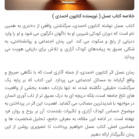
خلاصه کتاب عسل ( نویسنده کتایون احمدی )
کتاب عسل نوشته کتایون احمدی، سرگذشتی واقعی از دختری به همین
نام است که دوران کودکی شیرین او به ناگهان دگرگون می شود و او را وارد
دنیایی از رنج و سکوت می کند. این رمان اجتماعی و روانشناختی، به
شکلی عمیق به پیامدهای کودک آزاری و تلاش برای بازیابی هویت می
پردازد.
رمان عسل اثر کتایون احمدی، از جمله آثاری است که با نگاهی صریح و
واقع گرایانه به مسائل اجتماعی می پردازد. این کتاب که بر پایه یک
سرگذشت حقیقی نگاشته شده، نه تنها بازتاب دهنده بخشی از واقعیت
های تلخ جامعه است، بلکه دریچه ای به درک عمیق تر از تاب آوری انسان
در مواجهه با شدیدترین مصائب می گشاید. اهمیت این اثر در پرداختن به
موضوع حساس کودک آزاری و تاثیرات بلندمدت آن بر روح و روان فرد
نهفته است. در ادامه این مقاله، به معرفی جامع، تحلیل شخصیت ها و
مضامین اصلی کتاب عسل خواهیم پرداخت تا تصویری روشن از این
رمان تأثیرگذار ارائه دهیم.