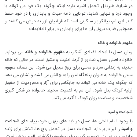
در شرایط غیرقابل تحمل اشاره دارد؛ اینکه چگونه یک فرد می تواند با
وجود درد و تنهایی شدید، توانایی ادامه حیات و پایداری را در خود حفظ
کند. این تم، بیانگر بار سنگینی است که قربانیان آزار به دوش می کشند و
همچنین قدرت درونی آن ها برای پایداری در برابر ناملایمات.
مفهوم خانواده و خانه
رمان عسل با ایجاد تضادی آشکار، به
مفهوم خانواده و خانه
می پردازد.
خانواده اصلی عسل، نمادی از گرما، امنیت و عشق است، در حالی که خانه
جدید، به زندانی سرد و محلی برای رنج تبدیل می شود. این تضاد، مفهوم
سنتی خانواده به عنوان پناهگاه امن را به چالش می کشد و نشان می دهد
که چگونه یک خانه می تواند به جایگاهی برای آزار و محرومیت از حقوق
اولیه کودک بدل شود. این تم به اهمیت محیط خانواده در شکل گیری
شخصیت و سلامت روان کودک تأکید می کند.
شجاعت و امید
با وجود تمام تلخی ها، عسل در لایه های پنهان خود، پیام های
شجاعت
و امید
را نیز در بر دارد. شجاعت عسل در تحمل رنج ها، تلاش برای زنده
ماندن و در نهایت، تصمیم گیری برای مواجهه با گذشته، الهام بخش است.