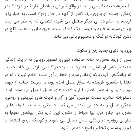
یک موهبت به نظر می رسد، در واقع شروعی بر فصلی تاریک و دردناک در
زندگی اوست. او بدون درک کامل از آنچه در حال وقوع است، به اجبار یا با
فریب، به خانواده ای دیگر منتقل می شود؛ انتقالی که به نظر می رسد
چیزی شبیه به خرید و فروش یک کودک است، هرچند این واقعیت تلخ در
ذهن کودکانه او گنگ و نامفهوم باقی می ماند.
ورود به دنیای جدید رنج و سکوت
پس از ورود عسل به خانه خانواده کبیری، تصویر رویایی که از یک زندگی
جدید در ذهن او نقش بسته بود، به سرعت رنگ می بازد. این خانه جدید،
نه پناهگاهی گرم، بلکه زندانی سرد و خفقان آور است. خانم کبیری، که در
ابتدا با ظاهری فریبنده به سراغ عسل آمده بود، به سرعت نقاب از چهره
برمی دارد و به عامل اصلی آزار و اذیت های عسل تبدیل می شود. او با
دستورات خشن، کلمات توهین آمیز و آزار و اذیت های فیزیکی و روحی،
زندگی عسل را به جهنمی تبدیل می کند. جملاتی مانند بیا ظرف ها رو
بشور، بیا جارو کن، بیا حیاط را بشور، این کارو بکن بیشعور نفهم! به
عباراتی روزمره در زندگی عسل تبدیل می شوند و کوچک ترین اشتباه، با
ضرب و شتم و تحقیر پاسخ داده می شود.