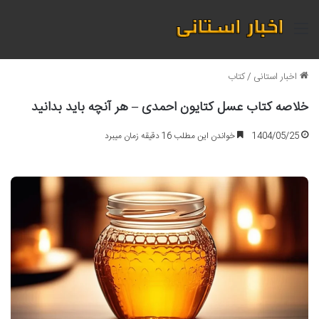
منو
اخبار استانی
/
کتاب
خلاصه کتاب عسل کتایون احمدی – هر آنچه باید بدانید
1404/05/25
خواندن این مطلب 16 دقیقه زمان میبرد