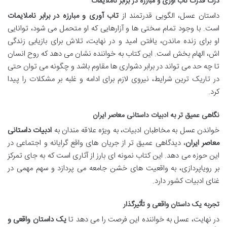
درک قدرت تاب آوری و مبارزه در برابر ناملایمات
داستان عسل، الگویی قدرتمند از
تاب آوری و مبارزه در برابر ناملایمات
است. با وجود تمام سختی ها و آزارهایی که او متحمل می شود، توانایی
او برای زنده ماندن، یافتن امید و در نهایت، تلاش برای بازیابی زندگی
اش، الهام بخش است. این کتاب به خواننده نشان می دهد که روح انسان
تا چه حد می تواند در برابر دشواری ها مقاوم باشد و چگونه می توان حتی
در تاریک ترین شرایط، نیروی لازم برای ادامه و غلبه بر مشکلات را پیدا
کرد.
نگاهی عمیق تر به ادبیات داستانی معاصر ایران
خواندن عسل به مخاطبان ادبیات، به ویژه علاقه مندان به
ادبیات داستانی
معاصر ایران
، دیدگاهی عمیق تر از جریان های واقع گرایانه و اجتماعی در
این حوزه می دهد. این کتاب نمونه ای بارز از آثاری است که به جای تمرکز
بر رویاپردازی، به واقعیت های خشن جامعه می پردازد و سهم مهمی در
غنای ادبیات کشور دارد.
تجربه یک داستان واقعی و تأثیرگذار
در نهایت، عسل به خواننده این فرصت را می دهد تا
یک داستان واقعی و