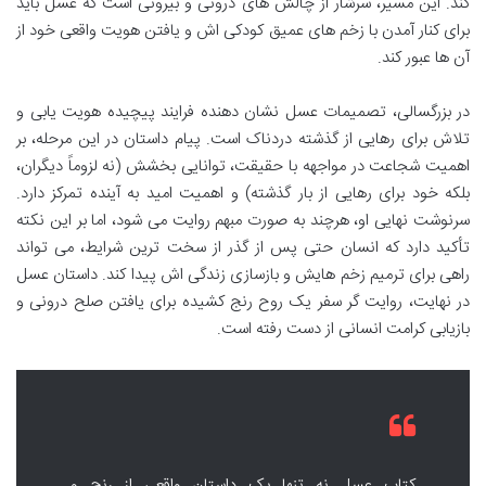
کند. این مسیر، سرشار از چالش های درونی و بیرونی است که عسل باید
برای کنار آمدن با زخم های عمیق کودکی اش و یافتن هویت واقعی خود از
آن ها عبور کند.
در بزرگسالی، تصمیمات عسل نشان دهنده فرایند پیچیده هویت یابی و
تلاش برای رهایی از گذشته دردناک است. پیام داستان در این مرحله، بر
اهمیت شجاعت در مواجهه با حقیقت، توانایی بخشش (نه لزوماً دیگران،
بلکه خود برای رهایی از بار گذشته) و اهمیت امید به آینده تمرکز دارد.
سرنوشت نهایی او، هرچند به صورت مبهم روایت می شود، اما بر این نکته
تأکید دارد که انسان حتی پس از گذر از سخت ترین شرایط، می تواند
راهی برای ترمیم زخم هایش و بازسازی زندگی اش پیدا کند. داستان عسل
در نهایت، روایت گر سفر یک روح رنج کشیده برای یافتن صلح درونی و
بازیابی کرامت انسانی از دست رفته است.
کتاب عسل نه تنها یک داستان واقعی از رنج و