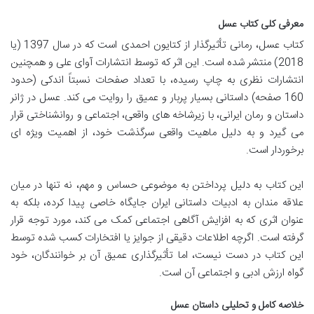
معرفی کلی کتاب عسل
کتاب عسل، رمانی تأثیرگذار از کتایون احمدی است که در سال 1397 (یا
2018) منتشر شده است. این اثر که توسط انتشارات آوای علی و همچنین
انتشارات نظری به چاپ رسیده، با تعداد صفحات نسبتاً اندکی (حدود
160 صفحه) داستانی بسیار پربار و عمیق را روایت می کند. عسل در ژانر
داستان و رمان ایرانی، با زیرشاخه های واقعی، اجتماعی و روانشناختی قرار
می گیرد و به دلیل ماهیت واقعی سرگذشت خود، از اهمیت ویژه ای
برخوردار است.
این کتاب به دلیل پرداختن به موضوعی حساس و مهم، نه تنها در میان
علاقه مندان به ادبیات داستانی ایران جایگاه خاصی پیدا کرده، بلکه به
عنوان اثری که به افزایش آگاهی اجتماعی کمک می کند، مورد توجه قرار
گرفته است. اگرچه اطلاعات دقیقی از جوایز یا افتخارات کسب شده توسط
این کتاب در دست نیست، اما تأثیرگذاری عمیق آن بر خوانندگان، خود
گواه ارزش ادبی و اجتماعی آن است.
خلاصه کامل و تحلیلی داستان عسل