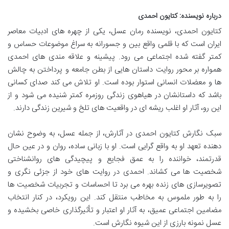
درباره نویسنده: کتایون احمدی
کتایون احمدی، نویسنده رمان عسل، یکی از چهره های ادبیات معاصر
ایران است که با قلمی واقع بین و جسورانه به سراغ موضوعات حساس و
کمتر گفته شده اجتماعی می رود. پیشینه و علاقه مندی های احمدی
همواره بر محور روایت داستان هایی از بطن جامعه و پرداختن به چالش
ها و معضلات انسانی استوار بوده است. او تلاش می کند صدای کسانی
باشد که داستانشان در هیاهوی زندگی روزمره کمتر شنیده می شود و از
این رو، آثار او اغلب ریشه ای در واقعیت های تلخ و شیرین زندگی دارند.
سبک نگارش کتایون احمدی در آثارش، از جمله عسل، به وضوح نشان
دهنده تعهد او به واقع گرایی است. او با زبانی ساده، روان و در عین حال
قدرتمند، خواننده را به عمق فجایع و پیچیدگی های روانشناختی
شخصیت ها می کشاند. احمدی در روایت های خود از جزئی نگری و
تصویرسازی های زنده بهره می برد تا احساسات و تجربیات شخصیت ها
را به طور ملموس به مخاطب منتقل کند. این رویکرد، در کنار انتخاب
مضامین اجتماعی عمیق، به آثار او اعتبار و تأثیرگذاری خاصی بخشیده و
عسل نمونه بارزی از این شیوه نگارش است.