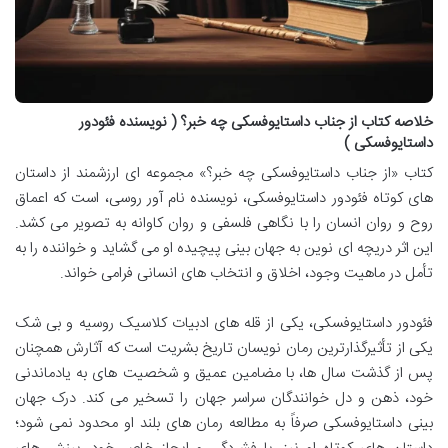
خلاصه کتاب از جناب داستایوفسکی چه خبر؟ ( نویسنده فئودور
داستایوفسکی )
کتاب «از جناب داستایوفسکی چه خبر؟» مجموعه ای ارزشمند از داستان
های کوتاه فئودور داستایوفسکی، نویسنده نام آور روسی، است که اعماق
روح و روان انسان را با نگاهی فلسفی و روان کاوانه به تصویر می کشد.
این اثر دریچه ای نوین به جهان بینی پیچیده او می گشاید و خواننده را به
تأمل در ماهیت وجود، اخلاق و انتخاب های انسانی فرامی خواند.
فئودور داستایوفسکی، یکی از قله های ادبیات کلاسیک روسیه و بی شک
یکی از تأثیرگذارترین رمان نویسان تاریخ بشریت است که آثارش همچنان
پس از گذشت سال ها، با مضامین عمیق و شخصیت های به یادماندنی
خود، ذهن و دل خوانندگان سراسر جهان را تسخیر می کند. درک جهان
بینی داستایوفسکی صرفاً به مطالعه رمان های بلند او محدود نمی شود؛