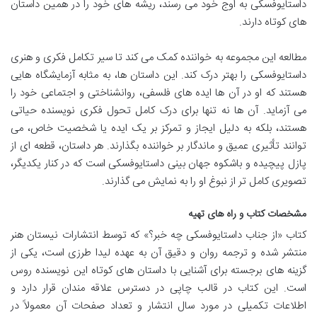
داستایوفسکی به اوج خود می رسند، ریشه های خود را در همین داستان
های کوتاه دارند.
مطالعه این مجموعه به خواننده کمک می کند تا سیر تکامل فکری و هنری
داستایوفسکی را بهتر درک کند. این داستان ها، به مثابه آزمایشگاه هایی
هستند که او در آن ها ایده های فلسفی، روانشناختی و اجتماعی خود را
می آزماید. آن ها نه تنها برای درک کامل تحول فکری نویسنده حیاتی
هستند، بلکه به دلیل ایجاز و تمرکز بر یک ایده یا شخصیت خاص، می
توانند تأثیری عمیق و ماندگار بر خواننده بگذارند. هر داستان، قطعه ای از
پازل پیچیده و باشکوه جهان بینی داستایوفسکی است که در کنار یکدیگر،
تصویری کامل تر از نبوغ او را به نمایش می گذارند.
مشخصات کتاب و راه های تهیه
کتاب «از جناب داستایوفسکی چه خبر؟» که توسط انتشارات نیستان هنر
منتشر شده و ترجمه روان و دقیق آن به عهده لیدا طرزی است، یکی از
گزینه های برجسته برای آشنایی با داستان های کوتاه این نویسنده روس
است. این کتاب در قالب چاپی در دسترس علاقه مندان قرار دارد و
اطلاعات تکمیلی در مورد سال انتشار و تعداد صفحات آن معمولاً در