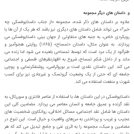
و. داستان های دیگر مجموعه
علاوه بر داستان های ذکر شده، مجموعه «از جناب داستایوفسکی چه
خبر؟» می تواند شامل داستان های دیگری نیز باشد که هر یک از آن ها با
رویکردی خاص، به جنبه های متفاوتی از جهان بینی داستایوفسکی می
پردازند. به عنوان مثال، داستان «تمساح» (۱۸۶۵) روایتی هجوآمیز و
طنزآلود از یک مرد است که توسط تمساحی بلعیده می شود اما زنده می
ماند و از داخل شکم تمساح، شروع به اظهارنظرهای فلسفی و اجتماعی
می کند. این داستان نقدی است بر بوروکراسی، روشنفکرنمایی و پوچی
جامعه ای که حتی از یک وضعیت گروتسک و غیرعادی نیز برای کسب
شهرت و منفعت استفاده می کند.
داستایوفسکی در این داستان ها، با استفاده از عناصر فانتزی و سوررئال، به
نقد گزنده و عمیق جامعه و انسان معاصر می پردازد. مضامین کلی این
داستان ها شامل نقد اجتماعی، مسائل اخلاقی، روانکاوی شخصیت های
عجیب و غریب و پرداختن به مرزهای واقعیت و خیال است. این تنوع در
مضامین و سبک، مجموعه را به اثری غنی و جامع تبدیل می کند که هر