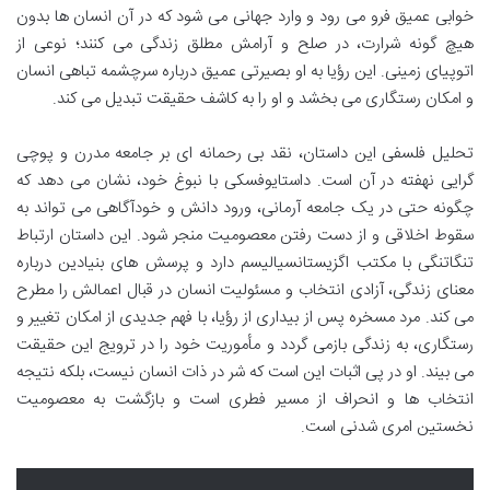
خوابی عمیق فرو می رود و وارد جهانی می شود که در آن انسان ها بدون
هیچ گونه شرارت، در صلح و آرامش مطلق زندگی می کنند؛ نوعی از
اتوپیای زمینی. این رؤیا به او بصیرتی عمیق درباره سرچشمه تباهی انسان
و امکان رستگاری می بخشد و او را به کاشف حقیقت تبدیل می کند.
تحلیل فلسفی این داستان، نقد بی رحمانه ای بر جامعه مدرن و پوچی
گرایی نهفته در آن است. داستایوفسکی با نبوغ خود، نشان می دهد که
چگونه حتی در یک جامعه آرمانی، ورود دانش و خودآگاهی می تواند به
سقوط اخلاقی و از دست رفتن معصومیت منجر شود. این داستان ارتباط
تنگاتنگی با مکتب اگزیستانسیالیسم دارد و پرسش های بنیادین درباره
معنای زندگی، آزادی انتخاب و مسئولیت انسان در قبال اعمالش را مطرح
می کند. مرد مسخره پس از بیداری از رؤیا، با فهم جدیدی از امکان تغییر و
رستگاری، به زندگی بازمی گردد و مأموریت خود را در ترویج این حقیقت
می بیند. او در پی اثبات این است که شر در ذات انسان نیست، بلکه نتیجه
انتخاب ها و انحراف از مسیر فطری است و بازگشت به معصومیت
نخستین امری شدنی است.