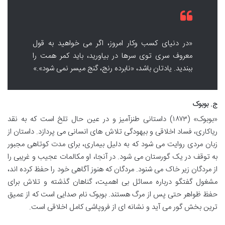
«در دنیای کسب وکار امروز، اگر می خواهید به قول
معروف سری توی سرها در بیاورید، باید کمر همت را
ببندید. یادتان باشد، «نابرده رنج، گنج میسر نمی شود».»
ج. بوبوک
«بوبوک» (۱۸۷۳) داستانی طنزآمیز و در عین حال تلخ است که به نقد
ریاکاری، فساد اخلاقی و بیهودگی تلاش های انسانی می پردازد. داستان از
زبان مردی روایت می شود که به دلیل بیماری، برای مدت کوتاهی مجبور
به توقف در یک گورستان می شود. در آنجا، او مکالمات عجیب و غریبی را
از مردگان زیر خاک می شنود. مردگان که هنوز آگاهی خود را حفظ کرده اند،
مشغول گفتگو درباره مسائل بی اهمیت، گناهان گذشته و تلاش برای
حفظ ظواهر حتی پس از مرگ هستند. بوبوک نام صدایی است که از عمیق
ترین بخش گور می آید و نشانه ای از فروپاشی کامل اخلاقی است.