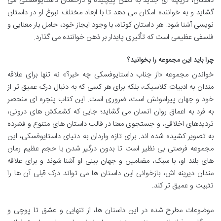
داستان، دریچه ای جدید به ذهن پیچیده و درخشان داستایوفسکی می
گشاید و به خواننده امکان می دهد تا با ابعاد مختلف نبوغ او در داستان
نویسی آشنا شود. هر داستان کوتاه، با وجود ایجاز خود، حامل بار معنایی و
فلسفی عظیمی است که تأثیری پایدار بر ذهن خواننده می گذارد.
چرا باید این مجموعه را بخوانید؟
خواندن مجموعه «از جناب داستایوفسکی چه خبر؟» نه تنها برای علاقه
مندان به ادبیات کلاسیک، بلکه برای هر کسی که به دنبال درک عمیق تر از
خود و جهان پیرامونش است، ضروری است. این کتاب پنجره ای منحصر
به فرد به اعماق روان انسان می گشاید؛ جایی که کشمکش های درونی،
تردیدهای اخلاقی، و جستجوی معنا در قالب داستان های متنوع و فشرده
به تصویر کشیده شده اند. برای تازه واردان به دنیای داستایوفسکی، این
مجموعه فرصتی بی نظیر است تا بدون درگیر شدن با حجم عظیم رمان
های بلند او، با سبک، مضامین و جهان بینی او آشنا شوند و برای علاقه
مندان دیرینه اش، بازخوانی این داستان ها می تواند درک قبلی آن ها را
تثبیت و عمیق تر کند.
موضوعات مطرح شده در این داستان ها، از تنهایی و عشق تا پوچی و