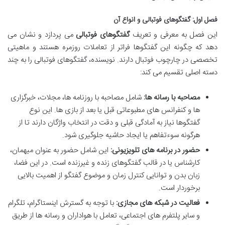
فصل اول: گفتگوهای فوتبالی و انواع آن
این فصل به معرفی و تعریف
گفتگوهای فوتبالی
می پردازد و نشان می
دهد که چگونه این گفتگوها فراتر از تعاملات روزمره هستند و ماهیتی
تخصصی در چارچوب فوتبال دارند. نویسنده، گفتگوهای فوتبالی را به چند
دسته اصلی تقسیم می کند:
مصاحبه با رسانه ها:
شامل مصاحبه با روزنامه ها، مجلات، خبرگزاری
ها و کنفرانس های مطبوعاتی قبل یا بعد از بازی ها. این نوع
گفتگوها نیاز به آمادگی قبلی و دقت در انتخاب واژگان دارند تا از
هرگونه سوءتفاهم یا ایجاد حاشیه جلوگیری شود.
حضور در برنامه های تلویزیونی:
این شامل حضور به عنوان میهمان،
کارشناس یا در قالب گفتگوهای زنده و غیرزنده است. در این فضا،
زبان بدن و توانایی کنترل زمان و موضوع گفتگو از اهمیت بالایی
برخوردار است.
فعالیت در شبکه های مجازی:
با توجه به گسترش اینستاگرام، تلگرام
و سایر پلتفرم های اجتماعی، تعامل با هواداران و رسانه ها از طریق