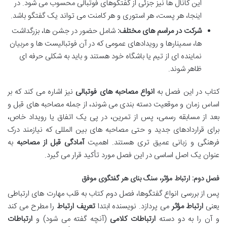
این کانال ها نیز جزئی از گفتگوهای فوتبالی محسوب می شود. در
اینجا، هر پست، هر استوری و هر کامنت می تواند یک گفتگو باشد.
شرکت در مراسم های مختلف:
شامل حضور در جشن ها، بزرگداشت
ها، سمینارها و رویدادهای عمومی که در آن فوتبالیست ها و مربیان
نماینده ای از تیم یا باشگاه خود هستند و باید به شکلی حرفه ای
ظاهر شوند.
کتاب در این فصل به
انواع مصاحبه های فوتبالی
نیز اشاره می کند که بر
اساس زمان و موقعیت دسته بندی می شوند، از جمله مصاحبه های قبل و
بعد از مسابقه رسمی، پس از تمرین، در پی یک اتفاق یا رویداد خاص،
برای قراردادهای جدید و حتی مصاحبه های بین المللی که نیازمند درک
فرهنگی و زبانی عمیق تری هستند. اهمیت
آمادگی قبل از مصاحبه
به
عنوان یک اصل اساسی در این فصل مورد تأکید قرار می گیرد.
فصل دوم: ارتباط مؤثر، سنگ بنای هر گفتگوی موفق
پس از بررسی انواع گفتگوها، فصل دوم کتاب به قلب مهارت های ارتباطی
یعنی
ارتباط مؤثر
می پردازد. نویسنده ابتدا
تعریف ارتباط
را مطرح می کند
و آن را به دو دسته
ارتباطات کلامی
(آنچه گفته می شود) و
ارتباطات