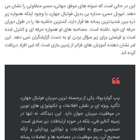
این در حالی است که نمونه های موفق جهانی، مسیر متفاوتی را نشان می
دهند. لیونل مسی، ستاره بی بدیل فوتبال جهان، با وجود اینکه همواره زیر
ذره بین شدیدترین رسانه ها قرار دارد، کمترین حاشیه ها را در طول دوران
حرفه ای خود داشته است. مصاحبه های او همواره حرفه ای و کنترل شده
است و فرصتی برای زیر سؤال بردن او به دست گزارشگران نمی دهد. این
امر نشان دهنده آموزش های فراتر از زمین بازی است که این افراد دریافت
کرده اند.
پپ گواردیولا، یکی از برجسته ترین مربیان فوتبال جهان،
تأکید ویژه ای بر نقش اطلاعات و تکنولوژی های نوین
در موفقیت مربیان جوان دارد. این دیدگاه، نه تنها در
زمینه آنالیز فنی، بلکه در حوزه ارتباطات نیز صادق است.
دسترسی سریع به اطلاعات و توانایی پردازش و ارائه
صحیح آن، رمز موفقیت در مصاحبه ها و تعاملات رسانه