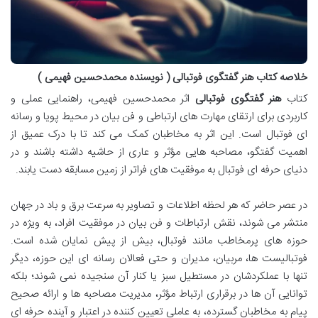
خلاصه کتاب هنر گفتگوی فوتبالی ( نویسنده محمدحسین فهیمی )
کتاب
هنر گفتگوی فوتبالی
اثر محمدحسین فهیمی، راهنمایی عملی و
کاربردی برای ارتقای مهارت های ارتباطی و فن بیان در محیط پویا و رسانه
ای فوتبال است. این اثر به مخاطبان کمک می کند تا با درک عمیق از
اهمیت گفتگو، مصاحبه هایی مؤثر و عاری از حاشیه داشته باشند و در
دنیای حرفه ای فوتبال به موفقیت های فراتر از زمین مسابقه دست یابند.
در عصر حاضر که هر لحظه اطلاعات و تصاویر به سرعت برق و باد در جهان
منتشر می شوند، نقش ارتباطات و فن بیان در موفقیت افراد، به ویژه در
حوزه های پرمخاطب مانند فوتبال، بیش از پیش نمایان شده است.
فوتبالیست ها، مربیان، مدیران و حتی فعالان رسانه ای این حوزه، دیگر
تنها با عملکردشان در مستطیل سبز یا کنار آن سنجیده نمی شوند؛ بلکه
توانایی آن ها در برقراری ارتباط مؤثر، مدیریت مصاحبه ها و ارائه صحیح
پیام به مخاطبان گسترده، به عاملی تعیین کننده در اعتبار و آینده حرفه ای