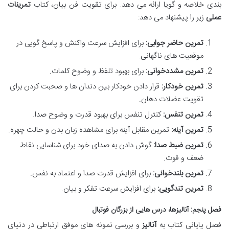
بندی خلاصه و گویا ارائه می دهد. برای تقویت فن بیان، کتاب
تمرینات
عملی
زیر را پیشنهاد می دهد:
تمرین حاضر جوابی:
برای افزایش سرعت واکنش و پاسخ گویی در
موقعیت های ناگهانی.
تمرین مشددخوانی:
برای بهبود تلفظ و وضوح کلمات.
تمرین خودکار:
قرار دادن خودکار بین دندان ها و صحبت کردن برای
تقویت عضلات دهان.
تمرین تنفس:
کنترل تنفس برای بهبود قدرت و وضوح صدا.
تمرین آینه:
تمرین مقابل آینه برای مشاهده زبان بدن و حالت چهره.
تمرین ضبط صدا:
گوش دادن به صدای خود برای شناسایی نقاط
ضعف و قوت.
تمرین بلندخوانی:
برای افزایش قدرت صدا و اعتماد به نفس.
تمرین تندگویی:
برای افزایش سرعت تفکر و بیان.
فصل پنجم: آنالیزها، درس هایی از بزرگان فوتبال
فصل پایانی کتاب به
آنالیز
و بررسی نمونه های موفق ارتباطی در دنیای