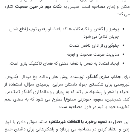
مکان و زمان مصاحبه است. سپس به
نکات مهم در حین صحبت
اشاره
می کند:
پرهیز از اِ گفتن و تکیه کلام ها که باعث لو رفتن توپ (قطع شدن
جریان کلام) می شود.
جلوگیری از ادای ناقص کلمات.
مدیریت سرعت صحبت و لهجه.
ایجاد اعتماد به نفس با نقشه ذهنی که همان تاکتیک بازی است.
برای
جذاب سازی گفتگو
، نویسنده روش هایی مانند یخ درمانی (شروعی
غیررسمی برای شکستن جو)، داستان سرایی، پرسیدن سؤال، استفاده از
لطیفه یا شعر را پیشنهاد می کند که به پویایی و ماندگاری گفتگو کمک می
کند. همچنین، مفهوم خودزنی ممنوع! مطرح می شود که به معنای عدم
تخریب خود یا تیم در طول مصاحبه است.
این فصل به
نحوه برخورد با اتفاقات غیرمنتظره
مانند سوتی دادن یا تپق
زدن و انتقاد کردن در مصاحبه می پردازد و راهکارهایی برای داشتن جمع