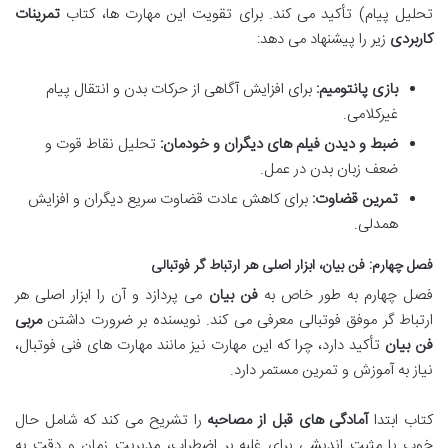
تحلیل پیام) تأکید می کند. برای تقویت این مهارت ها، کتاب
تمرینات
کاربردی
زیر را پیشنهاد می دهد:
بازی پانتومیم:
برای افزایش آگاهی از حرکات بدن و انتقال پیام
غیرکلامی.
ضبط و دیدن فیلم های دیگران و خودمان:
تحلیل نقاط قوت و
ضعف زبان بدن در عمل.
تمرین قضاوت:
برای کاهش عادت قضاوت سریع دیگران و افزایش
همدلی.
فصل چهارم: فن بیان، ابزار اصلی هر ارتباط گر فوتبالی
فصل چهارم به طور خاص به
فن بیان
می پردازد و آن را ابزار اصلی هر
ارتباط گر موفق فوتبالی معرفی می کند. نویسنده بر ضرورت داشتن
مربی
فن بیان
تأکید دارد، چرا که این مهارت نیز مانند مهارت های فنی فوتبال،
نیاز به آموزش و تمرین مستمر دارد.
کتاب ابتدا
آمادگی های قبل از مصاحبه
را تشریح می کند که شامل حال
خوب با مثبت اندیشی برای غلبه بر اضطراب، مدیریت زمان و دقت به