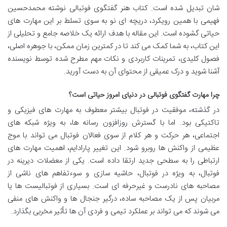
شان تبدیل شده است. کتاب هنر گفتگوی فوتبالی نوشته محمدحسین
فهیمی با همین رویکرد، دریچه ای نو به سوی تسلط بر این مهارت های
حیاتی گشوده است. این مقاله با هدف ارائه یک خلاصه جامع و تحلیلی از
این کتاب، به شما کمک می کند تا در کمترین زمان ممکن، با جوهره اصلی،
فصول کلیدی، تمرینات کاربردی و نکات مهم مطرح شده توسط نویسنده
آشنا شوید و درک عمیقی از محتوای آن به دست آورید.
چرا مهارت گفتگوی فوتبالی در دنیای امروز حیاتی است؟
در گذشته، موفقیت در فوتبال بیشتر معطوف به مهارت های فیزیکی و
تاکتیکی بود. اما با گسترش روزافزون رسانه ها، به ویژه شبکه های
اجتماعی، هر حرکت و هر کلام از سوی فعالان فوتبال می تواند با موج
عظیمی از واکنش ها روبرو شود. این تغییر پارادایم، اهمیت مهارت های
ارتباطی را به سطحی جدید ارتقا داده است. یکی از معضلات دیرینه در
فوتبال، به ویژه در فوتبال، حاشیه سازی و سوءتفاهم های ناشی از
مصاحبه های نادرست و غیرحرفه ای است. بسیاری از فوتبالیست ها یا
مربیان پس از یک مصاحبه ساده، درگیر جنجال ها و واکنش های منفی
می شوند که می تواند بر عملکرد تیمی و فردی آن ها تأثیر مخربی بگذارد.