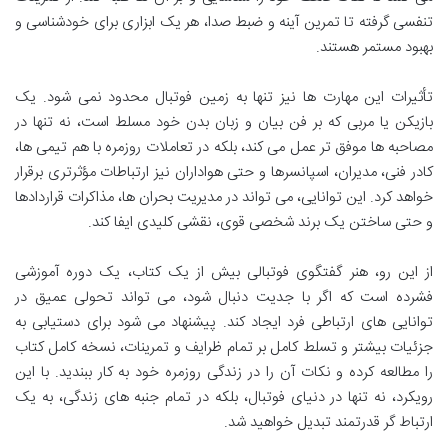
تنفسی گرفته تا تمرین آینه و ضبط صدا، هر یک ابزاری برای خودشناسی و
بهبود مستمر هستند.
تأثیرات این مهارت ها نیز تنها به زمین فوتبال محدود نمی شود. یک
بازیکن یا مربی که بر فن بیان و زبان بدن خود مسلط است، نه تنها در
مصاحبه ها موفق تر عمل می کند، بلکه در تعاملات روزمره با هم تیمی ها،
کادر فنی، مدیران، اسپانسرها و حتی هواداران نیز ارتباطات مؤثرتری برقرار
خواهد کرد. این توانایی، می تواند در مدیریت بحران ها، مذاکرات قراردادها
و حتی ساختن یک برند شخصی قوی، نقشی کلیدی ایفا کند.
از این رو، هنر گفتگوی فوتبالی بیش از یک کتاب، یک دوره آموزشی
فشرده است که اگر با جدیت دنبال شود، می تواند تحولی عمیق در
توانایی های ارتباطی فرد ایجاد کند. پیشنهاد می شود برای دستیابی به
جزئیات بیشتر و تسلط کامل بر تمام ظرایف و تمرینات، نسخه کامل کتاب
را مطالعه کرده و نکات آن را در زندگی روزمره خود به کار ببندید. با این
رویکرد، نه تنها در دنیای فوتبال، بلکه در تمام جنبه های زندگی، به یک
ارتباط گر قدرتمند تبدیل خواهید شد.