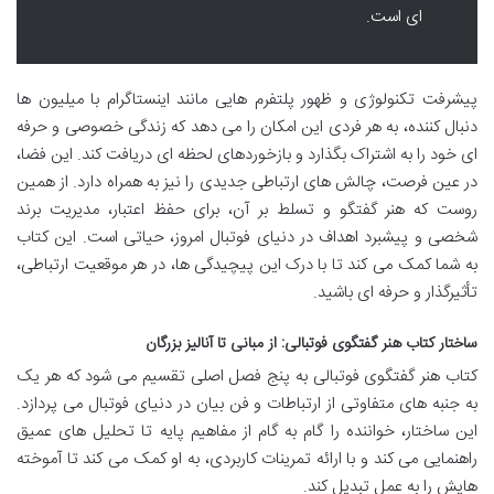
ای است.
پیشرفت تکنولوژی و ظهور پلتفرم هایی مانند اینستاگرام با میلیون ها
دنبال کننده، به هر فردی این امکان را می دهد که زندگی خصوصی و حرفه
ای خود را به اشتراک بگذارد و بازخوردهای لحظه ای دریافت کند. این فضا،
در عین فرصت، چالش های ارتباطی جدیدی را نیز به همراه دارد. از همین
روست که هنر گفتگو و تسلط بر آن، برای حفظ اعتبار، مدیریت برند
شخصی و پیشبرد اهداف در دنیای فوتبال امروز، حیاتی است. این کتاب
به شما کمک می کند تا با درک این پیچیدگی ها، در هر موقعیت ارتباطی،
تأثیرگذار و حرفه ای باشید.
ساختار کتاب هنر گفتگوی فوتبالی: از مبانی تا آنالیز بزرگان
کتاب هنر گفتگوی فوتبالی به پنج فصل اصلی تقسیم می شود که هر یک
به جنبه های متفاوتی از ارتباطات و فن بیان در دنیای فوتبال می پردازد.
این ساختار، خواننده را گام به گام از مفاهیم پایه تا تحلیل های عمیق
راهنمایی می کند و با ارائه تمرینات کاربردی، به او کمک می کند تا آموخته
هایش را به عمل تبدیل کند.