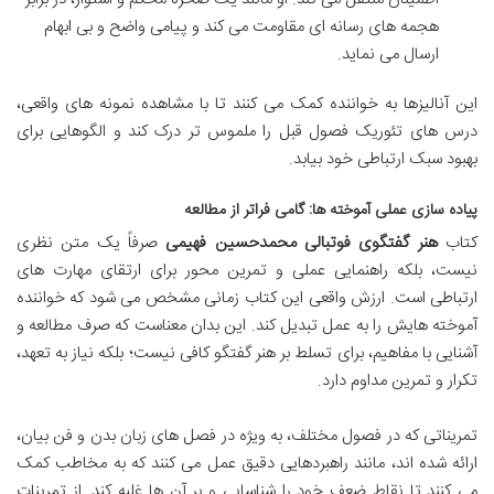
هجمه های رسانه ای مقاومت می کند و پیامی واضح و بی ابهام
ارسال می نماید.
این آنالیزها به خواننده کمک می کنند تا با مشاهده نمونه های واقعی،
درس های تئوریک فصول قبل را ملموس تر درک کند و الگوهایی برای
بهبود سبک ارتباطی خود بیابد.
پیاده سازی عملی آموخته ها: گامی فراتر از مطالعه
کتاب
هنر گفتگوی فوتبالی محمدحسین فهیمی
صرفاً یک متن نظری
نیست، بلکه راهنمایی عملی و تمرین محور برای ارتقای مهارت های
ارتباطی است. ارزش واقعی این کتاب زمانی مشخص می شود که خواننده
آموخته هایش را به عمل تبدیل کند. این بدان معناست که صرف مطالعه و
آشنایی با مفاهیم، برای تسلط بر هنر گفتگو کافی نیست؛ بلکه نیاز به تعهد،
تکرار و تمرین مداوم دارد.
تمریناتی که در فصول مختلف، به ویژه در فصل های زبان بدن و فن بیان،
ارائه شده اند، مانند راهبردهایی دقیق عمل می کنند که به مخاطب کمک
می کنند تا نقاط ضعف خود را شناسایی و بر آن ها غلبه کند. از تمرینات