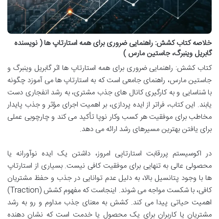
خلاصه کتاب کشش: راهنمایی ضروری برای همه استارتاپ ها ( نویسنده
گابریل وینبرگ، جاستین مارس )
کتاب کشش: راهنمایی ضروری برای همه استارتاپ ها اثر گابریل وینبرگ و
جاستین مارس، راهنمای جامعی است که به استارتاپ ها می آموزد چگونه
با شناسایی و به کارگیری کانال های جذب مشتری، به رشد انفجاری دست
یابند. این کتاب، فراتر از ایده پردازی، بر اهمیت اجرای مؤثر و جذب پایدار
مخاطب برای موفقیت هر کسب وکار نوپا تأکید می کند و چارچوبی عملی
برای یافتن بهترین مسیرهای رشد ارائه می دهد.
در اکوسیستم پررقابت استارتاپی امروز، داشتن یک ایده نوآورانه یا
محصولی عالی به تنهایی برای موفقیت کافی نیست. بسیاری از استارتاپ
ها با وجود پتانسیل بالا، به دلیل عدم توانایی در جذب و حفظ مشتریان
کافی، با شکست مواجه می شوند. اینجاست که مفهوم کشش (Traction)
اهمیت حیاتی پیدا می کند. کشش به معنای جذب مداوم و رو به رشد
مشتریان یا کاربران برای یک محصول یا خدمت است که نشان دهنده