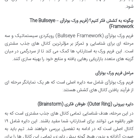
شود.
چگونه به کشش فکر کنیم؟ (فریم ورک بولزآی – The Bullseye
Framework)
فریم ورک بولزآی (Bullseye Framework) رویکردی سیستماتیک و سه
مرحله ای برای شناسایی و تمرکز بر مؤثرترین کانال های جذب مشتری
است. این فریم ورک به استارتاپ ها کمک می کند تا از سردرگمی در میان
گزینه های متعدد بازاریابی رهایی یافته و منابع خود را بهینه سازی کنند.
مراحل فریم ورک بولزآی
فریم ورک بولزآی شامل سه دایره اصلی است که هر یک نمایانگر مرحله ای
از فرآیند یافتن کانال های کشش هستند:
دایره بیرونی (Outer Ring): طوفان فکری (Brainstorm)
در این مرحله، هدف شناسایی تمامی کانال های جذب مشتری است که به
طور بالقوه می توانند برای استارتاپ شما مفید باشند. این دایره شامل ۱۹
کانال اصلی است که در ادامه به تفصیل بررسی خواهند شد. تیم باید به
صورت آزادانه و بدون هیچ گونه پیش داوری، تمامی این کانال ها را برای