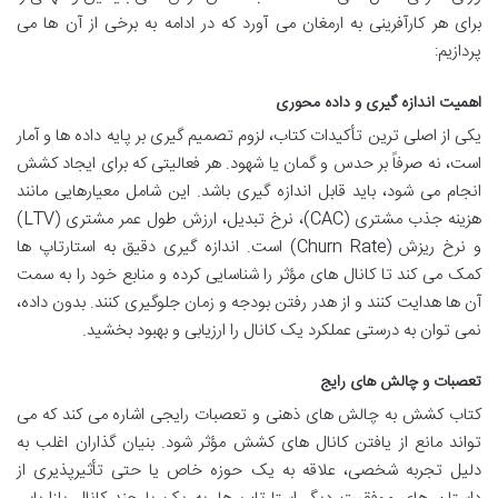
برای هر کارآفرینی به ارمغان می آورد که در ادامه به برخی از آن ها می
پردازیم:
اهمیت اندازه گیری و داده محوری
یکی از اصلی ترین تأکیدات کتاب، لزوم تصمیم گیری بر پایه داده ها و آمار
است، نه صرفاً بر حدس و گمان یا شهود. هر فعالیتی که برای ایجاد کشش
انجام می شود، باید قابل اندازه گیری باشد. این شامل معیارهایی مانند
هزینه جذب مشتری (CAC)، نرخ تبدیل، ارزش طول عمر مشتری (LTV)
و نرخ ریزش (Churn Rate) است. اندازه گیری دقیق به استارتاپ ها
کمک می کند تا کانال های مؤثر را شناسایی کرده و منابع خود را به سمت
آن ها هدایت کنند و از هدر رفتن بودجه و زمان جلوگیری کنند. بدون داده،
نمی توان به درستی عملکرد یک کانال را ارزیابی و بهبود بخشید.
تعصبات و چالش های رایج
کتاب کشش به چالش های ذهنی و تعصبات رایجی اشاره می کند که می
تواند مانع از یافتن کانال های کشش مؤثر شود. بنیان گذاران اغلب به
دلیل تجربه شخصی، علاقه به یک حوزه خاص یا حتی تأثیرپذیری از