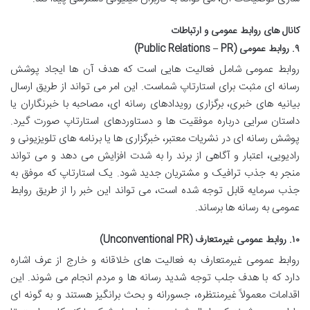
کانال های روابط عمومی و ارتباطات
۹. روابط عمومی (Public Relations – PR)
روابط عمومی شامل فعالیت هایی است که هدف آن ها ایجاد پوشش
رسانه ای مثبت برای استارتاپ شماست. این امر می تواند از طریق ارسال
بیانیه های خبری، برگزاری رویدادهای رسانه ای، مصاحبه با خبرنگاران یا
داستان سرایی درباره موفقیت ها و دستاوردهای استارتاپ صورت گیرد.
پوشش رسانه ای در نشریات معتبر، خبرگزاری ها یا برنامه های تلویزیونی و
رادیویی، اعتبار و آگاهی از برند را به شدت افزایش می دهد و می تواند
منجر به جذب ترافیک و مشتریان جدید شود. یک استارتاپ که موفق به
جذب سرمایه قابل توجه شده است، می تواند این خبر را از طریق روابط
عمومی به رسانه ها برساند.
۱۰. روابط عمومی غیرمتعارف (Unconventional PR)
روابط عمومی غیرمتعارف به فعالیت های خلاقانه و خارج از عرف اشاره
دارد که با هدف جلب توجه شدید رسانه ها و مردم انجام می شوند. این
اقدامات معمولاً غیرمنتظره، جسورانه و بحث برانگیز هستند و به گونه ای