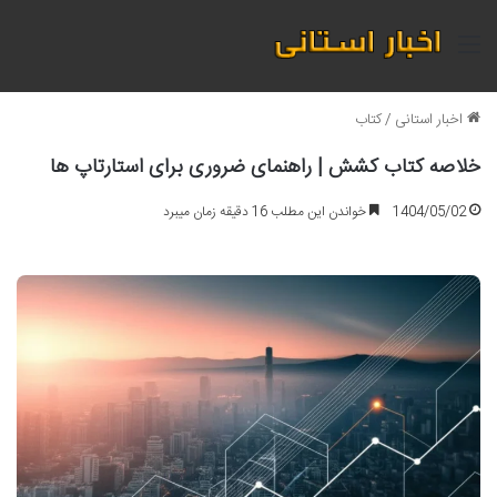
منو
اخبار استانی
/
کتاب
خلاصه کتاب کشش | راهنمای ضروری برای استارتاپ ها
1404/05/02
خواندن این مطلب 16 دقیقه زمان میبرد