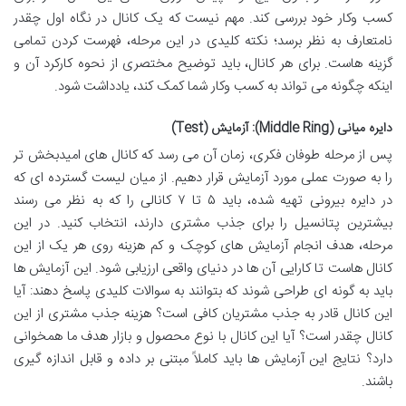
کسب وکار خود بررسی کند. مهم نیست که یک کانال در نگاه اول چقدر
نامتعارف به نظر برسد؛ نکته کلیدی در این مرحله، فهرست کردن تمامی
گزینه هاست. برای هر کانال، باید توضیح مختصری از نحوه کارکرد آن و
اینکه چگونه می تواند به کسب وکار شما کمک کند، یادداشت شود.
دایره میانی (Middle Ring): آزمایش (Test)
پس از مرحله طوفان فکری، زمان آن می رسد که کانال های امیدبخش تر
را به صورت عملی مورد آزمایش قرار دهیم. از میان لیست گسترده ای که
در دایره بیرونی تهیه شده، باید ۵ تا ۷ کانالی را که به نظر می رسند
بیشترین پتانسیل را برای جذب مشتری دارند، انتخاب کنید. در این
مرحله، هدف انجام آزمایش های کوچک و کم هزینه روی هر یک از این
کانال هاست تا کارایی آن ها در دنیای واقعی ارزیابی شود. این آزمایش ها
باید به گونه ای طراحی شوند که بتوانند به سوالات کلیدی پاسخ دهند: آیا
این کانال قادر به جذب مشتریان کافی است؟ هزینه جذب مشتری از این
کانال چقدر است؟ آیا این کانال با نوع محصول و بازار هدف ما همخوانی
دارد؟ نتایج این آزمایش ها باید کاملاً مبتنی بر داده و قابل اندازه گیری
باشند.