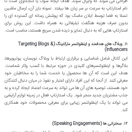
طراحی می شوند که وایرال شوند. هدف ایجاد شوک یا کنجکاوی است تا
نام استارتاپ به سرعت بر سر زبان ها بیفتد. نمونه بارز آن، ارسال ماشین
تسلا به فضا توسط ایلان ماسک بود که پوشش رسانه ای گسترده ای را
بدون صرف هزینه هنگفت تبلیغاتی به همراه داشت. این روش برای
استارتاپ هایی که به دنبال تمایز و دیده شدن سریع هستند، مناسب است.
۱۱. وبلاگ های هدفمند و اینفلوئنسر مارکتینگ (Targeting Blogs &
Influencers)
این کانال شامل شناسایی و برقراری ارتباط با وبلاگ نویسان، یوتیوبرها،
بلاگرها و اینفلوئنسرهای کلیدی در حوزه مرتبط با کسب وکار شماست.
هدف این است که آن ها محصول یا خدمت شما را به مخاطبان خود
معرفی کنند. از آنجا که این افراد دارای اعتبار و نفوذ در میان دنبال کنندگان
خود هستند، توصیه های آن ها می تواند به سرعت اعتماد ایجاد کرده و به
جذب مشتریان جدید منجر شود. یک استارتاپ فعال در زمینه لوازم آرایشی
می تواند با یک اینفلوئنسر زیبایی برای معرفی محصولات خود همکاری
کند.
۱۲. سخنرانی ها (Speaking Engagements)