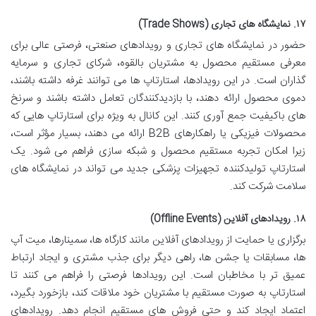
۱۷. نمایشگاه های تجاری (Trade Shows)
حضور در نمایشگاه های تجاری و رویدادهای صنعتی، فرصتی عالی برای
معرفی مستقیم محصول به مشتریان بالقوه، شرکای تجاری و سرمایه
گذاران است. در این رویدادها، استارتاپ ها می توانند غرفه داشته باشند،
دموی محصول ارائه دهند، با بازدیدکنندگان تعامل داشته باشند و سرنخ
های باکیفیت جمع آوری کنند. این کانال به ویژه برای استارتاپ هایی که
محصولات فیزیکی یا راهکارهای B2B ارائه می دهند، بسیار مؤثر است،
زیرا امکان تجربه مستقیم محصول و شبکه سازی فراهم می شود. یک
استارتاپ تولیدکننده تجهیزات پزشکی جدید می تواند در نمایشگاه های
سلامت شرکت کند.
۱۸. رویدادهای آفلاین (Offline Events)
برگزاری یا حمایت از رویدادهای آفلاین مانند کارگاه ها، سمینارها، میت آپ
ها، مسابقات یا جشن ها، راهی دیگر برای جذب مشتری و ایجاد ارتباط
عمیق تر با مخاطبان است. این رویدادها فرصتی را فراهم می کنند تا
استارتاپ به صورت مستقیم با مشتریان خود ملاقات کند، بازخورد بگیرد،
اعتماد ایجاد کند و حتی فروش های مستقیم انجام دهد. رویدادهای