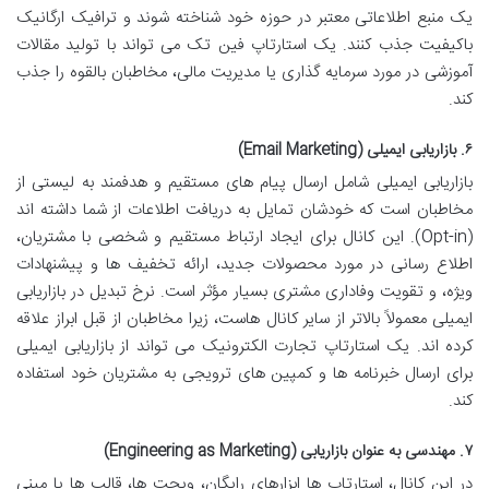
یک منبع اطلاعاتی معتبر در حوزه خود شناخته شوند و ترافیک ارگانیک
باکیفیت جذب کنند. یک استارتاپ فین تک می تواند با تولید مقالات
آموزشی در مورد سرمایه گذاری یا مدیریت مالی، مخاطبان بالقوه را جذب
کند.
۶. بازاریابی ایمیلی (Email Marketing)
بازاریابی ایمیلی شامل ارسال پیام های مستقیم و هدفمند به لیستی از
مخاطبان است که خودشان تمایل به دریافت اطلاعات از شما داشته اند
(Opt-in). این کانال برای ایجاد ارتباط مستقیم و شخصی با مشتریان،
اطلاع رسانی در مورد محصولات جدید، ارائه تخفیف ها و پیشنهادات
ویژه، و تقویت وفاداری مشتری بسیار مؤثر است. نرخ تبدیل در بازاریابی
ایمیلی معمولاً بالاتر از سایر کانال هاست، زیرا مخاطبان از قبل ابراز علاقه
کرده اند. یک استارتاپ تجارت الکترونیک می تواند از بازاریابی ایمیلی
برای ارسال خبرنامه ها و کمپین های ترویجی به مشتریان خود استفاده
کند.
۷. مهندسی به عنوان بازاریابی (Engineering as Marketing)
در این کانال، استارتاپ ها ابزارهای رایگان، ویجت ها، قالب ها یا مینی