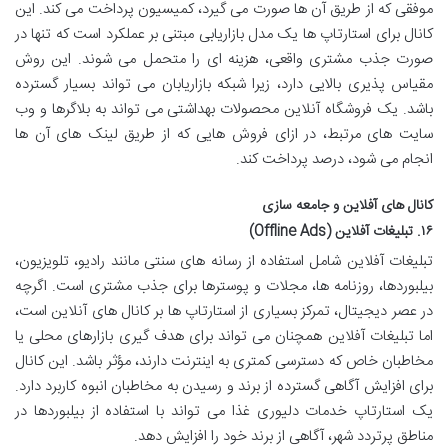
موفقی که از طریق آن ها صورت می گیرد، کمیسیون پرداخت می کند. این
کانال برای استارتاپ ها یک مدل بازاریابی مبتنی بر عملکرد است که تنها در
صورت جذب مشتری واقعی، هزینه ای را متحمل می شوند. این روش
مقیاس پذیری بالایی دارد، زیرا شبکه بازاریابان می تواند بسیار گسترده
باشد. یک فروشگاه آنلاین محصولات بهداشتی می تواند به بلاگرها و وب
سایت های مرتبط، در ازای فروش هایی که از طریق لینک های آن ها
انجام می شود، درصد پرداخت کند.
کانال های آفلاین و جامعه سازی
۱۶. تبلیغات آفلاین (Offline Ads)
تبلیغات آفلاین شامل استفاده از رسانه های سنتی مانند رادیو، تلویزیون،
بیلبوردها، روزنامه ها، مجلات و پوسترها برای جذب مشتری است. اگرچه
در عصر دیجیتال، تمرکز بسیاری از استارتاپ ها بر کانال های آنلاین است،
اما تبلیغات آفلاین همچنان می تواند برای هدف گیری بازارهای محلی یا
مخاطبان خاص که دسترسی کمتری به اینترنت دارند، مؤثر باشد. این کانال
برای افزایش آگاهی گسترده از برند و رسیدن به مخاطبان انبوه کاربرد دارد.
یک استارتاپ خدمات دلیوری غذا می تواند با استفاده از بیلبوردها در
مناطق پرتردد شهر، آگاهی از برند خود را افزایش دهد.