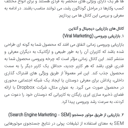
ها هر یک دارای ویژگی های منحصر به فردی هستند و برای انواع مختلف
کسب وکارها در مراحل گوناگون رشد، می توانند مناسب باشند. در ادامه به
معرفی و بررسی این کانال ها می پردازیم:
کانال های بازاریابی دیجیتال و آنلاین
۱. بازاریابی ویروسی (Viral Marketing)
بازاریابی ویروسی زمانی اتفاق می افتد که محصول شما به گونه ای طراحی
شده باشد که کاربران آن را به طور طبیعی و ارگانیک به دیگران معرفی و
منتشر کنند. این کانال زمانی مؤثر است که چرخه ویروسی محصول شما به
قدری قوی باشد که هر کاربر جدید، حداقل یک کاربر دیگر را به سمت
محصول جذب کند. این امر معمولاً از طریق ویژگی های اشتراک گذاری
داخلی، پاداش برای معرفی دوستان یا ایجاد یک شبکه اجتماعی محوری
در محصول صورت می گیرد. به عنوان مثال، شرکت Dropbox با ارائه
فضای ذخیره سازی ابری رایگان به کاربرانی که دوستان خود را دعوت می
کردند، به سرعت رشد ویروسی پیدا کرد.
۲. بازاریابی از طریق موتور جستجو (Search Engine Marketing – SEM)
SEM به معنای استفاده از تبلیغات پولی در نتایج جستجوی موتورهایی