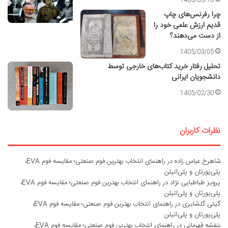
1405/03/10
چرا رفرنس‌های چاپ
قدیم ارزش علمی خود را
از دست می‌دهند؟
1405/03/05
تحلیل رفتار خرید کتاب‌های خارجی توسط
دانشجویان ایرانی
1405/02/30
نظرات کاربران
شاهرخ عباس زاده
در
راهنمای انتخاب بهترین فوم صنعتی؛ مقایسه فوم EVA،
پلی‌یورتان و پلی‌اتیلن
پرویز طباطبایی نژاد
در
راهنمای انتخاب بهترین فوم صنعتی؛ مقایسه فوم EVA،
پلی‌یورتان و پلی‌اتیلن
گیتی گلشایری
در
راهنمای انتخاب بهترین فوم صنعتی؛ مقایسه فوم EVA،
پلی‌یورتان و پلی‌اتیلن
بنفشه قهرمانی
در
راهنمای انتخاب بهترین فوم صنعتی؛ مقایسه فوم EVA،