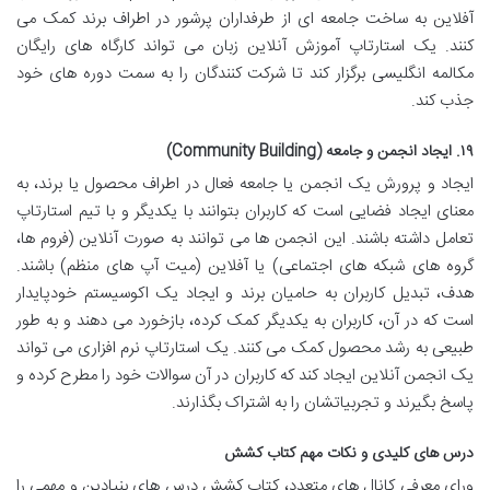
آفلاین به ساخت جامعه ای از طرفداران پرشور در اطراف برند کمک می
کنند. یک استارتاپ آموزش آنلاین زبان می تواند کارگاه های رایگان
مکالمه انگلیسی برگزار کند تا شرکت کنندگان را به سمت دوره های خود
جذب کند.
۱۹. ایجاد انجمن و جامعه (Community Building)
ایجاد و پرورش یک انجمن یا جامعه فعال در اطراف محصول یا برند، به
معنای ایجاد فضایی است که کاربران بتوانند با یکدیگر و با تیم استارتاپ
تعامل داشته باشند. این انجمن ها می توانند به صورت آنلاین (فروم ها،
گروه های شبکه های اجتماعی) یا آفلاین (میت آپ های منظم) باشند.
هدف، تبدیل کاربران به حامیان برند و ایجاد یک اکوسیستم خودپایدار
است که در آن، کاربران به یکدیگر کمک کرده، بازخورد می دهند و به طور
طبیعی به رشد محصول کمک می کنند. یک استارتاپ نرم افزاری می تواند
یک انجمن آنلاین ایجاد کند که کاربران در آن سوالات خود را مطرح کرده و
پاسخ بگیرند و تجربیاتشان را به اشتراک بگذارند.
درس های کلیدی و نکات مهم کتاب کشش
ورای معرفی کانال های متعدد، کتاب کشش درس های بنیادین و مهمی را