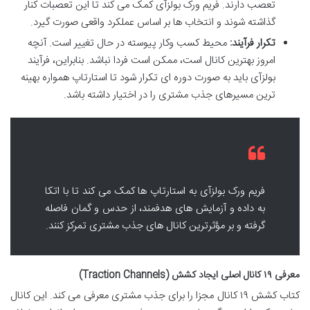
تعصب دارند. فریم ورک بولزآی کمک می کند تا این تعصبات کنار
گذاشته شوند و انتخاب ها بر اساس عملکرد واقعی صورت گیرد.
تکرار فرآیند:
محیط کسب وکار پیوسته در حال تغییر است. آنچه
امروز بهترین کانال است، ممکن است فردا نباشد. بنابراین، فرآیند
بولزآی باید به صورت دوره ای تکرار شود تا استارتاپ همواره بهینه
ترین مسیرهای جذب مشتری را در اختیار داشته باشد.
فریم ورک بولزآی به استارتاپ ها کمک می کند تا با اتکا
به داده و آزمایش های هدفمند، از حدس و گمان فاصله
گرفته و بر مؤثرترین کانال های جذب مشتری تمرکز کنند.
معرفی ۱۹ کانال اصلی ایجاد کشش (Traction Channels)
کتاب کشش ۱۹ کانال مجزا را برای جذب مشتری معرفی می کند. این کانال