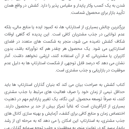
شدن به یک کسب وکار پایدار و مقیاس پذیر را دارد. کشش در واقع همان
تأیید بازار برای محصول شماست.
بزرگترین چالش بسیاری از استارتاپ ها، نه کمبود ایده یا منابع مالی، بلکه
عدم توانایی در جذب مشتریان کافی است. این پدیده که گاهی اوقات
شکاف کشش نامیده می شود، منجر به شکست های متعدد در فضای
استارتاپی می شود. یک محصول هر چقدر هم که نوآورانه باشد، بدون
کاربران یا مشتریانی که از آن استفاده کنند، ارزشی نخواهد داشت. آمار
نشان می دهد که درصد قابل توجهی از شکست استارتاپ ها به دلیل عدم
موفقیت در بازاریابی و جذب مشتری است.
کتاب کشش به صراحت بیان می کند که بنیان گذاران استارتاپ ها باید
حداقل نیمی از زمان خود را صرف فعالیت های مرتبط با جذب مشتری
کنند، نه صرفاً توسعه محصول. این نگاه، یک تغییر پارادایم مهم در ذهنیت
بسیاری از کارآفرینان است که غالباً تمرکز بیش از حد بر محصول دارند.
اختصاص زمان و منابع کافی برای کشف، آزمایش و بهینه سازی کانال های
جذب مشتری، به استارتاپ این امکان را می دهد که به مرحله ای از رشد
پایدار برسد که در نهایت منجر به موفقیت و جلب توجه سرمایه گذاران می