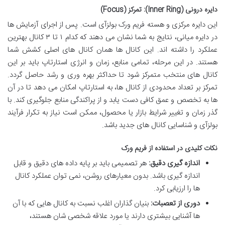
دایره درونی (Inner Ring): تمرکز (Focus)
این دایره مرکزی و هسته فریم ورک بولزآی است. پس از اجرای آزمایش ها
در دایره میانی، نتایج به شما نشان می دهند که کدام ۱ تا ۳ کانال بهترین
عملکرد را داشته اند. این کانال ها همان کانال های اصلی کشش شما
هستند. در این مرحله، تمامی منابع، زمان و انرژی استارتاپ باید بر این
کانال های منتخب متمرکز شود تا حداکثر بهره وری و رشد حاصل گردد.
تمرکز بر تعداد محدودی از کانال ها، به استارتاپ امکان می دهد تا در آن
ها به تخصص و عمق کافی دست یابد و از پراکندگی منابع جلوگیری کند. با
گذر زمان و تغییر شرایط بازار یا محصول، ممکن است نیاز به تکرار فرآیند
بولزآی و شناسایی کانال های جدید باشد.
نکات کلیدی در استفاده از فریم ورک
اندازه گیری دقیق:
هر تصمیمی باید بر پایه داده های دقیق و قابل
اندازه گیری باشد. بدون معیارهای روشن، نمی توان عملکرد کانال
ها را ارزیابی کرد.
دوری از تعصبات:
بنیان گذاران اغلب نسبت به کانال هایی که با آن
ها آشنایی بیشتری دارند یا مورد علاقه شخصی شان هستند،