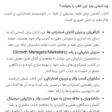
چه کسانی باید این کتاب را بخوانند؟
کتاب کشش برای طیف وسیعی از افراد در اکوسیستم استارتاپی و کسب
وکار مفید و حتی ضروری است:
کارآفرینان و بنیان گذاران استارتاپ ها:
این کتاب برای کسانی که به
دنبال راه اندازی یا مقیاس دهی به کسب وکار خود هستند، نقشه
راهی عملی برای غلبه بر چالش جذب اولیه مشتریان ارائه می دهد.
مدیران بازاریابی و رشد (Growth Managers/Marketers):
متخصصان بازاریابی می توانند با مفاهیم و کانال های معرفی شده
در کتاب، استراتژی های رشد خود را بهینه سازی کرده و دیدگاهی
جامع تر نسبت به جذب کاربر پیدا کنند.
مشاوران کسب وکار و مربیان استارتاپی:
این کتاب منبعی ارزشمند
برای راهنمایی استارتاپ ها در مسیر رشد است و به آن ها کمک می
کند تا بهترین مشاوره ها را ارائه دهند.
دانشجویان و علاقه مندان به حوزه کسب وکار و بازاریابی دیجیتال:
کشش دیدگاهی عملی و کاربردی به مفاهیم جذب مشتری و رشد
استارتاپ ها ارائه می دهد که می تواند دانش تئوریک را تکمیل کند.