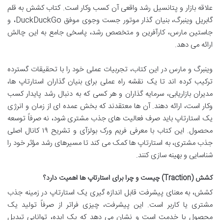
علاقه بازار و پتانسیل رشد واقعی آن کسب وکار است. کتاب کشش به قلم
گابریل وینبرگ، بنیان گذار موتور جست وجوی موفق DuckDuckGo، و
جاستین مارس، کارآفرین و متخصص رشد، پاسخی جامع به این چالش
ارائه می دهد.
وینبرگ و مارس در این کتاب، تجربیات عملی خود را با تحقیقات گسترده
ترکیب کرده اند تا یک نقشه راه عملی برای بنیان گذاران استارتاپ ها،
مدیران بازاریابی، سرمایه گذاران و هر کسی که به دنبال رشد پایدار کسب
وکار است، ارائه دهند. آن ها معتقدند که بخش عمده ای از زمان و انرژی
یک استارتاپ باید صرف فعالیت های جذب مشتری شود، نه صرفاً توسعه
محصول. این کتاب با معرفی فریم ورک بولزآی و تشریح ۱۹ کانال اصلی
جذب مشتری، به استارتاپ ها کمک می کند تا مسیرهای رشد مؤثر خود را
شناسایی و بهینه سازی کنند.
کشش (Traction) چیست و چرا برای استارتاپ ها اهمیت دارد؟
کشش، به معنای پیشرفت قابل اندازه گیری یک استارتاپ در زمینه جذب
مشتری یا کاربر است. این پیشرفت، چیزی فراتر از صرفاً تولید یک
محصول یا خدمت است و نشان می دهد که یک ایده، توانایی تبدیل