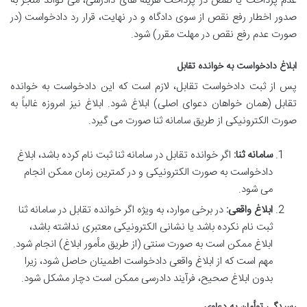
عدم پرداخت یا نقص در پرداخت هزینه های دادرسی، می تواند منجر به
صدور اخطار رفع نقص از سوی دادگاه و در نهایت، قرار رد دادخواست (در
صورت عدم رفع نقص در مهلت مقرر) شود.
ابلاغ دادخواست به خوانده تقابل
پس از ثبت دادخواست تقابل، لازم است که این دادخواست به خوانده
تقابل (همان خواهان دعوای اصلی) ابلاغ شود. ابلاغ نیز امروزه غالباً به
صورت الکترونیکی از طریق سامانه ثنا صورت می گیرد.
سامانه ثنا:
اگر خوانده تقابل در سامانه ثنا ثبت نام کرده باشد، ابلاغ
دادخواست به صورت الکترونیکی و در کمترین زمان ممکن انجام
می شود.
ابلاغ واقعی:
در برخی موارد، به ویژه اگر خوانده تقابل در سامانه ثنا
ثبت نام نکرده باشد یا نشانی الکترونیکی معتبری نداشته باشد،
ابلاغ ممکن است به صورت سنتی (از طریق مأمور ابلاغ) انجام شود.
مهم است که از ابلاغ واقعی دادخواست اطمینان حاصل شود، زیرا
بدون ابلاغ صحیح، فرآیند دادرسی ممکن است دچار مشکل شود.
رسیدگی توأمان به دعاوی