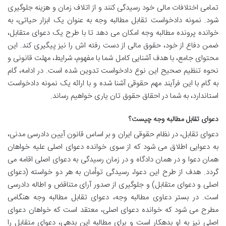
تمامی اختلافات مالی خود رسیدگی کنند و از اتلاف زمان و هزینه جلوگیری
شود. نمونه دادخواست تقابل مطالبه وجه به عنوان یک ابزار حیاتی، به
خوانده پرونده مطالبه وجه امکان می دهد تا با طرح یک دعوای متقابل،
ضمن دفاع از خود، حقوق مالی از دست رفته اش را نیز پیگیری کند. این
محتوای جامع، با هدف آشنایی کامل شما با مفهوم، شرایط، مهلت قانونی و
نحوه تنظیم صحیح این نوع دادخواست تدوین شده است. در ادامه، گام
به گام با این فرآیند مهم حقوقی آشنا شده و با ارائه یک نمونه دادخواست
استاندارد، به شما در احقاق حقوق تان یاری خواهیم رساند.
دعوای تقابل مطالبه وجه چیست؟
دعوای تقابل، در نظام حقوقی ایران و بر اساس قانون آیین دادرسی مدنی،
به دعوایی اطلاق می شود که از سوی خوانده دعوای اصلی علیه خواهان
همان دعوا و در همان دادگاه و در زمان رسیدگی به دعوای اصلی اقامه می
گردد. هدف از طرح این دعوا، رسیدگی توأمان به هر دو خواسته (دعوای
اصلی و دعوای متقابل) و جلوگیری از صدور آرای متناقض و اطاله دادرسی
است. در بستر دعاوی مطالبه وجه، دعوای تقابل مطالبه وجه هنگامی
مطرح می شود که خوانده دعوای اصلی، معتقد است که خواهان دعوای
اصلی نیز به او بدهکار است و برای مطالبه این بدهی، دعوای متقابل را