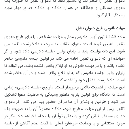
دعوای تقابل را صادر کند یا دستور دهد که دعوای تقابل به صورت یک
دعوای مستقل و جداگانه در همان دادگاه یا دادگاه صالح دیگر مورد
رسیدگی قرار گیرد.
مهلت قانونی طرح دعوای تقابل
ماده 143 قانون آیین دادرسی مدنی، مهلت مشخصی را برای طرح دعوای
تقابل تعیین کرده است: دعوای تقابل به موجب دادخواست اقامه می
شود. این دادخواست باید تا پایان اولین جلسه دادرسی داده شود و اگر
خوانده ای که دعوای تقابل اقامه می کند، در اولین جلسه دادرسی حاضر
نشده باشد و یا در مهلت قانونی به او ابلاغ واقعی نشده باشد، می تواند تا
پایان اولین جلسه دادرسی که به او ابلاغ واقعی شده یا در آن حاضر شده
است، دادخواست تقابل خود را تقدیم کند.
این مهلت از اهمیت بالایی برخوردار است. «اولین جلسه دادرسی» زمانی
است که دادگاه برای اولین بار به منظور رسیدگی به ماهیت دعوا تشکیل
می شود و طرفین یا وکلای آن ها در آن حضور پیدا می کنند. اگر دعوای
تقابل پس از این مهلت مطرح شود، دادگاه معمولاً آن را به صورت یک
دعوای مستقل تلقی کرده و رسیدگی توأمان را انجام نخواهد داد، مگر در
موارد استثنایی و با رضایت خواهان اصلی یا اثبات عدم آگاهی از جلسه