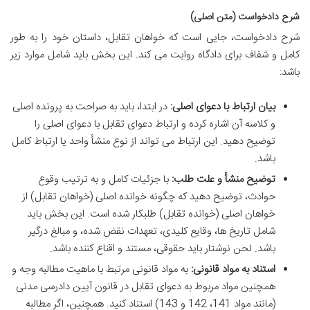
شرح دادخواست (متن اصلی)
شرح دادخواست، جایی است که خواهان تقابل، داستان خود را به طور
کامل و شفاف برای دادگاه روایت می کند. این بخش باید شامل موارد زیر
باشد:
بیان ارتباط با دعوای اصلی:
در ابتدا، باید به صراحت به پرونده اصلی
و کلاسه آن اشاره کرده و ارتباط دعوای تقابل با دعوای اصلی را
توضیح دهید. این ارتباط می تواند از نوع منشأ واحد یا ارتباط کامل
باشد.
توضیح منشأ و علت طلب:
با جزئیات کامل و به ترتیب وقوع
حوادث، توضیح دهید که چگونه خوانده اصلی (خواهان تقابل) از
خواهان اصلی (خوانده تقابل) طلبکار شده است. این بخش باید
شامل تاریخ ها، وقایع کلیدی، تعهدات نقض شده، و مبالغ درگیر
باشد. لحن نوشتار باید حقوقی، مستند و اقناع کننده باشد.
استناد به مواد قانونی:
به مواد قانونی مرتبط با ماهیت مطالبه وجه و
همچنین مواد مربوط به دعوای تقابل در قانون آیین دادرسی مدنی
(مانند مواد 141، 142 و 143) استناد کنید. همچنین، اگر مطالبه