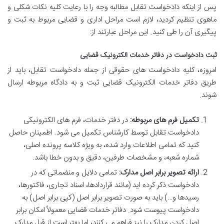
پس از اینکه دادخواست تقابل مطالبه وجه را با رعایت کلیه نکات شکلی و
ماهوی تنظیم کردید، لازم است مراحل اداری و قضایی مربوط به ثبت و
پیگیری آن را طی کنید. این مراحل عبارتند از:
ثبت دادخواست در دفاتر خدمات الکترونیک قضایی
امروزه، کلیه دادخواست های حقوقی از جمله دادخواست تقابل، باید از
طریق دفاتر خدمات الکترونیک قضایی ثبت و به دادگاه مربوطه ارسال
شوند.
تکمیل فرم های مربوطه:
در دفتر خدمات، فرم های الکترونیکی
دادخواست تقابل توسط کارشناس تکمیل می شود. اطمینان حاصل
کنید که تمامی اطلاعات وارد شده، به ویژه کلاسه پرونده اصلی،
شماره شعبه، و مشخصات طرفین، دقیق و بدون خطا باشد.
ارائه تصویر برابر اصل مدارک:
تمامی دلایل و منضماتی که در
دادخواست ذکر کرده اید (مانند قراردادها، اسناد تجاری، فاکتورها،
رسیدها و…) باید به صورت تصویر برابر اصل (کپی برابر اصل) به
دادخواست پیوست شود. دفاتر خدمات قضایی معمولاً امکان برابر
اصل کردن مدارک را نیز فراهم می کنند، اما بهتر است از قبل مدارک