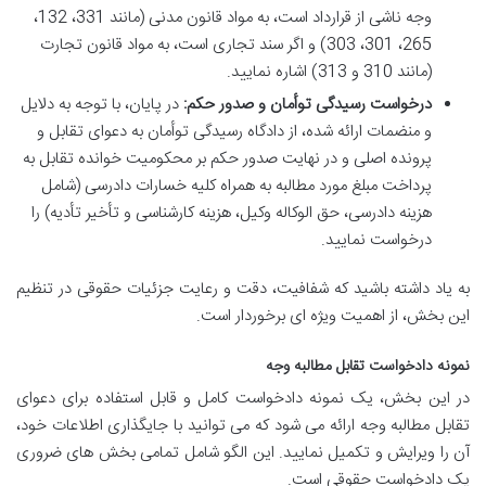
وجه ناشی از قرارداد است، به مواد قانون مدنی (مانند 331، 132،
265، 301، 303) و اگر سند تجاری است، به مواد قانون تجارت
(مانند 310 و 313) اشاره نمایید.
درخواست رسیدگی توأمان و صدور حکم:
در پایان، با توجه به دلایل
و منضمات ارائه شده، از دادگاه رسیدگی توأمان به دعوای تقابل و
پرونده اصلی و در نهایت صدور حکم بر محکومیت خوانده تقابل به
پرداخت مبلغ مورد مطالبه به همراه کلیه خسارات دادرسی (شامل
هزینه دادرسی، حق الوکاله وکیل، هزینه کارشناسی و تأخیر تأدیه) را
درخواست نمایید.
به یاد داشته باشید که شفافیت، دقت و رعایت جزئیات حقوقی در تنظیم
این بخش، از اهمیت ویژه ای برخوردار است.
نمونه دادخواست تقابل مطالبه وجه
در این بخش، یک نمونه دادخواست کامل و قابل استفاده برای دعوای
تقابل مطالبه وجه ارائه می شود که می توانید با جایگذاری اطلاعات خود،
آن را ویرایش و تکمیل نمایید. این الگو شامل تمامی بخش های ضروری
یک دادخواست حقوقی است.