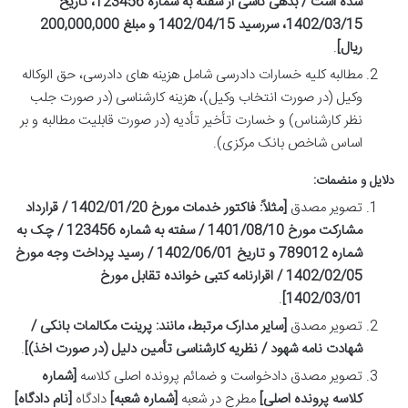
شده است / بدهی ناشی از سفته به شماره 123456، تاریخ
1402/03/15، سررسید 1402/04/15 و مبلغ 200,000,000
ریال]
.
مطالبه کلیه خسارات دادرسی شامل هزینه های دادرسی، حق الوکاله
وکیل (در صورت انتخاب وکیل)، هزینه کارشناسی (در صورت جلب
نظر کارشناس) و خسارت تأخیر تأدیه (در صورت قابلیت مطالبه و بر
اساس شاخص بانک مرکزی).
دلایل و منضمات:
تصویر مصدق
[مثلاً: فاکتور خدمات مورخ 1402/01/20 / قرارداد
مشارکت مورخ 1401/08/10 / سفته به شماره 123456 / چک به
شماره 789012 و تاریخ 1402/06/01 / رسید پرداخت وجه مورخ
1402/02/05 / اقرارنامه کتبی خوانده تقابل مورخ
.
1402/03/01]
تصویر مصدق
[سایر مدارک مرتبط، مانند: پرینت مکالمات بانکی /
شهادت نامه شهود / نظریه کارشناسی تأمین دلیل (در صورت اخذ)]
.
تصویر مصدق دادخواست و ضمائم پرونده اصلی کلاسه
[شماره
کلاسه پرونده اصلی]
مطرح در شعبه
[شماره شعبه]
دادگاه
[نام دادگاه]