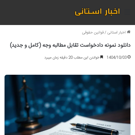
منو
اخبار استانی
/
قوانین حقوقی
دانلود نمونه دادخواست تقابل مطالبه وجه (کامل و جدید)
1404/10/03
خواندن این مطلب 20 دقیقه زمان میبرد