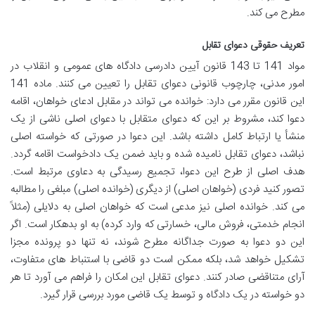
مطرح می کند.
تعریف حقوقی دعوای تقابل
مواد 141 تا 143 قانون آیین دادرسی دادگاه های عمومی و انقلاب در
امور مدنی، چارچوب قانونی دعوای تقابل را تعیین می کنند. ماده 141
این قانون مقرر می دارد: خوانده می تواند در مقابل ادعای خواهان، اقامه
دعوا کند، مشروط بر این که دعوای متقابل با دعوای اصلی ناشی از یک
منشأ یا ارتباط کامل داشته باشد. این دعوا در صورتی که خواسته اصلی
نباشد، دعوای تقابل نامیده شده و باید ضمن یک دادخواست اقامه گردد.
هدف اصلی از طرح این دعوا، تجمیع رسیدگی به دعاوی مرتبط است.
تصور کنید فردی (خواهان اصلی) از دیگری (خوانده اصلی) مبلغی را مطالبه
می کند. خوانده اصلی نیز مدعی است که خواهان اصلی به دلایلی (مثلاً
انجام خدمتی، فروش مالی، خسارتی که وارد کرده) به او بدهکار است. اگر
این دو دعوا به صورت جداگانه مطرح شوند، نه تنها دو پرونده مجزا
تشکیل خواهد شد، بلکه ممکن است دو قاضی با استنباط های متفاوت،
آرای متناقضی صادر کنند. دعوای تقابل این امکان را فراهم می آورد تا هر
دو خواسته در یک دادگاه و توسط یک قاضی مورد بررسی قرار گیرد.