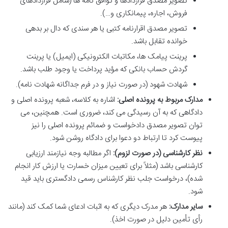
تصویر مصدق قراردادها و توافق نامه ها (شامل قراردادهای
فروش، اجاره، پیمانکاری و…).
تصویر مصدق اقرارنامه کتبی یا هر سندی که دال بر بدهی
خوانده تقابل باشد.
پرینت پیامک ها، مکاتبات الکترونیکی (ایمیل) یا پرینت
گردش حساب بانکی که مؤید پرداخت یا وجود طلب باشد.
شهادت شهود (در صورت نیاز و در فرم جداگانه شهادت نامه).
مدارک مربوط به پرونده اصلی:
اشاره به کلاسه، شعبه پرونده اصلی و
دادگاهی که به آن رسیدگی می کند، ضروری است. همچنین، می
توان تصویر مصدق دادخواست و ضمائم پرونده اصلی را نیز
پیوست کرد تا ارتباط دو دعوا برای دادگاه روشن شود.
نظر کارشناسی (در صورت لزوم):
اگر مطالبه وجه نیازمند ارزیابی
کارشناسی باشد (مثلاً برای تعیین میزان خسارت یا ارزش کار انجام
شده)، درخواست جلب نظر کارشناس رسمی دادگستری باید قید
شود.
سایر مدارک:
هر مدرک دیگری که به اثبات ادعای شما کمک کند (مانند
رأی تأمین دلیل در صورت اخذ).