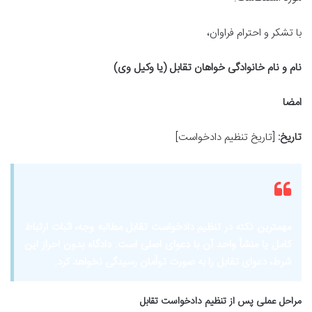
با تشکر و احترام فراوان،
نام و نام خانوادگی خواهان تقابل (یا وکیل وی)
امضا
تاریخ:
[تاریخ تنظیم دادخواست]
مهمترین نکته در تنظیم دادخواست تقابل مطالبه وجه، اثبات ارتباط
کامل یا منشأ واحد آن با دعوای اصلی است. دادگاه بدون احراز این
شرط، دعوای تقابل را به صورت توأمان رسیدگی نخواهد کرد.
مراحل عملی پس از تنظیم دادخواست تقابل