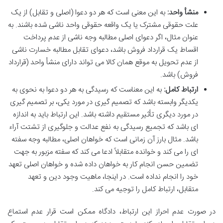
منشأ واحد:
به این معنی است که هر دو دعوا (اصلی و تقابل) از یک
علت حقوقی مشترک یا یک واقعه حقوقی واحد ناشی شده باشند. به
عنوان مثال، اگر دعوای اصلی مطالبه وجه ناشی از عدم پرداخت
اقساط یک قرارداد فروش باشد، دعوای تقابل مطالبه خسارت ناشی
از عدم تحویل به موقع همان کالا می تواند دارای منشأ واحد (قرارداد
فروش) باشد.
ارتباط کامل:
به این معناست که رسیدگی به هر دو دعوا به نحوی به
یکدیگر وابسته باشد که تصمیم گیری در مورد یکی، بر تصمیم گیری
در مورد دیگری تأثیر مستقیم داشته باشد. این ارتباط باید به اندازه
ای باشد که تجمیع رسیدگی به نفع عدالت و جلوگیری از تشتت آراء
باشد. مثال بارز آن زمانی است که خواهان اصلی، مطالبه وجه سفته
ای را می کند و خوانده متقابلاً ادعا می کند که سفته مزبور به جهت
تضمین حسن انجام کار به خواهان داده شده و خواهان اصلی تعهد
خود را انجام نداده است. در اینجا، ماهیت وجود دین و تعهد
متقابل، ارتباط کامل را توجیه می کند.
در صورت عدم احراز این ارتباط، دادگاه ممکن است قرار عدم استماع