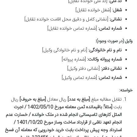
کد ملی:
[کد ملی خوانده تقابل]
شغل:
[شغل خوانده تقابل]
نشانی:
[نشانی کامل و دقیق محل اقامت خوانده تقابل]
شماره تماس:
[شماره تماس خوانده تقابل]
وکیل (در صورت وجود):
نام و نام خانوادگی:
[نام و نام خانوادگی وکیل]
شماره پروانه وکالت:
[شماره پروانه]
نشانی دفتر:
[نشانی دفتر وکیل]
شماره تماس:
[شماره تماس وکیل]
خواسته:
تقابل مطالبه مبلغ
[مبلغ به عدد]
ریال معادل
[مبلغ به حروف]
ریال
بابت
[مثلاً: باقیمانده ثمن معامله مورخ 1402/05/10 / اجرت
المثل کارهای تاسیساتی انجام شده در ملک خوانده / خسارت عدم
انجام تعهد ناشی از قرارداد ساخت وساز مورخ 1401/10/20 /
استرداد وجه پیش پرداخت بابت خرید خودرویی که معامله آن فسخ