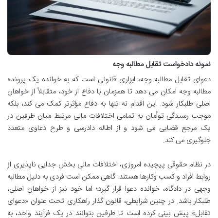
نمونه دادخواست تقابل مطالبه وجه
دعوای تقابل مطالبه وجه، ابزاری قانونی است که به خوانده یک پرونده
مطالبه وجه امکان می دهد تا همزمان با دفاع از خود، متقابلاً از خواهان
اصلی طلبکار شود. این اقدام نه تنها به دفاع مؤثرتر کمک می کند، بلکه
موجب رسیدگی توأمان به تمامی اختلافات مالی مرتبط میان طرفین در
یک مرجع قضایی می شود و از اطاله دادرسی و طرح دعاوی متعدد
جلوگیری می کند.
در نظام حقوقی پیچیده امروزی، اختلافات مالی بخش جدایی ناپذیری از
روابط افراد و کسب وکارها هستند. گاهی ممکن است فردی به دلیل مطالبه
وجهی در دادگاه، خوانده دعوا قرار گیرد؛ اما خود نیز از خواهان اصلی،
طلبکار باشد. در چنین شرایطی، قانون گذار راهکاری تحت عنوان «دعوای
تقابل» پیش بینی کرده است تا طرفین بتوانند در یک فرآیند واحد، به