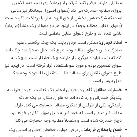
متقابلی دارند. فرض کنید شرکتی از پیمانکاری بابت عدم تکمیل
پروژه، مطالبه خسارت می کند (دعوای اصلی). پیمانکار نیز مدعی
است که شرکت هنوز بخشی از حق الززحمه او را پرداخت نکرده است
(دعوای تقابل مطالبه وجه). در اینجا هر دو دعوا از یک منشأ (قرارداد)
ناشی شده اند و طرح دعوای تقابل منطقی است.
اسناد تجاری:
ممکن است فردی بابت یک چک برگشتی، علیه
صادرکننده آن دعوای مطالبه وجه طرح کند. حال صادرکننده چک ادعا
کند که بابت قرارداد دیگری، از دارنده چک طلبکار است یا چک به
عنوان تضمین بوده و مورد سوءاستفاده قرار گرفته است. در اینجا نیز
طرح دعوای تقابل برای مطالبه طلب متقابل یا استرداد وجه چک
قابل بررسی است.
خسارات متقابل:
گاهی در جریان انجام یک فعالیت، هر دو طرف به
یکدیگر خساراتی وارد کرده اند. به عنوان مثال، در یک حادثه
رانندگی، یکی از طرفین از دیگری مطالبه خسارت می کند. طرف
مقابل نیز مدعی است که خود نیز به دلیل سهل انگاری خواهان،
دچار خسارت شده است و متقابلاً مطالبه وجه خسارت می کند.
فسخ یا بطلان قرارداد:
در برخی موارد، خواهان اصلی بر اساس یک