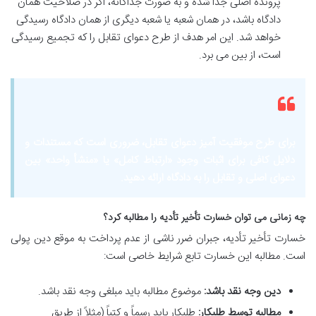
پرونده اصلی جدا شده و به صورت جداگانه، اگر در صلاحیت همان
دادگاه باشد، در همان شعبه یا شعبه دیگری از همان دادگاه رسیدگی
خواهد شد. این امر هدف از طرح دعوای تقابل را که تجمیع رسیدگی
است، از بین می برد.
برای طرح موفقیت آمیز دعوای تقابل، ضروری است که مستندات و
دلایل کافی برای اثبات وجود «ارتباط کامل» یا «منشأ واحد» بین
دعوای اصلی و تقابل را به دادگاه ارائه دهید.
چه زمانی می توان خسارت تأخیر تأدیه را مطالبه کرد؟
خسارت تأخیر تأدیه، جبران ضرر ناشی از عدم پرداخت به موقع دین پولی
است. مطالبه این خسارت تابع شرایط خاصی است:
دین وجه نقد باشد:
موضوع مطالبه باید مبلغی وجه نقد باشد.
مطالبه توسط طلبکار:
طلبکار باید رسماً و کتباً (مثلاً از طریق