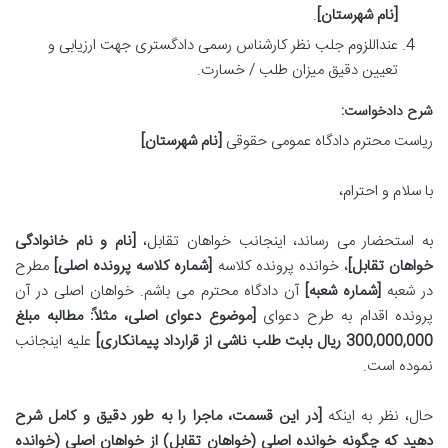
[نام شهرستان]
.
عنداللزوم جلب نظر کارشناس رسمی دادگستری جهت ارزیابی و
تعیین دقیق میزان طلب / خسارت.
شرح دادخواست:
ریاست محترم دادگاه عمومی حقوقی
[نام شهرستان]
با سلام و احترام،
به استحضار می رساند، اینجانب خواهان تقابل،
[نام و نام خانوادگی
خواهان تقابل]
، خوانده پرونده کلاسه
[شماره کلاسه پرونده اصلی]
مطرح
در شعبه
[شماره شعبه]
آن دادگاه محترم می باشم. خواهان اصلی در آن
پرونده اقدام به طرح دعوای
[موضوع دعوای اصلی، مثلاً: مطالبه مبلغ
300,000,000 ریال بابت طلب ناشی از قرارداد پیمانکاری]
علیه اینجانب
نموده است.
حال، نظر به اینکه
[در این قسمت، ماجرا را به طور دقیق و کامل شرح
دهید که چگونه خوانده اصلی (خواهان تقابل) از خواهان اصلی (خوانده