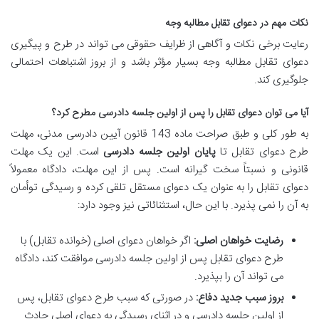
نکات مهم در دعوای تقابل مطالبه وجه
رعایت برخی نکات و آگاهی از ظرایف حقوقی می تواند در طرح و پیگیری
دعوای تقابل مطالبه وجه بسیار مؤثر باشد و از بروز اشتباهات احتمالی
جلوگیری کند.
آیا می توان دعوای تقابل را پس از اولین جلسه دادرسی مطرح کرد؟
به طور کلی و طبق صراحت ماده 143 قانون آیین دادرسی مدنی، مهلت
طرح دعوای تقابل تا
پایان اولین جلسه دادرسی
است. این یک مهلت
قانونی و نسبتاً سخت گیرانه است. پس از این مهلت، دادگاه معمولاً
دعوای تقابل را به عنوان یک دعوای مستقل تلقی کرده و رسیدگی توأمان
به آن را نمی پذیرد. با این حال، استثنائاتی نیز وجود دارد:
رضایت خواهان اصلی:
اگر خواهان دعوای اصلی (خوانده تقابل) با
طرح دعوای تقابل پس از اولین جلسه دادرسی موافقت کند، دادگاه
می تواند آن را بپذیرد.
بروز سبب جدید دفاع:
در صورتی که سبب طرح دعوای تقابل، پس
از اولین جلسه دادرسی و در اثنای رسیدگی به دعوای اصلی حادث