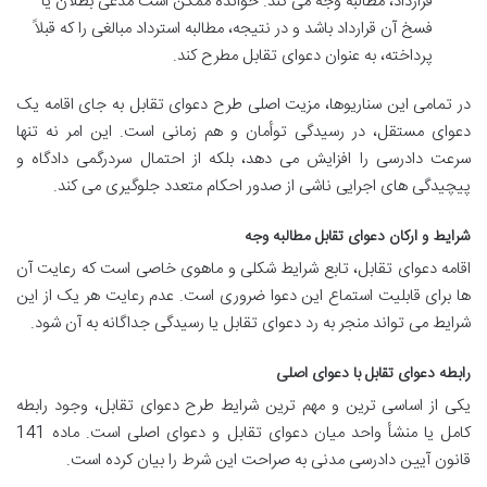
قرارداد، مطالبه وجه می کند. خوانده ممکن است مدعی بطلان یا
فسخ آن قرارداد باشد و در نتیجه، مطالبه استرداد مبالغی را که قبلاً
پرداخته، به عنوان دعوای تقابل مطرح کند.
در تمامی این سناریوها، مزیت اصلی طرح دعوای تقابل به جای اقامه یک
دعوای مستقل، در رسیدگی توأمان و هم زمانی است. این امر نه تنها
سرعت دادرسی را افزایش می دهد، بلکه از احتمال سردرگمی دادگاه و
پیچیدگی های اجرایی ناشی از صدور احکام متعدد جلوگیری می کند.
شرایط و ارکان دعوای تقابل مطالبه وجه
اقامه دعوای تقابل، تابع شرایط شکلی و ماهوی خاصی است که رعایت آن
ها برای قابلیت استماع این دعوا ضروری است. عدم رعایت هر یک از این
شرایط می تواند منجر به رد دعوای تقابل یا رسیدگی جداگانه به آن شود.
رابطه دعوای تقابل با دعوای اصلی
یکی از اساسی ترین و مهم ترین شرایط طرح دعوای تقابل، وجود رابطه
کامل یا منشأ واحد میان دعوای تقابل و دعوای اصلی است. ماده 141
قانون آیین دادرسی مدنی به صراحت این شرط را بیان کرده است.