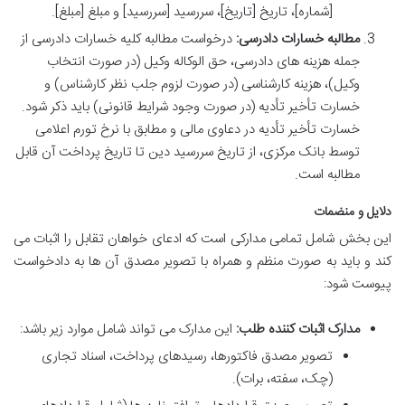
[شماره]، تاریخ [تاریخ]، سررسید [سررسید] و مبلغ [مبلغ].
مطالبه خسارات دادرسی:
درخواست مطالبه کلیه خسارات دادرسی از
جمله هزینه های دادرسی، حق الوکاله وکیل (در صورت انتخاب
وکیل)، هزینه کارشناسی (در صورت لزوم جلب نظر کارشناس) و
خسارت تأخیر تأدیه (در صورت وجود شرایط قانونی) باید ذکر شود.
خسارت تأخیر تأدیه در دعاوی مالی و مطابق با نرخ تورم اعلامی
توسط بانک مرکزی، از تاریخ سررسید دین تا تاریخ پرداخت آن قابل
مطالبه است.
دلایل و منضمات
این بخش شامل تمامی مدارکی است که ادعای خواهان تقابل را اثبات می
کند و باید به صورت منظم و همراه با تصویر مصدق آن ها به دادخواست
پیوست شود:
مدارک اثبات کننده طلب:
این مدارک می تواند شامل موارد زیر باشد:
تصویر مصدق فاکتورها، رسیدهای پرداخت، اسناد تجاری
(چک، سفته، برات).