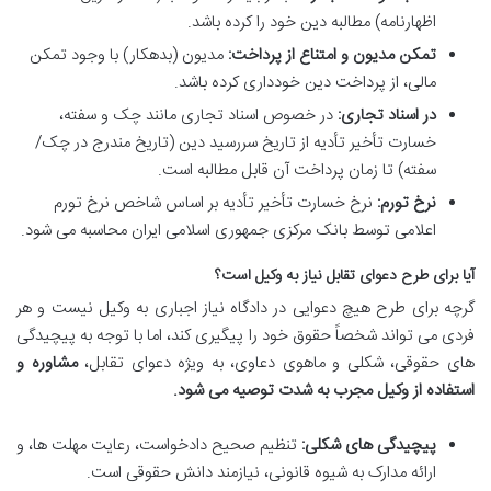
اظهارنامه) مطالبه دین خود را کرده باشد.
تمکن مدیون و امتناع از پرداخت:
مدیون (بدهکار) با وجود تمکن
مالی، از پرداخت دین خودداری کرده باشد.
در اسناد تجاری:
در خصوص اسناد تجاری مانند چک و سفته،
خسارت تأخیر تأدیه از تاریخ سررسید دین (تاریخ مندرج در چک/
سفته) تا زمان پرداخت آن قابل مطالبه است.
نرخ تورم:
نرخ خسارت تأخیر تأدیه بر اساس شاخص نرخ تورم
اعلامی توسط بانک مرکزی جمهوری اسلامی ایران محاسبه می شود.
آیا برای طرح دعوای تقابل نیاز به وکیل است؟
گرچه برای طرح هیچ دعوایی در دادگاه نیاز اجباری به وکیل نیست و هر
فردی می تواند شخصاً حقوق خود را پیگیری کند، اما با توجه به پیچیدگی
های حقوقی، شکلی و ماهوی دعاوی، به ویژه دعوای تقابل،
مشاوره و
استفاده از وکیل مجرب به شدت توصیه می شود.
پیچیدگی های شکلی:
تنظیم صحیح دادخواست، رعایت مهلت ها، و
ارائه مدارک به شیوه قانونی، نیازمند دانش حقوقی است.