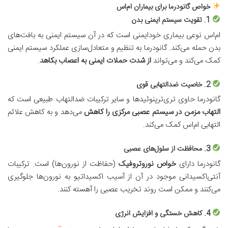
خواص گانودرما برای بیماران ام‌اس
1.
تقویت سیستم ایمنی بدن
ام‌اس نوعی بیماری خودایمنی است که در آن سیستم ایمنی به بافت‌های
بدن حمله می‌کند. گانودرما به تنظیم و متعادل‌سازی عملکرد سیستم ایمنی
کمک می‌کند و می‌تواند
از شدت حملات ایمنی به اعصاب بکاهد
.
2.
خاصیت ضدالتهابی قوی
گانودرما حاوی تری‌ترپنوئیدها و سایر ترکیبات ضدالتهاب طبیعی است که
التهاب مزمن در سیستم عصبی مرکزی را کاهش
می‌دهد و به کاهش علائم
التهابی ام‌اس کمک می‌کند.
3.
محافظت از سلول‌های عصبی
گانودرما دارای
خواص نوروتروفیک
(حفاظت از نورون‌ها) است. ترکیبات
آنتی‌اکسیدانی موجود در آن از آسیب اکسیداتیو به نورون‌ها جلوگیری
می‌کنند و ممکن است روند تخریب عصبی را آهسته کنند.
4.
کاهش خستگی و افزایش انرژی