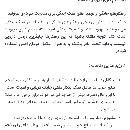
کننده کم کاری تیروئید هستند
.
راهکارهای خانگی و توصیه های سبک زندگی برای مدیریت کم کاری تیروئید
در کنار درمان دارویی برخی راهکارهای خانگی و تغییرات در سبک زندگی
می توانند به بهبود علائم و کیفیت زندگی افراد مبتلا به کم کاری تیروئید
کمک کنند.
توجه داشته باشید که این راهکارها جایگزین درمان دارویی
نیستند و باید تحت نظر پزشک و به عنوان مکمل درمان اصلی استفاده
شوند
.
۱
.
رژیم غذایی مناسب :
ید کافی :
اطمینان از دریافت ید کافی از طریق رژیم غذایی مهم است.
منابع خوب ید شامل
نمک یددار ماهی جلبک دریایی و لبنیات
است.
با این حال مصرف بیش از حد ید نیز می تواند برای برخی افراد مبتلا
به بیماری هاشیموتو مضر باشد. بنابراین مصرف متعادل ید توصیه
می شود.
سلنیوم :
سلنیوم یک ماده معدنی مهم برای عملکرد صحیح غده
تیروئید است. منابع خوب سلنیوم شامل
آجیل برزیلی ماهی تن تخم