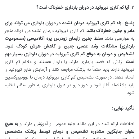
۳
.
آیا کم کاری تیروئید در دوران بارداری خطرناک است؟
پاسخ : بله کم کاری تیروئید درمان نشده در دوران بارداری می تواند برای
مادر و جنین خطرناک باشد
.
کم کاری تیروئید درمان نشده می تواند منجر
به عوارضی مانند
سقط جنین زایمان زودرس پره اکلامپسی (مسمومیت
بارداری) مشکلات رشد عصبی جنین و کاهش هوش کودک
شود.
تشخیص و درمان به موقع کم کاری تیروئید در دوران بارداری بسیار مهم
است
.
زنانی که قصد بارداری دارند یا باردار هستند و علائم کم کاری
تیروئید دارند باید حتماً به پزشک مراجعه کنند و آزمایش های تیروئید را
انجام دهند. در صورت تشخیص کم کاری تیروئید درمان با لووتیروکسین
باید بلافاصله آغاز شود و دوز دارو در طول بارداری به طور منظم تنظیم
شود.
تأکید نهایی :
اطلاعات ارائه شده در این مقاله جنبه عمومی و آموزشی دارند و
به هیچ
عنوان جایگزین مشاوره تشخیص و درمان توسط پزشک متخصص