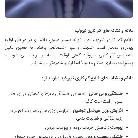
علائم و نشانه های کم کاری تیروئید
علائم کم کاری تیروئید می تواند بسیار متنوع باشد و در مراحل اولیه
بیماری ممکن است خفیف و غیر اختصاصی باشند. به همین دلیل
تشخیص کم کاری تیروئید گاهی اوقات با تأخیر مواجه می شود. با
پیشرفت بیماری علائم معمولاً آشکارتر و شدیدتر می شوند.
علائم و نشانه های شایع کم کاری تیروئید عبارتند از :
خستگی و بی حالی :
احساس خستگی مفرط و کاهش انرژی حتی
پس از استراحت کافی.
افزایش وزن غیرقابل توضیح :
افزایش وزن علی رغم عدم تغییر در
رژیم غذایی و فعالیت بدنی.
یبوست :
کاهش حرکات روده و یبوست مزمن.
خشکی پوست و مو :
پوست خشک زبر و پوسته پوسته موهای