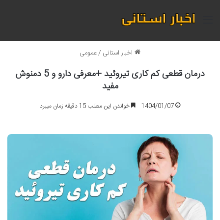
منو
اخبار استانی
/
عمومی
درمان قطعی کم کاری تیروئید +معرفی دارو و 5 دمنوش
مفید
1404/01/07
خواندن این مطلب 15 دقیقه زمان میبرد