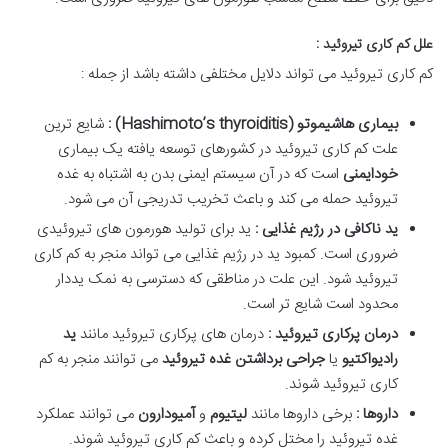
علل کم کاری تیروئید :
کم کاری تیروئید می تواند دلایل مختلفی داشته باشد از جمله :
بیماری هاشیموتو
(Hashimoto’s thyroiditis)
:
شایع ترین
علت کم کاری تیروئید در کشورهای توسعه یافته یک بیماری
خودایمنی
است که در آن سیستم ایمنی بدن به اشتباه به غده
تیروئید حمله می کند و باعث تخریب تدریجی آن می شود.
ید ناکافی در رژیم غذایی :
ید برای تولید هورمون های تیروئیدی
ضروری است. کمبود ید در رژیم غذایی می تواند منجر به کم کاری
تیروئید شود. این علت در مناطقی که دسترسی به نمک یددار
محدود است شایع تر است.
درمان پرکاری تیروئید :
درمان های پرکاری تیروئید مانند
ید
رادیواکتیو
یا
جراحی برداشتن غده تیروئید
می توانند منجر به کم
کاری تیروئید شوند.
داروها :
برخی داروها مانند
لیتیوم
و
آمیودارون
می توانند عملکرد
غده تیروئید را مختل کرده و باعث کم کاری تیروئید شوند.