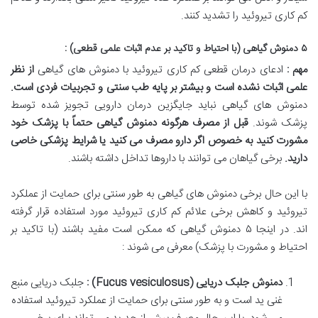
کم کاری تیروئید را تشدید کنند.
۵ دمنوش گیاهی (با احتیاط و تاکید بر عدم اثبات علمی قطعی) :
مهم :
ادعای درمان قطعی کم کاری تیروئید با دمنوش های گیاهی
از نظر
علمی اثبات نشده است و بیشتر بر پایه طب سنتی و تجربیات فردی است
.
دمنوش های گیاهی نباید جایگزین درمان دارویی تجویز شده توسط
پزشک شوند.
قبل از مصرف هرگونه دمنوش گیاهی حتماً با پزشک خود
مشورت کنید به خصوص اگر دارو مصرف می کنید یا شرایط پزشکی خاصی
دارید
.
برخی گیاهان می توانند با داروها تداخل داشته باشند.
با این حال برخی دمنوش های گیاهی به طور سنتی برای حمایت از عملکرد
تیروئید و کاهش برخی علائم کم کاری تیروئید مورد استفاده قرار گرفته
اند. در اینجا ۵ دمنوش گیاهی که ممکن است مفید باشند (با تاکید بر
احتیاط و مشورت با پزشک) معرفی می شوند :
دمنوش جلبک دریایی
(Fucus vesiculosus)
:
جلبک دریایی منبع
غنی ید است و به طور سنتی برای حمایت از عملکرد تیروئید استفاده