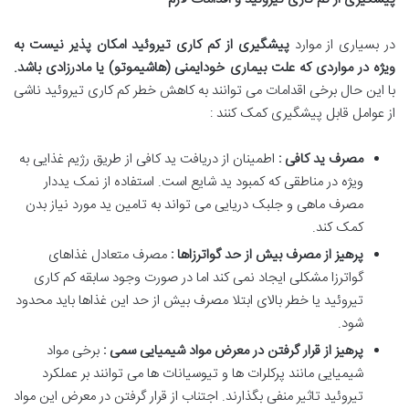
در بسیاری از موارد
پیشگیری از کم کاری تیروئید امکان پذیر نیست به
ویژه در مواردی که علت بیماری خودایمنی (هاشیموتو) یا مادرزادی باشد
.
با این حال برخی اقدامات می توانند به کاهش خطر کم کاری تیروئید ناشی
از عوامل قابل پیشگیری کمک کنند :
مصرف ید کافی :
اطمینان از دریافت ید کافی از طریق رژیم غذایی به
ویژه در مناطقی که کمبود ید شایع است. استفاده از نمک یددار
مصرف ماهی و جلبک دریایی می تواند به تامین ید مورد نیاز بدن
کمک کند.
پرهیز از مصرف بیش از حد گواترزاها :
مصرف متعادل غذاهای
گواترزا مشکلی ایجاد نمی کند اما در صورت وجود سابقه کم کاری
تیروئید یا خطر بالای ابتلا مصرف بیش از حد این غذاها باید محدود
شود.
پرهیز از قرار گرفتن در معرض مواد شیمیایی سمی :
برخی مواد
شیمیایی مانند پرکلرات ها و تیوسیانات ها می توانند بر عملکرد
تیروئید تاثیر منفی بگذارند. اجتناب از قرار گرفتن در معرض این مواد