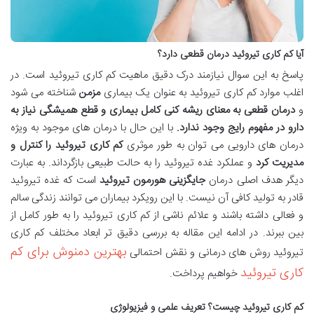
آیا کم کاری تیروئید درمان قطعی دارد؟
پاسخ به این سوال نیازمند درک دقیق ماهیت کم کاری تیروئید است. در
اغلب موارد کم کاری تیروئید به عنوان یک بیماری
مزمن
شناخته می شود
و
درمان قطعی به معنای ریشه کنی کامل بیماری و قطع همیشگی نیاز به
دارو در مفهوم رایج وجود ندارد
.
با این حال با درمان های موجود به ویژه
درمان های دارویی می توان به طور موثری
کم کاری تیروئید را کنترل و
مدیریت کرد
و عملکرد غده تیروئید را به حالت طبیعی بازگرداند. به عبارت
دیگر هدف اصلی درمان
جایگزینی هورمون تیروئید
است که غده تیروئید
قادر به تولید کافی آن نیست. با این رویکرد بیماران می توانند زندگی سالم
و فعالی داشته باشند و علائم ناشی از کم کاری تیروئید را به طور کامل از
بین ببرند. در ادامه این مقاله به بررسی دقیق تر ابعاد مختلف کم کاری
بهترین دمنوش برای کم
تیروئید روش های درمانی و نقش احتمالی
کاری تیروئید
خواهیم پرداخت.
کم کاری تیروئید چیست؟ تعریف علمی و فیزیولوژی