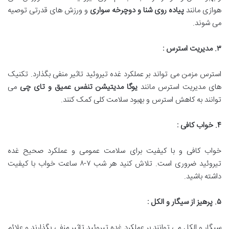
هوازی مانند
پیاده روی شنا و دوچرخه سواری
و ورزش های قدرتی توصیه
می شوند.
۳
.
مدیریت استرس :
استرس مزمن می تواند بر عملکرد غده تیروئید تاثیر منفی بگذارد. تکنیک
های مدیریت استرس مانند
یوگا مدیتیشن تنفس عمیق و تای چی
می
توانند به کاهش استرس و بهبود سلامت کلی کمک کنند.
۴
.
خواب کافی :
خواب کافی و با کیفیت برای سلامت عمومی و عملکرد صحیح غده
تیروئید ضروری است. تلاش کنید هر شب ۷-۸ ساعت خواب با کیفیت
داشته باشید.
۵
.
پرهیز از سیگار و الکل :
سیگار و الکل می توانند بر عملکرد غده تیروئید تاثیر منفی بگذارند و علائم