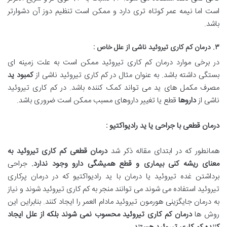
است اما نیمه عمر کوتاه تری دارد و ممکن است تنظیم دوز آن دشوارتر
باشد.
۳. درمان کم کاری تیروئید ناشی از علل خاص :
در برخی موارد درمان کم کاری تیروئید ممکن است به علت زمینه ای
بستگی داشته باشد. به عنوان مثال در کم کاری تیروئید ناشی از
کمبود ید
مصرف مکمل های ید می تواند کمک کننده باشد. در کم کاری تیروئید
ناشی از
داروها
قطع یا تغییر داروهای مسبب ممکن است ضروری باشد.
درمان قطعی با جراحی یا ید رادیواکتیو :
همانطور که در ابتدای مقاله ذکر شد
درمان قطعی کم کاری تیروئید به
معنای ریشه کنی بیماری و قطع همیشگی دارو وجود ندارد
.
جراحی
برداشتن غده تیروئید یا درمان با ید رادیواکتیو که در درمان پرکاری
تیروئید استفاده می شوند می توانند منجر به کم کاری تیروئید شوند و نیاز
به درمان جایگزینی هورمون تیروئید مادام العمر را ایجاد کنند. بنابراین این
روش ها
درمان کم کاری تیروئید محسوب نمی شوند بلکه از علل ایجاد