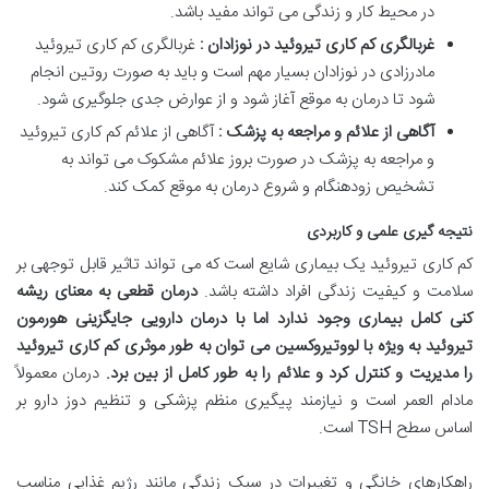
در محیط کار و زندگی می تواند مفید باشد.
غربالگری کم کاری تیروئید در نوزادان :
غربالگری کم کاری تیروئید
مادرزادی در نوزادان بسیار مهم است و باید به صورت روتین انجام
شود تا درمان به موقع آغاز شود و از عوارض جدی جلوگیری شود.
آگاهی از علائم و مراجعه به پزشک :
آگاهی از علائم کم کاری تیروئید
و مراجعه به پزشک در صورت بروز علائم مشکوک می تواند به
تشخیص زودهنگام و شروع درمان به موقع کمک کند.
نتیجه گیری علمی و کاربردی
کم کاری تیروئید یک بیماری شایع است که می تواند تاثیر قابل توجهی بر
سلامت و کیفیت زندگی افراد داشته باشد.
درمان قطعی به معنای ریشه
کنی کامل بیماری وجود ندارد اما با درمان دارویی جایگزینی هورمون
تیروئید به ویژه با لووتیروکسین می توان به طور موثری کم کاری تیروئید
را مدیریت و کنترل کرد و علائم را به طور کامل از بین برد
.
درمان معمولاً
مادام العمر است و نیازمند پیگیری منظم پزشکی و تنظیم دوز دارو بر
اساس سطح TSH است.
راهکارهای خانگی و تغییرات در سبک زندگی مانند رژیم غذایی مناسب