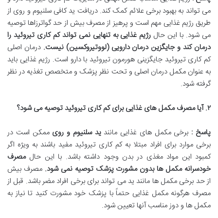
می تواند به بهبود برخی علائم کمک کند. دریافت ید کافی سلنیوم و روی از
طریق رژیم غذایی مهم است و پرهیز از مصرف بیش از حد گواترزاها توصیه
می شود. با این حال
رژیم غذایی به تنهایی نمی تواند کم کاری تیروئید را
درمان کند و جایگزین درمان دارویی (لووتیروکسین) نیست
.
درمان اصلی
کم کاری تیروئید جایگزینی هورمون تیروئید با دارو است. رژیم غذایی باید
به عنوان مکمل درمان اصلی و تحت نظر پزشک و متخصص تغذیه در نظر
گرفته شود.
۲
.
آیا مصرف مکمل های غذایی برای کم کاری تیروئید توصیه می شود؟
پاسخ :
برخی مکمل های غذایی مانند
ید سلنیوم و روی
ممکن است در
برخی موارد برای افراد مبتلا به کم کاری تیروئید مفید باشند به ویژه اگر
کمبود این مواد مغذی در بدن وجود داشته باشد. با این حال
مصرف
خودسرانه مکمل ها بدون مشورت پزشک توصیه نمی شود
.
مصرف بیش
از حد برخی مکمل ها مانند ید می تواند برای برخی افراد مضر باشد. قبل از
مصرف هرگونه مکمل غذایی حتماً با پزشک خود مشورت کنید تا نیاز به
مکمل ها و دوز مناسب آنها تعیین شود.