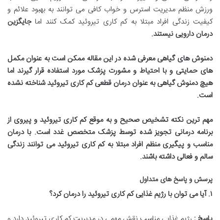
ورزش منظم مدیریت استرس و خواب کافی می توانند به بهبود علائم و
کیفیت زندگی افراد مبتلا به کم کاری تیروئید کمک کنند اما
جایگزین
درمان دارویی نیستند
.
دمنوش های گیاهی معرفی شده در این مقاله ممکن است به عنوان مکمل
های حمایتی و با احتیاط و مشورت پزشک مورد استفاده قرار گیرند اما
هیچ دمنوش گیاهی به عنوان درمان قطعی کم کاری تیروئید شناخته نشده
است
.
مهم ترین نکته تشخیص صحیح و به موقع کم کاری تیروئید و پیروی از
برنامه درمانی تجویز شده توسط پزشک متخصص غدد است. با درمان
مناسب و پیگیری منظم افراد مبتلا به کم کاری تیروئید می توانند زندگی
سالم و فعالی داشته باشند
.
پرسش و پاسخ های متداول
۱
.
آیا می توان با رژیم غذایی کم کاری تیروئید را درمان کرد؟
پاسخ :
رژیم غذایی مناسب نقش مهمی در مدیریت کم کاری تیروئید دارد و