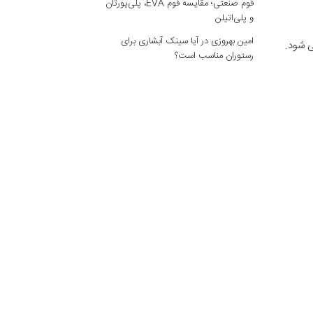
فوم صنعتی؛ مقایسه فوم EVA، پلی‌یورتان
و پلی‌اتیلن
امین بهروزی
در
آیا سینک آبشاری برای
ی شود.
رستوران مناسب است؟