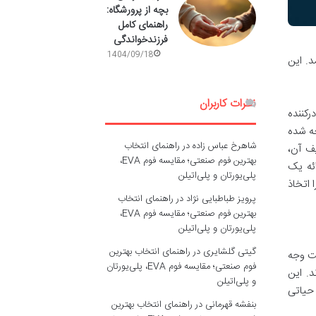
بچه از پرورشگاه:
راهنمای کامل
فرزندخواندگی
1404/09/18
. این
نظرات کاربران
رکننده
جه شده
شاهرخ عباس زاده
در
راهنمای انتخاب
ف آن،
بهترین فوم صنعتی؛ مقایسه فوم EVA،
ائه یک
پلی‌یورتان و پلی‌اتیلن
 اتخاذ
پرویز طباطبایی نژاد
در
راهنمای انتخاب
بهترین فوم صنعتی؛ مقایسه فوم EVA،
پلی‌یورتان و پلی‌اتیلن
گیتی گلشایری
در
راهنمای انتخاب بهترین
ت وجه
فوم صنعتی؛ مقایسه فوم EVA، پلی‌یورتان
د. این
و پلی‌اتیلن
 حیاتی
بنفشه قهرمانی
در
راهنمای انتخاب بهترین