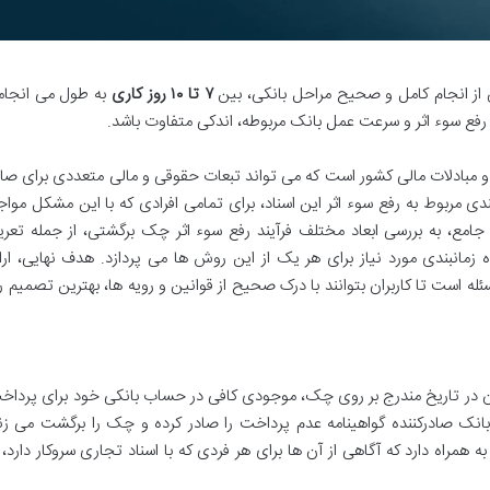
 از انجام کامل و صحیح مراحل بانکی، بین
۷ تا ۱۰ روز کاری
به طول می انجامد
رفع سوء اثر و سرعت عمل بانک مربوطه، اندکی متفاوت باشد.
 مبادلات مالی کشور است که می تواند تبعات حقوقی و مالی متعددی برای صاد
ندی مربوط به رفع سوء اثر این اسناد، برای تمامی افرادی که با این مشکل موا
ع، به بررسی ابعاد مختلف فرآیند رفع سوء اثر چک برگشتی، از جمله تعری
 زمانبندی مورد نیاز برای هر یک از این روش ها می پردازد. هدف نهایی، ار
له است تا کاربران بتوانند با درک صحیح از قوانین و رویه ها، بهترین تصمیم را
 در تاریخ مندرج بر روی چک، موجودی کافی در حساب بانکی خود برای پرداخ
انک صادرکننده گواهینامه عدم پرداخت را صادر کرده و چک را برگشت می زن
مراه دارد که آگاهی از آن ها برای هر فردی که با اسناد تجاری سروکار دارد،