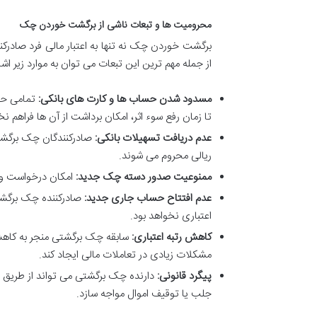
محرومیت ها و تبعات ناشی از برگشت خوردن چک
برگشت خوردن چک نه تنها به اعتبار مالی فرد صادرک
از جمله مهم ترین این تبعات می توان به موارد زیر اشار
مسدود شدن حساب ها و کارت های بانکی:
تمامی حس
تا زمان رفع سوء اثر، امکان برداشت از آن ها فراهم نخ
عدم دریافت تسهیلات بانکی:
صادرکنندگان چک برگشتی
ریالی محروم می شوند.
ممنوعیت صدور دسته چک جدید:
امکان درخواست و د
عدم افتتاح حساب جاری جدید:
صادرکننده چک برگشت
اعتباری نخواهد بود.
کاهش رتبه اعتباری:
سابقه چک برگشتی منجر به کاهش 
مشکلات زیادی در تعاملات مالی ایجاد کند.
پیگرد قانونی:
دارنده چک برگشتی می تواند از طریق م
جلب یا توقیف اموال مواجه سازد.