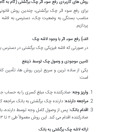
روش های کاربردی رفع سوء اثر چک برگشتی (گام به گام
برای رفع سوء اثر چک برگشتی، چندین روش قانونی
مناسب بستگی به وضعیت چک، دسترسی به لاشه و تو
پردازیم.
الف) رفع سوء اثر با وجود لاشه چک
در صورتی که لاشه فیزیکی چک برگشتی در دسترس باشد،
تامین موجودی و وصول چک توسط ذینفع
یکی از ساده ترین و سریع ترین روش ها، تأمین
است:
واریز وجه:
صادرکننده چک مبلغ کسری را به حساب جا
مراجعه دارنده:
دارنده چک برگشتی به بانک مراجعه کر
اقدام بانک:
پس از وصول کامل وجه توسط دارنده، بان
صادرکننده اقدام می کند. این روش معمولاً طی ۲ تا ۳ روز کاری به رفع کامل سوء اثر منجر می شود.
ارائه لاشه چک برگشتی به بانک