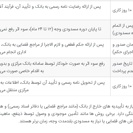
پس از ارائه رضایت نامه رسمی به بانک و تأیید آن، فرآیند آغ
 ماه (پس از اتمام
تا پایان دوره مسدودی وجه (۱۲ تا ۲۴ ماه)، سوء اثر رفع نمی شود.
ه مسدودی)
مان صدور و
پس از ارائه حکم قطعی و لازم الاجرا از مراجع قضایی به بانک، ف
اجرای حکم)
اداری انجام می 
 تاریخ صدور
رفع سوء اثر به صورت خودکار توسط سامانه بانک مرکزی و بدون
عدم پرداخت
به اقدام خاصی صورت می گ
پس از تحویل نامه رسمی و تأیید آن توسط بانک، اطلاعات به 
مرکزی منتقل می 
ز به تأییدیه های خارج از بانک (مانند مراجع قضایی یا دفاتر اسناد رسمی) و 
ستگی دارد. برخی روش ها مانند تأمین موجودی و وصول توسط ذینفع، ماهیت ک
روش های قضایی یا نیاز به مسدودی بلندمدت وجه، زمان برتر هستند.