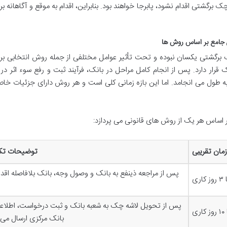
 برگشتی اقدام نشود، پابرجا خواهند بود. بنابراین، اقدام به موقع و آگاهانه ب
جامع بر اساس روش ها
چک برگشتی یکسان نبوده و تحت تأثیر عوامل مختلفی از جمله روش انتخابی بر
ار دارد. پس از انجام کامل مراحل در بانک، فرآیند ثبت و رفع سوء اثر در 
 طول می انجامد. اما این بازه زمانی کلی است و هر روش دارای جزئیات خا
ر اساس هر یک از روش های قانونی می پردازد:
مان تقریبی
توضیحات تک
پس از مراجعه ذینفع به بانک و وصول وجه، بانک بلافاصله اقد
پس از تحویل لاشه چک به شعبه بانک و ثبت درخواست، اطلاعا
بانک مرکزی ارسال می 