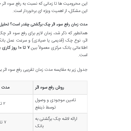
این محرومیت ها تا زمانی که نسبت به رفع سوء اثر چک
این مشکل، از اهمیت ویژه ای برخوردار است.
مدت زمان رفع سوء اثر چک برگشتی چقدر است؟ تحلیل 
همانطور که ذکر شد، زمان لازم برای رفع سوء اثر 
اثر، نوع چک (قدیمی یا صیادی) و سرعت عمل بانک قر
اطلاعاتی بانک مرکزی معمولاً بین
۷ تا ۱۰ روز کاری
به
است.
جدول زیر به مقایسه مدت زمان تقریبی رفع سوء اثر ب
روش رفع سوء اثر
مدت ز
تامین موجودی و وصول
۲ تا ۳ روز کاری
توسط ذینفع
ارائه لاشه چک برگشتی به
۷ تا ۱۰ روز کاری
بانک