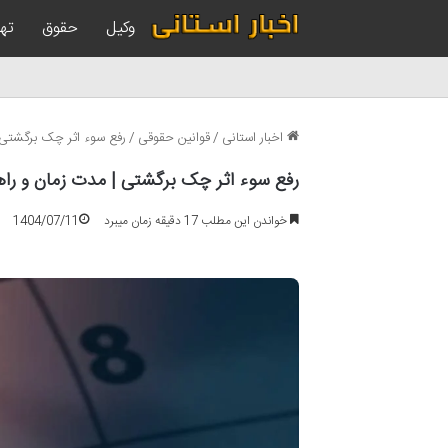
وکیل
حقوق
تهر
اخبار استانی
/
قوانین حقوقی
/
رفع سوء اثر چک برگشتی 
رفع سوء اثر چک برگشتی | مدت زمان و راه
خواندن این مطلب 17 دقیقه زمان میبرد
1404/07/11