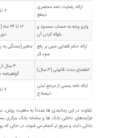
ارائه رضایت نامه محضری
۷ تا ۱۰ روز کاری
ذینفع
واریز وجه به حساب مسدود و
۱۲ تا ۲۴
بلوکه کردن آن
دور
ارائه حکم قضایی مبنی بر رفع
متغیر (بستگی به ز
سوء اثر
۳ سال از
انقضای مدت قانونی (۳ سال)
گواهینامه 
ارائه نامه رسمی از مرجع ثبتی
۷ تا ۱۰ روز کاری
ذیصلاح
تفاوت در این زمانبندی ها عمدتاً به ماهیت روش، نیا
فرآیندهای داخلی بانک ها و سامانه بانک مرکزی ب
بانکی دارند و سریع تر انجام می شوند، در حالی که 