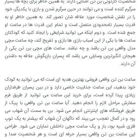
شخصیت کارتونی بن تن آشنایی دارند. به همین خاطر برای بچه ها بسیار
سرگرم کننده است و می توانند در حین سرگرم شدن و بازی با یکدیگر، خود
را در نقش شخصیت مورد علاقه شان تصور کند. به همین خاطر او به
قدرت بسیار نامحدودی متصل است و تمام این قدرت ها در ساعت او
جمع شده است. و دوم اینکه می توانید شرایطی را ایجاد کنید که کودکتان
ساعت ها با یکی از این اسباب بازی ها بازی و تفریح کند، چه ساعت مچی
مدل واقعی بن تن باشد و چه نباشد. ساعت های مچی بن تن یکی از
هیجان انگیزترین وسایلی می باشد که پسران بازیگوش علاقه به داشتن
آن دارند.
ساعت بن تن واقعی فروشی بهترین هدیه ای است که می توانید به کودک
خود بدهید، این ساعت جذابیت خاصی دارد و در بین پسران طرفداران
زیادی پیدا کرده است، برای خرید این ساعت می توانید از طریق فرم
سفارش مراحل لازم را انجام دهید. آیا ساعت بن تن واقعی با پیک از
طریق فروشگاه های اینترنتی انجام می شود. بن به سمت آن شهاب می
رود و در کمال تعجب می بیند که ناگهان آن شهاب که بیشتر به یک توپ
فلزی شبیه بود، باز و یک ساعت مچی داخلش نمایان می شود. طراحی
این ساعت بن تن واقعی بسیار حرفه ای است و هر شخصیت صدا و