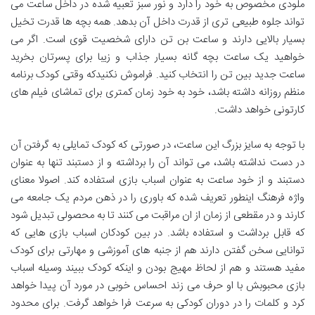
ملودی مخصوص به خود را دارد و نور سبز تعبیه شده در داخل ساعت می
تواند جلوه طبیعی تری از قدرت داخل آن بدهد. همه بچه ها قدرت تخیل
بسیار بالایی دارند و ساعت بن تن دارای شخصیت قوی است. اگر می
خواهید یک ساعت بچه گانه بسیار جذاب و زیبا برای پسرتان بخرید
ساعت جدید بین تن را انتخاب کنید. فراموش نکنیدکه وقتی کودک برنامه
منظم روزانه داشته باشد، خود به خود زمان کمتری برای تماشای فیلم های
کارتونی خواهد داشت.
با توجه به سایز بزرگ این ساعت، در صورتی که کودک تمایلی به گرفتن آن
در دست نداشته باشد، می تواند آن را برداشته و از دستبند تنها به عنوان
دستبند و از خود ساعت به عنوان اسباب بازی استفاده کند. اصولا معنای
واژه فرهنگ اینطور تعریف شده که باوری را در ذهن مردم یک جامعه می
کارند و در مقطعی از زمان از ان مراقبت می کنند تا به محصولی تبدیل شود
که قابل برداشت و استفاده باشد. در بین کودکان اسباب بازی هایی که
توانایی سخن گفتن دارند هم از جنبه های آموزشی و مهارتی برای کودک
مفید هستند و هم از لحاظ مهیج بودن و اینکه کودک ببیند وسیله اسباب
بازی محبوبش با او حرف می زند احساس خوبی در مورد آن پیدا خواهد
کرد و کلمات را در دوران کودکی به سرعت فرا خواهد گرفت. برای محدود