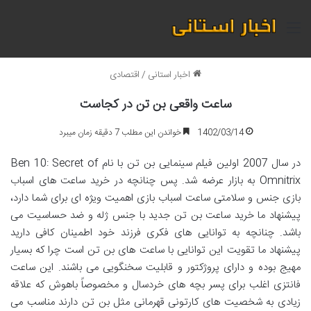
منو
اخبار استانی
/
اقتصادی
ساعت واقعی بن تن در کجاست
1402/03/14
خواندن این مطلب 7 دقیقه زمان میبرد
در سال 2007 اولین فیلم سینمایی بن تن با نام Ben 10: Secret of
Omnitrix به بازار عرضه شد. پس چنانچه در خرید ساعت های اسباب
بازی جنس و سلامتی ساعت اسباب بازی اهمیت ویژه ای برای شما دارد،
پیشنهاد ما خرید ساعت بن تن جدید با جنس ژله و ضد حساسیت می
باشد. چنانچه به توانایی های فکری فرزند خود اطمینان کافی دارید
پیشنهاد ما تقویت این توانایی با ساعت های بن تن است چرا که بسیار
مهیج بوده و دارای پروژکتور و قابلیت سخنگویی می باشند. این ساعت
فانتزی اغلب برای پسر بچه های خردسال و مخصوصاً باهوش که علاقه
زیادی به شخصیت های کارتونی قهرمانی مثل بن تن دارند مناسب می