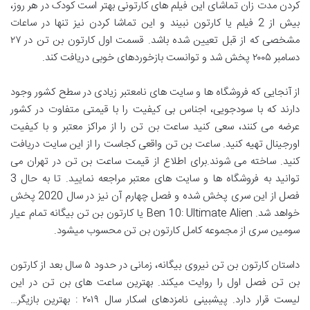
کردن مدت زان تماشای این فیلم های کارتونی بهتر است کودک در هر روز،
بیش از 2 فیلم یا کارتون نبیند و این تماشا کردن نیز تنها در ساعات
مشخصی که از قبل تعیین شده باشد. قسمت اول کارتون بن تن در ۲۷
دسامبر ۲۰۰۵ پخش شد و توانست بازخوردهای خوبی دریافت کند.
از آنجایی که فروشگاه ها و سایت های نامعتبر زیادی در سطح کشور وجود
دارند که با سودجویی، اجناس بی کیفیت را با قیمتی متفاوت در کشور
عرضه می کنند، سعی کنید ساعت بن تن را از مراکز معتبر و با کیفیت
اورجینال تهیه کنید. ساعت بن تن واقعی کجاست را از این سایت دریافت
کنید. ساخته می شوند.برای اطلاع از قیمت ساعت بن تن در تهران می
توانید به فروشگاه ها و سایت های معتبر مراجعه نمایید. تا به حال 3
فصل از این سری پخش شده و فصل چهارم آن نیز در سال 2020 پخش
خواهد شد. Ben 10: Ultimate Alien یا کارتون بن تن بیگانه تمام عیار
سومین سری از مجموعه کامل کارتون بن تن محسوب میشود.
داستان کارتون بن تن نیروی بیگانه، زمانی در حدود ۵ سال بعد از کارتون
بن تن فصل اول را روایت میکند. بهترین ساعت های بن تن در این
لیست قرار دارد. پیشبینی نامزدهای اسکار سال ۲۰۱۹ : بهترین بازیگر…