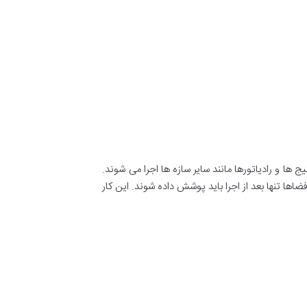
ها و رادیاتورها مانند سایر سازه ها اجرا می شوند.
یی مانند پله ها و فضاهای داخلی کابینت ها با سازه LSF را نیز ساخت. این فضاها تنها بعد از اجرا باید پوشش داده شوند. این کار