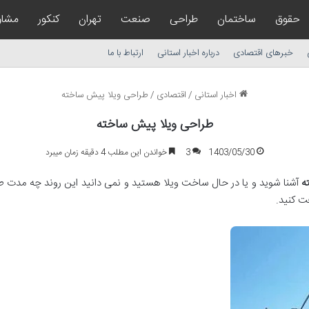
حقوق
ساختمان
طراحی
صنعت
تهران
کنکور
مشاو
خبرهای اقتصادی
درباره اخبار استانی
ارتباط با ما
اخبار استانی
/
اقتصادی
/
طراحی ویلا پیش ساخته
طراحی ویلا پیش ساخته
1403/05/30
3
خواندن این مطلب 4 دقیقه زمان میبرد
ه
آشنا شوید و یا در حال ساخت ویلا هستید و نمی دانید این روند چه مدت طو
ت کنید.