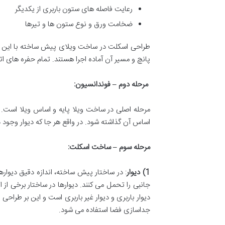
رعایت فاصله های ستون باربری از یکدیگر
ضخامت ورق و نوع ستون ها و تیرها
طراحی اسکلت در ساخت ویلای پیش ساخته با این نرم
پانچ و مسیر آن آماده اجرا هستند. تمام حفره های ا
مرحله دوم
–
فوندانسیون
:
مرحله اصلی در ساخت ویلا پایه و اساس ویلا است. 
اساس آن گذاشته شود. در واقع هر جا که دیوار وجود د
مرحله سوم
–
ساخت اسکلت
:
1)
دیوار
: در ساختار پیش ساخته، اندازه دقیق دیواره
دیوار باربری و دیوار غیر باربری است و این بر طراحی و
جداسازی فضا استفاده می شود.