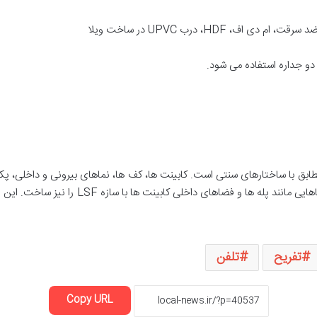
 HDF، درب UPVC در ساخت ویلا
 دو جداره استفاده می شود.
بق با ساختارهای سنتی است. کابینت ها، کف ها، نماهای بیرونی و داخلی، پکیج 
در مراحل ساخت ویلاهای پیش ساخته می توان فضاها
تفریح
تلفن
Copy URL