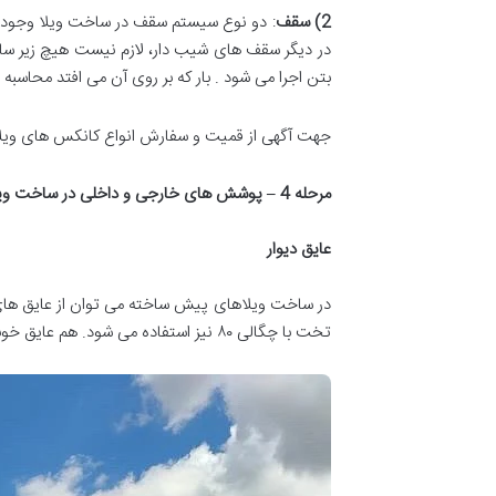
2)
سقف
: دو نوع سیستم سقف در ساخت ویلا وجود دا
در دیگر سقف های شیب دار، لازم نیست هیچ زیر سا
بتن اجرا می شود . بار که بر روی آن می افتد محاسبه 
جهت آگهی از قمیت و سفارش انواع کانکس های ویلا
مرحله 4
–
پوشش های خارجی و داخلی در ساخت ویل
عایق دیوار
در ساخت ویلاهای پیش ساخته می توان از عایق های زی
تخت با چگالی ۸۰ نیز استفاده می شود. هم عایق خوبی است و هم مقرون به صرفه است و همچنین نقش مهمی در صرفه جویی در انرژی دارد.