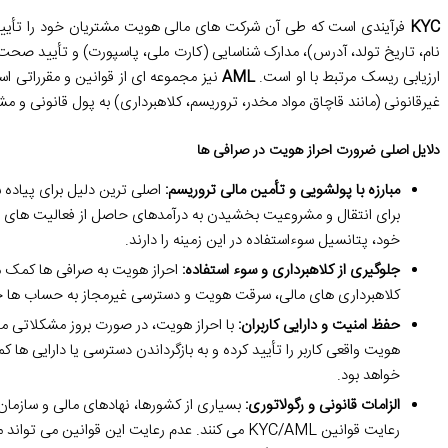
KYC
فرآیندی است که طی آن شرکت های مالی هویت مشتریان خود را تأیید م
ارزیابی ریسک مرتبط با او است.
AML
نیز مجموعه ای از قوانین و مقرراتی ا
غیرقانونی (مانند قاچاق مواد مخدر، تروریسم، کلاهبرداری) به پول قانونی و
دلایل اصلی ضرورت احراز هویت در صرافی ها
مبارزه با پولشویی و تأمین مالی تروریسم:
برای انتقال و مشروعیت بخشیدن به درآمدهای حاصل از فعالیت های مج
خود، پتانسیل سوءاستفاده در این زمینه را دارند.
جلوگیری از کلاهبرداری و سوء استفاده:
احراز هویت به صرافی ها کمک می 
کلاهبرداری های مالی، سرقت هویت و دسترسی غیرمجاز به حساب ها جل
حفظ امنیت و دارایی کاربران:
با احراز هویت، در صورت بروز مشکلاتی ما
خواهد بود.
الزامات قانونی و رگولاتوری:
بسیاری از کشورها، نهادهای مالی و سازمان 
رعایت قوانین KYC/AML می کنند. عدم رعایت این قوان