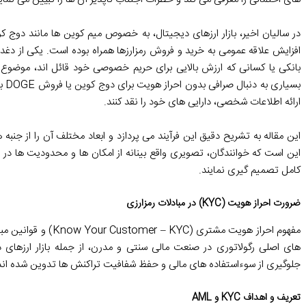
افزایش علاقه عمومی به
خرید و فروش رمزارزها
همراه بوده است. یکی از دغدغ
بسیاری به دنبال
صرافی بدون احراز هویت برای دوج کوین
یا
فروش DOGE بدون KYC
ارائه اطلاعات شخصی، دارایی های خود را نقد کنند.
این مقاله به تشریح دقیق این فرآیند می پردازد و ابعاد مختلف آن را از جنبه
این است که خوانندگان، تصویری واقع بینانه از امکان ها و محدودیت ها در
کامل تصمیم گیری نمایند.
ضرورت احراز هویت (KYC) در مبادلات رمزارزی
های اصلی رگولاتوری در صنعت مالی سنتی و مدرن، از جمله
بازار ارزهای 
جلوگیری از سوءاستفاده های مالی و حفظ شفافیت تراکنش ها تدوین شده اند
تعریف و اهداف KYC و AML