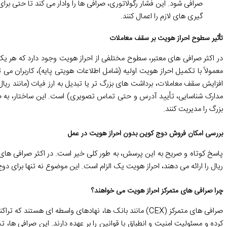
صرافی شود. این فشار رگولاتوری، صرافی ها را وادار می کند تا حتی برا
گیری های لازم را اعمال کنند.
تأثیر سطوح احراز هویت بر سقف معاملات
در اکثر صرافی های معتبر، سطوح مختلفی از احراز هویت وجود دارد که هر 
معمولاً با تکمیل احراز هویت اولیه (شامل اطلاعات هویتی پایه)، کاربران 
افزایش سقف معاملات، برداشت های بزرگ تر یا تبدیل به ارز فیات (مانند ریال 
مدارک شناسایی، تأیید آدرس و حتی تماس تصویری) است. این ساختار، به ص
بزرگ را مدیریت کنند.
بررسی امکان فروش دوج کوین بدون احراز هویت در عمل
پاسخ کوتاه و صریح به این پرسش، به طور کلی خیر است. در اکثر
صرافی های م
ریال
را ارائه می دهند، احراز هویت یک الزام است. این موضوع نه تنها برای دوج 
چرا صرافی های متمرکز احراز هویت می خواهند؟
صرافی های متمرکز (CEX) مانند بانک ها، نهادهای واسطه ای هست
کرده و مسئولیت امنیت و انطباق با قوانین را بر عهده دارند. این صرافی ها، 