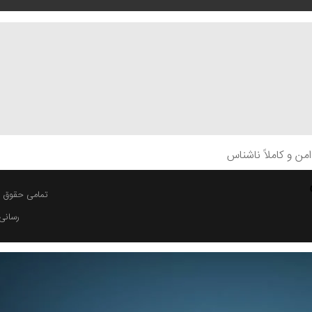
ن و کاملاً ناشناس
تمامی حقوق مح
رسانی 