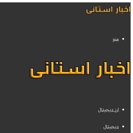
منو
ارز دیجیتال
دیجیتال