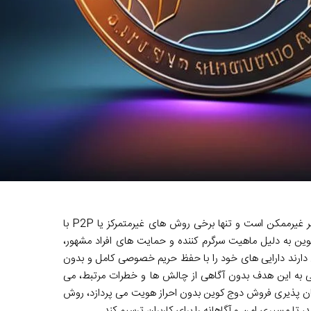
فروش دوج کوین بدون احراز هویت کامل، در اکثر پلتفرم های متمرکز و معتبر غیرممکن است و تنها برخی روش های غیرمتمرکز یا P2P با
ین به دلیل ماهیت سرگرم کننده و حمایت های افراد مشهور،
ایل دارند دارایی های خود را با حفظ حریم خصوصی کامل و بدون
بی به این هدف بدون آگاهی از چالش ها و خطرات مرتبط، می
مکان پذیری فروش دوج کوین بدون احراز هویت می پردازد، روش
 تا مسیری امن و آگاهانه را برای کاربران ترسیم کند.