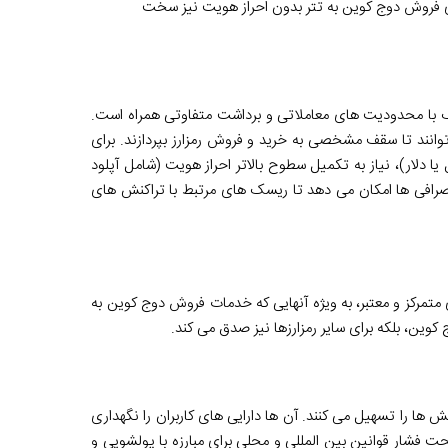
ی
فروش دوج کوین به تتر بدون احراز هویت
نیز سخت
یک با محدودیت های معاملاتی و برداشت متفاوتی همراه است.
می توانند تا سقف مشخصی به
خرید و فروش رمزارز
بپردازند. برای
یا دلار)، نیاز به تکمیل سطوح بالاتر احراز هویت (شامل آپلود
رافی ها امکان می دهد تا ریسک های مرتبط با تراکنش های
تمرکز و معتبر
، به ویژه آنهایی که خدمات
فروش دوج کوین به
کوین، بلکه برای سایر رمزارزها نیز صدق می کند.
ند که تراکنش ها را تسهیل می کنند. آن ها دارایی های کاربران را نگهداری
تحت فشار قوانین بین المللی و محلی برای مبارزه با پولشویی و