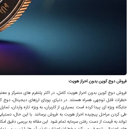
فروش دوج کوین بدون احراز هویت
خطرات قابل توجهی همراه هستند. در دنیای پویای ارزهای دیجیتال، دوج کو
جایگاه ویژه ای پیدا کرده است. بسیاری از کاربران، به ویژه تازه واردان، تم
طی کردن مراحل پیچیده احراز هویت به فروش برسانند. با این حال، دستیا
تواند به قیمت از دست رفتن سرمایه تمام شود. این مقاله به بررسی دقیق ا
های احتمالی را معرفی می کند و خطرات اجتناب ناپذیر آن ها را تبیین می نماید،