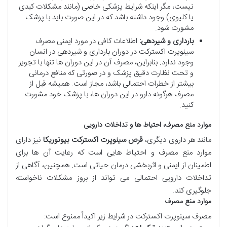
نیست، مگر اینکه شرایط پزشکی خاصی (مانند مشکلات کبدی
یا کلیوی) وجود داشته باشد که در این صورت باید با پزشک
مشورت شود.
بارداری و شیردهی:
اطلاعات کافی در مورد ایمنی مصرف
سینوپرت اکسترکت در دوران بارداری و شیردهی در انسان
وجود ندارد. بنابراین، مصرف آن در این دوران ها تنها با تجویز
و تحت نظارت دقیق پزشک و در صورتی که منافع درمانی
بیشتر از خطرات احتمالی باشد، مجاز است. همیشه قبل از
مصرف هرگونه دارو در این دوران ها، با پزشک خود مشورت
کنید.
موارد منع مصرف، احتیاط ها و تداخلات دارویی
مانند هر داروی دیگری،
قرص سینوپرت اکسترکت بیونوریکا
نیز دارای
موارد منع مصرف و احتیاط هایی است که رعایت آن ها برای
اطمینان از ایمنی و اثربخشی درمان حیاتی است. همچنین، آگاهی از
تداخلات دارویی احتمالی می تواند از بروز مشکلات ناخواسته
جلوگیری کند.
موارد منع مصرف
مصرف سینوپرت اکسترکت در شرایط زیر اکیداً ممنوع است: