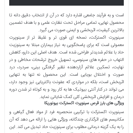
است و به فرآیند جامعی اشاره دارد که در آن از انتخاب دقیق دانه تا
محصول نهایی، تمامی مراحل تحت نظارت علمی و با هدف تضمین
بالاترین کیفیت، اثربخشی و ایمنی صورت می گیرد.
سینوپرت اکسترکت، نسخه ای قوی تر و غلیظ تر از سینوپرت
معمولی است که برای پاسخگویی به نیاز بیماران مبتلا به سینوزیت
حاد با علائم شدیدتر طراحی شده است. هدف اصلی این دارو، کاهش
التهاب در حفره های سینوسی، تسهیل خروج ترشحات مخاطی و در
نهایت، تسکین علائم آزاردهنده نظیر گرفتگی بینی، سردرد، درد
صورت و اختلال بویایی است. این محصول نه تنها به تنهایی
اثربخش است، بلکه در مواردی که عفونت باکتریایی نیز وجود دارد،
می تواند در کنار آنتی بیوتیک ها به کار رود و به کوتاه تر شدن دوره
درمان و افزایش اثربخشی کلی کمک شایانی نماید.
ویژگی های بارز قرص سینوپرت اکسترکت بیونوریکا
سینوپرت اکسترکت با ترکیبی منحصربه فرد از مواد فعال گیاهی و
مکانیسم های اثرگذاری چندگانه، ویژگی هایی را ارائه می دهد که آن
را به یک گزینه درمانی مطلوب برای سینوزیت حاد تبدیل می کند. این