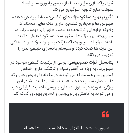
شود. پاکسازی مؤثر مخاط، از تجمع پاتوژن ها و ایجاد
عفونت های ثانویه جلوگیری می کند.
تأثیر بر بهبود عملکرد مژک های تنفسی:
مخاط پوشش دهنده
سینوس ها و مجاری تنفسی، دارای مژک هایی هستند که
وظیفه جابجایی ترشحات به سمت حلق را بر عهده دارند. در
سینوزیت، این مژک ها ممکن است عملکرد ضعیفی داشته
باشند. ترکیبات سینوپرت اکسترکت به بهبود حرکت و هماهنگی
این مژک ها کمک کرده و سیستم پاکسازی طبیعی بدن را
تقویت می کنند.
پتانسیل اثرات ضدویروسی:
برخی از ترکیبات گیاهی موجود در
سینوپرت، به ویژه در آقطی سیاه و ترشک، دارای خواص
ضدویروسی هستند که می توانند در مقابله با ویروس هایی که
عامل اصلی سینوزیت حاد هستند، نقش داشته باشند. این
ویژگی به ویژه در سینوزیت های ویروسی، اهمیت فراوانی دارد
و می تواند به کاهش بار ویروسی و تسریع بهبودی کمک کند.
سینوزیت حاد با التهاب مخاط سینوس ها همراه