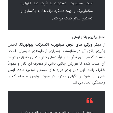
است؛ سینوپرت اکسترکت با اثرات ضد التهابی،
موکولیتیک و بهبود عملکرد مژک ها، به پاکسازی و
تسکین علائم کمک می کند.
تحمل پذیری بالا و ایمنی
از دیگر
ویژگی های قرص سینوپرت اکسترکت بیونوریکا
، تحمل
پذیری بالای آن در مقایسه با بسیاری از داروهای شیمیایی است.
ماهیت گیاهی این فرآورده و فرآیندهای کنترل کیفی دقیق در تولید
آن، سبب شده تا عوارض جانبی ناشی از مصرف آن نادر و عموماً
خفیف باشد. این دارو برای دوره های درمانی توصیه شده، ایمن
تلقی می شود و نگرانی کمتری در مورد عوارض سیستمیک یا
وابستگی ایجاد می کند.
پروفایل ایمنی مطلوب و عوارض جانبی نادر از