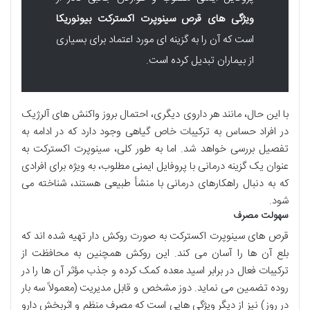
ویژگی های قرص سینوپرت اکسترکت بیونوریکا
است که آن را به گزینه ای مورد اعتماد برای بسیاری
از بیماران تبدیل کرده است.
با این حال، مانند هر داروی دیگری، احتمال بروز واکنش های آلرژیک
در افراد حساس به ترکیبات خاص گیاهی وجود دارد که در ادامه به
تفصیل بررسی خواهد شد. اما به طور کلی، سینوپرت اکسترکت به
عنوان یک گزینه درمانی با پروفایل ایمنی مطلوب، به ویژه برای افرادی
که به دنبال راهکارهای درمانی با منشأ طبیعی هستند، شناخته می
شود.
سهولت مصرف
قرص های سینوپرت اکسترکت به صورت روکش دار تهیه شده اند که
بلع آن ها را آسان می کند. این روکش همچنین به محافظت از
ترکیبات فعال در برابر اسید معده کمک کرده و جذب مؤثر آن ها را در
روده تضمین می نماید. دوز مشخص و قابل مدیریت (معمولاً سه بار
در روز) نیز از دیگر ویژگی هایی است که مصرف منظم و اثربخش دارو