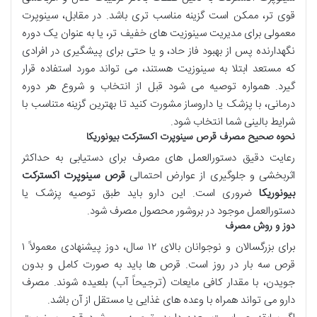
قوی تر، ممکن است گزینه مناسب تری باشد. در مقابل، سینوپرت
معمولی برای مدیریت سینوزیت های خفیف تر، یا به عنوان یک دوره
نگهدارنده پس از بهبود فاز حاد، و یا حتی برای پیشگیری در افرادی
که مستعد ابتلا به سینوزیت هستند، می تواند مورد استفاده قرار
گیرد. همواره توصیه می شود قبل از انتخاب و شروع هر دوره
درمانی، با پزشک یا داروساز مشورت کنید تا بهترین گزینه متناسب با
شرایط بالینی شما انتخاب شود.
نحوه صحیح مصرف قرص سینوپرت اکسترکت بیونوریکا
رعایت دقیق دستورالعمل های مصرف برای دستیابی به حداکثر
اثربخشی و جلوگیری از عوارض احتمالی
قرص سینوپرت اکسترکت
بیونوریکا
ضروری است. این دارو باید طبق توصیه پزشک یا
دستورالعمل موجود در بروشور محصول مصرف شود.
دوز و روش مصرف
برای بزرگسالان و نوجوانان بالای ۱۲ سال، دوز پیشنهادی معمولاً ۱
قرص سه بار در روز است. قرص ها باید به صورت کامل و بدون
جویدن، با مقدار کافی مایعات (ترجیحاً آب) بلعیده شوند. مصرف
دارو می تواند همراه با وعده های غذایی یا مستقل از آن باشد.