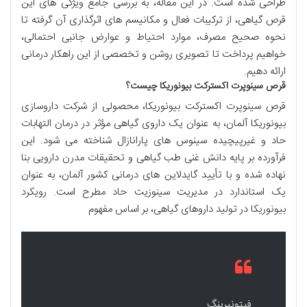
طراحی شده است. در این مقاله، به بررسی جامع ویژگی های این
قرص گیاهی، از ترکیبات فعال و مکانیسم های اثرگذاری آن گرفته تا
نحوه صحیح مصرف، موارد احتیاط و عوارض جانبی احتمالی،
خواهیم پرداخت تا تصویری روشن و تخصصی از این راهکار درمانی
ارائه دهیم.
قرص سینوپرت اکسترکت بیونوریکا چیست؟
قرص سینوپرت اکسترکت بیونوریکا، محصولی از شرکت داروسازی
بیونوریکا آلمان، به عنوان یک داروی گیاهی مؤثر در درمان التهابات
حاد و غیرپیچیده سینوس های پارانازال شناخته می شود. این
فرآورده بر پایه دانش غنی طب گیاهی و تحقیقات مدرن دارویی بنا
نهاده شده و با تأیید گایدلاین های درمانی کشور آلمان، به عنوان
یک استاندارد در مدیریت سینوزیت حاد مطرح است. رویکرد
بیونوریکا در تولید داروهای گیاهی، بر اساس مفهوم
فیتونیرینگ