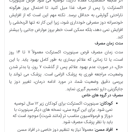
اگر سابقه حساسیت معده دارید، توصیه می شود قرص سینوپرت
اکسترکت را پس از صرف غذا میل کنید تا احتمال بروز هرگونه
ناراحتی گوارشی به حداقل برسد. نکته مهم این است که از افزایش
خودسرانه دوز مصرفی خودداری شود، زیرا این کار نه تنها اثربخشی را
افزایش نمی دهد، بلکه ممکن است خطر بروز عوارض جانبی را بیشتر
کند.
مدت زمان مصرف
مدت زمان مصرف قرص سینوپرت اکسترکت معمولاً ۷ تا ۱۴ روز
است، یا تا زمانی که علائم بیماری به طور کامل بهبود یابد. با این
حال، در صورت عدم بهبود علائم پس از گذشت ۷ روز، یا بدتر شدن
وضعیت، مراجعه فوری به پزشک الزامی است. پزشک می تواند با
بررسی دقیق وضعیت شما، در مورد ادامه درمان، تغییر دوز یا
جایگزینی دارو تصمیم گیری نماید.
مصرف در گروه های خاص
کودکان:
سینوپرت اکسترکت برای کودکان زیر ۱۲ سال توصیه
نمی شود. برای این گروه سنی، نسخه های دیگر سینوپرت با
دوزاژ و فرمولاسیون مناسب تر (مانند شربت) موجود است که
باید با نظر پزشک مصرف شود.
افراد مسن:
معمولاً نیاز به تنظیم دوز خاصی در افراد مسن