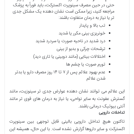
حتی در حین مصرف سینوپرت اکسترکت، باید فوراً به پزشک
مراجعه کنید، زیرا ممکن است نشان دهنده یک مشکل جدی
تر یا نیاز به درمان متفاوت باشند:
تب بالا و پایدار
خونریزی بینی مکرر یا شدید
درد شدید در ناحیه صورت یا سردرد شدید
ترشحات چرکی و بدبو از بینی
اختلالات بینایی (مانند دوبینی یا تاری دید)
تورم صورت یا چشم ها
عدم بهبود علائم پس از ۷ تا ۱۴ روز مصرف دارو یا بدتر
شدن علائم
این علائم می توانند نشان دهنده عوارض جدی تر سینوزیت، مانند
گسترش عفونت به سایر نواحی، یا نیاز به درمان های قوی تر مانند
آنتی بیوتیک درمانی باشند.
تداخلات دارویی
تاکنون هیچ تداخل دارویی بالینی قابل توجهی بین سینوپرت
اکسترکت و سایر داروها گزارش نشده است. با این حال، همیشه این