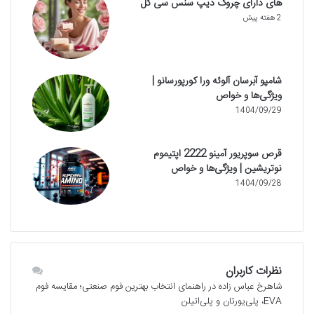
های دارای چروک دیپ سنس سی گل
2 هفته پیش
شامپو آبرسان آلوئه ورا کورپورسانو |
ویژگی‌ها و خواص
1404/09/29
قرص سوپریور آمینو 2222 اپتیموم
نوتریشین | ویژگی‌ها و خواص
1404/09/28
نظرات کاربران
شاهرخ عباس زاده
در
راهنمای انتخاب بهترین فوم صنعتی؛ مقایسه فوم
EVA، پلی‌یورتان و پلی‌اتیلن