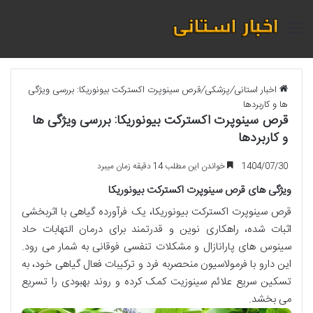
منو
اخبار استانی
/
پزشکی
/
قرص سینوپرت اکسترکت بیونوریکا: بررسی ویژگی
ها و کاربردها
قرص سینوپرت اکسترکت بیونوریکا: بررسی ویژگی ها
و کاربردها
1404/07/30
خواندن این مطلب 14 دقیقه زمان میبرد
ویژگی های قرص سینوپرت اکسترکت بیونوریکا
قرص سینوپرت اکسترکت بیونوریکا، یک فرآورده گیاهی با اثربخشی
اثبات شده، راهکاری نوین و قدرتمند برای درمان التهابات حاد
سینوس های پارانازال و مشکلات تنفسی فوقانی به شمار می رود.
این دارو با فرمولاسیون منحصربه فرد و ترکیبات فعال گیاهی خود، به
تسکین سریع علائم سینوزیت کمک کرده و روند بهبودی را تسریع
می بخشد.