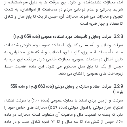
اند، مجازات تشدیدشده ای دارد. این سرقت ها به دلیل سوءاستفاده از
شرایط بحرانی و عدم توانایی مردم در محافظت از اموالشان، به شدت
تقبیح و مجازات می شوند. مجازات آن، حبس از یک تا پنج سال و شلاق
تا هفتاد و چهار ضربه است.
3.2.8. سرقت وسایل و تأسیسات مورد استفاده عمومی (ماده 659 ق.م.ا)
سرقت وسایل و تأسیساتی که برای استفاده عموم مردم طراحی شده اند،
مانند تأسیسات آب، برق، گاز، تلفن، فاضلاب و شبکه های مخابراتی، به
دلیل اخلال در خدمات عمومی، مجازات خاصی دارد. مرتکب این جرم به
حبس از یک تا پنج سال محکوم می شود. این ماده اهمیت حفظ
زیرساخت های عمومی را نشان می دهد.
3.2.9. سرقت اسناد و مدارک یا وسایل دولتی (ماده 660 ق.م.ا و ماده 559
ق.م.ا)
سرقت و از بین بردن اسناد یا مدارک عمومی (ماده ۶۶۰) یا سرقت نقشه،
امتیاز، اسرار دولتی یا اموال دولتی (ماده ۵۵۹) مجازات های خاص خود را
دارد که بسته به اهمیت مال و ماهیت آن متفاوت است. مجازات در ماده
۶۶۰، حبس از شش ماه تا سه سال و تا ۷۴ ضربه شلاق است و در ماده