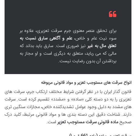
برای تحقق عنصر معنوی جرم سرقت تعزیری، علاوه بر
سوء نیت عام و خاص،
علم و آگاهی سارق نسبت به
تعلق مال به غیر
نیز ضروری است. سارق باید بداند که
مالی که می رباید، متعلق به دیگری است و او مجاز به
برداشتن آن بدون رضایت نیست.
انواع سرقت های مستوجب تعزیر و مواد قانونی مربوطه
قانون گذار ایران با در نظر گرفتن شرایط مختلف ارتکاب جرم، سرقت های
تعزیری را به دو دسته کلی «ساده» و «مشدد» تقسیم کرده است. سرقت
های مشدد به دلیل وجود عوامل تشدیدکننده خاص، مجازات سنگین تری
دارند. شناخت دقیق این دسته بندی ها و مواد قانونی مرتبط، کلید درک
صحیح
ماده قانونی سرقت مستوجب تعزیر
است.