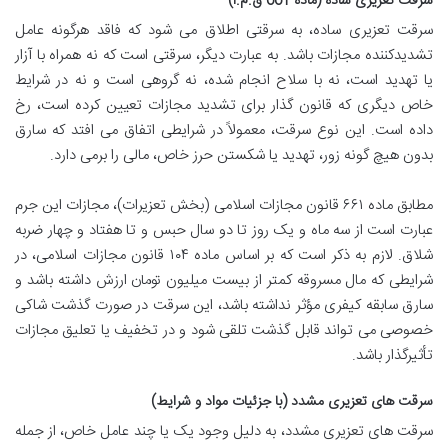
سرقت تعزیری ساده (ماده 661 ق.م.ا)
سرقت تعزیری ساده، به سرقتی اطلاق می شود که فاقد هرگونه عامل
تشدیدکننده مجازات باشد. به عبارت دیگر، سرقتی است که نه همراه با آزار
یا تهدید است، نه با سلاح انجام شده، نه گروهی است و نه در شرایط
خاص دیگری که قانون گذار برای تشدید مجازات تعیین کرده است، رخ
داده است. این نوع سرقت، معمولاً در شرایطی اتفاق می افتد که سارق
بدون هیچ گونه زور، تهدید یا شکستن حرز خاص، مالی را برمی دارد.
مطابق ماده ۶۶۱ قانون مجازات اسلامی (بخش تعزیرات)، مجازات این جرم
عبارت است از سه ماه و یک روز تا دو سال حبس و تا هفتاد و چهار ضربه
شلاق. لازم به ذکر است که بر اساس ماده ۱۰۴ قانون مجازات اسلامی، در
شرایطی که مال مسروقه کمتر از بیست میلیون تومان ارزش داشته باشد و
سارق سابقه کیفری مؤثر نداشته باشد، این سرقت در صورت گذشت شاکی
خصوصی می تواند قابل گذشت تلقی شود و در تخفیف یا تعلیق مجازات
تأثیرگذار باشد.
سرقت های تعزیری مشدد (با جزئیات مواد و شرایط)
سرقت های تعزیری مشدد، به دلیل وجود یک یا چند عامل خاص، از جمله