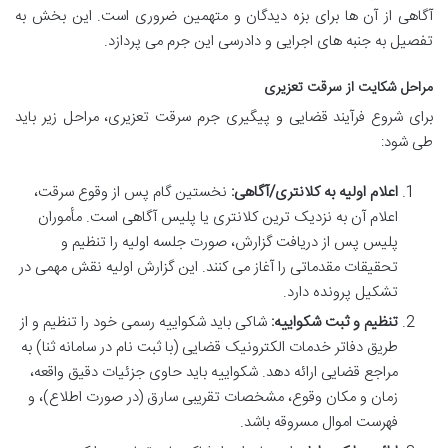
آگاهی از آن ها برای بزه دیدگان و متهمین ضروری است. این بخش به
تفصیل به جنبه های اجرایی و دادرسی این جرم می پردازد.
مراحل شکایت از سرقت تعزیری
برای شروع فرآیند قضایی و پیگیری جرم سرقت تعزیری، مراحل زیر باید
طی شود:
اعلام اولیه به کلانتری/آگاهی:
نخستین گام پس از وقوع سرقت،
اعلام آن به نزدیک ترین کلانتری یا پلیس آگاهی است. مأموران
پلیس پس از دریافت گزارش، صورت جلسه اولیه را تنظیم و
تحقیقات مقدماتی را آغاز می کنند. این گزارش اولیه نقش مهمی در
تشکیل پرونده دارد.
تنظیم و ثبت شکواییه:
شاکی باید شکواییه رسمی خود را تنظیم و از
طریق دفاتر خدمات الکترونیک قضایی (با ثبت نام در سامانه ثنا) به
مراجع قضایی ارائه دهد. شکواییه باید حاوی جزئیات دقیق واقعه،
زمان و مکان وقوع، مشخصات تقریبی سارق (در صورت اطلاع)، و
فهرست اموال مسروقه باشد.