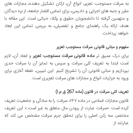
به سرقت مستوجب تعزیر، انواع آن، ارکان تشکیل دهنده، مجازات های
مقرر و جنبه های اجرایی و دادرسی، برای تمامی اقشار جامعه، از بزه دیدگان
و متهمین گرفته تا دانشجویان حقوق و وکلا، حیاتی است. این مقاله با
هدف ارائه یک راهنمای جامع و تفصیلی، به بررسی تمامی این ابعاد
خواهد پرداخت.
مفهوم و مبانی قانونی سرقت مستوجب تعزیر
برای درک عمیق تر
ماده قانونی سرقت مستوجب تعزیر
و ابعاد آن، لازم
است ابتدا به تعریف کلی سرقت و سپس به تمایز آن با سرقت حدی
بپردازیم و مبانی قانونی آن را تشریح کنیم. این تبیین، نقطه آغازی برای
ورود به جزئیات انواع و مجازات های سرقت تعزیری است.
تعریف کلی سرقت در قانون (ماده 267 ق.م.ا)
قانون مجازات اسلامی در ماده ۲۶۷، سرقت را به سادگی و جامعیت تعریف
کرده است: «سرقت عبارت از ربودن مال متعلق به غیر است.» این تعریف
مختصر، سه رکن اصلی را برای تحقق جرم سرقت مشخص می کند که
عبارتند از: