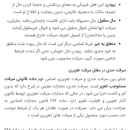
ربودن:
این فعل فیزیکی به معنای برداشتن و جابجا کردن مال از
تصرف مالک یا متصرف قانونی، بدون رضایت و اطلاع او است.
مال منقول:
مال مسروقه باید دارای قابلیت جابجایی باشد. بنابراین،
سرقت تنها شامل اموال منقول می شود و اموال غیرمنقول (مانند
زمین یا ساختمان) از شمول تعریف سرقت خارج هستند.
متعلق به غیر:
شرط اساسی دیگر این است که مال ربوده شده متعلق
به خود سارق نباشد. ربودن مال خویش، حتی اگر تحت شرایط
خاصی صورت گیرد، سرقت محسوب نمی شود.
سرقت حدی در مقابل سرقت تعزیری
تمایز بین سرقت حدی و سرقت تعزیری، اساس فهم
ماده قانونی سرقت
مستوجب تعزیر
است. سرقت حدی، مجازات معینی در شرع دارد که بدون
کم و کاست اجرا می شود، در حالی که مجازات سرقت تعزیری توسط قانون
گذار تعیین و قابلیت تغییر دارد. ماده ۲۷۶ قانون مجازات اسلامی به
صراحت بیان می دارد: «سرقت در صورت فقدان هر یک از شرایط موجب
حد، حسب مورد مشمول یکی از سرقت های تعزیری است.»
برای تشخیص سرقت حدی، وجود همزمان هجده شرط مقرر در ماده ۲۶۸