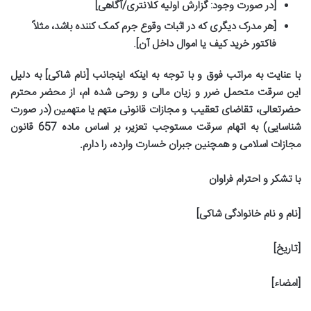
[در صورت وجود: گزارش اولیه کلانتری/آگاهی]
[هر مدرک دیگری که در اثبات وقوع جرم کمک کننده باشد، مثلاً
فاکتور خرید کیف یا اموال داخل آن].
با عنایت به مراتب فوق و با توجه به اینکه اینجانب [نام شاکی] به دلیل
این سرقت متحمل ضرر و زیان مالی و روحی شده ام، از محضر محترم
حضرتعالی، تقاضای تعقیب و مجازات قانونی متهم یا متهمین (در صورت
شناسایی) به اتهام سرقت مستوجب تعزیر، بر اساس ماده 657 قانون
مجازات اسلامی و همچنین جبران خسارت وارده، را دارم.
با تشکر و احترام فراوان
[نام و نام خانوادگی شاکی]
[تاریخ]
[امضاء]