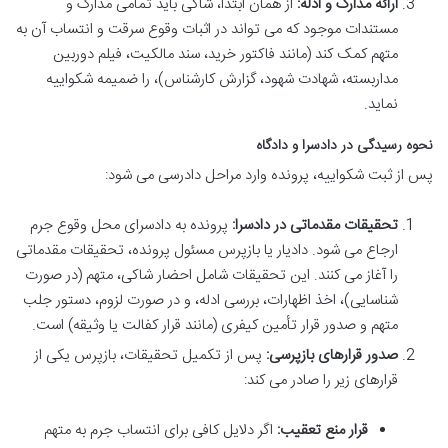
ارائه مدارک و ادله:
از همان ابتدا، شاکی باید تمامی مدارک و
مستندات موجود که می تواند در اثبات وقوع سرقت و انتساب آن به
متهم کمک کند (مانند فاکتور خرید، سند مالکیت، فیلم دوربین
مداربسته، شهادت شهود، گزارش کارشناس)، را ضمیمه شکواییه
نماید.
نحوه رسیدگی در دادسرا و دادگاه
پس از ثبت شکواییه، پرونده وارد مراحل دادرسی می شود:
تحقیقات مقدماتی در دادسرا:
پرونده به دادسرای محل وقوع جرم
ارجاع می شود. دادیار یا بازپرس مسئول پرونده، تحقیقات مقدماتی
را آغاز می کنند. این تحقیقات شامل احضار شاکی، متهم (در صورت
شناسایی)، اخذ اظهارات، بررسی ادله، و در صورت لزوم، دستور جلب
متهم و صدور قرار تأمین کیفری (مانند قرار کفالت یا وثیقه) است.
صدور قرارهای بازپرسی:
پس از تکمیل تحقیقات، بازپرس یکی از
قرارهای زیر را صادر می کند:
قرار منع تعقیب:
اگر دلایل کافی برای انتساب جرم به متهم