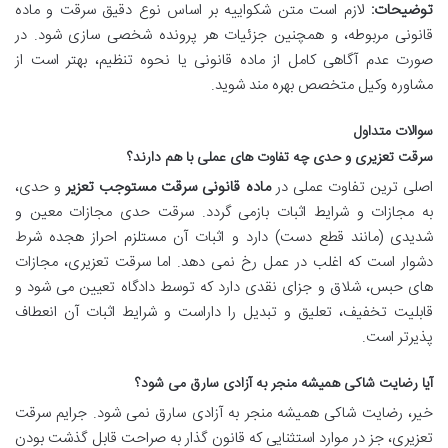
توضیحات:
لازم است متن شکواییه بر اساس نوع دقیق سرقت و ماده
قانونی مربوطه، و همچنین جزئیات هر پرونده شخصی سازی شود. در
صورت عدم آگاهی کامل از ماده قانونی یا نحوه تنظیم، بهتر است از
مشاوره وکیل متخصص بهره مند شوید.
سوالات متداول
سرقت تعزیری و حدی چه تفاوت های عملی با هم دارند؟
اصلی ترین تفاوت عملی در
ماده قانونی سرقت مستوجب تعزیر
و حدی،
به مجازات و شرایط اثبات بازمی گردد. سرقت حدی مجازات معین و
شدیدی (مانند قطع دست) دارد و اثبات آن مستلزم احراز هجده شرط
دشوار است که اغلب در عمل رخ نمی دهد. اما سرقت تعزیری، مجازات
های حبس، شلاق و جزای نقدی دارد که توسط دادگاه تعیین می شود و
قابلیت تخفیف، تعلیق و تبدیل را داراست و شرایط اثبات آن انعطاف
پذیرتر است.
آیا رضایت شاکی همیشه منجر به آزادی سارق می شود؟
خیر، رضایت شاکی همیشه منجر به آزادی سارق نمی شود. جرایم سرقت
تعزیری، جز در موارد استثنایی که قانون گذار به صراحت قابل گذشت بودن