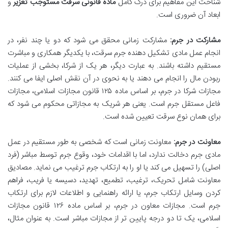
شناخت این مفاهیم برای درک کامل
ماده قانونی سرقت مستوجب تعزیر
و
ابعاد آن ضروری است.
مشارکت در جرم:
مشارکت زمانی محقق می شود که دو یا چند نفر، در
انجام عمل مادی تشکیل دهنده جرم سرقت، با یکدیگر همکاری و مباشرت
مستقیم داشته باشند. به عبارت دیگر، هر یک از شرکا، بخشی از عملیات
ربودن مال را انجام می دهند یا به نحوی در آن نقش اصلی ایفا می کنند.
مجازات شرکا در جرم، بر اساس ماده ۱۲۵ قانون مجازات اسلامی، مجازات
فاعل مستقل جرم است. یعنی هر شریک به مجازاتی محکوم می شود که
برای همان نوع سرقت تعیین شده است.
معاونت در جرم:
معاونت زمانی است که شخصی به طور مستقیم در عمل
مادی جرم دخالت ندارد، اما با اقدامات خود، وقوع جرم توسط مباشر (فرد
اصلی) را تسهیل می کند یا او را به ارتکاب جرم ترغیب می نماید. مصادیق
معاونت شامل تحریک، ترغیب، تطمیع، تهدید، دسیسه یا فریب، فراهم
کردن وسایل ارتکاب جرم، یا ارائه راهنمایی و اطلاعات لازم برای ارتکاب
جرم است. مجازات معاون در جرم، بر اساس ماده ۱۲۶ قانون مجازات
اسلامی، یک تا دو درجه پایین تر از مجازات مباشر است. به عنوان مثال،