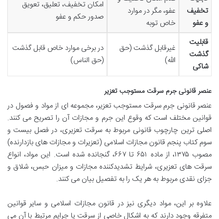
امکان تخفیف، تعلیق، تعویق
تخفیف
عفو، مگر در موارد
صدور حکم و عفو
و عفو
خاص توبه
قابلیت
غیرقابل گذشت (حق
در برخی موارد خاص قابل گذشت
گذشت
الله)
(حق الناس)
شاکی
عنصر قانونی جرم سرقت مستوجب تعزیر
عنصر قانونی جرم سرقت مستوجب تعزیر، مجموعه ای از مواد و فصول در
قوانین مختلف است که وقوع این جرم و مجازات آن را تصریح می کنند.
اصلی ترین چارچوب قانونی مربوط به سرقت تعزیری، در فصل بیست و
سوم کتاب پنجم قانون مجازات اسلامی (تعزیرات و مجازات های بازدارنده)
مصوب ۱۳۷۵، از ماده ۶۵۱ تا ۶۶۷، گنجانده شده است. این مواد، انواع
سرقت های تعزیری، شرایط تشدیدکننده مجازات و میزان حبس، شلاق و
جزای نقدی مربوط به هر یک را به تفصیل بیان می کنند.
علاوه بر این، مواد دیگری نیز در قانون مجازات اسلامی و سایر قوانین
متفرقه وجود دارند که به اشکال خاصی از سرقت یا جرایم مرتبط با آن می