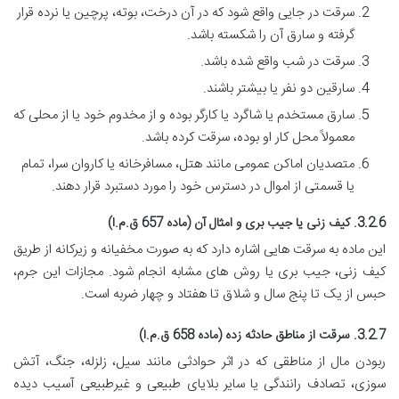
سرقت در جایی واقع شود که در آن درخت، بوته، پرچین یا نرده قرار
گرفته و سارق آن را شکسته باشد.
سرقت در شب واقع شده باشد.
سارقین دو نفر یا بیشتر باشند.
سارق مستخدم یا شاگرد یا کارگر بوده و از مخدوم خود یا از محلی که
معمولاً محل کار او بوده، سرقت کرده باشد.
متصدیان اماکن عمومی مانند هتل، مسافرخانه یا کاروان سرا، تمام
یا قسمتی از اموال در دسترس خود را مورد دستبرد قرار دهند.
3.2.6. کیف زنی یا جیب بری و امثال آن (ماده 657 ق.م.ا)
این ماده به سرقت هایی اشاره دارد که به صورت مخفیانه و زیرکانه از طریق
کیف زنی، جیب بری یا روش های مشابه انجام شود. مجازات این جرم،
حبس از یک تا پنج سال و شلاق تا هفتاد و چهار ضربه است.
3.2.7. سرقت از مناطق حادثه زده (ماده 658 ق.م.ا)
ربودن مال از مناطقی که در اثر حوادثی مانند سیل، زلزله، جنگ، آتش
سوزی، تصادف رانندگی یا سایر بلایای طبیعی و غیرطبیعی آسیب دیده