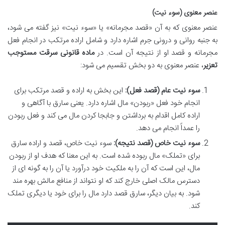
عنصر معنوی (سوء نیت)
عنصر معنوی که به آن «قصد مجرمانه» یا «سوء نیت» نیز گفته می شود،
به جنبه روانی و درونی جرم اشاره دارد و شامل اراده مرتکب در انجام فعل
مجرمانه و قصد او از نتیجه آن است. در
ماده قانونی سرقت مستوجب
تعزیر
، عنصر معنوی به دو بخش تقسیم می شود:
سوء نیت عام (قصد فعل):
این بخش به اراده و قصد مرتکب برای
انجام خود فعل «ربودن» مال اشاره دارد. یعنی سارق با آگاهی و
اراده کامل اقدام به برداشتن و جابجا کردن مال می کند و فعل ربودن
را عمداً انجام می دهد.
سوء نیت خاص (قصد نتیجه):
سوء نیت خاص، قصد و اراده سارق
برای «تملک» مال ربوده شده است. به این معنا که هدف او از ربودن
مال، این است که آن را به ملکیت خود درآورد یا آن را به گونه ای از
دسترس مالک اصلی خارج کند که او نتواند از منافع مالش بهره مند
شود. به بیان دیگر، سارق قصد دارد مال را برای خود یا دیگری تملک
کند.