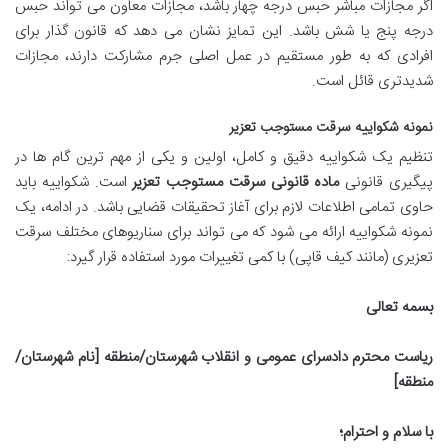
اگر مجازات مباشر حبس درجه چهار باشد، مجازات معاون می تواند حبس
درجه پنج یا شش باشد. این تمایز نشان می دهد که قانون گذار برای
افرادی که به طور مستقیم در عمل اصلی جرم مشارکت دارند، مجازات
شدیدتری قائل است.
نمونه شکواییه سرقت مستوجب تعزیر
تنظیم یک شکواییه دقیق و کامل، اولین و یکی از مهم ترین گام ها در
پیگیری قانونی
ماده قانونی سرقت مستوجب تعزیر
است. شکواییه باید
حاوی تمامی اطلاعات لازم برای آغاز تحقیقات قضایی باشد. در ادامه، یک
نمونه شکواییه ارائه می شود که می تواند برای سناریوهای مختلف سرقت
تعزیری (مانند کیف قاپی) با کمی تغییرات مورد استفاده قرار گیرد:
بسمه تعالی
ریاست محترم دادسرای عمومی و انقلاب شهرستان/منطقه [نام شهرستان/
منطقه]
با سلام و احترام؛