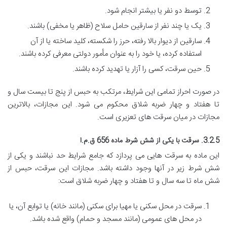
توسط دو نفر یا بیشتر انجام شود.
یک یا چند نفر از سارقین حامل سلاح (ظاهر یا مخفی) باشند.
سارقین از دیوار بالا رفته، حرز را شکسته، کلید ساخته یا از آن
استفاده کرده، یا خود را به عنوان مأمور دولتی معرفی کرده باشند.
حین سرقت، کسی را آزار یا تهدید کرده باشند.
در صورت احراز تمامی این شرایط، مرتکب به حبس از پنج تا بیست سال و
تا هفتاد و چهار ضربه شلاق محکوم می شود. این مجازات، بالاترین
مجازات در میان سرقت های تعزیری است.
3.2.5. سرقت با یکی از شش شرط ماده 656 ق.م.ا
این ماده به سرقت هایی می پردازد که جامع شرایط حد نباشند و یکی از
شش شرط زیر در آنها وجود داشته باشد. مجازات این سرقت، حبس از
شش ماه تا سه سال و تا هفتاد و چهار ضربه شلاق است:
سرقت در محل سکنی یا مهیا برای سکنی (مانند خانه) یا توابع آن، یا
در محل های عمومی (مانند مسجد و حمام) واقع شده باشد.