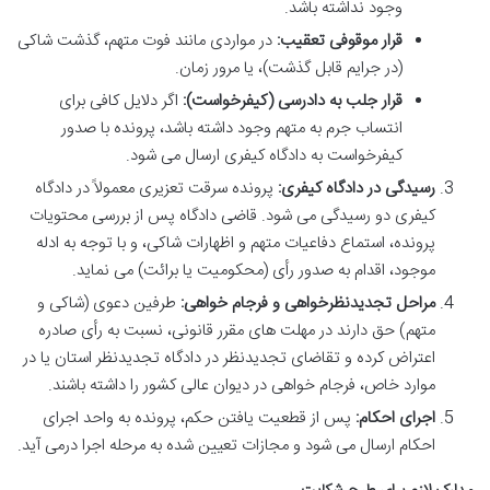
وجود نداشته باشد.
قرار موقوفی تعقیب:
در مواردی مانند فوت متهم، گذشت شاکی
(در جرایم قابل گذشت)، یا مرور زمان.
قرار جلب به دادرسی (کیفرخواست):
اگر دلایل کافی برای
انتساب جرم به متهم وجود داشته باشد، پرونده با صدور
کیفرخواست به دادگاه کیفری ارسال می شود.
رسیدگی در دادگاه کیفری:
پرونده سرقت تعزیری معمولاً در دادگاه
کیفری دو رسیدگی می شود. قاضی دادگاه پس از بررسی محتویات
پرونده، استماع دفاعیات متهم و اظهارات شاکی، و با توجه به ادله
موجود، اقدام به صدور رأی (محکومیت یا برائت) می نماید.
مراحل تجدیدنظرخواهی و فرجام خواهی:
طرفین دعوی (شاکی و
متهم) حق دارند در مهلت های مقرر قانونی، نسبت به رأی صادره
اعتراض کرده و تقاضای تجدیدنظر در دادگاه تجدیدنظر استان یا در
موارد خاص، فرجام خواهی در دیوان عالی کشور را داشته باشند.
اجرای احکام:
پس از قطعیت یافتن حکم، پرونده به واحد اجرای
احکام ارسال می شود و مجازات تعیین شده به مرحله اجرا درمی آید.