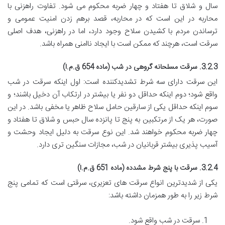
سال و شلاق تا هفتاد و چهار ضربه محکوم می شود. تفاوت راهزنی با
محاربه در این است که در محاربه، قصد برهم زدن امنیت عمومی و
ترساندن مردم با کشیدن سلاح وجود دارد، اما در راهزنی، هدف اصلی
سرقت است، هرچند که ممکن است با ایجاد ناامنی همراه باشد.
3.2.3. سرقت مسلحانه گروهی در شب (ماده 654 ق.م.ا)
این سرقت دارای سه شرط تشدیدکننده است: اول اینکه سرقت در شب
واقع شود؛ دوم اینکه حداقل دو نفر یا بیشتر در ارتکاب آن دخیل باشند؛ و
سوم اینکه حداقل یکی از سارقین حامل سلاح ظاهر یا مخفی باشد. در این
صورت، هر یک از مرتکبین به پنج تا پانزده سال حبس و شلاق تا هفتاد و
چهار ضربه محکوم خواهند شد. این نوع سرقت به دلیل ایجاد وحشت و
آسیب پذیری بیشتر قربانیان در شب، مجازات سنگین تری دارد.
3.2.4. سرقت با پنج شرط مشدده (ماده 651 ق.م.ا)
یکی از شدیدترین انواع سرقت های تعزیری، سرقتی است که تمامی پنج
شرط زیر را به طور همزمان داشته باشد:
سرقت در شب واقع شود.