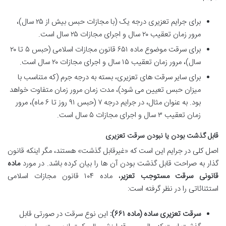
برای جرایم تعزیری درجه یک (با مجازات حبس بیش از ۲۵ سال)،
مرور زمان تعقیب ۲۰ سال و اجرای مجازات ۲۵ سال است.
برای سرقت موضوع ماده ۶۵۱ قانون مجازات اسلامی (حبس ۵ تا ۲۰
سال)، مرور زمان تعقیب ۱۵ سال و اجرای مجازات ۲۰ سال است.
برای سایر سرقت های تعزیری، بسته به درجه جرم (که متناسب با
میزان حبس تعیین می شود)، مدت زمان مرور زمان متفاوت خواهد
بود. به عنوان مثال، در جرایم درجه ۷ (حبس ۹۱ روز تا ۶ ماه)، مرور
زمان تعقیب ۳ سال و اجرای مجازات ۵ سال است.
قابل گذشت بودن یا نبودن سرقت تعزیری
اصل کلی در جرایم این است که «غیرقابل گذشت» هستند، مگر اینکه قانون
گذار به صراحت قابل گذشت بودن آن ها را بیان کرده باشد. در مورد
ماده
قانونی سرقت مستوجب تعزیر
، ماده ۱۰۴ قانون مجازات اسلامی
استثنائاتی را در نظر گرفته است:
سرقت تعزیری ساده (ماده ۶۶۱):
این نوع سرقت در صورتی قابل