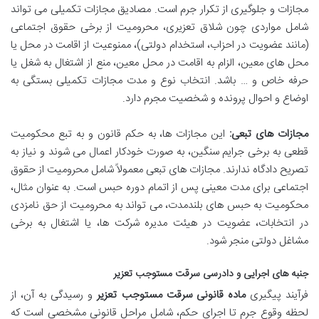
مجازات و جلوگیری از تکرار جرم است. مصادیق مجازات تکمیلی می تواند
شامل مواردی چون شلاق تعزیری، محرومیت از برخی حقوق اجتماعی
(مانند عضویت در احزاب، استخدام دولتی)، ممنوعیت از اقامت در محل یا
محل های معین، الزام به اقامت در محل معین، منع از اشتغال به شغل یا
حرفه خاص و … باشد. انتخاب نوع و مدت مجازات تکمیلی بستگی به
اوضاع و احوال پرونده و شخصیت مجرم دارد.
مجازات های تبعی:
این مجازات ها، به حکم قانون و به تبع محکومیت
قطعی به برخی جرایم سنگین، به صورت خودکار اعمال می شوند و نیاز به
تصریح دادگاه ندارند. مجازات های تبعی معمولاً شامل محرومیت از حقوق
اجتماعی برای مدت معینی پس از اتمام دوره حبس است. به عنوان مثال،
محکومیت به حبس های بلندمدت، می تواند به محرومیت از حق نامزدی
در انتخابات، عضویت در هیئت مدیره شرکت ها، یا اشتغال به برخی
مشاغل دولتی منجر شود.
جنبه های اجرایی و دادرسی سرقت مستوجب تعزیر
فرآیند پیگیری
ماده قانونی سرقت مستوجب تعزیر
و رسیدگی به آن، از
لحظه وقوع جرم تا اجرای حکم، شامل مراحل قانونی مشخصی است که