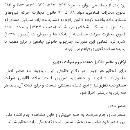
پردازند. از جمله می توان به مواد ۵۴۴، ۵۴۵، ۵۴۶، ۵۵۹، ۶۸۳ و ۶۸۴
قانون مجازات اسلامی، مواد ۸۸ تا ۹۲ قانون مجازات جرائم نیروهای
مسلح، ماده واحده لایحه قانون راجع به تشدید مجازات سارقین مسلح که
وارد منزل یا مسکن اشخاص می شوند (مصوب ۱۳۳۳) و ماده واحده
قانون مجازات سرقت مسلحانه از بانک ها و صرافی ها (مصوب ۱۳۳۸)
اشاره کرد. تمامی این مقررات، چارچوب قانونی جامعی را برای مقابله با
پدیده سرقت تعزیری فراهم می آورند.
ارکان و عناصر تشکیل دهنده جرم سرقت تعزیری
برای تحقق هر جرمی در نظام حقوقی ایران، وجود سه عنصر اصلی
«قانونی»، «مادی» و «معنوی» ضروری است.
ماده قانونی سرقت
مستوجب تعزیر
نیز از این قاعده مستثنی نیست و برای اثبات آن، باید هر
سه رکن به درستی احراز شود.
عنصر مادی
عنصر مادی جرم سرقت، به جنبه فیزیکی و قابل مشاهده جرم اشاره دارد.
این عنصر خود شامل سه بخش اساسی است که همگی باید محقق شوند: