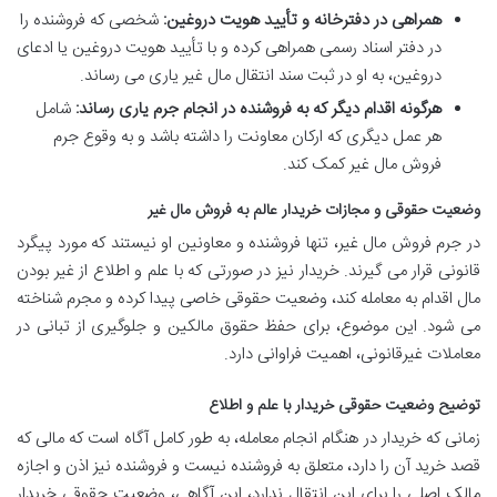
همراهی در دفترخانه و تأیید هویت دروغین:
شخصی که فروشنده را
در دفتر اسناد رسمی همراهی کرده و با تأیید هویت دروغین یا ادعای
دروغین، به او در ثبت سند انتقال مال غیر یاری می رساند.
هرگونه اقدام دیگر که به فروشنده در انجام جرم یاری رساند:
شامل
هر عمل دیگری که ارکان معاونت را داشته باشد و به وقوع جرم
فروش مال غیر کمک کند.
وضعیت حقوقی و مجازات خریدار عالم به فروش مال غیر
در جرم فروش مال غیر، تنها فروشنده و معاونین او نیستند که مورد پیگرد
قانونی قرار می گیرند. خریدار نیز در صورتی که با علم و اطلاع از غیر بودن
مال اقدام به معامله کند، وضعیت حقوقی خاصی پیدا کرده و مجرم شناخته
می شود. این موضوع، برای حفظ حقوق مالکین و جلوگیری از تبانی در
معاملات غیرقانونی، اهمیت فراوانی دارد.
توضیح وضعیت حقوقی خریدار با علم و اطلاع
زمانی که خریدار در هنگام انجام معامله، به طور کامل آگاه است که مالی که
قصد خرید آن را دارد، متعلق به فروشنده نیست و فروشنده نیز اذن و اجازه
مالک اصلی را برای این انتقال ندارد، این آگاهی، وضعیت حقوقی خریدار