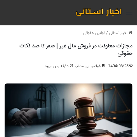
منو
اخبار استانی
/
قوانین حقوقی
مجازات معاونت در فروش مال غیر | صفر تا صد نکات
حقوقی
1404/06/23
خواندن این مطلب 21 دقیقه زمان میبرد