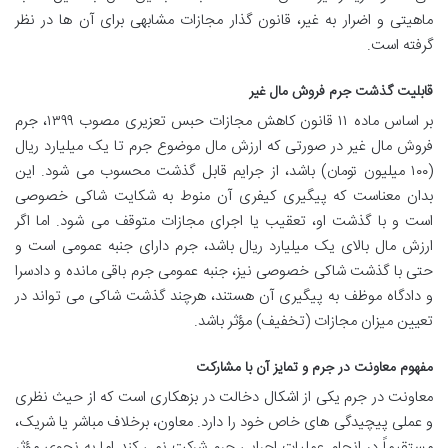
ماهیتی و اضرار به غیر، قانون گذار مجازات مشابهی برای آن ها در نظر
گرفته است.
قابلیت گذشت جرم فروش مال غیر
بر اساس ماده ۱۱ قانون کاهش مجازات حبس تعزیری مصوب ۱۳۹۹، جرم
فروش مال غیر در صورتی که ارزش مال موضوع جرم تا یک میلیارد ریال
(۱۰۰ میلیون تومان) باشد، از جرایم قابل گذشت محسوب می شود. این
بدان معناست که پیگیری کیفری آن منوط به شکایت شاکی خصوصی
است و با گذشت او، تعقیب یا اجرای مجازات متوقف می شود. اما اگر
ارزش مال بالای یک میلیارد ریال باشد، جرم دارای جنبه عمومی است و
حتی با گذشت شاکی خصوصی نیز، جنبه عمومی جرم باقی مانده و دادسرا
و دادگاه موظف به پیگیری آن هستند، هرچند گذشت شاکی می تواند در
تعیین میزان مجازات (تخفیف) مؤثر باشد.
مفهوم معاونت در جرم و تمایز آن با مشارکت
معاونت در جرم یکی از اشکال دخالت در بزهکاری است که از حیث نظری
و عملی پیچیدگی های خاص خود را دارد. معاون، برخلاف مباشر یا شریک،
مستقیماً در انجام عملیات اجرایی جرم شرکت نمی کند اما به نحوی مؤثر