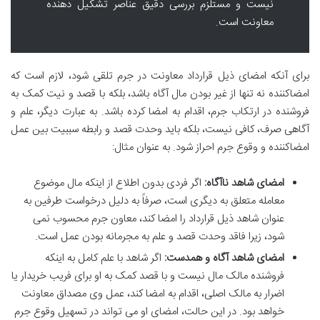
نیست و مستلزم بررسی دقیق عناصر تشکیل دهنده
معاونت است.
برای آنکه امضای ذیل قرارداد معاونت در جرم تلقی شود، لازم است که
امضاکننده نه تنها از غیر بودن مال آگاه باشد، بلکه با قصد و نیت کمک به
فروشنده در ارتکاب جرم، اقدام به امضا کرده باشد. به عبارت دیگر، علم و
آگاهی صرف، کافی نیست، بلکه باید وحدت قصد و رابطه سببیت بین عمل
امضاکننده و وقوع جرم احراز شود. به عنوان مثال:
امضای شاهد ناآگاه:
اگر فردی بدون اطلاع از اینکه مال موضوع
معامله متعلق به دیگری است، صرفاً به دلیل درخواست طرفین به
عنوان شاهد ذیل قرارداد را امضا کند، معاون جرم محسوب نمی
شود، زیرا فاقد وحدت قصد و علم به مجرمانه بودن عمل است.
امضای شاهد آگاه و همدست:
اگر شاهد با علم کامل به اینکه
فروشنده مالک مال نیست و با قصد کمک به او برای فریب خریدار یا
اضرار به مالک اصلی، اقدام به امضا کند، عمل وی مصداق معاونت
خواهد بود. در این حالت، امضای او می تواند در تسهیل وقوع جرم