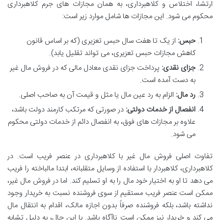
ارتشا، اختلاس و کلاهبرداری، به همان مجازات های جرم کلاهبرداری
محکوم می شود. این مجازات ها شامل موارد زیر است:
حبس:
از یک تا هفت سال حبس تعزیری (که بر اساس قانون
کاهش مجازات حبس تعزیری، می تواند تقلیل یابد).
جزای نقدی:
پرداخت جزای نقدی معادل مالی که در فروش مال غیر
به دست آمده است.
رد مال:
الزام به رد عین مال یا مثل و قیمت آن به صاحب اصلی.
انفصال از خدمات دولتی:
در صورتی که مرتکب کارمند دولت باشد،
علاوه بر مجازات های فوق، به انفصال دائم از خدمات دولتی محکوم
می شود.
تفاوت اصلی فروش مال غیر با کلاهبرداری در عنصر فریب است. در
کلاهبرداری، کلاهبردار با استفاده از وسایل متقلبانه، ابتدا مالباخته را فریب
می دهد تا او به اختیار خود مال را به او تسلیم کند. اما در فروش مال غیر،
ممکن است عنصر فریب مستقیم از سوی فروشنده نسبت به خریدار وجود
نداشته باشد، بلکه فروشنده صرفاً بدون اجازه مالک، اقدام به انتقال مال
می کند و خریدار نیز ممکن است ناآگاه باشد. با این حال، به دلیل تشابه