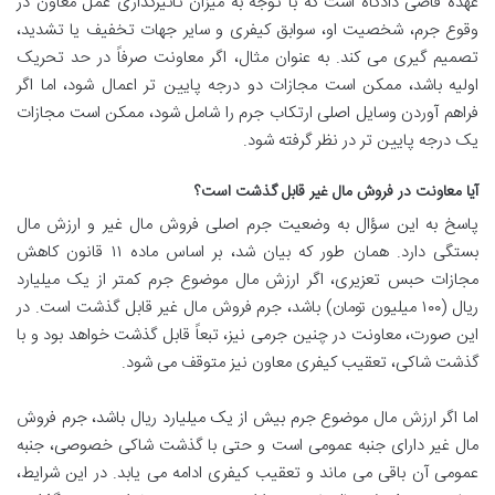
عهده قاضی دادگاه است که با توجه به میزان تأثیرگذاری عمل معاون در
وقوع جرم، شخصیت او، سوابق کیفری و سایر جهات تخفیف یا تشدید،
تصمیم گیری می کند. به عنوان مثال، اگر معاونت صرفاً در حد تحریک
اولیه باشد، ممکن است مجازات دو درجه پایین تر اعمال شود، اما اگر
فراهم آوردن وسایل اصلی ارتکاب جرم را شامل شود، ممکن است مجازات
یک درجه پایین تر در نظر گرفته شود.
آیا معاونت در فروش مال غیر قابل گذشت است؟
پاسخ به این سؤال به وضعیت جرم اصلی فروش مال غیر و ارزش مال
بستگی دارد. همان طور که بیان شد، بر اساس ماده ۱۱ قانون کاهش
مجازات حبس تعزیری، اگر ارزش مال موضوع جرم کمتر از یک میلیارد
ریال (۱۰۰ میلیون تومان) باشد، جرم فروش مال غیر قابل گذشت است. در
این صورت، معاونت در چنین جرمی نیز، تبعاً قابل گذشت خواهد بود و با
گذشت شاکی، تعقیب کیفری معاون نیز متوقف می شود.
اما اگر ارزش مال موضوع جرم بیش از یک میلیارد ریال باشد، جرم فروش
مال غیر دارای جنبه عمومی است و حتی با گذشت شاکی خصوصی، جنبه
عمومی آن باقی می ماند و تعقیب کیفری ادامه می یابد. در این شرایط،