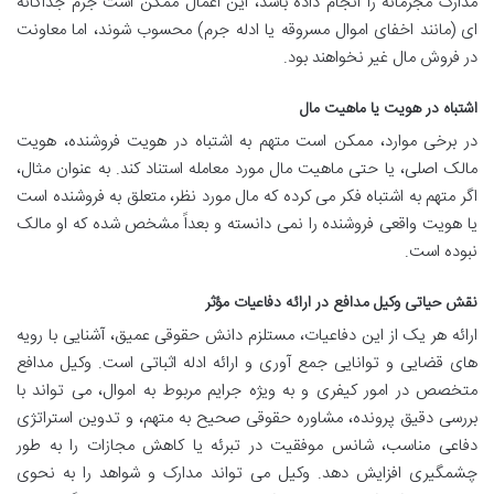
مدارک مجرمانه را انجام داده باشد، این اعمال ممکن است جرم جداگانه
ای (مانند اخفای اموال مسروقه یا ادله جرم) محسوب شوند، اما معاونت
در فروش مال غیر نخواهند بود.
اشتباه در هویت یا ماهیت مال
در برخی موارد، ممکن است متهم به اشتباه در هویت فروشنده، هویت
مالک اصلی، یا حتی ماهیت مال مورد معامله استناد کند. به عنوان مثال،
اگر متهم به اشتباه فکر می کرده که مال مورد نظر، متعلق به فروشنده است
یا هویت واقعی فروشنده را نمی دانسته و بعداً مشخص شده که او مالک
نبوده است.
نقش حیاتی وکیل مدافع در ارائه دفاعیات مؤثر
ارائه هر یک از این دفاعیات، مستلزم دانش حقوقی عمیق، آشنایی با رویه
های قضایی و توانایی جمع آوری و ارائه ادله اثباتی است. وکیل مدافع
متخصص در امور کیفری و به ویژه جرایم مربوط به اموال، می تواند با
بررسی دقیق پرونده، مشاوره حقوقی صحیح به متهم، و تدوین استراتژی
دفاعی مناسب، شانس موفقیت در تبرئه یا کاهش مجازات را به طور
چشمگیری افزایش دهد. وکیل می تواند مدارک و شواهد را به نحوی