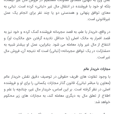
عمل وی به تنهایی مصداق معاونت مستقیم در فروش مال غیر نیست،
بلکه او خود با فروشنده در انتقال مال غیر «تبانی» کرده است. تبانی به
معنای توافق پنهانی و همدستی دو یا چند نفر برای انجام یک عمل
غیرقانونی است.
در واقع، خریدار با علم، به قصد مجرمانه فروشنده کمک کرده و خود نیز به
قصد اضرار به مالک اصلی (یا حداقل نادیده گرفتن حق مالکیت او) و
انتفاع از مال غیر وارد معامله می شود. بنابراین، عمل او بیشتر شبیه به
«مشارکت در یک توافق مجرمانه» (تبانی) است که نتیجه آن، فروش مال
غیر است.
مجازات خریدار عالم
با وجود تفاوت های ظریف حقوقی در توصیف دقیق نقش خریدار عالم
(معاون یا مباشر تبانی)، قانون گذار مجازات یکسانی را برای او و فروشنده
اصلی در نظر گرفته است. بر این اساس، خریدار مال غیر، چنانچه با علم و
اطلاع از تعلق مال به دیگری معامله کند، به مجازات های زیر محکوم
خواهد شد: