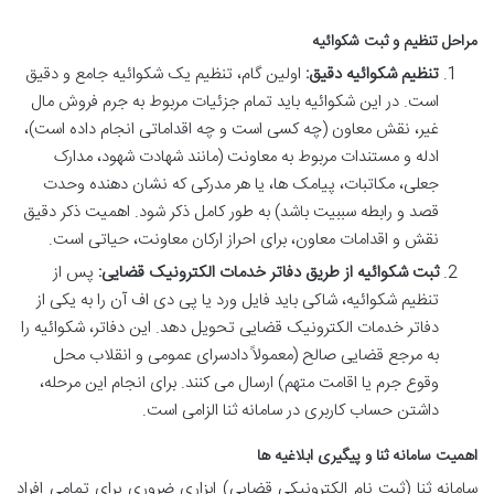
مراحل تنظیم و ثبت شکوائیه
تنظیم شکوائیه دقیق:
اولین گام، تنظیم یک شکوائیه جامع و دقیق
است. در این شکوائیه باید تمام جزئیات مربوط به جرم فروش مال
غیر، نقش معاون (چه کسی است و چه اقداماتی انجام داده است)،
ادله و مستندات مربوط به معاونت (مانند شهادت شهود، مدارک
جعلی، مکاتبات، پیامک ها، یا هر مدرکی که نشان دهنده وحدت
قصد و رابطه سببیت باشد) به طور کامل ذکر شود. اهمیت ذکر دقیق
نقش و اقدامات معاون، برای احراز ارکان معاونت، حیاتی است.
ثبت شکوائیه از طریق دفاتر خدمات الکترونیک قضایی:
پس از
تنظیم شکوائیه، شاکی باید فایل ورد یا پی دی اف آن را به یکی از
دفاتر خدمات الکترونیک قضایی تحویل دهد. این دفاتر، شکوائیه را
به مرجع قضایی صالح (معمولاً دادسرای عمومی و انقلاب محل
وقوع جرم یا اقامت متهم) ارسال می کنند. برای انجام این مرحله،
داشتن حساب کاربری در سامانه ثنا الزامی است.
اهمیت سامانه ثنا و پیگیری ابلاغیه ها
سامانه ثنا (ثبت نام الکترونیکی قضایی) ابزاری ضروری برای تمامی افراد