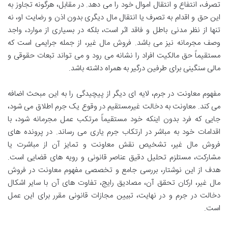
تصرف، انتفاع و انتقال اموال خود را می دهد. در مقابل، هرگونه تجاوز به
این حق و اقدام به تصرف یا انتقال مال دیگری بدون اذن و رضایت او، نه
تنها از نظر مدنی باطل و فاقد اثر است، بلکه در بسیاری از موارد، واجد
وصف مجرمانه نیز می باشد. فروش مال غیر، از جمله جرایمی است که
مستقیماً حق مالکیت افراد را نشانه می رود و می تواند تبعات حقوقی و
مالی سنگینی برای طرفین درگیر به همراه داشته باشد.
مفهوم معاونت در جرم، لایه ای دیگر از پیچیدگی را به این مبحث اضافه
می کند. معاونت به دخالت غیرمستقیم در وقوع یک جرم اطلاق می شود،
جایی که فرد بدون اینکه خود مستقیماً مرتکب عمل مجرمانه شود، با
اقدامات خود به مباشر در ارتکاب جرم یاری می رساند. در پرونده های
فروش مال غیر، تشخیص نقش معاونت و تمایز آن از مباشرت یا
مشارکت، مستلزم تحلیل دقیق عناصر قانونی و رویه های قضایی است.
هدف از این نوشتار، بررسی جامع و تخصصی مفهوم معاونت در فروش
مال غیر، ارکان تحقق آن، مصادیق رایج، تفاوت های آن با سایر اشکال
دخالت در جرم و در نهایت، تبیین مجازات قانونی مقرر برای این عمل
است.