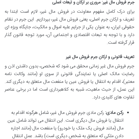
جرم فروش مال غیر: مروری بر ارکان و تبعات اصلی
برای درک کامل مفهوم معاونت در فروش مال غیر، لازم است ابتدا به
تعریف و ارکان جرم اصلی، یعنی فروش مال غیر، بپردازیم. این جرم در نظام
حقوقی ایران، به عنوان یکی از جرایم علیه اموال و مالکیت، جایگاه ویژه ای
دارد و با توجه به تبعات اقتصادی و اجتماعی آن، مورد توجه قانون گذار
قرار گرفته است.
تعریف قانونی و ارکان جرم فروش مال غیر
جرم فروش مال غیر زمانی محقق می شود که شخصی، بدون داشتن اذن و
رضایت مالک اصلی یا نمایندگی قانونی از سوی او (مانند وکالت نامه
معتبر)، اقدام به انتقال یا فروش عین یا منفعت مال متعلق به دیگری کند.
این عمل، از حیث ماهیت، شبیه به کلاهبرداری است اما در برخی عناصر
تفاوت های کلیدی دارد.
رکن مادی:
رکن مادی جرم فروش مال غیر، شامل هرگونه اقدام به
انتقال یا فروش مال دیگری است. این انتقال می تواند شامل عین
مال (مانند فروش یک ملک یا خودرو) یا منفعت مال (مانند اجاره
دادن ملکی که متعلق به شخص دیگری است) باشد. عمل انتقال