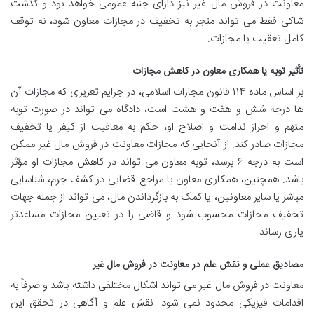
معاونت در فروش مال غیر نیز دارای جنبه عمومی خواهد بود و گذشت
شاکی فقط می تواند منجر به تخفیف در مجازات معاون شود، نه توقف
کامل تعقیب یا مجازات.
تأثیر توبه یا همکاری معاون در کاهش مجازات
بر اساس ماده ۱۱۴ قانون مجازات اسلامی، در جرایم تعزیری که مجازات آن
ها درجه شش و هفت و هشت است، دادگاه می تواند در صورت توبه
متهم و احراز ندامت و اصلاح او، حکم به معافیت از کیفر یا تخفیف
مجازات صادر کند. از آنجایی که مجازات معاونت در فروش مال غیر ممکن
است به درجه ۶ برسد، توبه معاون می تواند در کاهش مجازات او مؤثر
باشد. همچنین، همکاری معاون با مراجع قضایی در کشف جرم، شناسایی
مباشر یا سایر معاونین، یا کمک به بازگرداندن مال، می تواند از جمله جهات
تخفیف مجازات محسوب شود و قاضی را در تعیین مجازات مساعدتر
یاری رساند.
مصادیق عملی و نقش علم در معاونت در فروش مال غیر
معاونت در فروش مال غیر می تواند اشکال مختلفی داشته باشد و صرفاً به
اقدامات فیزیکی محدود نمی شود. نقش علم و آگاهی در تحقق این