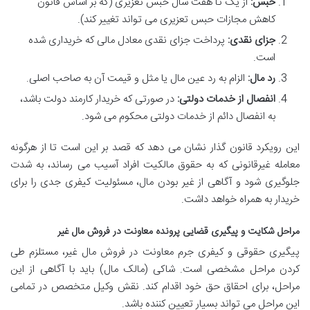
حبس:
از یک تا هفت سال حبس تعزیری (که بر اساس قانون
کاهش مجازات حبس تعزیری می تواند تغییر کند).
جزای نقدی:
پرداخت جزای نقدی معادل مالی که خریداری شده
است.
رد مال:
الزام به رد عین مال یا مثل و قیمت آن به صاحب اصلی.
انفصال از خدمات دولتی:
در صورتی که خریدار کارمند دولت باشد،
به انفصال دائم از خدمات دولتی محکوم می شود.
این رویکرد قانون گذار نشان می دهد که قصد بر این است تا از هرگونه
معامله غیرقانونی که به حقوق مالکیت افراد آسیب می رساند، به شدت
جلوگیری شود و آگاهی از غیر بودن مال، مسئولیت کیفری جدی را برای
خریدار به همراه خواهد داشت.
مراحل شکایت و پیگیری قضایی پرونده معاونت در فروش مال غیر
پیگیری حقوقی و کیفری جرم معاونت در فروش مال غیر، مستلزم طی
کردن مراحل مشخصی است. شاکی (مالک مال) باید با آگاهی از این
مراحل، برای احقاق حق خود اقدام کند. نقش وکیل متخصص در تمامی
این مراحل می تواند بسیار تعیین کننده باشد.