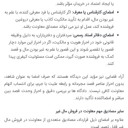
یا ایجاد اعتماد در خریدار، مؤثر باشد.
امضای کارشناس یا معرف:
اگر کارشناس یا فرد معرفی کننده، با علم به
غیر بودن مال، اقدام به تأیید مالکیت کاذب یا معرفی دروغین
فروشنده کند، عمل او نیز می تواند مصداق معاونت باشد.
امضای دفاتر اسناد رسمی:
سردفتران و دفتریاران، به دلیل وظیفه
قانونی خود در احراز هویت و مالکیت، اگر در احراز این موارد دچار
قصور یا تقصیر شوند و این قصور با علم به غیر بودن مال و قصد
کمک به فروشنده صورت گیرد، ممکن است مسئولیت کیفری پیدا
کنند.
آراء قضایی نیز مؤید این دیدگاه هستند که صرف امضا به عنوان شاهد،
بدون احراز عناصر قصد مجرمانه و رابطه علیت با جرم، برای انتساب اتهام
معاونت کافی نیست. دادگاه ها بر بررسی دقیق و احراز وحدت قصد بین
مباشر و امضاکننده تأکید دارند.
سایر مصادیق مهم معاونت در فروش مال غیر
علاوه بر امضای ذیل قرارداد، مصادیق متعددی از معاونت در فروش مال
غیر قابل تصور است: