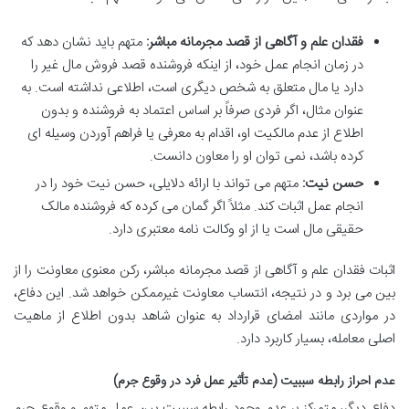
فقدان علم و آگاهی از قصد مجرمانه مباشر:
متهم باید نشان دهد که
در زمان انجام عمل خود، از اینکه فروشنده قصد فروش مال غیر را
دارد یا مال متعلق به شخص دیگری است، اطلاعی نداشته است. به
عنوان مثال، اگر فردی صرفاً بر اساس اعتماد به فروشنده و بدون
اطلاع از عدم مالکیت او، اقدام به معرفی یا فراهم آوردن وسیله ای
کرده باشد، نمی توان او را معاون دانست.
حسن نیت:
متهم می تواند با ارائه دلایلی، حسن نیت خود را در
انجام عمل اثبات کند. مثلاً اگر گمان می کرده که فروشنده مالک
حقیقی مال است یا از او وکالت نامه معتبری دارد.
اثبات فقدان علم و آگاهی از قصد مجرمانه مباشر، رکن معنوی معاونت را از
بین می برد و در نتیجه، انتساب معاونت غیرممکن خواهد شد. این دفاع،
در مواردی مانند امضای قرارداد به عنوان شاهد بدون اطلاع از ماهیت
اصلی معامله، بسیار کاربرد دارد.
عدم احراز رابطه سببیت (عدم تأثیر عمل فرد در وقوع جرم)
دفاع دیگر، متمرکز بر عدم وجود رابطه سببیت بین عمل متهم و وقوع جرم