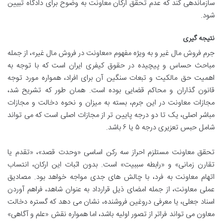
سازماندهی کند که عدم تحقق ارکان معاونت به وضوح برای دادگاه تبیین
شود.
نتیجه گیری
جرم فروش مال غیر و به ویژه مفهوم «معاونت در فروش مال غیر»، از جمله
مباحث حساس و پیچیده در حقوق کیفری ایران است که با توجه به
اهمیت حق مالکیت و تبعات سنگین آن برای افراد، همواره مورد توجه
قانون گذاران و محاکم قضایی بوده است. همان طور که تشریح شد،
مجازات معاونت در این جرم، بسته به میزان و نحوه دخالت و مجازات
مباشر اصلی، یک تا دو درجه پایین تر از مجازات اصلی است که می تواند
شامل حبس تعزیری درجه ۵ یا ۶ باشد.
تحقق معاونت مستلزم احراز سه رکن اساسی «وحدت قصد»، «تقدم یا
تقارن زمانی» و «رابطه سببیت» است. بدون اثبات این ارکان، انتساب
اتهام معاونت به فرد، با چالش های جدی مواجه خواهد بود. مصادیق
عملی معاونت، از جمله امضای ذیل قرارداد به عنوان شاهد، فراهم آوردن
اسناد جعلی، یا معرفی دروغین فروشنده، نشان می دهد که گستره دخالت
معاون می تواند فراتر از تصور اولیه باشد، اما همواره نقش «علم و آگاهی»