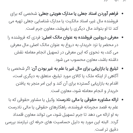
فراهم آوردن اسناد جعلی یا مدارک هویتی جعلی:
شخصی که برای
فروشنده مال غیر، اسناد مالکیت یا مدارک شناسایی جعلی تهیه می
کند تا او بتواند مال دیگری را بفروشد، معاون جرم است.
معرفی دروغین فروشنده به عنوان مالک اصلی:
فردی که فروشنده را
در محضر یا نزد خریدار، به دروغ به عنوان مالک اصلی مال معرفی
می کند، به نحوی که این معرفی در تسهیل انجام معامله نقش
داشته باشد، معاون محسوب می شود.
تبلیغ یا بازاریابی برای مال غیر با علم به غیر بودن آن:
اگر شخصی با
آگاهی از اینکه ملک یا کالای مورد تبلیغ، متعلق به دیگری است،
اقدام به بازاریابی گسترده برای آن کند و این امر منجر به یافتن
خریدار و انجام معامله شود، معاون است.
ارائه مشاوره حقوقی یا مالی نادرست:
وکیل یا مشاور حقوقی که با
علم به قصد مجرمانه فروشنده، راهکارهای حقوقی یا مالی نادرست
به او ارائه می دهد تا جرم تسهیل شود، می تواند معاون قلمداد
گردد. البته این مورد به دلیل حساسیت های حرفه ای نیازمند بررسی
دقیق تر است.