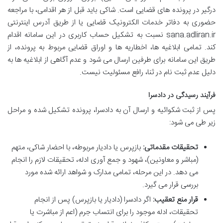
درگیر در پرونده های قضایی است. شاکی باید قبل از هر اقدامی، با مراجعه
حضوری به دفاتر خدمات الکترونیک قضایی یا از طریق آدرس اینترنتی
sana.adliran.ir نسبت به تشکیل حساب کاربری در این سامانه اقدام
کند. تمامی ابلاغیه ها، اخطاریه ها و اوراق قضایی مربوط به پرونده، از
طریق این سامانه برای طرفین ارسال می شود و عدم آگاهی از ابلاغیه ها به
دلیل عدم ثبت نام در ثنا، رافع مسئولیت نیست.
فرآیند رسیدگی در دادسرا
پس از ثبت شکوائیه و ارسال آن به دادسرا، پرونده تشکیل شده و مراحل
زیر طی می شود:
تحقیقات مقدماتی:
بازپرس یا دادیار مربوطه، با احضار شاکی، متهم
(مباشر و معاونین)، شهود و جمع آوری ادله، تحقیقات لازم را انجام
می دهد. در این مرحله، تمامی مدارک و شواهد ارائه شده مورد
بررسی قرار می گیرد.
قرار منع تعقیب:
اگر دادسرا (دادیار یا بازپرس) پس از انجام
تحقیقات، ادله موجود را برای انتساب جرم (اعم از مباشرت یا