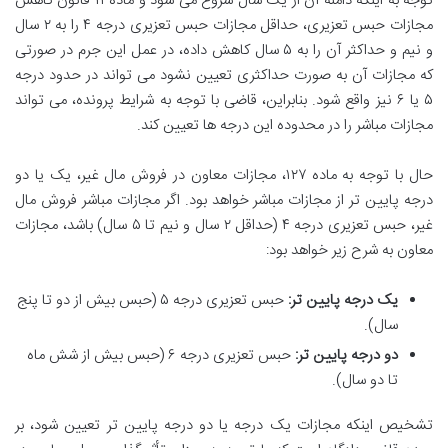
توجه به اینکه دامنه آن از یک سال شروع می شود و ماده ۱۱ قانون کاهش
مجازات حبس تعزیری، حداقل مجازات حبس تعزیری درجه ۴ را به ۲ سال
و نیم و حداکثر آن را به ۵ سال کاهش داده، در عمل این جرم در صورتی
که مجازات آن به صورت حداکثری تعیین نشود می تواند در حدود درجه
۵ یا ۶ نیز واقع شود. بنابراین، قاضی با توجه به شرایط پرونده، می تواند
مجازات مباشر را در محدوده این درجه ها تعیین کند.
حال با توجه به ماده ۱۲۷، مجازات معاون در فروش مال غیر، یک یا دو
درجه پایین تر از مجازات مباشر خواهد بود. اگر مجازات مباشر فروش مال
غیر، حبس تعزیری درجه ۴ (حداقل ۲ سال و نیم تا ۵ سال) باشد، مجازات
معاون به شرح زیر خواهد بود:
یک درجه پایین تر:
حبس تعزیری درجه ۵ (حبس بیش از دو تا پنج
سال).
دو درجه پایین تر:
حبس تعزیری درجه ۶ (حبس بیش از شش ماه
تا دو سال).
تشخیص اینکه مجازات یک درجه یا دو درجه پایین تر تعیین شود، بر