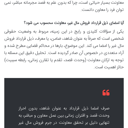
معاونت بسیار حیاتی است، چرا که بدون علم به قصد مجرمانه مباشر، نمی
توان فرد را معاون دانست.
آیا امضای ذیل قرارداد فروش مال غیر، معاونت محسوب می شود؟
یکی از سؤالات کلیدی و رایج در این زمینه، مربوط به وضعیت حقوقی
شخصی است که صرفاً به عنوان شاهد، ضامن، یا معرف، ذیل قرارداد فروش
مال غیر را امضا می کند. این موضوع، بارها در محاکم قضایی مطرح شده و
آراء متعددی در خصوص آن صادر گردیده است. تحلیل دقیق این مسئله با
توجه به ارکان معاونت (وحدت قصد، تقدم یا تقارن زمانی، رابطه سببیت)
حائز اهمیت است.
صرف امضا ذیل قرارداد به عنوان شاهد، بدون احراز
وحدت قصد و اقتران زمانی بین عمل معاون و مباشر، به
تنهایی دلیل بر تحقق معاونت در جرم فروش مال غیر