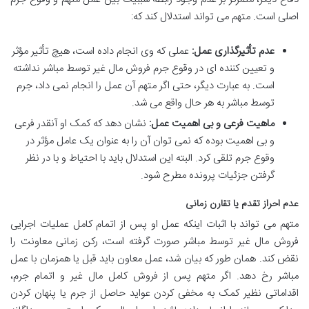
اصلی است. متهم می تواند استدلال کند که:
عدم تأثیرگذاری عمل:
عملی که وی انجام داده است، هیچ تأثیر مؤثر
و تعیین کننده ای در وقوع جرم فروش مال غیر توسط مباشر نداشته
است. به عبارت دیگر، حتی اگر متهم آن عمل را انجام نمی داد، جرم
توسط مباشر به هر حال واقع می شد.
ماهیت فرعی و بی اهمیت عمل:
نشان دهد که کمک او آنقدر فرعی
و بی اهمیت بوده که نمی توان آن را به عنوان یک عامل مؤثر در
وقوع جرم تلقی کرد. البته این استدلال باید با احتیاط و با در نظر
گرفتن جزئیات پرونده مطرح شود.
عدم احراز تقدم یا تقارن زمانی
متهم می تواند با اثبات اینکه عمل او پس از اتمام کامل عملیات اجرایی
فروش مال غیر توسط مباشر صورت گرفته است، رکن زمانی معاونت را
نقض کند. همان طور که بیان شد، عمل معاون باید قبل یا همزمان با عمل
مباشر رخ دهد. اگر متهم پس از فروش کامل مال غیر و اتمام جرم،
اقداماتی نظیر کمک به مخفی کردن عواید حاصل از جرم یا پنهان کردن