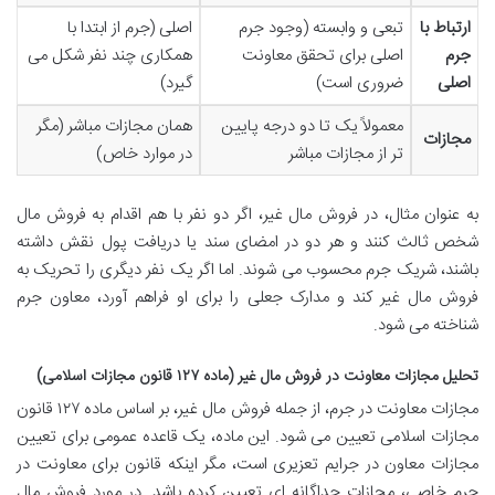
ارتباط با
تبعی و وابسته (وجود جرم
اصلی (جرم از ابتدا با
جرم
اصلی برای تحقق معاونت
همکاری چند نفر شکل می
اصلی
ضروری است)
گیرد)
معمولاً یک تا دو درجه پایین
همان مجازات مباشر (مگر
مجازات
تر از مجازات مباشر
در موارد خاص)
به عنوان مثال، در فروش مال غیر، اگر دو نفر با هم اقدام به فروش مال
شخص ثالث کنند و هر دو در امضای سند یا دریافت پول نقش داشته
باشند، شریک جرم محسوب می شوند. اما اگر یک نفر دیگری را تحریک به
فروش مال غیر کند و مدارک جعلی را برای او فراهم آورد، معاون جرم
شناخته می شود.
تحلیل مجازات معاونت در فروش مال غیر (ماده ۱۲۷ قانون مجازات اسلامی)
مجازات معاونت در جرم، از جمله فروش مال غیر، بر اساس ماده ۱۲۷ قانون
مجازات اسلامی تعیین می شود. این ماده، یک قاعده عمومی برای تعیین
مجازات معاون در جرایم تعزیری است، مگر اینکه قانون برای معاونت در
جرم خاصی، مجازات جداگانه ای تعیین کرده باشد. در مورد فروش مال