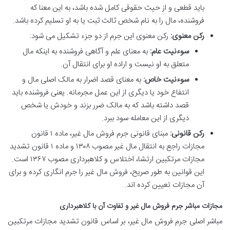
باید قطعی و از حیث حقوقی کامل شده باشد، به این معنا که
فروشنده، مال را به نام شخص ثالث ثبت یا به او تسلیم کرده باشد.
رکن معنوی:
رکن معنوی این جرم از دو جزء تشکیل می شود:
سوءنیت عام:
به معنای علم و آگاهی فروشنده به اینکه مال
متعلق به او نیست و اراده او برای انتقال آن.
سوءنیت خاص:
به معنای قصد اضرار به مالک اصلی مال و
انتفاع خود یا دیگری از این عمل مجرمانه. یعنی فروشنده باید
قصد داشته باشد که به مالک ضرر بزند و خودش یا شخص
دیگری از این معامله سود ببرد.
رکن قانونی:
مبنای قانونی جرم فروش مال غیر، ماده ۱ قانون
مجازات راجع به انتقال مال غیر مصوب ۱۳۰۸ و ماده ۱ قانون تشدید
مجازات مرتکبین ارتشا، اختلاس و کلاهبرداری مصوب ۱۳۶۷ است.
این قوانین به طور صریح، فروش مال غیر را جرم انگاری کرده و برای
آن مجازات تعیین کرده اند.
مجازات مباشر جرم فروش مال غیر و تفاوت آن با کلاهبرداری
مباشر اصلی جرم فروش مال غیر، بر اساس قانون تشدید مجازات مرتکبین