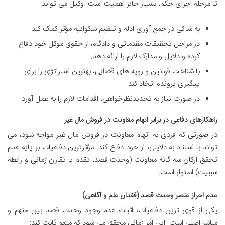
تا مرحله اجرای حکم، بسیار حائز اهمیت است. وکیل می تواند:
به شاکی در جمع آوری ادله و تنظیم شکوائیه مؤثر کمک کند.
در مراحل تحقیقات مقدماتی و دادگاه، از حقوق موکل خود دفاع
کرده و دلایل و مدارک لازم را ارائه دهد.
با شناخت قوانین و رویه های قضایی، بهترین استراتژی را برای
پیگیری پرونده اتخاذ کند.
در صورت نیاز به تجدیدنظرخواهی، اقدامات لازم را به عمل آورد.
راهکارهای دفاعی در برابر اتهام معاونت در فروش مال غیر
در صورتی که فردی به اتهام معاونت در فروش مال غیر مواجه شود، می
تواند با استناد به دلایلی، از خود دفاع کند. مؤثرترین دفاعیات بر پایه عدم
تحقق ارکان سه گانه معاونت (وحدت قصد، تقدم یا تقارن زمانی و رابطه
سببیت) استوار است.
عدم احراز عنصر وحدت قصد (فقدان علم و آگاهی)
یکی از قوی ترین دفاعیات، اثبات عدم وجود وحدت قصد بین متهم و
مباشر اصلی است. این امر زمانی محقق می شود که متهم ثابت کند: