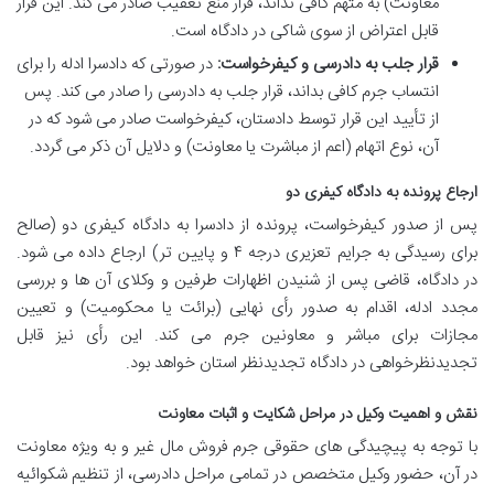
معاونت) به متهم کافی نداند، قرار منع تعقیب صادر می کند. این قرار
قابل اعتراض از سوی شاکی در دادگاه است.
قرار جلب به دادرسی و کیفرخواست:
در صورتی که دادسرا ادله را برای
انتساب جرم کافی بداند، قرار جلب به دادرسی را صادر می کند. پس
از تأیید این قرار توسط دادستان، کیفرخواست صادر می شود که در
آن، نوع اتهام (اعم از مباشرت یا معاونت) و دلایل آن ذکر می گردد.
ارجاع پرونده به دادگاه کیفری دو
پس از صدور کیفرخواست، پرونده از دادسرا به دادگاه کیفری دو (صالح
برای رسیدگی به جرایم تعزیری درجه ۴ و پایین تر) ارجاع داده می شود.
در دادگاه، قاضی پس از شنیدن اظهارات طرفین و وکلای آن ها و بررسی
مجدد ادله، اقدام به صدور رأی نهایی (برائت یا محکومیت) و تعیین
مجازات برای مباشر و معاونین جرم می کند. این رأی نیز قابل
تجدیدنظرخواهی در دادگاه تجدیدنظر استان خواهد بود.
نقش و اهمیت وکیل در مراحل شکایت و اثبات معاونت
با توجه به پیچیدگی های حقوقی جرم فروش مال غیر و به ویژه معاونت
در آن، حضور وکیل متخصص در تمامی مراحل دادرسی، از تنظیم شکوائیه