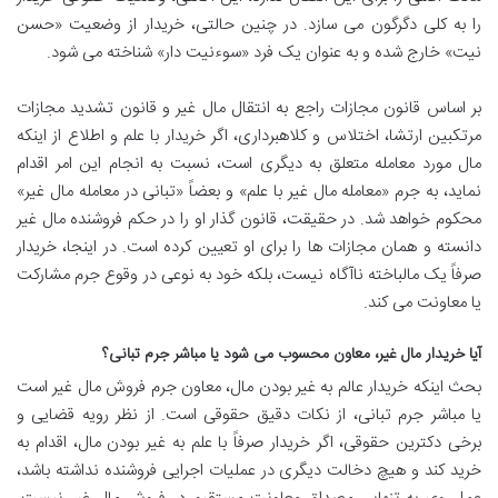
را به کلی دگرگون می سازد. در چنین حالتی، خریدار از وضعیت «حسن
نیت» خارج شده و به عنوان یک فرد «سوءنیت دار» شناخته می شود.
بر اساس قانون مجازات راجع به انتقال مال غیر و قانون تشدید مجازات
مرتکبین ارتشا، اختلاس و کلاهبرداری، اگر خریدار با علم و اطلاع از اینکه
مال مورد معامله متعلق به دیگری است، نسبت به انجام این امر اقدام
نماید، به جرم «معامله مال غیر با علم» و بعضاً «تبانی در معامله مال غیر»
محکوم خواهد شد. در حقیقت، قانون گذار او را در حکم فروشنده مال غیر
دانسته و همان مجازات ها را برای او تعیین کرده است. در اینجا، خریدار
صرفاً یک مالباخته ناآگاه نیست، بلکه خود به نوعی در وقوع جرم مشارکت
یا معاونت می کند.
آیا خریدار مال غیر، معاون محسوب می شود یا مباشر جرم تبانی؟
بحث اینکه خریدار عالم به غیر بودن مال، معاون جرم فروش مال غیر است
یا مباشر جرم تبانی، از نکات دقیق حقوقی است. از نظر رویه قضایی و
برخی دکترین حقوقی، اگر خریدار صرفاً با علم به غیر بودن مال، اقدام به
خرید کند و هیچ دخالت دیگری در عملیات اجرایی فروشنده نداشته باشد،