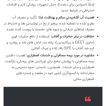
(مثلاً انسولین برای دیابت)، حمل تجهیزات پزشکی لازم و اقدامات
احتیاطی در شرایط جدید.
اهمیت آب آشامیدنی سالم و بهداشت غذا:
تأکید بر مصرف آب
بطری شده یا تصفیه شده، پرهیز از یخ در نوشیدنی ها، و احتیاط در
مصرف غذاهای خیابانی و میوه های نشسته یا پوست کنده نشده.
حفاظت در برابر حشرات و آفتاب:
استفاده از دافع حشرات قوی
(حاوی DEET یا پیکاریدین)، پشه بند، لباس های بلند و روشن، و
کرم ضد آفتاب با SPF بالا، کلاه و عینک آفتابی.
مشاوره در مورد بیمه مسافرتی و خدمات اضطراری:
اهمیت داشتن
بیمه مسافرتی با پوشش جامع برای اورژانس های پزشکی، بازگشت
اضطراری و سایر خدمات. همچنین، دانستن نحوه دسترسی به
سفارتخانه یا کنسولگری کشور خود در مقصد و شماره های
اضطراری محلی.