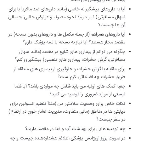
آیا به داروهای پیشگیرانه خاصی (مانند داروهای ضد مالاریا یا برای
اسهال مسافرتی) نیاز دارم؟ نحوه مصرف و عوارض جانبی احتمالی
آن ها چیست؟
آیا داروهای همراهم (از جمله مکمل ها و داروهای بدون نسخه) در
مقصد مجاز هستند؟ آیا نیاز به نسخه یا نامه پزشک دارم؟
چگونه می توانم از بیماری های شایع در مقصد (مانند اسهال
مسافرتی، گزش حشرات، بیماری های تنفسی) پیشگیری کنم؟
برای مقابله با گزش حشرات و جلوگیری از بیماری های منتقله از
طریق حشرات چه اقداماتی لازم است؟
جعبه کمک های اولیه من باید شامل چه مواردی باشد؟ آیا شما
لیستی از موارد ضروری را توصیه می کنید؟
نکات خاص برای وضعیت سلامتی من (مثلاً تنظیم انسولین برای
دیابتی ها در مناطق زمانی متفاوت، مدیریت فشار خون در ارتفاع)
در سفر چیست؟
چه توصیه هایی برای بهداشت آب و غذا در مقصد دارید؟
در صورت بروز اورژانس پزشکی، علائم هشداردهنده چیست و چه