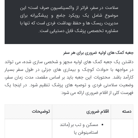
سلامت در سفر، فراتر از واکسیناسیون صرف است؛ این
موضوع شامل یک رویکرد جامع و پیشگیرانه برای
مدیریت ریسک ها و حفظ بهداشت فردی است که تنها با
مشاوره تخصصی پزشک قابل دستیابی است.
جعبه کمک های اولیه ضروری برای هر سفر
داشتن یک جعبه کمک های اولیه مجهز و شخصی سازی شده، می تواند
در مواجهه با حوادث کوچک و بیماری های جزئی در طول سفر بسیار
کارآمد باشد. محتویات این جعبه باید بر اساس مقصد، مدت زمان سفر،
وضعیت سلامتی فردی و توصیه های پزشک تنظیم شود. در اینجا یک
فهرست کلی از اقلام ضروری ارائه می شود:
دسته
اقلام ضروری
توضیحات
مسکن و تب بر (مانند
استامینوفن یا