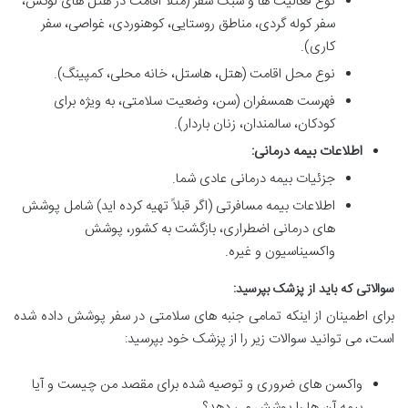
نوع فعالیت ها و سبک سفر (مثلاً اقامت در هتل های لوکس،
سفر کوله گردی، مناطق روستایی، کوهنوردی، غواصی، سفر
کاری).
نوع محل اقامت (هتل، هاستل، خانه محلی، کمپینگ).
فهرست همسفران (سن، وضعیت سلامتی، به ویژه برای
کودکان، سالمندان، زنان باردار).
اطلاعات بیمه درمانی:
جزئیات بیمه درمانی عادی شما.
اطلاعات بیمه مسافرتی (اگر قبلاً تهیه کرده اید) شامل پوشش
های درمانی اضطراری، بازگشت به کشور، پوشش
واکسیناسیون و غیره.
سوالاتی که باید از پزشک بپرسید:
برای اطمینان از اینکه تمامی جنبه های سلامتی در سفر پوشش داده شده
است، می توانید سوالات زیر را از پزشک خود بپرسید:
واکسن های ضروری و توصیه شده برای مقصد من چیست و آیا
بیمه آن ها را پوشش می دهد؟