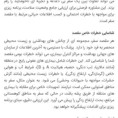
می تواند تفاوت بین یک سفر بی دغدغه و تجربه ای ناخوشایند را رقم
بزند. این مشاوره فرصتی برای ارزیابی جامع وضعیت سلامت، برنامه ریزی
برای مواجهه با خطرات احتمالی و کسب اطلاعات حیاتی مرتبط با مقصد
سفر است.
شناسایی خطرات خاص مقصد
هر مقصد سفر، مجموعه ای از چالش های بهداشتی و زیست محیطی
منحصر به فرد خود را دارد. پزشک با دسترسی به آخرین اطلاعات از سازمان
های جهانی بهداشت و مراکز کنترل بیماری، می تواند خطرات بومی مقصد
شما را شناسایی کند. این خطرات شامل بیماری های عفونی رایج در منطقه
(مانند مالاریا، تب دنگی، حصبه، هپاتیت A و B)، شرایط آب و هوایی
خاص (گرمازدگی، ارتفاع زدگی)، یا خطرات زیست محیطی (مانند گزش
حشرات، مواجهه با حیوانات وحشی) می شود. به عنوان مثال، سفر به
مناطق استوایی ممکن است نیازمند تمهیدات خاص برای مقابله با بیماری
های منتقله از طریق پشه باشد، در حالی که سفر به مناطق کوهستانی
مرتفع، بحث ارتفاع زدگی را پیش می آورد. این ارزیابی دقیق، مبنای برنامه
ریزی برای اقدامات پیشگیرانه خواهد بود.