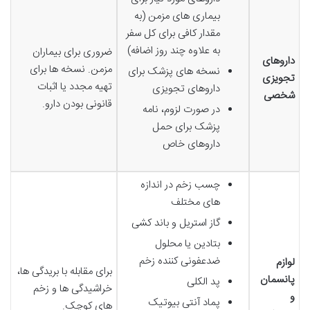
بیماری های مزمن (به
مقدار کافی برای کل سفر
به علاوه چند روز اضافه)
ضروری برای بیماران
داروهای
مزمن. نسخه ها برای
نسخه های پزشک برای
تجویزی
تهیه مجدد یا اثبات
داروهای تجویزی
شخصی
قانونی بودن دارو.
در صورت لزوم، نامه
پزشک برای حمل
داروهای خاص
چسب زخم در اندازه
های مختلف
گاز استریل و باند کشی
بتادین یا محلول
ضدعفونی کننده زخم
لوازم
برای مقابله با بریدگی ها،
پانسمان
پد الکلی
خراشیدگی ها و زخم
و
پماد آنتی بیوتیک
های کوچک.