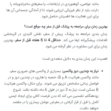
مانند غواصی، کوهنوردی در ارتفاعات، یا سفرهای ماجراجویانه را
دارند، باید از نظر فیزیکی ارزیابی شوند تا از آمادگی جسمانی آن ها
برای این فعالیت ها اطمینان حاصل شود.
بهترین زمان برای مراجعه به پزشک قبل از سفر چه موقع است؟
زمان بندی مراجعه به پزشک پیش از سفر، نقش کلیدی در اثربخشی
اقدامات پیشگیرانه ایفا می کند.
حداقل 4 تا 6 هفته قبل از سفر
، بهترین
زمان برای این مشاوره در نظر گرفته می شود.
اهمیت این زمان بندی به دلایل متعددی است:
نیاز به چندین دوز واکسن:
بسیاری از واکسن های ضروری سفر،
مانند واکسن هپاتیت A و B، حصبه یا هاری، در چندین دوز و در
فواصل زمانی مشخص تزریق می شوند. برای مثال، واکسن هپاتیت
B ممکن است نیاز به 3 دوز در طول 6 ماه داشته باشد. شروع
زودهنگام، تضمین می کند که بدن فرصت کافی برای ایجاد ایمنی
کامل را قبل از قرار گرفتن در معرض عوامل بیماری زا در مقصد
خواهد داشت.