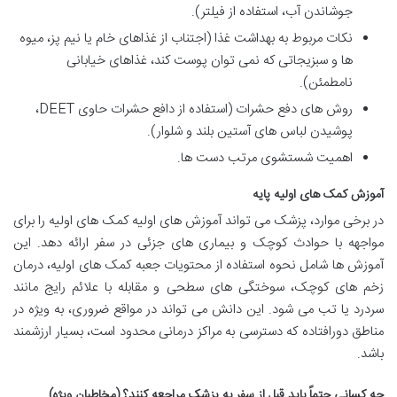
جوشاندن آب، استفاده از فیلتر).
نکات مربوط به بهداشت غذا (اجتناب از غذاهای خام یا نیم پز، میوه
ها و سبزیجاتی که نمی توان پوست کند، غذاهای خیابانی
نامطمئن).
روش های دفع حشرات (استفاده از دافع حشرات حاوی DEET،
پوشیدن لباس های آستین بلند و شلوار).
اهمیت شستشوی مرتب دست ها.
آموزش کمک های اولیه پایه
در برخی موارد، پزشک می تواند آموزش های اولیه کمک های اولیه را برای
مواجهه با حوادث کوچک و بیماری های جزئی در سفر ارائه دهد. این
آموزش ها شامل نحوه استفاده از محتویات جعبه کمک های اولیه، درمان
زخم های کوچک، سوختگی های سطحی و مقابله با علائم رایج مانند
سردرد یا تب می شود. این دانش می تواند در مواقع ضروری، به ویژه در
مناطق دورافتاده که دسترسی به مراکز درمانی محدود است، بسیار ارزشمند
باشد.
چه کسانی حتماً باید قبل از سفر به پزشک مراجعه کنند؟ (مخاطبان ویژه)