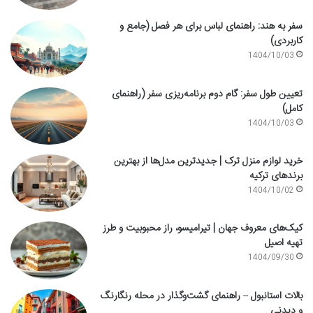
سفر به هند: راهنمای لباس برای هر فصل (جامع و
کاربردی)
1404/10/03
تعیین طول سفر: گام دوم برنامه‌ریزی سفر (راهنمای
کامل)
1404/10/03
خرید لوازم منزل ترک | جدیدترین مدل‌ها از بهترین
برندهای ترکیه
1404/10/02
کیک‌های معروف جهان | تیرامیسو، راز محبوبیت و طرز
تهیه اصیل
1404/09/30
بالات استانبول – راهنمای گشت‌وگذار در محله رنگارنگ
و دیدنی