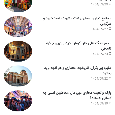
1404/09/29
مجتمع تجاری وصال بهشت مشهد: مقصد خرید و
سرگرمی
1404/09/27
مجموعه گنجعلی خان کرمان: دیدنی‌ترین جاذبه
تاریخی
1404/09/24
مقبره پیر بکران: تاریخچه، معماری و هر آنچه باید
بدانید
1404/09/22
پارک واقعیت مجازی دبی مال: مخاطبین اصلی چه
کسانی هستند؟
1404/09/19