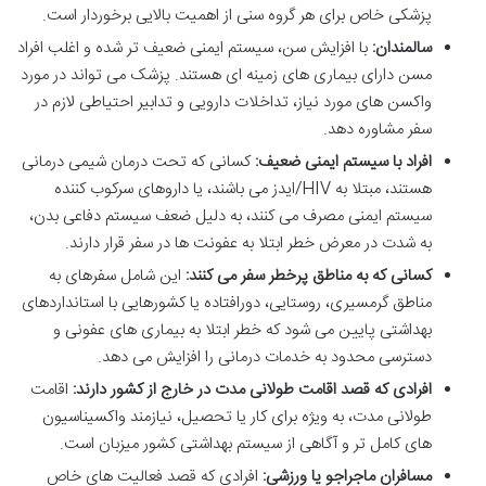
پزشکی خاص برای هر گروه سنی از اهمیت بالایی برخوردار است.
سالمندان:
با افزایش سن، سیستم ایمنی ضعیف تر شده و اغلب افراد
مسن دارای بیماری های زمینه ای هستند. پزشک می تواند در مورد
واکسن های مورد نیاز، تداخلات دارویی و تدابیر احتیاطی لازم در
سفر مشاوره دهد.
افراد با سیستم ایمنی ضعیف:
کسانی که تحت درمان شیمی درمانی
هستند، مبتلا به HIV/ایدز می باشند، یا داروهای سرکوب کننده
سیستم ایمنی مصرف می کنند، به دلیل ضعف سیستم دفاعی بدن،
به شدت در معرض خطر ابتلا به عفونت ها در سفر قرار دارند.
کسانی که به مناطق پرخطر سفر می کنند:
این شامل سفرهای به
مناطق گرمسیری، روستایی، دورافتاده یا کشورهایی با استانداردهای
بهداشتی پایین می شود که خطر ابتلا به بیماری های عفونی و
دسترسی محدود به خدمات درمانی را افزایش می دهد.
افرادی که قصد اقامت طولانی مدت در خارج از کشور دارند:
اقامت
طولانی مدت، به ویژه برای کار یا تحصیل، نیازمند واکسیناسیون
های کامل تر و آگاهی از سیستم بهداشتی کشور میزبان است.
مسافران ماجراجو یا ورزشی:
افرادی که قصد فعالیت های خاص