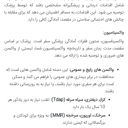
شامل اقدامات درمانی و پیشگیرانه مشخصی باشد که توسط پزشک
توصیه می شود. این اقدامات، به مسافر اطمینان می دهد که برای مقابله با
چالش های احتمالی سلامتی در مقصد، آمادگی کافی را دارد.
واکسیناسیون:
واکسیناسیون، ستون فقرات آمادگی پزشکی سفر است. پزشک بر اساس
مقصد، مدت زمان سفر و تاریخچه واکسیناسیون شما، لیستی از واکسن
های ضروری و توصیه شده را ارائه می دهد.
واکسن های رایج و عمومی:
این دسته شامل واکسن هایی است که
محافظت در برابر بیماری های عمومی را فراهم می کنند و ممکن
است برای هر سفری مورد نیاز باشند، یا نیاز به به روزرسانی داشته
باشند:
کزاز، دیفتری، سیاه سرفه (Tdap):
اغلب نیاز به دوز یادآور هر
10 سال یک بار دارد.
سرخک، اوریون، سرخجه (MMR):
به ویژه برای کودکان و
بزرگسالانی که ایمنی ندارند.