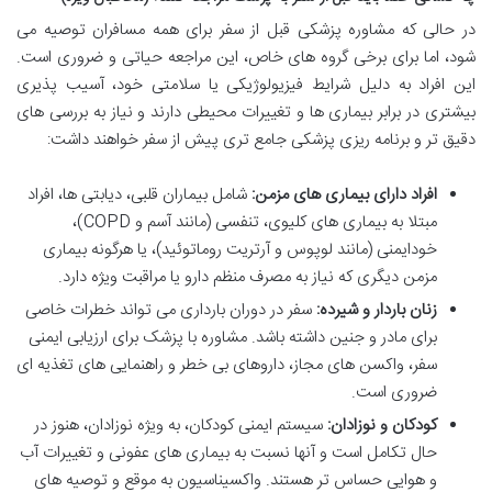
در حالی که مشاوره پزشکی قبل از سفر برای همه مسافران توصیه می
شود، اما برای برخی گروه های خاص، این مراجعه حیاتی و ضروری است.
این افراد به دلیل شرایط فیزیولوژیکی یا سلامتی خود، آسیب پذیری
بیشتری در برابر بیماری ها و تغییرات محیطی دارند و نیاز به بررسی های
دقیق تر و برنامه ریزی پزشکی جامع تری پیش از سفر خواهند داشت:
افراد دارای بیماری های مزمن:
شامل بیماران قلبی، دیابتی ها، افراد
مبتلا به بیماری های کلیوی، تنفسی (مانند آسم و COPD)،
خودایمنی (مانند لوپوس و آرتریت روماتوئید)، یا هرگونه بیماری
مزمن دیگری که نیاز به مصرف منظم دارو یا مراقبت ویژه دارد.
زنان باردار و شیرده:
سفر در دوران بارداری می تواند خطرات خاصی
برای مادر و جنین داشته باشد. مشاوره با پزشک برای ارزیابی ایمنی
سفر، واکسن های مجاز، داروهای بی خطر و راهنمایی های تغذیه ای
ضروری است.
کودکان و نوزادان:
سیستم ایمنی کودکان، به ویژه نوزادان، هنوز در
حال تکامل است و آنها نسبت به بیماری های عفونی و تغییرات آب
و هوایی حساس تر هستند. واکسیناسیون به موقع و توصیه های