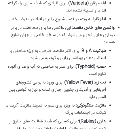
آبله مرغان (Varicella):
برای افرادی که قبلاً بیماری را نگرفته
اند یا واکسینه نشده اند.
آنفولانزا:
به ویژه در فصل شیوع یا برای افراد در معرض خطر.
واکسن های خاص مقصد:
این واکسن ها برای محافظت در برابر
بیماری هایی تجویز می شوند که در مناطق خاصی از جهان شایع
هستند:
هپاتیت A و B:
برای اکثر مقاصد خارجی، به ویژه مناطقی با
استانداردهای بهداشتی پایین، توصیه می شود.
حصبه (Typhoid):
برای سفر به مناطقی که آب و غذای آلوده
شایع است.
تب زرد (Yellow Fever):
برای ورود به برخی کشورهای
آفریقایی و آمریکای جنوبی اجباری است و نیاز به گواهی بین
المللی دارد.
مننژیت مننگوکوکی:
به ویژه برای سفر به کمربند مننژیت آفریقا یا
شرکت در اجتماعات بزرگ.
هاری (Rabies):
برای کسانی که قصد فعالیت های خارج از
شهر، تماس با حیوانات یا اقامت طولانی مدت در مناطق