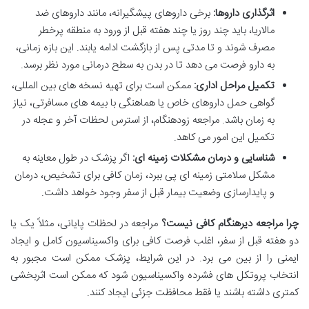
اثرگذاری داروها:
برخی داروهای پیشگیرانه، مانند داروهای ضد
مالاریا، باید چند روز یا چند هفته قبل از ورود به منطقه پرخطر
مصرف شوند و تا مدتی پس از بازگشت ادامه یابند. این بازه زمانی،
به دارو فرصت می دهد تا در بدن به سطح درمانی مورد نظر برسد.
تکمیل مراحل اداری:
ممکن است برای تهیه نسخه های بین المللی،
گواهی حمل داروهای خاص یا هماهنگی با بیمه های مسافرتی، نیاز
به زمان باشد. مراجعه زودهنگام، از استرس لحظات آخر و عجله در
تکمیل این امور می کاهد.
شناسایی و درمان مشکلات زمینه ای:
اگر پزشک در طول معاینه به
مشکل سلامتی زمینه ای پی ببرد، زمان کافی برای تشخیص، درمان
و پایدارسازی وضعیت بیمار قبل از سفر وجود خواهد داشت.
چرا مراجعه دیرهنگام کافی نیست؟
مراجعه در لحظات پایانی، مثلاً یک یا
دو هفته قبل از سفر، اغلب فرصت کافی برای واکسیناسیون کامل و ایجاد
ایمنی را از بین می برد. در این شرایط، پزشک ممکن است مجبور به
انتخاب پروتکل های فشرده واکسیناسیون شود که ممکن است اثربخشی
کمتری داشته باشند یا فقط محافظت جزئی ایجاد کنند.