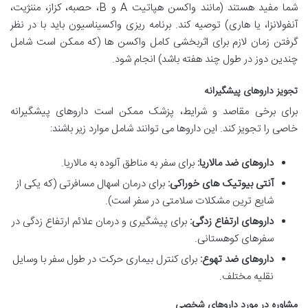
شما مفید هستند (مانند واکسن هپاتیت A و B، حصبه، کزاز، مننژیت،
آنفولانزا، یا هاری) توصیه کند. برنامه ریزی واکسیناسیون باید با در نظر
گرفتن زمان لازم برای اثربخشی کامل واکسن ها (که ممکن است شامل
چندین دوز در طول چند هفته باشد) انجام شود.
تجویز داروهای پیشگیرانه
برای برخی مقاصد و شرایط، پزشک ممکن است داروهای پیشگیرانه
خاصی را تجویز کند. این داروها می توانند شامل موارد زیر باشند:
داروهای ضد مالاریا:
برای سفر به مناطق آلوده به مالاریا.
آنتی بیوتیک های خوراکی:
برای درمان اسهال مسافرتی (که یکی از
شایع ترین مشکلات سلامتی در سفر است).
داروهای ارتفاع زدگی:
برای پیشگیری و درمان علائم ارتفاع زدگی در
سفرهای کوهستانی.
داروهای ضد تهوع:
برای کنترل بیماری حرکت در طول سفر با وسایل
نقلیه مختلف.
مشاوره در مورد داروهای شخصی