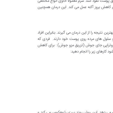
 پوست نفوذ کنند. سرم معمولاً حاوی انواع مختلفی
ی کاهش بروز آکنه عمل می کند. این درمان همچنین
مت و وزن متعادلی دارند بهترین نتیجه را از این درمان می گیرند. بنابراین افراد
ی و سلول های مرده روی پوست خود دارند. فردی که
مزوتراپی جای جوش (تزریق مزو جوش) : برای کاهش
د کارهای زیر را انجام دهید:
م می دهد. این روش روند پیری را معکوس می کند و