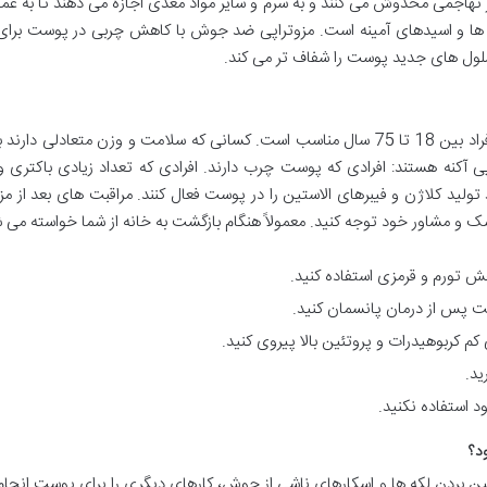
هاجمی مخدوش می کنند و به سرم و سایر مواد مغذی اجازه می دهند تا به عمق
زیم ها و اسیدهای آمینه است. مزوتراپی ضد جوش با کاهش چربی در پوست برا
 سلول های جدید پوست را شفاف تر می کند.
مزوتراپی جای جوش (تزریق مزو جوش) برای همه افراد بین 18 تا 75 سال مناسب است. کسانی که سلا
راپی آکنه هستند: افرادی که پوست چرب دارند. افرادی که تعداد زیادی باکتر
لید کلاژن و فیبرهای الاستین را در پوست فعال کنند. مراقبت های بعد از 
 و مشاور خود توجه کنید. معمولاً هنگام بازگشت به خانه از شما خواسته می شو
م کربوهیدرات و پروتئین بالا پیروی کنید.
ید.
 استفاده نکنید.
د؟
ین بردن لکه ها و اسکارهای ناشی از جوش، کارهای دیگری را برای پوست انجا