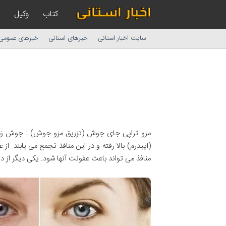
کتاب
وکیل
سایت اخبار استانی
خبرهای استانی
خبرهای عمومی
مزو تراپی جای جوش (تزریق مزو جوش) : جوش زمان
(اپیدرم) بالا رفته و در این منافذ تجمع می یابند.
منافذ می تواند باعث عفونت آنها شود. یکی دیگر 