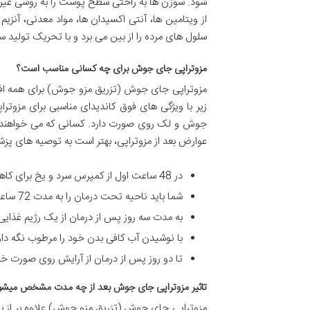
شود. سوزن ها به راحتی سطح پوست را به روشی غیر ت
از ویتامین ها، آنتی اکسیدان ها، مواد معدنی، آن
سلول های مرده را از بین می برد و با تحریک تولید
مزوتراپی جای جوش برای چه کسانی مناسب است؟
زیر با ویژگی های فوق کاندیدای مناسبی برای مزوت
جوش و لک روی صورت دارد. کسانی که می خواهند تو
عوارض بعد از مزوتراپی، بهتر است به توصیه های پزشک
در 48 ساعت اول از کمپرس سرد و یخ برای کاهش تورم و قرمزی استفاده کنید.
شما باید ناحیه تحت درمان را به مدت 72 ساعت پس از درمان پانسمان کنید.
به مدت سه روز پس از درمان از یک رژیم غذایی ک
با نوشیدن آب کافی بدن خود را مرطوب نگه دار
تا دو روز پس از درمان از آرایش روی صورت خود
تاثیر مزوتراپی جای جوش بعد از چه مدت مشخص میشو
مزوتراپی جای جوش (تزریق مزو جوش) علاوه بر از ب