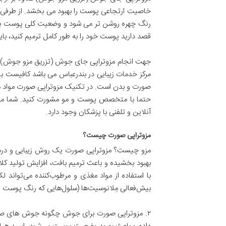
خاصیت ارتجاعی پوست را بهبود می بخشد. از طرفی چ
رنگ چهره روشن تر می شود و وضعیت کلی پوست به طو
قصد دارید پوست خود را به طور کامل ترمیم کنید، با
جهت انجام مزوتراپی جای جوش (تزریق مزو جوش) و 
مرکز خدمات زیبایی در بندرعباس می باشد کافیست ب
صورت و بدن است. در تکنیک مزوتراپی صورت مواد معدن
حتما با متخصص پوست و مو مشورت کنید. شما می‌تو
آنلاین و تلفنی با پزشکان وجود دارد.
‏مزوتراپی صورت چیست؟
مزو چیست؟ مزوتراپی صورت یک روش زیبایی و درما
بهبود بخشیده و باعث ترمیم بافت، افزایش تولید ک
با استفاده از مواد مغذی و مرطوب‌کننده می‌تواند
بیش‌فعالی مِلانوسیت‌ها (سلول‌هایی که رنگ پوست 
۲. مزوتراپی صورت برای جوش چگونه جوش های صورت 