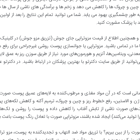
ین و چروک ها را کاهش می دهد و زخم ها و برآمدگی های ناشی از سال ها ج
ر چشمگیری بهبود می یابد. شما می توانید تمام این نتایج را بعد از اولین 
ید با پزشک مشورت کنید.
همچنین اطلاع از قیمت مزوتراپی جای جوش (تزریق مزو جوش) در کلینیک زیب
ا ما در تماس باشید. مزوتراپی یا جوانسازی پوست روشی غیرجراحی برای رف
ی، ویتامین‌ها، آنزیم و هورمون‌های مورد نیاز از طریق سوزن ریز به عمق لای
انید از طریق سایت دکترتو با بهترین پزشکان در ارتباط باشید. در دکترتو
نی است که در آن مواد مغذی و مرطوب‌کننده به لایه‌های عمیق پوست صورت 
لاژن و الاستین، رفع خطوط ریز و چین و چروک‌، ترمیم آکنه و کاهش لکه‌های 
 لک‌های صورت ناشی از تابش آفتاب را کاهش داده و پوست را روشن و لک‌ها
را تولید می‌کنند) ایجاد شده باشند، مزوتراپی صورت با تعادل رنگ پوست با
را از بین ببریم؟ با تزریق مواد ضد التهاب و تجدیدکننده به پوست، مزو 