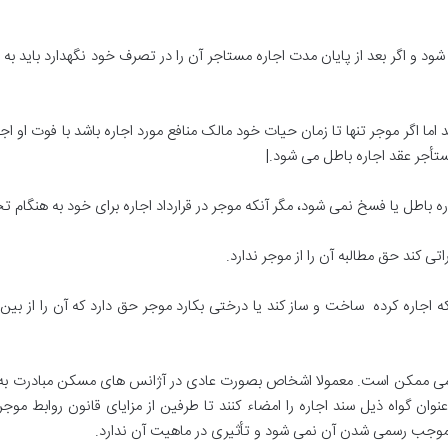
 و اگر بعد از پایان مدت اجاره مستاجر آن را در تصرف خود نگهدارد باید به مو
ما اگر موجر تنها تا زمان حیات خود مالک منافع مورد اجاره باشد با فوت او اجار
ستأجر عقد اجاره باطل می شود
.|
اره باطل یا فسخ نمی شود، مگر آنکه موجر در قرارداد اجاره برای خود به هنگام
تی کند حق مطالبه آن را از موجر ندارد
.
ه اجاره کرده ساخت و ساز کند یا درختی بکارد موجر حق دارد که آن را از بین بب
سمی ممکن است
.
معمولا اشخاص بصورت عادی در آژانس های مسکن مبادرت به تن
گواه ذیل سند اجاره را امضاء کنند تا طرفین از مزایای قانون روابط موجر و مستأجر مصو
اد موجب رسمی شدن آن نمی شود و تأثیری در ماهیت آن ندارد
.