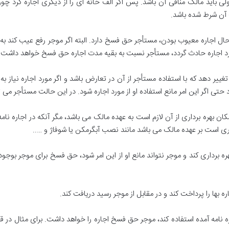
ی باید مالک منافی آن باشد
.
پس اگر الف خانه ای را از دیگری اجاره کرد چو
ف آن شرط شده باشد
.
ر حال اجاره معیوب بودن، مستأجر حق فسخ دارد
.
البته اگر موجر رفع عیب کند 
ورد اجاره حادث گردد، مستأجر نسبت به بقیه مدت اجاره حق فسخ خواهد داشت
.
ییر دهد که با استفاده مستأجر از آن در تعارض باشد و اگر مورد اجاره نیاز ب
تی اگر این امر مانع استفاده او از مورد اجاره شود
.
در این حالت مستأجر می ت
مکان بهره برداری از آن لازم است به عهده مالک می باشد، مگر آنکه در اجاره ن
روری است بر عهده مالک می باشد مانند نصب آبگرمکن یا شوفاژ و
…..
ره برداری کند و موجر نتواند مانع او از این امر شود، حق فسخ برای موجر بوجود
ره بها را پرداخت کند و در مقابل از موجر رسید دریافت کند
.
اره نامه آمده استفاده کند، موجر حق فسخ اجاره را خواهد داشت
.
برای مثال در ق