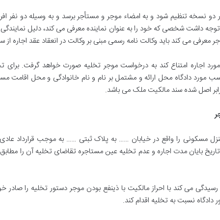
در دو نسخه تنظیم شود و به امضاء موجر و مستأجر برسد و به وسیله دو نفر افر
ید توجه داشت شخصی که خود را به عنوان نماینده معرفی می کند، دلیل نمایندگی 
عرفی می کند باید وکالت نامه رسمی مبنی بر وکالت در انعقاد عقد اجاره از سو
 مورد اجاره امتناع کند به درخواست موجر تخلیه صورت خواهد گرفت
.
برای تخ
سب مورد دادگاه محل ارائه و مشتمل بر نام و نام خانوادگی و محل اقامت
 برابر اصل شده سند مالکیت ملک می باشد
.
ر
زل مسکونی را واقع در خیابان
……
به پلاک ثبتی
……
به موجب قرارداد عادی
 تاریخ بایان مدت اجاره و عدم تخلیه عین مستاجره تقاضای تخلیه آن را مطابق 
یدگی می کند با احراز مالكيت با ذینفع بودن موجر دستور تخلیه را صادر خو
.