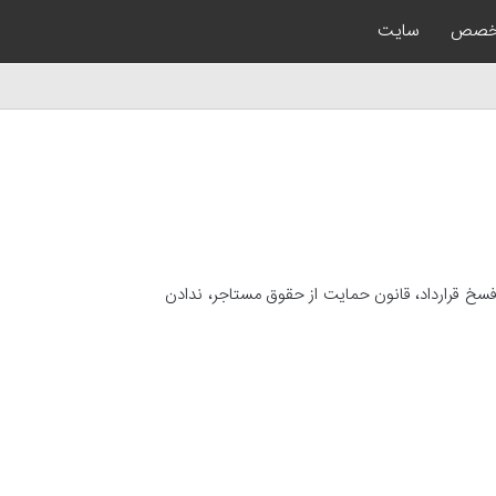
خصص
سایت
سخ قرارداد، قانون حمایت از حقوق مستاجر، ندادن