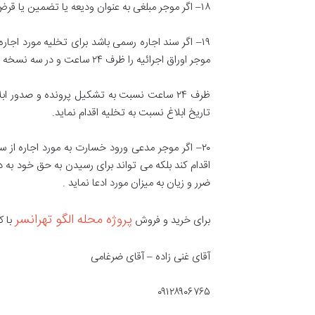
۱۸
–
اگر موجر مبلغی به عنوان ودیعه یا تضمین یا قر
۱۹
–
اگر سند اجاره رسمی باشد برای تخلیه مورد اجاره
موجر اوراق اجرائیه را ظرف ۲۴ ساعت و در سه نسخه با قید تخلیه محل مورد اجاره به دایره اجرای اسناد رسمی اداره ثبت اسناد و املاک محل می فرستد و اداره ثبت
تاریخ ابلاغ نسبت به تخلیه اقدام نماید
.
۲۰
–
اگر موجر مدعی ورود خسارت به مورد اجاره از س
اقدام کند بلکه می تواند برای رسیدن به حق خود به د
ضرر و زیان به میزان مورد ادعا نماید
.
پروژه محله الگو تهرانسر
برای خرید و فروش
با کا
آقای غنی زاده – آقای ضرغامی
۰۹۱۲۸۹۰۶۷۶۵