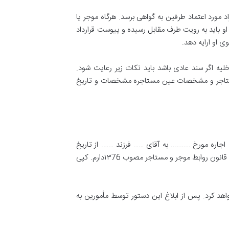
اد مورد اعتماد طرفین به گواهی برسد
.
هرگاه موجر یا
او باید به رویت طرف مقابل رسیده و پیوست قرارداد
ی او ارایه دهد
.
لیه اگر سند عادی باشد باید نکات زیر رعایت شود
.
 مستاجر و مشخصات عین مستاجره مشخصات و تاریخ
 اجاره مورخ
………..
به آقای
……
فرزند
…….
از تاریخ
قانون روابط موجر و مستاجر مصوب ۱۳
76
دارم
.
کپی
اهد کرد
.
پس از ابلاغ این دستور توسط مأمورین به