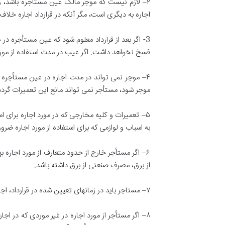
۲
–
لازم نیست که موجر مالک عین مستاجره باشد، ول
اجاره به دیگری است، مگر آنکه در قرارداد اجاره خلا
3-
اگر بعد از قرارداد معلوم شود که عین مستأجره د
فسخ نخواهد داشت
.
اگر عیب در مدت استفاده از م
۴
–
موجر نمی تواند در مدت اجاره در عین مستأجره تغ
موجر شود، مستأجر نمی تواند مانع این تعمیرات گردد ح
۵
–
تعمیرات و كليه مخارجی که در مورد اجاره برای ا
به اسباب و لوازمی که برای استفاده از مورد اجاره ض
۶
–
اگر مستأجر خارج از حدود متعارف از مورد اجاره به
از برق، مصرف صنعتی از برق داشته باشد
.
۷
–
مستاجر باید در زمانهای تعیین شده در قرارداد، اجا
۸
–
اگر مستأجر از مورد اجاره در غیر موردی که در اج