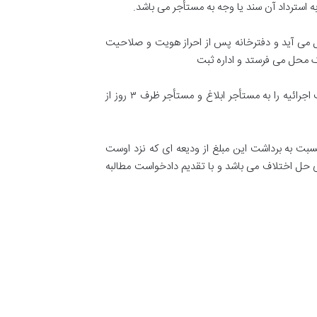
ه استرداد آن سند یا وجه به مستأجر می باشد
.
عمل می آید و دفترخانه پس از احراز هویت و صلاحیت
ظرف ۲۴ ساعت نسبت به تشکیل پرونده و صدور ابلاغ و تخلیه به مأمور اقدام می کند و مأمور اجرا نیز مکلف است ظرف ۴۸ ساعت اجرائیه را به مستأجر ابلاغ و مستأجر ظرف ۳ روز از
نسبت به برداشت این مبلغ از ودیعه ای که نزد اوست
حل اختلاف می باشد و با تقدیم دادخواست مطالبه