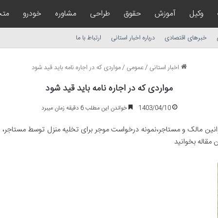
وکیل
آموزش
حقوق
طراحی
مشاوره
خودرو
مت
خبرهای اقتصادی
درباره اخبار استانی
ارتباط با ما
اخبار استانی
/
عمومی
/
مواردی که در اجاره نامه باید قید شود
مواردی که در اجاره نامه باید قید شود
1403/04/10
خواندن این مطلب 6 دقیقه زمان میبرد
قوانین مالک و مستاجر،نمونه درخواست موجر برای تخلیه منزل توسط مستاجر، ف
 مقاله بخوانید