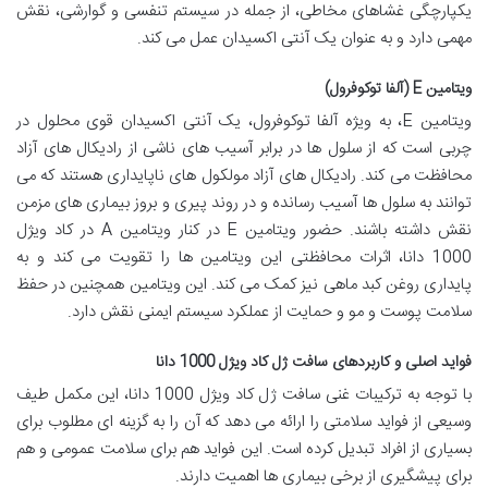
یکپارچگی غشاهای مخاطی، از جمله در سیستم تنفسی و گوارشی، نقش
مهمی دارد و به عنوان یک آنتی اکسیدان عمل می کند.
ویتامین E (آلفا توکوفرول)
ویتامین E، به ویژه آلفا توکوفرول، یک آنتی اکسیدان قوی محلول در
چربی است که از سلول ها در برابر آسیب های ناشی از رادیکال های آزاد
محافظت می کند. رادیکال های آزاد مولکول های ناپایداری هستند که می
توانند به سلول ها آسیب رسانده و در روند پیری و بروز بیماری های مزمن
نقش داشته باشند. حضور ویتامین E در کنار ویتامین A در کاد ویژل
1000 دانا، اثرات محافظتی این ویتامین ها را تقویت می کند و به
پایداری روغن کبد ماهی نیز کمک می کند. این ویتامین همچنین در حفظ
سلامت پوست و مو و حمایت از عملکرد سیستم ایمنی نقش دارد.
فواید اصلی و کاربردهای سافت ژل کاد ویژل 1000 دانا
با توجه به ترکیبات غنی سافت ژل کاد ویژل 1000 دانا، این مکمل طیف
وسیعی از فواید سلامتی را ارائه می دهد که آن را به گزینه ای مطلوب برای
بسیاری از افراد تبدیل کرده است. این فواید هم برای سلامت عمومی و هم
برای پیشگیری از برخی بیماری ها اهمیت دارند.