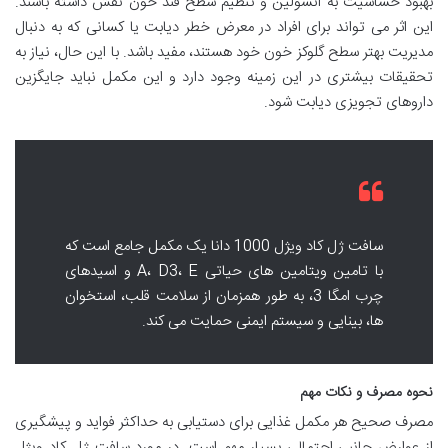
بهبود حساسیت به انسولین و تنظیم سطح قند خون نقش داشته باشند.
این اثر می تواند برای افراد در معرض خطر دیابت یا کسانی که به دنبال
مدیریت بهتر سطح گلوکز خون خود هستند، مفید باشد. با این حال، نیاز به
تحقیقات بیشتری در این زمینه وجود دارد و این مکمل نباید جایگزین
داروهای تجویزی دیابت شود.
سافت ژل کاد ویژل 1000 دانا یک مکمل جامع است که
با تامین ویتامین های حیاتی A، D3، E و اسیدهای
چرب امگا 3، به طور همزمان از سلامت قلب، استخوان
ها، بینایی و سیستم ایمنی حمایت می کند.
نحوه مصرف و نکات مهم
مصرف صحیح هر مکمل غذایی برای دستیابی به حداکثر فواید و پیشگیری
از عوارض جانبی احتمالی بسیار مهم است. در مورد سافت ژل کاد ویژل