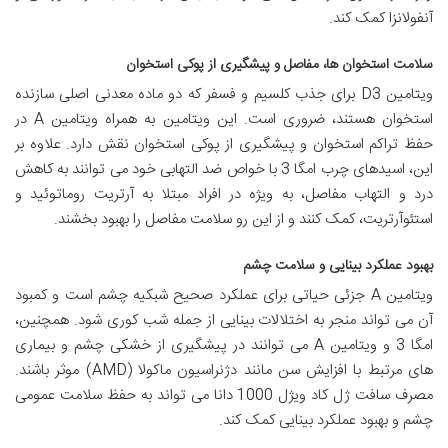
آنفولانزا کمک کند.
سلامت استخوان ها، مفاصل و پیشگیری از پوکی استخوان
ویتامین D3 برای جذب کلسیم و فسفر که دو ماده معدنی اصلی سازنده
استخوان هستند، ضروری است. این ویتامین به همراه ویتامین A در
حفظ تراکم استخوان و پیشگیری از پوکی استخوان نقش دارد. علاوه بر
این، اسیدهای چرب امگا 3 با خواص ضد التهابی خود می توانند به کاهش
درد و التهاب مفاصل، به ویژه در افراد مبتلا به آرتریت روماتوئید و
استئوآرتریت، کمک کنند و از این رو سلامت مفاصل را بهبود بخشند.
بهبود عملکرد بینایی و سلامت چشم
ویتامین A جزئی حیاتی برای عملکرد صحیح شبکیه چشم است و کمبود
آن می تواند منجر به اختلالات بینایی از جمله شب کوری شود. همچنین،
امگا 3 و ویتامین A می توانند در پیشگیری از خشکی چشم و بیماری
های مرتبط با افزایش سن مانند دژنراسیون ماکولا (AMD) موثر باشند.
مصرف سافت ژل کاد ویژل 1000 دانا می تواند به حفظ سلامت عمومی
چشم و بهبود عملکرد بینایی کمک کند.