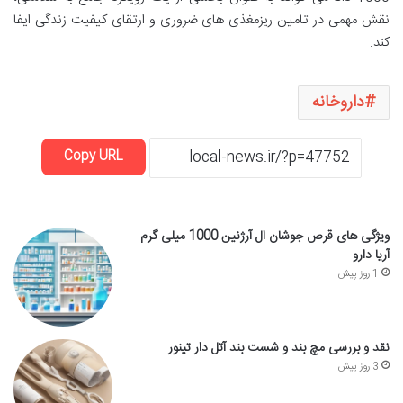
نقش مهمی در تامین ریزمغذی های ضروری و ارتقای کیفیت زندگی ایفا
کند.
داروخانه
Copy URL
ویژگی های قرص جوشان ال آرژنین 1000 میلی گرم
آریا دارو
1 روز پیش
نقد و بررسی مچ بند و شست بند آتل دار تینور
3 روز پیش