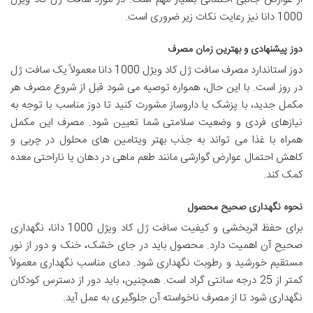
1000 دانا نیز رعایت نکات زیر ضروری است.
دوز پیشنهادی و بهترین زمان مصرف
دوز استاندارد مصرف سافت ژل کاد ویژل 1000 دانا معمولاً یک سافت ژل
در روز است. با این حال، همواره توصیه می شود قبل از شروع مصرف هر
مکمل جدید، با پزشک یا داروساز مشورت کنید تا دوز مناسب با توجه به
نیازهای فردی و وضعیت سلامتی شما تعیین شود. مصرف این مکمل
همراه با غذا می تواند به جذب بهتر ویتامین های محلول در چربی و
کاهش احتمال عوارض گوارشی مانند طعم ماهی در دهان یا ناراحتی معده
کمک کند.
نحوه نگهداری صحیح محصول
برای حفظ اثربخشی و کیفیت سافت ژل کاد ویژل 1000 دانا، نگهداری
صحیح آن اهمیت دارد. محصول باید در جای خشک، خنک و دور از نور
مستقیم خورشید و رطوبت نگهداری شود. دمای مناسب نگهداری معمولاً
کمتر از 25 درجه سانتی گراد است. همچنین، باید دور از دسترس کودکان
نگهداری شود تا از مصرف ناخواسته آن جلوگیری به عمل آید.