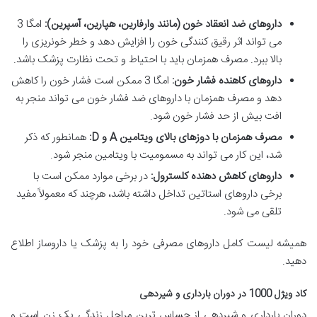
داروهای ضد انعقاد خون (مانند وارفارین، هپارین، آسپرین):
امگا 3
می تواند اثر رقیق کنندگی خون را افزایش دهد و خطر خونریزی را
بالا ببرد. مصرف همزمان باید با احتیاط و تحت نظارت پزشک باشد.
داروهای کاهنده فشار خون:
امگا 3 ممکن است فشار خون را کاهش
دهد و مصرف همزمان با داروهای ضد فشار خون می تواند منجر به
افت بیش از حد فشار خون شود.
مصرف همزمان با دوزهای بالای ویتامین A و D:
همانطور که ذکر
شد، این کار می تواند به مسمومیت با ویتامین منجر شود.
داروهای کاهش دهنده کلسترول:
در برخی موارد ممکن است با
برخی داروهای استاتین تداخل داشته باشد، هرچند که معمولاً مفید
تلقی می شود.
همیشه لیست کامل داروهای مصرفی خود را به پزشک یا داروساز اطلاع
دهید.
کاد ویژل 1000 در دوران بارداری و شیردهی
دوران بارداری و شیردهی از حساس ترین مراحل زندگی یک زن است و