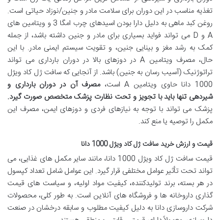
تغذیه مناسب در این دوران برای سلامت مادر و جنین/نوزاد حیاتی است.
روغن کبد ماهی به دلیل دارا بودن اسیدهای چرب امگا 3 و ویتامین های
A و D می تواند فواید بسیاری برای مادر و جنین داشته باشد، از جمله
کمک به رشد مغز و بینایی جنین، و تقویت سیستم ایمنی مادر. با این
حال، مصرف ویتامین A در دوزهای بالا در دوران بارداری می تواند
تراتوژنیک (آسیب رسان به جنین) باشد. از آنجایی که سافت ژل کاد ویژل
1000 دانا حاوی ویتامین A است،
مصرف آن در دوران بارداری و
شیردهی تنها باید با تجویز و تحت نظارت پزشک متخصص صورت گیرد.
پزشک می تواند با توجه به نیازهای فردی و دوزهای ایمن، مصرف این
مکمل را توصیه یا منع کند.
قیمت و ارزش خرید سافت ژل کاد ویژل 1000 دانا
قیمت سافت ژل کاد ویژل 1000 دانا، مانند سایر مکمل های غذایی، می
تواند تحت تأثیر عوامل مختلفی قرار گیرد. این عوامل شامل تعداد کپسول
در هر بسته، برند تولیدکننده، کیفیت مواد اولیه، و سیاست های قیمت
گذاری داروخانه ها و فروشگاه های آنلاین است. به طور کلی، محصولات
شرکت داروسازی دانا به دلیل کیفیت مطلوب و سابقه درخشان در صنعت