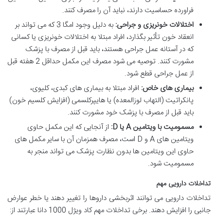
فراورده حساسیت دارند، نباید آن را مصرف کنند.
اختلالات خونریزی و جراحی:
به دلیل وجود امگا 3 که می تواند بر
انعقاد خون تأثیر بگذارد، افراد مبتلا به اختلالات خونریزی یا کسانی
که در آستانه عمل جراحی هستند، باید قبل از مصرف با پزشک
مشورت کنند. توصیه می شود مصرف این مکمل حداقل 2 هفته قبل
از عمل جراحی قطع شود.
بیماری های خاص:
افراد مبتلا به بیماری های کبدی، کلیوی،
پانکراتیت (التهاب لوزالمعده) یا هایپرکلسمی (افزایش کلسیم خون)
باید قبل از مصرف با پزشک خود مشورت کنند.
مسمومیت با ویتامین A یا D:
از آنجایی که این مکمل حاوی
ویتامین های A و D است، مصرف همزمان آن با سایر مکمل های
حاوی این ویتامین ها بدون نظارت پزشک می تواند منجر به
مسمومیت شود.
تداخلات دارویی مهم
تداخلات دارویی می توانند اثربخشی داروها را تغییر دهند یا خطر عوارض
جانبی را افزایش دهند. برخی تداخلات مهم کاد ویژل 1000 دانا عبارتند از: