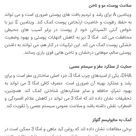
سلامت پوست، مو و ناخن
ویتامین A برای رشد و ترمیم بافت های پوستی ضروری است و می تواند
به حفظ رطوبت و خاصیت ارتجاعی پوست کمک کند. ویتامین E نیز با
خواص آنتی اکسیدانی خود از پوست در برابر آسیب های محیطی
محافظت می کند. امگا 3 نیز به کاهش التهابات پوستی و بهبود وضعیت
خشکی پوست کمک می کند. این ترکیبات در کنار هم، می توانند به داشتن
پوستی سالم، موهایی درخشان و ناخن هایی قوی یاری رسانند.
حمایت از عملکرد مغز و سیستم عصبی
DHA، یکی از اسیدهای چرب امگا 3، جزء اصلی ساختاری مغز است و برای
رشد و عملکرد بهینه آن ضروری است. مصرف کافی امگا 3 می تواند به
بهبود تمرکز، حافظه و سایر عملکردهای شناختی کمک کند. همچنین،
تحقیقات نشان داده اند که امگا 3 می تواند در کاهش علائم افسردگی و
اضطراب نقش داشته باشد و سلامت عمومی سیستم عصبی را تقویت کند.
کمک به متابولیسم گلوکز
برخی مطالعات نشان داده اند که روغن کبد ماهی و امگا 3 ممکن است در