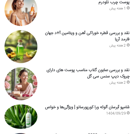
پوست چرب نئودرم
1 هفته پیش
نقد و بررسی قطره خوراکی آهن و ویتامین آ+د جهان
فارمد آریا
2 هفته پیش
نقد و بررسی صابون گلاب مناسب پوست های دارای
چروک دیپ سنس سی گل
2 هفته پیش
شامپو آبرسان آلوئه ورا کورپورسانو | ویژگی‌ها و خواص
1404/09/29