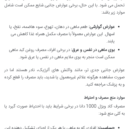
تحمل می شود. با این حال، برخی عوارض جانبی شایع ممکن است شامل
موارد زیر باشد:
عوارض گوارشی:
طعم ماهی در دهان، تهوع، سوء هاضمه، نفخ، یا
اسهال. این عوارض معمولاً با مصرف مکمل همراه غذا کاهش می
یابند.
بوی ماهی در نفس و عرق:
در برخی افراد، مصرف روغن کبد ماهی
ممکن است منجر به بوی ملایم ماهی در نفس یا عرق شود.
عوارض جانبی جدی تر، مانند واکنش های آلرژیک، نادر هستند اما در
صورت مشاهده هرگونه علائم غیرمعمول یا شدید، باید مصرف را قطع کرده
و به پزشک مراجعه کنید.
موارد منع مصرف و احتیاط
مصرف کاد ویژل 1000 دانا در برخی شرایط باید با احتیاط صورت گیرد یا
به کلی منع شود:
حساسیت:
افرادی که به ماهی یا هر یک از اجزای تشکیل دهنده این