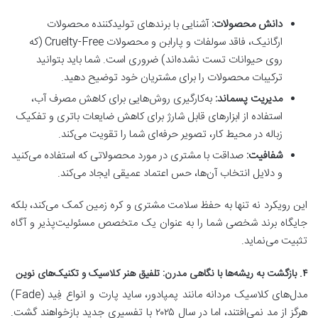
دانش محصولات:
آشنایی با برندهای تولیدکننده محصولات
ارگانیک، فاقد سولفات و پارابن و محصولات Cruelty-Free (که
روی حیوانات تست نشده‌اند) ضروری است. شما باید بتوانید
ترکیبات محصولات را برای مشتریان خود توضیح دهید.
مدیریت پسماند:
به‌کارگیری روش‌هایی برای کاهش مصرف آب،
استفاده از ابزارهای قابل شارژ برای کاهش ضایعات باتری و تفکیک
زباله در محیط کار، تصویر حرفه‌ای شما را تقویت می‌کند.
شفافیت:
صداقت با مشتری در مورد محصولاتی که استفاده می‌کنید
و دلایل انتخاب آن‌ها، حس اعتماد عمیقی ایجاد می‌کند.
این رویکرد نه تنها به حفظ سلامت مشتری و کره زمین کمک می‌کند، بلکه
جایگاه برند شخصی شما را به عنوان یک متخصص مسئولیت‌پذیر و آگاه
تثبیت می‌نماید.
۴. بازگشت به ریشه‌ها با نگاهی مدرن: تلفیق هنر کلاسیک و تکنیک‌های نوین
مدل‌های کلاسیک مردانه مانند پمپادور، ساید پارت و انواع فِید (Fade)
هرگز از مد نمی‌افتند، اما در سال ۲۰۲۵ با تفسیری جدید بازخواهند گشت.