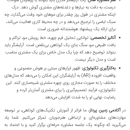
هنر مشاوره فعال:
یک آرایشگر مدرن باید بتواند با پرسیدن سوالات
درست، به دقت به نیازها و دغدغه‌های مشتری گوش دهد. درک
اینکه مشتری در طول روز چقدر برای موهای خود وقت می‌گذارد، چه
سبک لباسی را ترجیح می‌دهد و در چه محیط کاری فعالیت می‌کند،
برای ارائه یک پیشنهاد هوشمندانه ضروری است.
آنالیز تخصصی:
توانایی تحلیل فرم چهره، خط رویش مو، تراکم و
بافت طبیعی مو، سنگ بنای یک کوتاهی بی‌نقص است. آرایشگر باید
بتواند توضیح دهد که چرا یک مدل خاص برای یک مشتری مناسب
است و مدل دیگر نیست.
به‌کارگیری تکنولوژی:
ظهور ابزارهای مبتنی بر هوش مصنوعی و
واقعیت افزوده (AR) به آرایشگران این امکان را می‌دهد که مدل‌های
مختلف را به صورت مجازی روی چهره مشتری شبیه‌سازی کنند. این
تکنولوژی، فرآیند تصمیم‌گیری را برای مشتری آسان‌تر کرده و
رضایت نهایی او را به شدت افزایش می‌دهد.
در
آکادمی زمین پرداز
، ما فراتر از آموزش تکنیک‌های کوتاهی، بر توسعه
مهارت‌های مشاوره‌ای و ارتباطی هنرجویان تمرکز می‌کنیم. شما یاد
می‌گیرید که چگونه یک جلسه مشاوره حرفه‌ای برگزار کنید و با اعتماد به