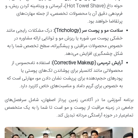
حوله داغ (Hot Towel Shave)، آبرسانی و ویتامینه کردن ریش، و
فرم‌دهی دقیق آن با محصولات تخصصی، از جمله مهارت‌های
پرتقاضا خواهند بود.
سلامت مو و پوست سر (Trichology):
درک مشکلات رایجی مانند
خشکی پوست سر، شوره یا ریزش مو و توانایی ارائه مشاوره در
خصوص محصولات مراقبتی و پیشگیرانه، سطح تخصص شما را به
شکل چشمگیری افزایش می‌دهد.
آرایش ترمیمی (Corrective Makeup):
استفاده نامحسوس از
محصولاتی مانند کانسیلر برای پوشاندن لک‌های پوستی یا
پودرهای حجم‌دهنده برای پرپشت نشان دادن مو، مهارتی است که
به خصوص برای گریم داماد و مناسبت‌های خاص کاربرد دارد.
برنامه آموزشی ما در آکادمی زمین پرداز اصفهان، شامل سرفصل‌های
جامعی در زمینه مراقبت از پوست و مو است تا شما را به یک متخصص
تمام‌عیار در حوزه آراستگی مردانه تبدیل کند.