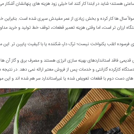
عتی هستند؛ شاید در ابتدا کار کنند اما خیلی زود هزینه های پنهانشان آشکار 
لاً سال ها کار کرده و بخش زیادی از عمر مفیدش سپری شده است. بنابراین خیل
گاه ارزان تر است، اما وقتی هزینه تعمیر قطعات، توقف خط تولید و خرید مداوم ل
فرسوده اغلب یکنواخت نیست؛ ترک دار، شکننده یا با کیفیت پایین تر. این
 قدیمی فاقد استانداردهای بهینه سازی انرژی هستند و مصرف برق و گاز آن ها 
گاه کارکرده گارانتی و خدمات پس از فروش معتبر ارائه نمی دهد. در نتیجه در ز
های دست دوم با قطعات تعویض شده یا غیراستاندارد سر هم شده اند و این موضو