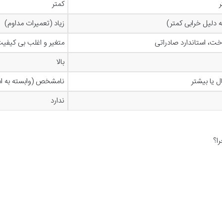
کمتر
ه دلیل خرابی کمتر)
زیاد (تعمیرات مداوم)
خت، استاندارد صادراتی
متغیر و اغلب بی کیفی
بالا
نامشخص (وابسته به اس
ندارد
را؟