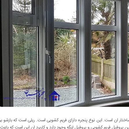
ساختار ان است. این نوع پنجره دارای فریم کشویی است. ریلی است که بازشو ب
 پروفیل فریم کشویی و پروفیل لنگه وجود دارد و کاربرد ان این است که باعث