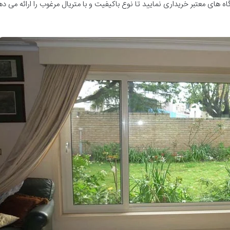
ه های معتبر خریداری نمایید تا نوع باکیفیت و با متریال مرغوب را ارائه می ده