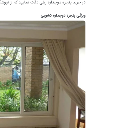
در خرید پنجره دوجداره ریلی دقت نمایید که از فروشگا
ویژگی پنجره دوجداره کشویی