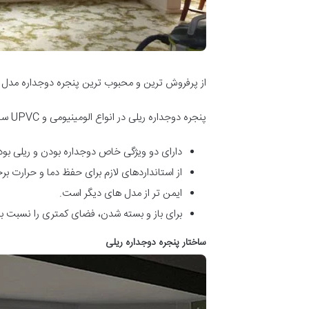
از پرفروش ترین و محبوب ترین پنجره دوجداره مدل ریل
پنجره دوجداره ریلی در انواع الومینیومی و UPVC ساخته می شود. نوع یو پی وی سی مدرن تر و جدیدتر است و ویژگی های مثبت بیشتری دارد. در واقع عایق بندی خیلی خوب دارد.
دارای دو ویژگی خاص دوجداره بودن و ریلی بو
از استانداردهای لازم برای حفظ دما و حرارت بر
ایمن تر از مدل های دیگر است.
برای باز و بسته شدن، فضای کمتری را نسبت به
ساختار پنجره دوجداره ریلی