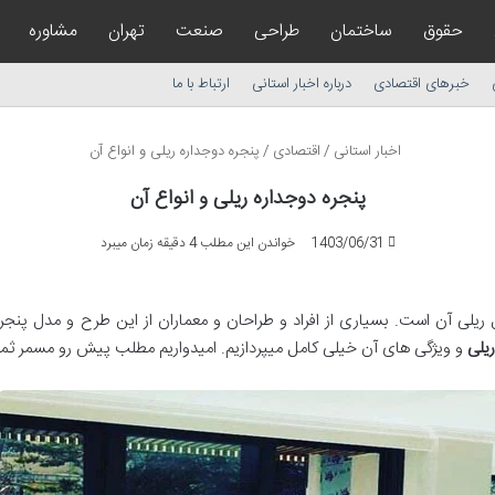
حقوق
ساختمان
طراحی
صنعت
تهران
مشاوره
خبرهای اقتصادی
درباره اخبار استانی
ارتباط با ما
اخبار استانی
/
اقتصادی
/
پنجره دوجداره ریلی و انواع آن
پنجره دوجداره ریلی و انواع آن
1403/06/31
خواندن این مطلب 4 دقیقه زمان میبرد
 ریلی آن است. بسیاری از افراد و طراحان و معماران از این طرح و مدل پنجر
یلی
و ویژگی های آن خیلی کامل میپردازیم. امیدواریم مطلب پیش رو مسمر ثمر