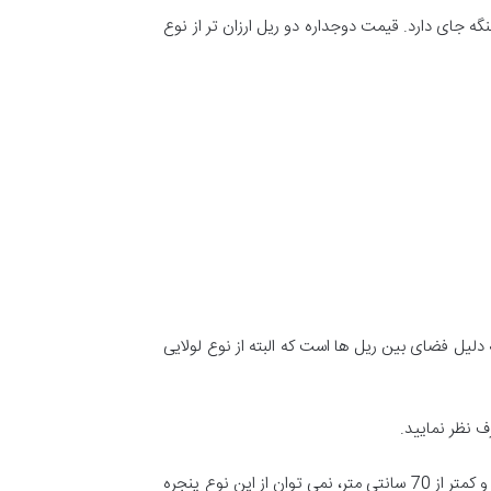
گه جای دارد. قیمت دوجداره دو ریل ارزان تر از نوع
دلیل فضای بین ریل ها است که البته از نوع لولایی
ف نظر نمایید.
از دیگر معایب در دوجداره ریلی می توان به محدودیت در عرض بازشوها اشاره داشت. پنجره هایی که با عرض بیشتر از 4 متر هستند و کمتر از 70 سانتی متر، نمی توان از این نوع پنجره