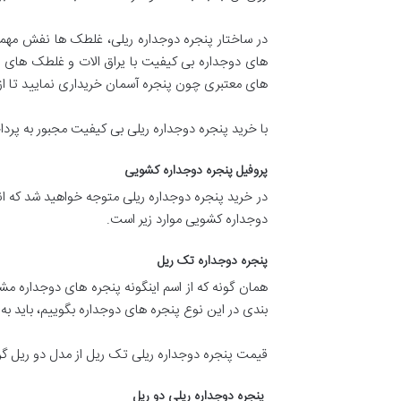
در ساختار پنجره دوجداره ریلی، غلطک ها نفش مهمی ر
های دوجداره بی کیفیت با یراق الات و غلطک های نا
های معتبری چون پنجره آسمان خریداری نمایید تا از
با خرید پنجره دوجداره ریلی بی کیفیت مجبور به پر
پروفیل پنجره دوجداره کشویی
در خرید پنجره دوجداره ریلی متوجه خواهید شد که انو
دوجداره کشویی موارد زیر است.
پنجره دوجداره تک ریل
همان گونه که از اسم اینگونه پنجره های دوجداره م
بندی در این نوع پنجره های دوجداره بگوییم، باید به کیفیت خوب ان اشا
قیمت پنجره دوجداره ریلی تک ریل از مدل دو ریل 
پنجره دوجداره ریلی دو ریل