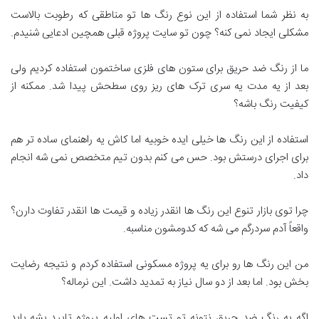
به نظر شما استفاده از این نوع رنگ ها تو مناطقی که رطوبت بالاست
مشکلی ایجاد نمی کنه؟ چون تو سایت پروژه قبلی همچین ادعایی شنیدم.
ما از رنگ ضد حریق برای ستون های فلزی ساختمون استفاده کردیم ولی
بعد از یه مدت یه سری ترک های ریز روی سطحش پیدا شد. ممکنه از
کیفیت رنگ باشه؟
استفاده از این رنگ ها خیلی ایده خوبیه اما کاش یه راهنمای ساده تر هم
برای اجرای درستش بود. حس می کنم بدون تیم متخصص نمی شه انجام
داد.
چرا توی بازار تنوع این رنگ ها انقدر زیاده و قیمت ها انقدر تفاوت دارن؟
واقعاً آدم سردرگم می شه که کدومشون مناسبه.
من این رنگ ها رو برای یه پروژه مسکونی استفاده کردم و نتیجه رضایت
بخش بود. اما بعد از دو سال نیاز به تمدید داشت. این نرماله؟
اگه یه رنگ ضد حریق نتونه تو تست های اولیه پروژه تایید بشه باید