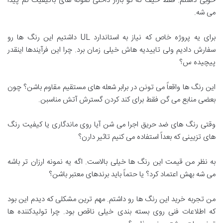
خوبی داشتم. فقط حیف که تو بازار داخلی نمونه های باکیفیت کم پیدا
می شه.
برای یه پروژه خاص که نیاز به استاندارد UL داشتیم این رنگ ها رو
سفارش دادیم ولی تاییدیه هاش خیلی زمان برد. چرا این فرآیندها اینقدر
پیچیده س؟
این رنگ ها واقعاً می تونن در برابر شعله های مستقیم مقاوم باشن؟ چون
بعضی منابع می گن فقط برای کند کردن گسترش آتش مناسبن.
وقتی رنگ های ضد حریق اجرا می شن آیا روی ماندگاری یا کیفیت رنگ
های تزیینی که بعداً استفاده می کنیم تاثیر دارن؟
به نظر من قیمت این رنگ ها خیلی بالاست. اگه یه نمونه ارزان تر باشه
می شه بهش اعتماد کرد؟ یا حتماً باید برندهای معتبر باشن؟
من تجربه خرید این رنگ ها رو داشتم. مهم ترین مشکلی که دیدم این بود
که اطلاعات فنی روی بسته بندی خیلی ناقص بود. چرا تولیدکننده ها