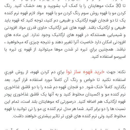
تا 30 مکث موهایتان را با کمک آب بشویید و بعد خشک کنید. رنگ
کردن مو با قهوه روش سوم رنگ کردن مو با قهوه مواد لازم قهوه نرم کننده
یک تا دو فنجان قهوه ارگانیک و طبیعی دم کنید، توجه کنید که قهوه باید
طبیعی و ارگانیک باشد. قهوه های غیر ارگانیک حاوی قدری مواد افزودنی
و شیمیایی هستندکه در قهوه های ارگانیک وجود ندارد. این ماده های
افزودنی امکان دارد خاصیت آنرا تغيير دهند و نتيجه چیزی که میخواهید ،
نباشد. همچنين براي تیره تر شدن موها میتوانید از قهوه ی تیره یا
اسپرسو استفاده کنید.
خرید قهوه ساز نوا
نکته: جهت
براي دم کردن قهوه، از روش فوري
استفاده نکنید تا خواص و رنگ آن کاملاً مورد استفاده قرار گیرد. بعد
بگذارید کاملاً خنک شود. دو فنجان قهوه دم شده را با دو قاشق غذاخوری
نرم کننده مو و اکسیدان مخلوط کنید و به آنها یک قاشق غذاخوری پودر
قهوه ارگانیک هم اضافه کنید. درصورتی که موهایتان بلند است، تمام این
نسبت ها را دو برابر کنید. شما هر مدل نرم کننده ی مو را نی توانید با قهوه
مخلوط کنید ولی نرم کننده های قوی تر تاثیر بیشتری خواهند داشت.