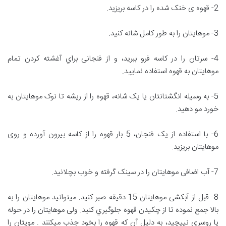
2- قهوه ی خنک شده را در کاسه بریزید.
3- موهایتان را به طور کامل شانه کنید.
4- سرتان را در کاسه فرو ببرید، و از فنجانی براي آغشته کردن تمام
موهایتان به قهوه استفاده نمایید.
5- به وسیله انگشتانتان یا یک شانه، قهوه را از ریشه تا نوک موهایتان به
خورد مو دهید.
6- با استفاده از یک فنجان، 5 بار قهوه را از کاسه بیرون آورده و روی
موهایتان بریزید.
7- آب اضافی موهایتان را در سینک گرفته و خوب بچلانید.
8- قبل از آبکشی موهایتان 15 دقیقه صبر کنید. میتوانید موهایتان را به
بالا جمع نموده تا از چکیدن قهوه جلوگيري کنید. ولی موهایتان را در حوله
یا روسری نپیچید، به دلیل آن که قهوه را بخود جذب ميکنند . مویتان را