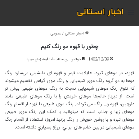
منو
اخبار استانی
/
عمومی
چطور با قهوه مو رنگ کنیم
1402/12/09
خواندن این مطلب 4 دقیقه زمان میبرد
قهوه، در موهای تیره، هایلایت قرمز و قهوه ای دلنشینی می‌سازد رنگ
موها به دو گروه رنگ موی شیمیایی و رنگ موی گیاهی تقسیم میشوند
که تنوع رنگ موهای شیمیایی نسبت به رنگ موهای طبیعی بیش تر
است. از دیرباز خانم‌ها موهای خویش را با رنگ موهای طبیعی مانند
دارچین، قهوه و… رنگ می کردند. رنگ موی طبیعی با قهوه از اقسام رنگ
موهای زیبا و جذاب است که میتوانید با کمک این رنگ موی طبیعی
موهای تیره و یا روشن خویش را رنگ بزنید.امروزه استفاده از اقسام رنگ
موهای شیمیایی در بین خانم های ايراني، رواج بسياري داشته است.