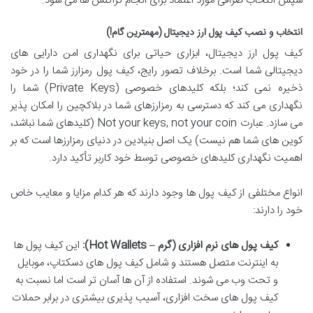
سپس انتخاب صرافی مورد اعتماد برای انجام تراکنش ها می شود.
انتخاب و نصب کیف پول ارز دیجیتال (مهمترین گام!)
کیف پول ارز دیجیتال، ابزاری حیاتی برای نگهداری امن دارایی های
دیجیتالی شما است. برخلاف تصور رایج، کیف پول رمزارز شما را در خود
ذخیره نمی کند؛ بلکه کلیدهای خصوصی (Private Keys) شما را
نگهداری می کند که دسترسی به رمزارزهای شما در بلاکچین را امکان پذیر
می سازد. عبارت Not your keys, not your coin (کلیدهای شما نباشد،
کوین های شما هم نیست) یک اصل بنیادین در دنیای رمزارزها است که بر
اهمیت نگهداری کلیدهای خصوصی توسط خود کاربر تأکید دارد.
انواع مختلفی از کیف پول ها وجود دارند که هر کدام مزایا و معایب خاص
خود را دارند:
کیف پول های نرم افزاری (گرم – Hot Wallets):
این کیف پول ها
به اینترنت متصل هستند و شامل کیف پول های دسکتاپ، موبایل
و تحت وب می شوند. استفاده از آن ها آسان تر است اما نسبت به
کیف پول های سخت افزاری، آسیب پذیری بیشتری در برابر حملات