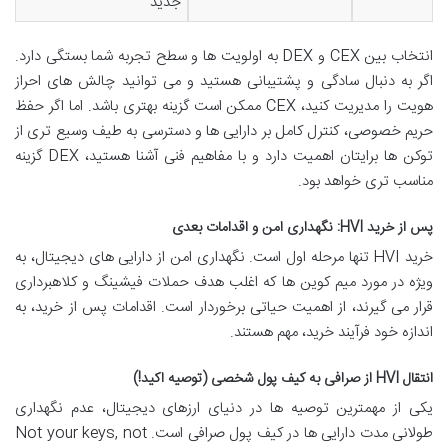
جدید
انتخاب بین CEX و DEX به اولویت ها و سطح تجربه شما بستگی دارد.
اگر به دنبال سادگی و پشتیبانی هستید و می توانید چالش های احراز
هویت را مدیریت کنید، CEX ممکن است گزینه بهتری باشد. اما اگر حفظ
حریم خصوصی، کنترل کامل بر دارایی ها و دسترسی به طیف وسیع تری از
توکن ها برایتان اهمیت دارد و با مفاهیم فنی آشنا هستید، DEX گزینه
مناسب تری خواهد بود.
پس از خرید HVI: نگهداری امن و اقدامات بعدی
خرید HVI تنها مرحله اول است. نگهداری امن از دارایی های دیجیتال، به
ویژه در مورد میم کوین ها که اغلب هدف حملات فیشینگ و کلاهبرداری
قرار می گیرند، از اهمیت حیاتی برخوردار است. اقدامات پس از خرید، به
اندازه خود فرآیند خرید، مهم هستند.
انتقال HVI از صرافی به کیف پول شخصی (توصیه اکید!)
یکی از مهمترین توصیه ها در دنیای ارزهای دیجیتال، عدم نگهداری
طولانی مدت دارایی ها در کیف پول صرافی است. Not your keys, not