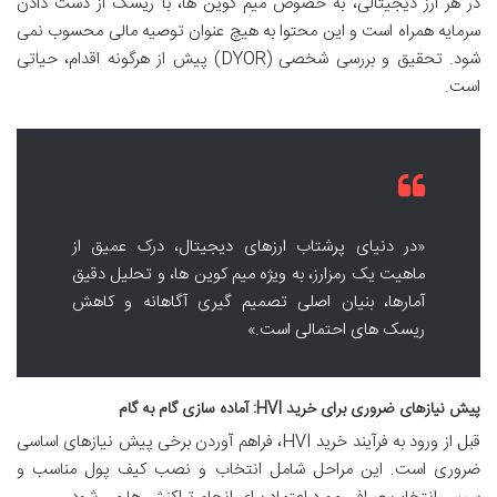
در هر ارز دیجیتالی، به خصوص میم کوین ها، با ریسک از دست دادن
سرمایه همراه است و این محتوا به هیچ عنوان توصیه مالی محسوب نمی
شود. تحقیق و بررسی شخصی (DYOR) پیش از هرگونه اقدام، حیاتی
است.
«در دنیای پرشتاب ارزهای دیجیتال، درک عمیق از
ماهیت یک رمزارز، به ویژه میم کوین ها، و تحلیل دقیق
آمارها، بنیان اصلی تصمیم گیری آگاهانه و کاهش
ریسک های احتمالی است.»
پیش نیازهای ضروری برای خرید HVI: آماده سازی گام به گام
قبل از ورود به فرآیند خرید HVI، فراهم آوردن برخی پیش نیازهای اساسی
ضروری است. این مراحل شامل انتخاب و نصب کیف پول مناسب و