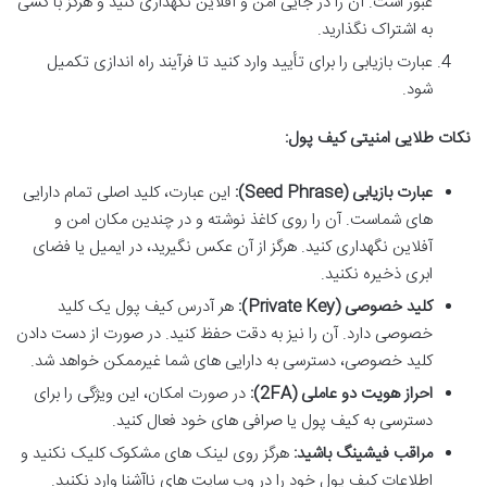
عبور است. آن را در جایی امن و آفلاین نگهداری کنید و هرگز با کسی
به اشتراک نگذارید.
عبارت بازیابی را برای تأیید وارد کنید تا فرآیند راه اندازی تکمیل
شود.
نکات طلایی امنیتی کیف پول:
عبارت بازیابی (Seed Phrase):
این عبارت، کلید اصلی تمام دارایی
های شماست. آن را روی کاغذ نوشته و در چندین مکان امن و
آفلاین نگهداری کنید. هرگز از آن عکس نگیرید، در ایمیل یا فضای
ابری ذخیره نکنید.
کلید خصوصی (Private Key):
هر آدرس کیف پول یک کلید
خصوصی دارد. آن را نیز به دقت حفظ کنید. در صورت از دست دادن
کلید خصوصی، دسترسی به دارایی های شما غیرممکن خواهد شد.
احراز هویت دو عاملی (2FA):
در صورت امکان، این ویژگی را برای
دسترسی به کیف پول یا صرافی های خود فعال کنید.
مراقب فیشینگ باشید:
هرگز روی لینک های مشکوک کلیک نکنید و
اطلاعات کیف پول خود را در وب سایت های ناآشنا وارد نکنید.