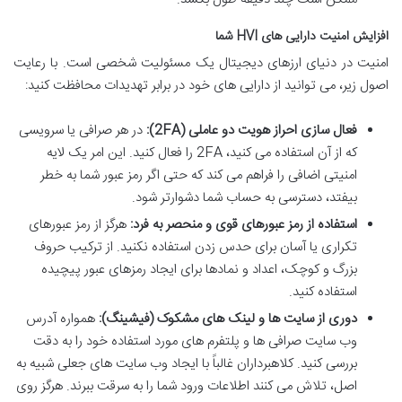
افزایش امنیت دارایی های HVI شما
امنیت در دنیای ارزهای دیجیتال یک مسئولیت شخصی است. با رعایت
اصول زیر، می توانید از دارایی های خود در برابر تهدیدات محافظت کنید:
فعال سازی احراز هویت دو عاملی (2FA):
در هر صرافی یا سرویسی
که از آن استفاده می کنید، 2FA را فعال کنید. این امر یک لایه
امنیتی اضافی را فراهم می کند که حتی اگر رمز عبور شما به خطر
بیفتد، دسترسی به حساب شما دشوارتر شود.
استفاده از رمز عبورهای قوی و منحصر به فرد:
هرگز از رمز عبورهای
تکراری یا آسان برای حدس زدن استفاده نکنید. از ترکیب حروف
بزرگ و کوچک، اعداد و نمادها برای ایجاد رمزهای عبور پیچیده
استفاده کنید.
دوری از سایت ها و لینک های مشکوک (فیشینگ):
همواره آدرس
وب سایت صرافی ها و پلتفرم های مورد استفاده خود را به دقت
بررسی کنید. کلاهبرداران غالباً با ایجاد وب سایت های جعلی شبیه به
اصل، تلاش می کنند اطلاعات ورود شما را به سرقت ببرند. هرگز روی