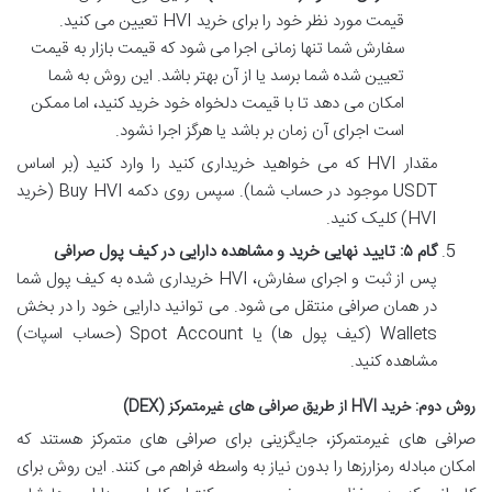
قیمت مورد نظر خود را برای خرید HVI تعیین می کنید.
سفارش شما تنها زمانی اجرا می شود که قیمت بازار به قیمت
تعیین شده شما برسد یا از آن بهتر باشد. این روش به شما
امکان می دهد تا با قیمت دلخواه خود خرید کنید، اما ممکن
است اجرای آن زمان بر باشد یا هرگز اجرا نشود.
مقدار HVI که می خواهید خریداری کنید را وارد کنید (بر اساس
USDT موجود در حساب شما). سپس روی دکمه Buy HVI (خرید
HVI) کلیک کنید.
گام ۵: تایید نهایی خرید و مشاهده دارایی در کیف پول صرافی
پس از ثبت و اجرای سفارش، HVI خریداری شده به کیف پول شما
در همان صرافی منتقل می شود. می توانید دارایی خود را در بخش
Wallets (کیف پول ها) یا Spot Account (حساب اسپات)
مشاهده کنید.
روش دوم: خرید HVI از طریق صرافی های غیرمتمرکز (DEX)
صرافی های غیرمتمرکز، جایگزینی برای صرافی های متمرکز هستند که
امکان مبادله رمزارزها را بدون نیاز به واسطه فراهم می کنند. این روش برای