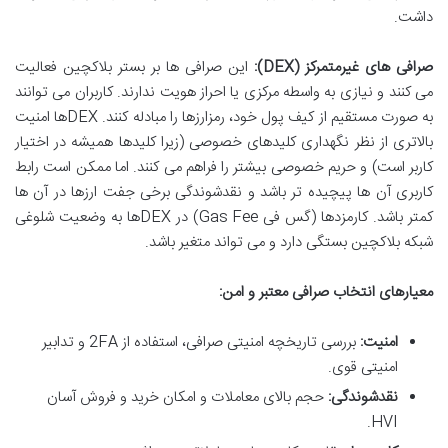
داشت.
صرافی های غیرمتمرکز (DEX):
این صرافی ها بر بستر بلاکچین فعالیت
می کنند و نیازی به واسطه مرکزی یا احراز هویت ندارند. کاربران می توانند
به صورت مستقیم از کیف پول خود، رمزارزها را مبادله کنند. DEXها امنیت
بالاتری از نظر نگهداری کلیدهای خصوصی (زیرا کلیدها همیشه در اختیار
کاربر است) و حریم خصوصی بیشتر را فراهم می کنند. اما ممکن است رابط
کاربری آن ها پیچیده تر باشد و نقدشوندگی برخی جفت ارزها در آن ها
کمتر باشد. کارمزدها (گس فی Gas Fee) در DEXها به وضعیت شلوغی
شبکه بلاکچین بستگی دارد و می تواند متغیر باشد.
معیارهای انتخاب صرافی معتبر و امن:
امنیت:
بررسی تاریخچه امنیتی صرافی، استفاده از 2FA و تدابیر
امنیتی قوی.
نقدشوندگی:
حجم بالای معاملات و امکان خرید و فروش آسان
HVI.