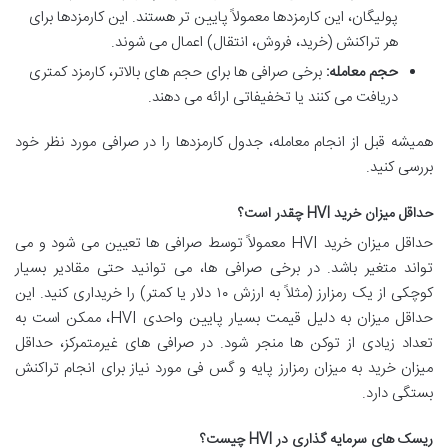
پولیگان، این کارمزدها معمولاً پایین تر هستند. این کارمزدها برای
هر تراکنش (خرید، فروش، انتقال) اعمال می شوند.
حجم معامله:
برخی صرافی ها برای حجم های بالاتر، کارمزد کمتری
دریافت می کنند یا تخفیفاتی ارائه می دهند.
همیشه قبل از انجام معامله، جدول کارمزدها را در صرافی مورد نظر خود
بررسی کنید.
حداقل میزان خرید HVI چقدر است؟
حداقل میزان خرید HVI معمولاً توسط صرافی ها تعیین می شود و می
تواند متغیر باشد. در برخی صرافی ها، می توانید حتی مقادیر بسیار
کوچکی از یک رمزارز (مثلاً به ارزش ۱۰ دلار یا کمتر) را خریداری کنید. این
حداقل میزان به دلیل قیمت بسیار پایین واحدی HVI، ممکن است به
تعداد زیادی از توکن ها منجر شود. در صرافی های غیرمتمرکز، حداقل
میزان خرید به میزان رمزارز پایه و گس فی مورد نیاز برای انجام تراکنش
بستگی دارد.
ریسک های سرمایه گذاری در HVI چیست؟