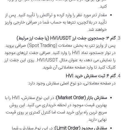
کنید.
مقدار تتر مورد نظر را وارد کرده و تراکنش را تأیید کنید. پس از
تأیید در بلاکچین، تترها به حساب شما در صرافی خارجی واریز
خواهند شد.
گام ۳: جستجوی جفت ارز HVI/USDT (یا جفت ارز مرتبط)
پس از واریز تتر، به بخش معاملات (Spot Trading) صرافی بروید.
در نوار جستجو، نماد HVI را وارد کنید. صرافی جفت ارزهای موجود
را نمایش می دهد، به عنوان مثال HVI/USDT. روی این جفت ارز
کلیک کنید تا وارد صفحه معاملاتی آن شوید.
گام ۴: ثبت سفارش خرید HVI
در صفحه معاملاتی، دو نوع اصلی سفارش وجود دارد:
سفارش بازار (Market Order):
در این نوع سفارش، HVI را با
بهترین قیمت موجود در لحظه خریداری می کنید. این روش
سریع ترین راه برای خرید است اما کنترل کمتری بر روی قیمت
نهایی دارید.
سفارش محدود (Limit Order):
در این نوع سفارش، شما