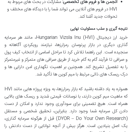
انجمن ها و فروم های تخصصی:
مشارکت در بحث های مربوط به
HVI در فروم های آنلاین می تواند شما را با دیدگاه های مختلف و
تحولات جدید آشنا کند.
نتیجه گیری و سلب مسئولیت نهایی
خرید ارز دیجیتال Hungarian Vizsla Inu (HVI)، مانند هر سرمایه
گذاری دیگری در بازار پرنوسان رمزارزها، نیازمند رویکردی آگاهانه و
سنجیده است. این راهنما تلاش کرد تا مراحل اساسی از انتخاب کیف پول
و صرافی تا فرآیند گام به گام خرید از طریق صرافی های متمرکز و غیرمتمرکز
را به تفصیل تشریح کند. همچنین بر اهمیت نگهداری امن دارایی ها و
درک ریسک های ذاتی مرتبط با میم کوین ها تأکید شد.
همواره به یاد داشته باشید که بازار رمزارزها، به ویژه پروژه هایی مانند HVI
که ماهیت میم کوین دارند، با نوسانات قیمتی شدید و ریسک های بالایی
همراه است. هیچ تضمینی برای سودآوری وجود ندارد و امکان از دست
دادن کل سرمایه شما وجود دارد. بنابراین، تحقیق شخصی و مستقل
(DYOR – Do Your Own Research) قبل از هرگونه سرمایه گذاری،
یک اصل بنیادین است. هرگز بیش از آنچه توانایی از دست دادنش را