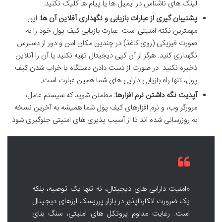
لینک های ناشناس در ایمیل ها یا پیام ها کلیک نکنید.
پشتیبان گیری از عبارات بازیابی و نگهداری آفلاین آن ها:
این
مهمترین نکته امنیتی است. عبارت بازیابی کیف پول خود را به
صورت فیزیکی (روی کاغذ) در چندین مکان امن و دور از دسترس
نگهداری کنید. هرگز از آن کپی دیجیتال تهیه نکنید یا آن را آنلاین
ذخیره نکنید. در صورت از دست دادن دستگاه یا خراب شدن کیف
پول، تنها راه بازیابی دارایی های شما همین عبارت است.
آپدیت نگه داشتن نرم افزارها:
مطمئن شوید که سیستم عامل،
مرورگر وب، و نرم افزارهای کیف پول شما همیشه به آخرین نسخه
به روزرسانی شده اند تا از آسیب پذیری های امنیتی جلوگیری شود.
«امنیت دارایی های دیجیتال، نه تنها یک توصیه، بلکه
یک ضرورت انکارناپذیر در بازار پرریسک ارزهای دیجیتال
است. رعایت مداوم پروتکل های امنیتی، سنگ بنای