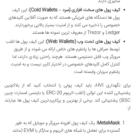
سایبری دارند.
کیف پول های سخت افزاری (سرد – Cold Wallets):
این کیف
پول ها دستگاه های فیزیکی هستند که به صورت آفلاین کلیدهای
خصوصی را ذخیره می کنند و از امنیت بسیار بالایی برخوردارند.
Ledger و Trezor از معروف ترین نمونه ها هستند.
کیف پول های تحت وب (Web Wallets):
این کیف پول ها اغلب
توسط صرافی ها یا پلتفرم های خاص ارائه می شوند و از طریق
مرورگر وب قابل دسترسی هستند. هرچند راحتی زیادی دارند، اما
کنترل کامل کلیدهای خصوصی در اختیار کاربر نیست و به امنیت
پلتفرم میزبان وابسته است.
برای نگهداری HVI، باید کیف پولی را انتخاب کنید که از بلاکچین
پشتیبانی کننده این توکن (اغلب اتریوم ERC-20 یا بایننس اسمارت چین
BSC) پشتیبانی کند. برخی از بهترین و پرکاربردترین کیف پول ها عبارتند
از:
MetaMask:
یک کیف پول افزونه مرورگر و موبایل که به طور
گسترده برای تعامل با شبکه های اتریوم و سازگار با EVM (مانند