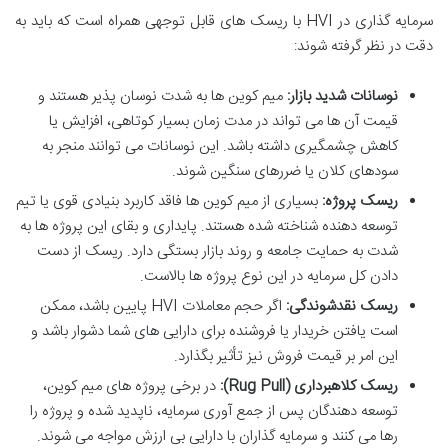
سرمایه گذاری در HVI با ریسک های قابل توجهی همراه است که باید به
دقت در نظر گرفته شوند:
نوسانات شدید بازار:
میم کوین ها به شدت نوسان پذیر هستند و
قیمت آن ها می تواند در مدت زمان بسیار کوتاهی، افزایش یا
کاهش چشمگیری داشته باشد. این نوسانات می توانند منجر به
سودهای کلان یا ضررهای سنگین شوند.
ریسک پروژه:
بسیاری از میم کوین ها فاقد کاربرد بنیادی قوی یا تیم
توسعه دهنده شناخته شده هستند. پایداری و بقای این پروژه ها به
شدت به حمایت جامعه و روند بازار بستگی دارد. ریسک از دست
دادن کل سرمایه در این نوع پروژه ها بالاست.
ریسک نقدشوندگی:
اگر حجم معاملات HVI پایین باشد، ممکن
است یافتن خریدار یا فروشنده برای دارایی های شما دشوار باشد و
این امر بر قیمت فروش نیز تأثیر بگذارد.
ریسک کلاهبرداری (Rug Pull):
در برخی پروژه های میم کوین،
توسعه دهندگان پس از جمع آوری سرمایه، ناپدید شده و پروژه را
رها می کنند و سرمایه گذاران با دارایی بی ارزش مواجه می شوند.