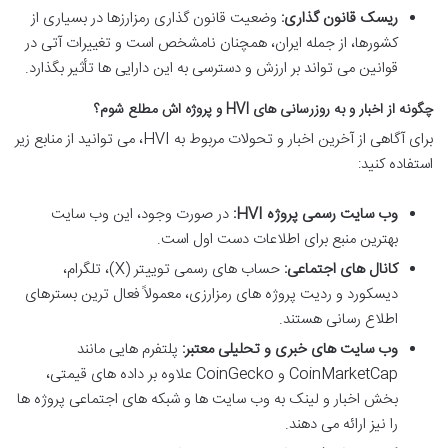
ریسک قانون گذاری:
وضعیت قانون گذاری رمزارزها در بسیاری از
کشورها، از جمله ایران، همچنان نامشخص است و تغییرات آتی در
قوانین می تواند بر ارزش و دسترسی به این دارایی ها تأثیر بگذارد.
چگونه از اخبار و به روزرسانی های HVI و پروژه اش مطلع شوم؟
برای آگاهی از آخرین اخبار و تحولات مربوط به HVI، می توانید از منابع زیر
استفاده کنید:
وب سایت رسمی پروژه HVI:
در صورت وجود، این وب سایت
بهترین منبع برای اطلاعات دست اول است.
کانال های اجتماعی:
حساب های رسمی توییتر (X)، تلگرام،
دیسکورد و ردیت پروژه های رمزارزی، معمولاً فعال ترین بسترهای
اطلاع رسانی هستند.
وب سایت های خبری و تحلیلی معتبر:
پلتفرم هایی مانند
CoinMarketCap و CoinGecko علاوه بر داده های قیمتی،
بخش اخبار و لینک به وب سایت ها و شبکه های اجتماعی پروژه ها
را نیز ارائه می دهند.